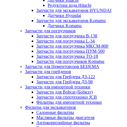
Датчики Hitachi
Редуктора хода Hitachi
Запчасти для экскаваторов HYUNDAI
Датчики Hyundai
Запчасти для экскаваторов Komatsu
Датчики Komatsu
Запчасти для погрузчиков
Запчасти для погрузчика B-138
Запчасти для погрузчика L-34
Запчасти для погрузчика МКСМ-800
Запчасти для погрузчика ПУМ-500
Запчасти для погрузчика ТО-18
Запчасти для погрузчиков Komatsu
Запчасти для Цементовозов БЕЦЕМА
Запчасти для грейдеров
Запчасти для Грейдера ДЗ-122
Запчасти для Грейдера ДЗ-98
Запчасти для импортной техники
Запчасти для Bobcat (Бобкэт)
Запчасти для спецтехники JCB
Фильтры для импортной техники
Фильтра для экскаваторов
Салонные фильтры
Масляные фильтры двигателя
Антикоррозийные фильтры