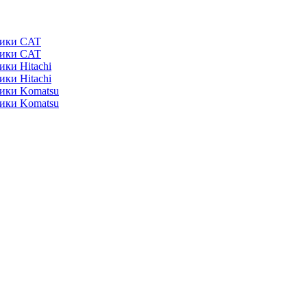
ники CAT
ники CAT
ики Hitachi
ики Hitachi
ники Komatsu
ники Komatsu