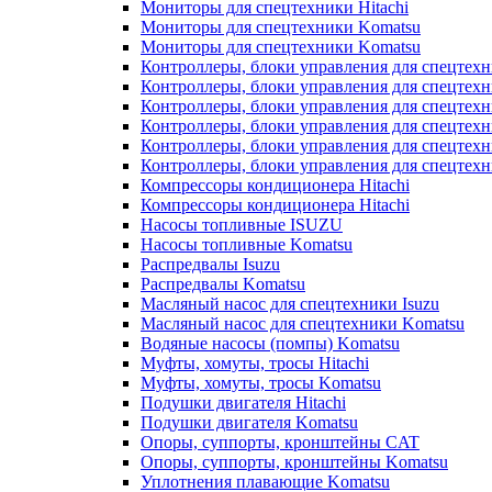
Мониторы для спецтехники Hitachi
Мониторы для спецтехники Komatsu
Мониторы для спецтехники Komatsu
Контроллеры, блоки управления для спецтех
Контроллеры, блоки управления для спецтех
Контроллеры, блоки управления для спецтехн
Контроллеры, блоки управления для спецтехн
Контроллеры, блоки управления для спецтех
Контроллеры, блоки управления для спецтех
Компрессоры кондиционера Hitachi
Компрессоры кондиционера Hitachi
Насосы топливные ISUZU
Насосы топливные Komatsu
Распредвалы Isuzu
Распредвалы Komatsu
Масляный насос для спецтехники Isuzu
Масляный насос для спецтехники Komatsu
Водяные насосы (помпы) Komatsu
Муфты, хомуты, тросы Hitachi
Муфты, хомуты, тросы Komatsu
Подушки двигателя Hitachi
Подушки двигателя Komatsu
Опоры, суппорты, кронштейны CAT
Опоры, суппорты, кронштейны Komatsu
Уплотнения плавающие Komatsu