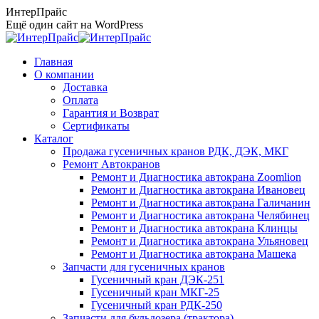
Перейти
ИнтерПрайс
к
Ещё один сайт на WordPress
содержанию
Главная
О компании
Доставка
Оплата
Гарантия и Возврат
Сертификаты
Каталог
Продажа гусеничных кранов РДК, ДЭК, МКГ
Ремонт Автокранов
Ремонт и Диагностика автокрана Zoomlion
Ремонт и Диагностика автокрана Ивановец
Ремонт и Диагностика автокрана Галичанин
Ремонт и Диагностика автокрана Челябинец
Ремонт и Диагностика автокрана Клинцы
Ремонт и Диагностика автокрана Ульяновец
Ремонт и Диагностика автокрана Машека
Запчасти для гусеничных кранов
Гусеничный кран ДЭК-251
Гусеничный кран МКГ-25
Гусеничный кран РДК-250
Запчасти для бульдозера (трактора)