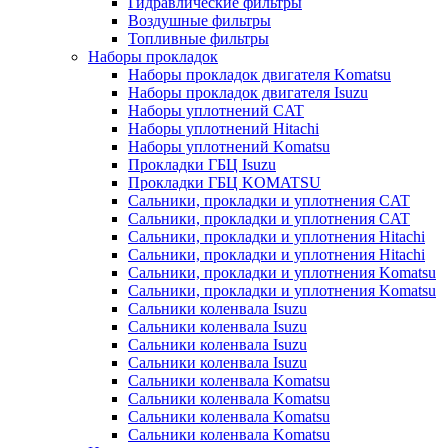
Гидравлические фильтры
Воздушные фильтры
Топливные фильтры
Наборы прокладок
Наборы прокладок двигателя Komatsu
Наборы прокладок двигателя Isuzu
Наборы уплотнений CAT
Наборы уплотнений Hitachi
Наборы уплотнений Komatsu
Прокладки ГБЦ Isuzu
Прокладки ГБЦ KOMATSU
Сальники, прокладки и уплотнения CAT
Сальники, прокладки и уплотнения CAT
Сальники, прокладки и уплотнения Hitachi
Сальники, прокладки и уплотнения Hitachi
Сальники, прокладки и уплотнения Komatsu
Сальники, прокладки и уплотнения Komatsu
Сальники коленвала Isuzu
Сальники коленвала Isuzu
Сальники коленвала Isuzu
Сальники коленвала Isuzu
Сальники коленвала Komatsu
Сальники коленвала Komatsu
Сальники коленвала Komatsu
Сальники коленвала Komatsu