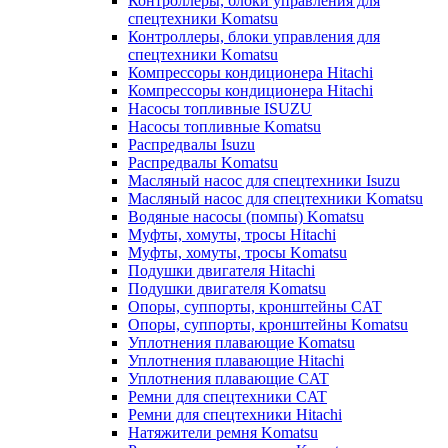
Контроллеры, блоки управления для
спецтехники Komatsu
Контроллеры, блоки управления для
спецтехники Komatsu
Компрессоры кондиционера Hitachi
Компрессоры кондиционера Hitachi
Насосы топливные ISUZU
Насосы топливные Komatsu
Распредвалы Isuzu
Распредвалы Komatsu
Масляный насос для спецтехники Isuzu
Масляный насос для спецтехники Komatsu
Водяные насосы (помпы) Komatsu
Муфты, хомуты, тросы Hitachi
Муфты, хомуты, тросы Komatsu
Подушки двигателя Hitachi
Подушки двигателя Komatsu
Опоры, суппорты, кронштейны CAT
Опоры, суппорты, кронштейны Komatsu
Уплотнения плавающие Komatsu
Уплотнения плавающие Hitachi
Уплотнения плавающие CAT
Ремни для спецтехники CAT
Ремни для спецтехники Hitachi
Натяжители ремня Komatsu