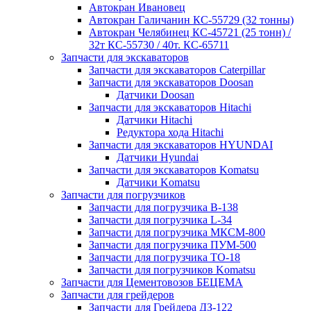
Автокран Ивановец
Автокран Галичанин КС-55729 (32 тонны)
Автокран Челябинец КС-45721 (25 тонн) /
32т КС-55730 / 40т. КС-65711
Запчасти для экскаваторов
Запчасти для экскаваторов Caterpillar
Запчасти для экскаваторов Doosan
Датчики Doosan
Запчасти для экскаваторов Hitachi
Датчики Hitachi
Редуктора хода Hitachi
Запчасти для экскаваторов HYUNDAI
Датчики Hyundai
Запчасти для экскаваторов Komatsu
Датчики Komatsu
Запчасти для погрузчиков
Запчасти для погрузчика B-138
Запчасти для погрузчика L-34
Запчасти для погрузчика МКСМ-800
Запчасти для погрузчика ПУМ-500
Запчасти для погрузчика ТО-18
Запчасти для погрузчиков Komatsu
Запчасти для Цементовозов БЕЦЕМА
Запчасти для грейдеров
Запчасти для Грейдера ДЗ-122