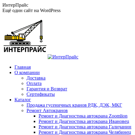
Перейти
ИнтерПрайс
к
Ещё один сайт на WordPress
содержанию
Главная
О компании
Доставка
Оплата
Гарантия и Возврат
Сертификаты
Каталог
Продажа гусеничных кранов РДК, ДЭК, МКГ
Ремонт Автокранов
Ремонт и Диагностика автокрана Zoomlion
Ремонт и Диагностика автокрана Ивановец
Ремонт и Диагностика автокрана Галичанин
Ремонт и Диагностика автокрана Челябинец