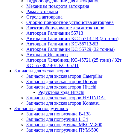
Гидрооборудование для автокранов
Механизм поворота автокрана
Рама автокрана
Стрела автокрана
Опорно-поворотное устройства автокрана
Электрооборудование для автокранов
Автокран Галичанин 55713
Автокран Галичанин КС-55713-1В (25 тонн)
Автокран Галичанин КС-55713-5В
Автокран Галичанин КС-55729 (32 тонны)
Автокран Ивановец
Автокран Челябинец КС-45721 (25 тонн) / 32т
КС-55730 / 40т. КС-65711
Запчасти для экскаваторов
Запчасти для экскаваторов Caterpillar
Запчасти для экскаваторов Doosan
Запчасти для экскаваторов Hitachi
Редуктора хода Hitachi
Запчасти для экскаваторов HYUNDAI
Запчасти для экскаваторов Komatsu
Запчасти для погрузчиков
Запчасти для погрузчика B-138
Запчасти для погрузчика L-34
Запчасти для погрузчика МКСМ-800
Запчасти для погрузчика ПУМ-500