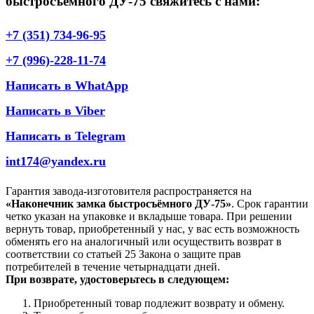
быстросъёмного ДУ-75 свяжитесь с нами:
+7 (351) 734-96-95
+7 (996)-228-11-74
Написать в WhatApp
Написать в Viber
Написать в Telegram
int174@yandex.ru
Гарантия завода-изготовителя распространяется на
«Наконечник замка быстросъёмного ДУ-75»
. Срок гарантии
четко указан на упаковке и вкладыше товара. При решении
вернуть товар, приобретенный у нас, у вас есть возможность
обменять его на аналогичный или осуществить возврат в
соответствии со статьей 25 Закона о защите прав
потребителей в течение четырнадцати дней.
При возврате, удостоверьтесь в следующем:
Приобретенный товар подлежит возврату и обмену.