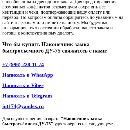
способов оплаты для одного заказа. Для предотвращения
возможных конфликтов рекомендуем сохранять все
квитанции и чеки, подтверждающие вашу оплату или
перевод. По вопросам оплаты обращайтесь по указанным на
сайте телефонам или пишите на почту. Мы будем вас
информировать о состоянии обработки вашего заказа и
готовы к конструктивному диалогу.
Что бы купить Наконечник замка
быстросъёмного ДУ-75 свяжитесь с нами:
+7 (996)-228-11-74
Написать в WhatApp
Написать в Viber
Написать в Telegram
int174@yandex.ru
Для осуществления возврата
"Наконечник замка
быстросъёмного ДУ-75"
удостоверьтесь в следующем: