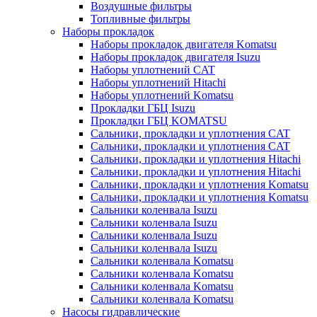
Воздушные фильтры
Топливные фильтры
Наборы прокладок
Наборы прокладок двигателя Komatsu
Наборы прокладок двигателя Isuzu
Наборы уплотнений CAT
Наборы уплотнений Hitachi
Наборы уплотнений Komatsu
Прокладки ГБЦ Isuzu
Прокладки ГБЦ KOMATSU
Сальники, прокладки и уплотнения CAT
Сальники, прокладки и уплотнения CAT
Сальники, прокладки и уплотнения Hitachi
Сальники, прокладки и уплотнения Hitachi
Сальники, прокладки и уплотнения Komatsu
Сальники, прокладки и уплотнения Komatsu
Сальники коленвала Isuzu
Сальники коленвала Isuzu
Сальники коленвала Isuzu
Сальники коленвала Isuzu
Сальники коленвала Komatsu
Сальники коленвала Komatsu
Сальники коленвала Komatsu
Сальники коленвала Komatsu
Насосы гидравлические