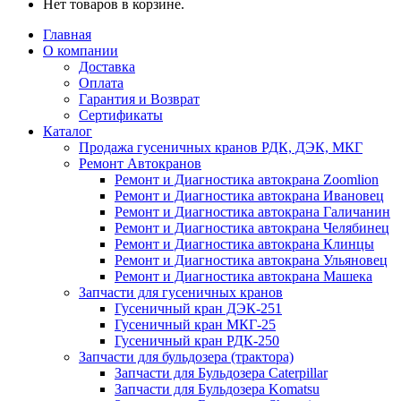
Нет товаров в корзине.
Главная
О компании
Доставка
Оплата
Гарантия и Возврат
Сертификаты
Каталог
Продажа гусеничных кранов РДК, ДЭК, МКГ
Ремонт Автокранов
Ремонт и Диагностика автокрана Zoomlion
Ремонт и Диагностика автокрана Ивановец
Ремонт и Диагностика автокрана Галичанин
Ремонт и Диагностика автокрана Челябинец
Ремонт и Диагностика автокрана Клинцы
Ремонт и Диагностика автокрана Ульяновец
Ремонт и Диагностика автокрана Машека
Запчасти для гусеничных кранов
Гусеничный кран ДЭК-251
Гусеничный кран МКГ-25
Гусеничный кран РДК-250
Запчасти для бульдозера (трактора)
Запчасти для Бульдозера Caterpillar
Запчасти для Бульдозера Komatsu