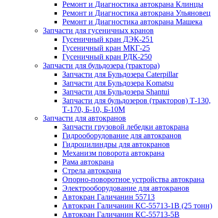
Ремонт и Диагностика автокрана Клинцы
Ремонт и Диагностика автокрана Ульяновец
Ремонт и Диагностика автокрана Машека
Запчасти для гусеничных кранов
Гусеничный кран ДЭК-251
Гусеничный кран МКГ-25
Гусеничный кран РДК-250
Запчасти для бульдозера (трактора)
Запчасти для Бульдозера Caterpillar
Запчасти для Бульдозера Komatsu
Запчасти для Бульдозера Shantui
Запчасти для бульдозеров (тракторов) Т-130,
Т-170, Б-10, Б-10М
Запчасти для автокранов
Запчасти грузовой лебедки автокрана
Гидрооборудование для автокранов
Гидроцилиндры для автокранов
Механизм поворота автокрана
Рама автокрана
Стрела автокрана
Опорно-поворотное устройства автокрана
Электрооборудование для автокранов
Автокран Галичанин 55713
Автокран Галичанин КС-55713-1В (25 тонн)
Автокран Галичанин КС-55713-5В