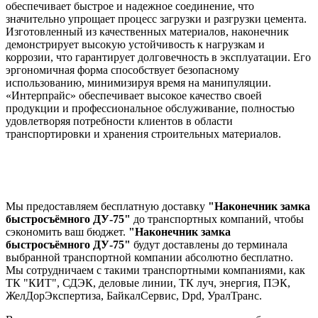
обеспечивает быстрое и надежное соединение, что
значительно упрощает процесс загрузки и разгрузки цемента.
Изготовленный из качественных материалов, наконечник
демонстрирует высокую устойчивость к нагрузкам и
коррозии, что гарантирует долговечность в эксплуатации. Его
эргономичная форма способствует безопасному
использованию, минимизируя время на манипуляции.
«Интерпрайс» обеспечивает высокое качество своей
продукции и профессиональное обслуживание, полностью
удовлетворяя потребности клиентов в области
транспортировки и хранения строительных материалов.
Мы предоставляем бесплатную доставку
"Наконечник замка
быстросъёмного ДУ-75"
до транспортных компаний, чтобы
сэкономить ваш бюджет.
"Наконечник замка
быстросъёмного ДУ-75"
будут доставлены до терминала
выбранной транспортной компании абсолютно бесплатно.
Мы сотрудничаем с такими транспортными компаниями, как
ТК "КИТ", СДЭК, деловые линии, ТК луч, энергия, ПЭК,
ЖелДорЭкспертиза, БайкалСервис, Dpd, УралТранс.