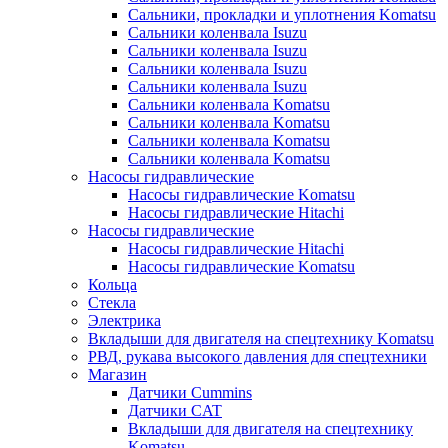
Сальники, прокладки и уплотнения Komatsu
Сальники коленвала Isuzu
Сальники коленвала Isuzu
Сальники коленвала Isuzu
Сальники коленвала Isuzu
Сальники коленвала Komatsu
Сальники коленвала Komatsu
Сальники коленвала Komatsu
Сальники коленвала Komatsu
Насосы гидравлические
Насосы гидравлические Komatsu
Насосы гидравлические Hitachi
Насосы гидравлические
Насосы гидравлические Hitachi
Насосы гидравлические Komatsu
Кольца
Стекла
Электрика
Вкладыши для двигателя на спецтехнику Komatsu
РВД, рукава высокого давления для спецтехники
Магазин
Датчики Cummins
Датчики CAT
Вкладыши для двигателя на спецтехнику
Komatsu