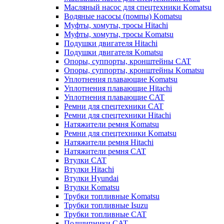
Масляный насос для спецтехники Komatsu
Водяные насосы (помпы) Komatsu
Муфты, хомуты, тросы Hitachi
Муфты, хомуты, тросы Komatsu
Подушки двигателя Hitachi
Подушки двигателя Komatsu
Опоры, суппорты, кронштейны CAT
Опоры, суппорты, кронштейны Komatsu
Уплотнения плавающие Komatsu
Уплотнения плавающие Hitachi
Уплотнения плавающие CAT
Ремни для спецтехники CAT
Ремни для спецтехники Hitachi
Натяжители ремня Komatsu
Ремни для спецтехники Komatsu
Натяжители ремня Hitachi
Натяжители ремня CAT
Втулки CAT
Втулки Hitachi
Втулки Hyundai
Втулки Komatsu
Трубки топливные Komatsu
Трубки топливные Isuzu
Трубки топливные CAT
Подшипники CAT