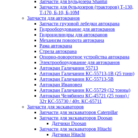
Запчасти для Бульдозера Shantui
Запчасти для бульдозеров (тракторов) Т-130,
Т-170, Б-10, Б-10М
Запчасти для автокранов
Запчасти грузовой лебедки автокрана
Гидрооборудование для автокранов
Гидроцилиндры для автокранов
Механизм поворота автокрана
Рама автокрана
Стрела автокрана
Опорно-поворотное устройства автокрана
Электрооборудование для автокранов
Автокран Галичанин 55713
Автокран Галичанин КС-55713-1В (25 тонн)
Автокран Галичанин КС-55713-5В
Автокран Ивановец
Автокран Галичанин КС-55729 (32 тонны)
Автокран Челябинец КС-45721 (25 тонн) /
32т КС-55730 / 40т. КС-65711
Запчасти для экскаваторов
Запчасти для экскаваторов Caterpillar
Запчасти для экскаваторов Doosan
Датчики Doosan
Запчасти для экскаваторов Hitachi
Датчики Hitachi