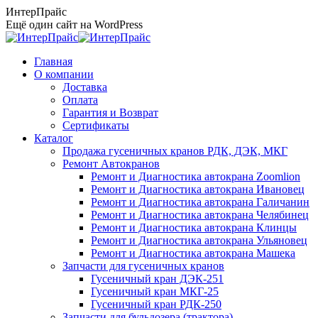
Перейти
ИнтерПрайс
к
Ещё один сайт на WordPress
содержанию
Главная
О компании
Доставка
Оплата
Гарантия и Возврат
Сертификаты
Каталог
Продажа гусеничных кранов РДК, ДЭК, МКГ
Ремонт Автокранов
Ремонт и Диагностика автокрана Zoomlion
Ремонт и Диагностика автокрана Ивановец
Ремонт и Диагностика автокрана Галичанин
Ремонт и Диагностика автокрана Челябинец
Ремонт и Диагностика автокрана Клинцы
Ремонт и Диагностика автокрана Ульяновец
Ремонт и Диагностика автокрана Машека
Запчасти для гусеничных кранов
Гусеничный кран ДЭК-251
Гусеничный кран МКГ-25
Гусеничный кран РДК-250
Запчасти для бульдозера (трактора)