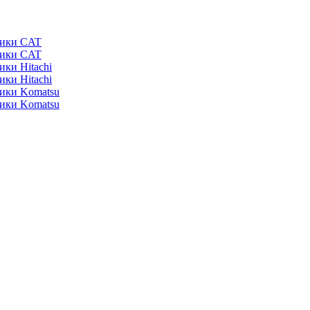
ники CAT
ники CAT
ики Hitachi
ики Hitachi
ники Komatsu
ники Komatsu