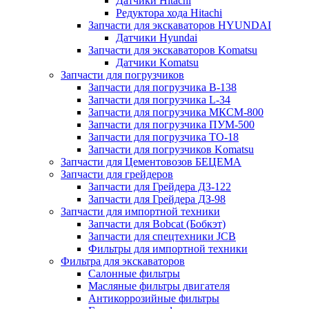
Датчики Hitachi
Редуктора хода Hitachi
Запчасти для экскаваторов HYUNDAI
Датчики Hyundai
Запчасти для экскаваторов Komatsu
Датчики Komatsu
Запчасти для погрузчиков
Запчасти для погрузчика B-138
Запчасти для погрузчика L-34
Запчасти для погрузчика МКСМ-800
Запчасти для погрузчика ПУМ-500
Запчасти для погрузчика ТО-18
Запчасти для погрузчиков Komatsu
Запчасти для Цементовозов БЕЦЕМА
Запчасти для грейдеров
Запчасти для Грейдера ДЗ-122
Запчасти для Грейдера ДЗ-98
Запчасти для импортной техники
Запчасти для Bobcat (Бобкэт)
Запчасти для спецтехники JCB
Фильтры для импортной техники
Фильтра для экскаваторов
Салонные фильтры
Масляные фильтры двигателя
Антикоррозийные фильтры