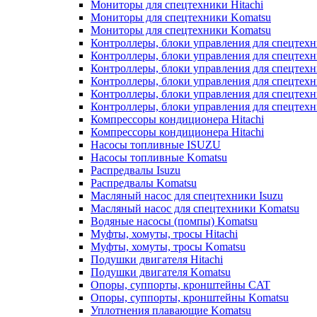
Мониторы для спецтехники Hitachi
Мониторы для спецтехники Komatsu
Мониторы для спецтехники Komatsu
Контроллеры, блоки управления для спецтех
Контроллеры, блоки управления для спецтех
Контроллеры, блоки управления для спецтехн
Контроллеры, блоки управления для спецтехн
Контроллеры, блоки управления для спецтех
Контроллеры, блоки управления для спецтех
Компрессоры кондиционера Hitachi
Компрессоры кондиционера Hitachi
Насосы топливные ISUZU
Насосы топливные Komatsu
Распредвалы Isuzu
Распредвалы Komatsu
Масляный насос для спецтехники Isuzu
Масляный насос для спецтехники Komatsu
Водяные насосы (помпы) Komatsu
Муфты, хомуты, тросы Hitachi
Муфты, хомуты, тросы Komatsu
Подушки двигателя Hitachi
Подушки двигателя Komatsu
Опоры, суппорты, кронштейны CAT
Опоры, суппорты, кронштейны Komatsu
Уплотнения плавающие Komatsu