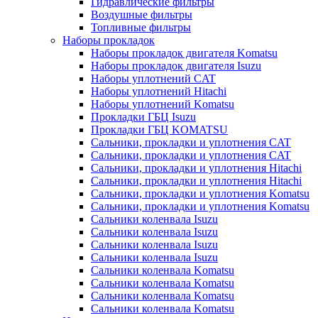
Гидравлические фильтры
Воздушные фильтры
Топливные фильтры
Наборы прокладок
Наборы прокладок двигателя Komatsu
Наборы прокладок двигателя Isuzu
Наборы уплотнений CAT
Наборы уплотнений Hitachi
Наборы уплотнений Komatsu
Прокладки ГБЦ Isuzu
Прокладки ГБЦ KOMATSU
Сальники, прокладки и уплотнения CAT
Сальники, прокладки и уплотнения CAT
Сальники, прокладки и уплотнения Hitachi
Сальники, прокладки и уплотнения Hitachi
Сальники, прокладки и уплотнения Komatsu
Сальники, прокладки и уплотнения Komatsu
Сальники коленвала Isuzu
Сальники коленвала Isuzu
Сальники коленвала Isuzu
Сальники коленвала Isuzu
Сальники коленвала Komatsu
Сальники коленвала Komatsu
Сальники коленвала Komatsu
Сальники коленвала Komatsu