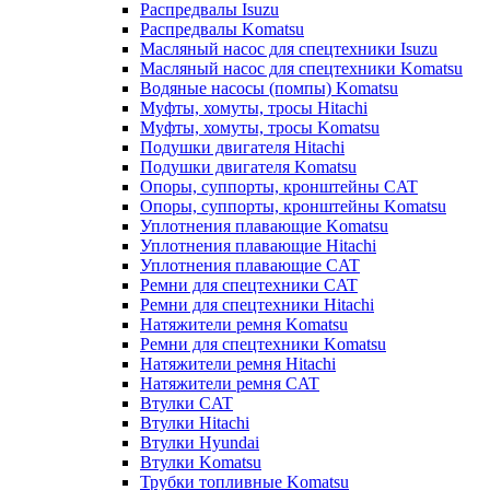
Распредвалы Isuzu
Распредвалы Komatsu
Масляный насос для спецтехники Isuzu
Масляный насос для спецтехники Komatsu
Водяные насосы (помпы) Komatsu
Муфты, хомуты, тросы Hitachi
Муфты, хомуты, тросы Komatsu
Подушки двигателя Hitachi
Подушки двигателя Komatsu
Опоры, суппорты, кронштейны CAT
Опоры, суппорты, кронштейны Komatsu
Уплотнения плавающие Komatsu
Уплотнения плавающие Hitachi
Уплотнения плавающие CAT
Ремни для спецтехники CAT
Ремни для спецтехники Hitachi
Натяжители ремня Komatsu
Ремни для спецтехники Komatsu
Натяжители ремня Hitachi
Натяжители ремня CAT
Втулки CAT
Втулки Hitachi
Втулки Hyundai
Втулки Komatsu
Трубки топливные Komatsu