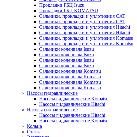
Прокладки ГБЦ Isuzu
Прокладки ГБЦ KOMATSU
Сальники, прокладки и уплотнения CAT
Сальники, прокладки и уплотнения CAT
Сальники, прокладки и уплотнения Hitachi
Сальники, прокладки и уплотнения Hitachi
Сальники, прокладки и уплотнения Komatsu
Сальники, прокладки и уплотнения Komatsu
Сальники коленвала Isuzu
Сальники коленвала Isuzu
Сальники коленвала Isuzu
Сальники коленвала Isuzu
Сальники коленвала Komatsu
Сальники коленвала Komatsu
Сальники коленвала Komatsu
Сальники коленвала Komatsu
Насосы гидравлические
Насосы гидравлические Komatsu
Насосы гидравлические Hitachi
Насосы гидравлические
Насосы гидравлические Hitachi
Насосы гидравлические Komatsu
Кольца
Стекла