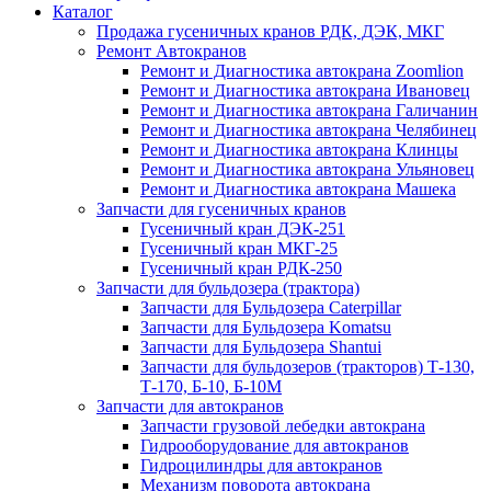
Каталог
Продажа гусеничных кранов РДК, ДЭК, МКГ
Ремонт Автокранов
Ремонт и Диагностика автокрана Zoomlion
Ремонт и Диагностика автокрана Ивановец
Ремонт и Диагностика автокрана Галичанин
Ремонт и Диагностика автокрана Челябинец
Ремонт и Диагностика автокрана Клинцы
Ремонт и Диагностика автокрана Ульяновец
Ремонт и Диагностика автокрана Машека
Запчасти для гусеничных кранов
Гусеничный кран ДЭК-251
Гусеничный кран МКГ-25
Гусеничный кран РДК-250
Запчасти для бульдозера (трактора)
Запчасти для Бульдозера Caterpillar
Запчасти для Бульдозера Komatsu
Запчасти для Бульдозера Shantui
Запчасти для бульдозеров (тракторов) Т-130,
Т-170, Б-10, Б-10М
Запчасти для автокранов
Запчасти грузовой лебедки автокрана
Гидрооборудование для автокранов
Гидроцилиндры для автокранов
Механизм поворота автокрана