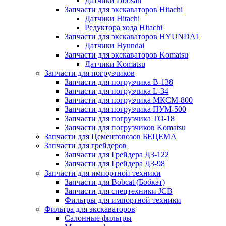
Датчики Doosan
Запчасти для экскаваторов Hitachi
Датчики Hitachi
Редуктора хода Hitachi
Запчасти для экскаваторов HYUNDAI
Датчики Hyundai
Запчасти для экскаваторов Komatsu
Датчики Komatsu
Запчасти для погрузчиков
Запчасти для погрузчика B-138
Запчасти для погрузчика L-34
Запчасти для погрузчика МКСМ-800
Запчасти для погрузчика ПУМ-500
Запчасти для погрузчика ТО-18
Запчасти для погрузчиков Komatsu
Запчасти для Цементовозов БЕЦЕМА
Запчасти для грейдеров
Запчасти для Грейдера ДЗ-122
Запчасти для Грейдера ДЗ-98
Запчасти для импортной техники
Запчасти для Bobcat (Бобкэт)
Запчасти для спецтехники JCB
Фильтры для импортной техники
Фильтра для экскаваторов
Салонные фильтры