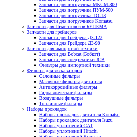
Запчасти для погрузчика МКСМ-800
Запчасти для погрузчика ПУМ-500
Запчасти для погрузчика ТО-18
Запчасти для погрузчиков Komatsu
Запчасти для Цементовозов БЕЦЕМА
Запчасти для грейдеров
Запчасти для Грейдера ДЗ-122
Запчасти для Грейдера ДЗ-98
Запчасти для импортной техники
Запчасти для Bobcat (Бобкэт)
Запчасти для спецтехники JCB
Фильтры для импортной техники
Фильтра для экскаваторов
Салонные фильтры
Масляные фильтры двигателя
Антикоррозийные фильтры
Гидравлические фильтры
Воздушные фильтры
Топливные фильтры
Наборы прокладок
Наборы прокладок двигателя Komatsu
Наборы прокладок двигателя Isuzu
Наборы уплотнений CAT
Наборы уплотнений Hitachi
Наборы уплотнений Komatsu