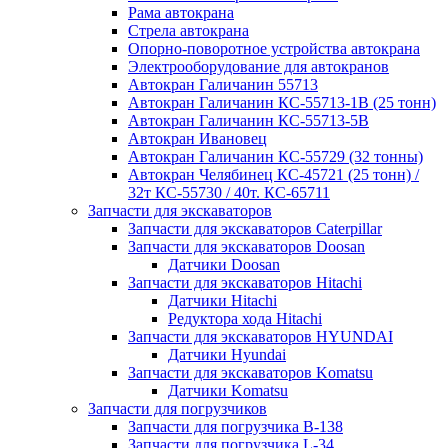
Рама автокрана
Стрела автокрана
Опорно-поворотное устройства автокрана
Электрооборудование для автокранов
Автокран Галичанин 55713
Автокран Галичанин КС-55713-1В (25 тонн)
Автокран Галичанин КС-55713-5В
Автокран Ивановец
Автокран Галичанин КС-55729 (32 тонны)
Автокран Челябинец КС-45721 (25 тонн) /
32т КС-55730 / 40т. КС-65711
Запчасти для экскаваторов
Запчасти для экскаваторов Caterpillar
Запчасти для экскаваторов Doosan
Датчики Doosan
Запчасти для экскаваторов Hitachi
Датчики Hitachi
Редуктора хода Hitachi
Запчасти для экскаваторов HYUNDAI
Датчики Hyundai
Запчасти для экскаваторов Komatsu
Датчики Komatsu
Запчасти для погрузчиков
Запчасти для погрузчика B-138
Запчасти для погрузчика L-34