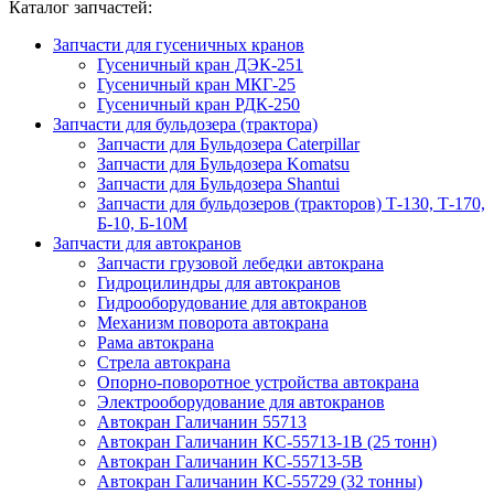
Каталог запчастей:
Запчасти для гусеничных кранов
Гусеничный кран ДЭК-251
Гусеничный кран МКГ-25
Гусеничный кран РДК-250
Запчасти для бульдозера (трактора)
Запчасти для Бульдозера Caterpillar
Запчасти для Бульдозера Komatsu
Запчасти для Бульдозера Shantui
Запчасти для бульдозеров (тракторов) Т-130, Т-170,
Б-10, Б-10М
Запчасти для автокранов
Запчасти грузовой лебедки автокрана
Гидроцилиндры для автокранов
Гидрооборудование для автокранов
Механизм поворота автокрана
Рама автокрана
Стрела автокрана
Опорно-поворотное устройства автокрана
Электрооборудование для автокранов
Автокран Галичанин 55713
Автокран Галичанин КС-55713-1В (25 тонн)
Автокран Галичанин КС-55713-5В
Автокран Галичанин КС-55729 (32 тонны)