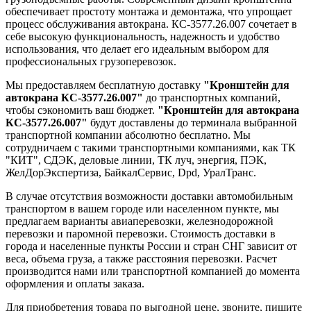
обеспечивает простоту монтажа и демонтажа, что упрощает
процесс обслуживания автокрана. КС-3577.26.007 сочетает в
себе высокую функциональность, надежность и удобство
использования, что делает его идеальным выбором для
профессиональных грузоперевозок.
Мы предоставляем бесплатную доставку
"Кронштейн для
автокрана КС-3577.26.007"
до транспортных компаний,
чтобы сэкономить ваш бюджет.
"Кронштейн для автокрана
КС-3577.26.007"
будут доставлены до терминала выбранной
транспортной компании абсолютно бесплатно. Мы
сотрудничаем с такими транспортными компаниями, как ТК
"КИТ", СДЭК, деловые линии, ТК луч, энергия, ПЭК,
ЖелДорЭкспертиза, БайкалСервис, Dpd, УралТранс.
В случае отсутствия возможности доставки автомобильным
транспортом в вашем городе или населенном пункте, мы
предлагаем варианты авиаперевозки, железнодорожной
перевозки и паромной перевозки. Стоимость доставки в
города и населенные пункты России и стран СНГ зависит от
веса, объема груза, а также расстояния перевозки. Расчет
производится нами или транспортной компанией до момента
оформления и оплаты заказа.
Для приобретения товара по выгодной цене, звоните, пишите