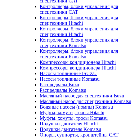
спецтехники CAT
Контроллеры, блоки управления для
спецтехники CAT
Контроллеры, блоки управления для
спецтехники Hitachi
Контроллеры, блоки управления для
спецтехники Hitachi
Контроллеры, блоки управления для
спецтехники Komatsu
Контроллеры, блоки управления для
спецтехники Komatsu
Компрессоры кондиционера Hitachi
Компрессоры кондиционера Hitachi
Насосы топливные ISUZU
Насосы топливные Komatsu
Распредвалы Isuzu
Распредвалы Komatsu
Масляный насос для спецтехники Isuzu
Масляный насос для спецтехники Komatsu
Водяные насосы (помпы) Komatsu
Муфты, хомуты, тросы Hitachi
Муфты, хомуты, тросы Komatsu
Подушки двигателя Hitachi
Подушки двигателя Komatsu
Опоры, суппорты, кронштейны CAT