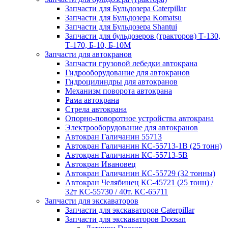
Запчасти для Бульдозера Caterpillar
Запчасти для Бульдозера Komatsu
Запчасти для Бульдозера Shantui
Запчасти для бульдозеров (тракторов) Т-130,
Т-170, Б-10, Б-10М
Запчасти для автокранов
Запчасти грузовой лебедки автокрана
Гидрооборудование для автокранов
Гидроцилиндры для автокранов
Механизм поворота автокрана
Рама автокрана
Стрела автокрана
Опорно-поворотное устройства автокрана
Электрооборудование для автокранов
Автокран Галичанин 55713
Автокран Галичанин КС-55713-1В (25 тонн)
Автокран Галичанин КС-55713-5В
Автокран Ивановец
Автокран Галичанин КС-55729 (32 тонны)
Автокран Челябинец КС-45721 (25 тонн) /
32т КС-55730 / 40т. КС-65711
Запчасти для экскаваторов
Запчасти для экскаваторов Caterpillar
Запчасти для экскаваторов Doosan