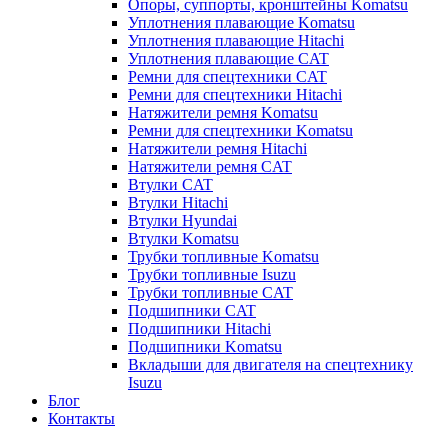
Опоры, суппорты, кронштейны Komatsu
Уплотнения плавающие Komatsu
Уплотнения плавающие Hitachi
Уплотнения плавающие CAT
Ремни для спецтехники CAT
Ремни для спецтехники Hitachi
Натяжители ремня Komatsu
Ремни для спецтехники Komatsu
Натяжители ремня Hitachi
Натяжители ремня CAT
Втулки CAT
Втулки Hitachi
Втулки Hyundai
Втулки Komatsu
Трубки топливные Komatsu
Трубки топливные Isuzu
Трубки топливные CAT
Подшипники CAT
Подшипники Hitachi
Подшипники Komatsu
Вкладыши для двигателя на спецтехнику
Isuzu
Блог
Контакты