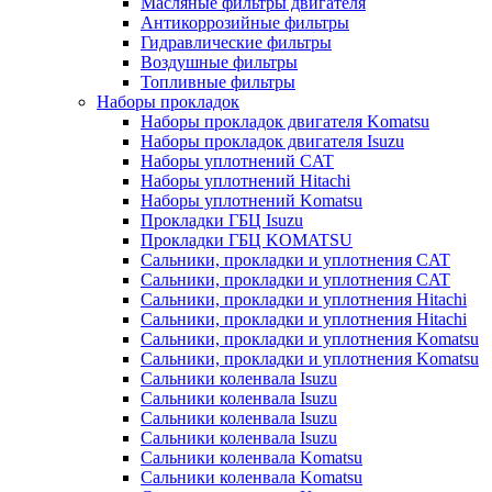
Масляные фильтры двигателя
Антикоррозийные фильтры
Гидравлические фильтры
Воздушные фильтры
Топливные фильтры
Наборы прокладок
Наборы прокладок двигателя Komatsu
Наборы прокладок двигателя Isuzu
Наборы уплотнений CAT
Наборы уплотнений Hitachi
Наборы уплотнений Komatsu
Прокладки ГБЦ Isuzu
Прокладки ГБЦ KOMATSU
Сальники, прокладки и уплотнения CAT
Сальники, прокладки и уплотнения CAT
Сальники, прокладки и уплотнения Hitachi
Сальники, прокладки и уплотнения Hitachi
Сальники, прокладки и уплотнения Komatsu
Сальники, прокладки и уплотнения Komatsu
Сальники коленвала Isuzu
Сальники коленвала Isuzu
Сальники коленвала Isuzu
Сальники коленвала Isuzu
Сальники коленвала Komatsu
Сальники коленвала Komatsu