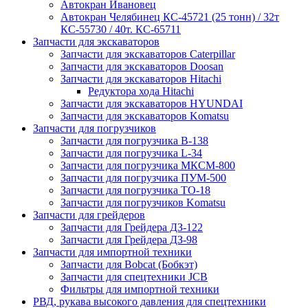
Автокран Ивановец
Автокран Челябинец КС-45721 (25 тонн) / 32т
КС-55730 / 40т. КС-65711
Запчасти для экскаваторов
Запчасти для экскаваторов Caterpillar
Запчасти для экскаваторов Doosan
Запчасти для экскаваторов Hitachi
Редуктора хода Hitachi
Запчасти для экскаваторов HYUNDAI
Запчасти для экскаваторов Komatsu
Запчасти для погрузчиков
Запчасти для погрузчика B-138
Запчасти для погрузчика L-34
Запчасти для погрузчика МКСМ-800
Запчасти для погрузчика ПУМ-500
Запчасти для погрузчика ТО-18
Запчасти для погрузчиков Komatsu
Запчасти для грейдеров
Запчасти для Грейдера ДЗ-122
Запчасти для Грейдера ДЗ-98
Запчасти для импортной техники
Запчасти для Bobcat (Бобкэт)
Запчасти для спецтехники JCB
Фильтры для импортной техники
РВД, рукава высокого давления для спецтехники