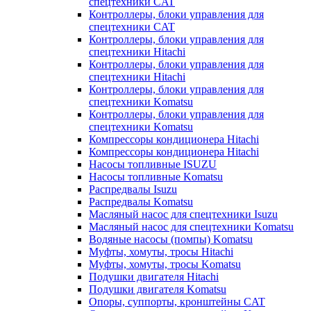
спецтехники CAT
Контроллеры, блоки управления для
спецтехники CAT
Контроллеры, блоки управления для
спецтехники Hitachi
Контроллеры, блоки управления для
спецтехники Hitachi
Контроллеры, блоки управления для
спецтехники Komatsu
Контроллеры, блоки управления для
спецтехники Komatsu
Компрессоры кондиционера Hitachi
Компрессоры кондиционера Hitachi
Насосы топливные ISUZU
Насосы топливные Komatsu
Распредвалы Isuzu
Распредвалы Komatsu
Масляный насос для спецтехники Isuzu
Масляный насос для спецтехники Komatsu
Водяные насосы (помпы) Komatsu
Муфты, хомуты, тросы Hitachi
Муфты, хомуты, тросы Komatsu
Подушки двигателя Hitachi
Подушки двигателя Komatsu
Опоры, суппорты, кронштейны CAT