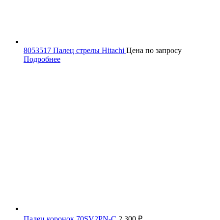
8053517 Палец стрелы Hitachi
Цена по запросу
Подробнее
Палец коронок 70SV2PN-C
2,300
₽