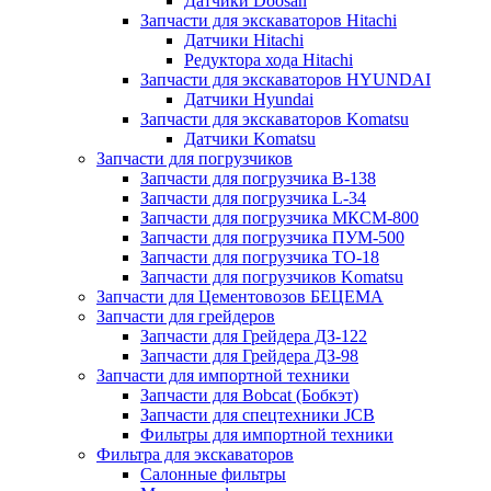
Датчики Doosan
Запчасти для экскаваторов Hitachi
Датчики Hitachi
Редуктора хода Hitachi
Запчасти для экскаваторов HYUNDAI
Датчики Hyundai
Запчасти для экскаваторов Komatsu
Датчики Komatsu
Запчасти для погрузчиков
Запчасти для погрузчика B-138
Запчасти для погрузчика L-34
Запчасти для погрузчика МКСМ-800
Запчасти для погрузчика ПУМ-500
Запчасти для погрузчика ТО-18
Запчасти для погрузчиков Komatsu
Запчасти для Цементовозов БЕЦЕМА
Запчасти для грейдеров
Запчасти для Грейдера ДЗ-122
Запчасти для Грейдера ДЗ-98
Запчасти для импортной техники
Запчасти для Bobcat (Бобкэт)
Запчасти для спецтехники JCB
Фильтры для импортной техники
Фильтра для экскаваторов
Салонные фильтры