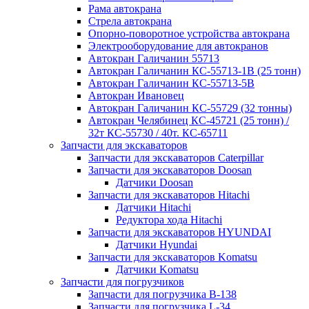
Рама автокрана
Стрела автокрана
Опорно-поворотное устройства автокрана
Электрооборудование для автокранов
Автокран Галичанин 55713
Автокран Галичанин КС-55713-1В (25 тонн)
Автокран Галичанин КС-55713-5В
Автокран Ивановец
Автокран Галичанин КС-55729 (32 тонны)
Автокран Челябинец КС-45721 (25 тонн) /
32т КС-55730 / 40т. КС-65711
Запчасти для экскаваторов
Запчасти для экскаваторов Caterpillar
Запчасти для экскаваторов Doosan
Датчики Doosan
Запчасти для экскаваторов Hitachi
Датчики Hitachi
Редуктора хода Hitachi
Запчасти для экскаваторов HYUNDAI
Датчики Hyundai
Запчасти для экскаваторов Komatsu
Датчики Komatsu
Запчасти для погрузчиков
Запчасти для погрузчика B-138
Запчасти для погрузчика L-34