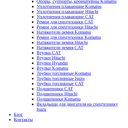
Опоры, суппорты, кронштейны Komatsu
Уплотнения плавающие Komatsu
Уплотнения плавающие Hitachi
Уплотнения плавающие CAT
Ремни для спецтехники CAT
Ремни для спецтехники Hitachi
Натяжители ремня Komatsu
Ремни для спецтехники Komatsu
Натяжители ремня Hitachi
Натяжители ремня CAT
Втулки CAT
Втулки Hitachi
Втулки Hyundai
Втулки Komatsu
Трубки топливные Komatsu
Трубки топливные Isuzu
Трубки топливные CAT
Подшипники CAT
Подшипники Hitachi
Подшипники Komatsu
Вкладыши для двигателя на спецтехнику
Isuzu
Блог
Контакты