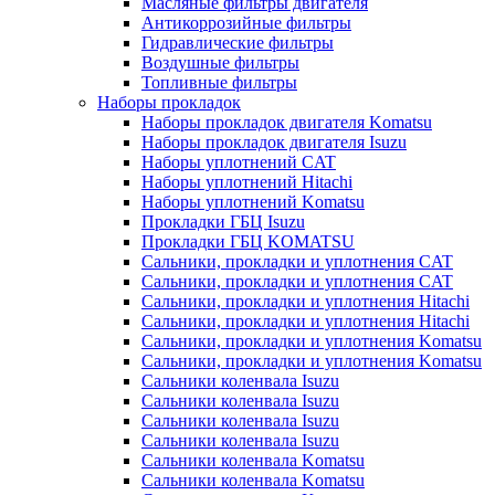
Масляные фильтры двигателя
Антикоррозийные фильтры
Гидравлические фильтры
Воздушные фильтры
Топливные фильтры
Наборы прокладок
Наборы прокладок двигателя Komatsu
Наборы прокладок двигателя Isuzu
Наборы уплотнений CAT
Наборы уплотнений Hitachi
Наборы уплотнений Komatsu
Прокладки ГБЦ Isuzu
Прокладки ГБЦ KOMATSU
Сальники, прокладки и уплотнения CAT
Сальники, прокладки и уплотнения CAT
Сальники, прокладки и уплотнения Hitachi
Сальники, прокладки и уплотнения Hitachi
Сальники, прокладки и уплотнения Komatsu
Сальники, прокладки и уплотнения Komatsu
Сальники коленвала Isuzu
Сальники коленвала Isuzu
Сальники коленвала Isuzu
Сальники коленвала Isuzu
Сальники коленвала Komatsu
Сальники коленвала Komatsu