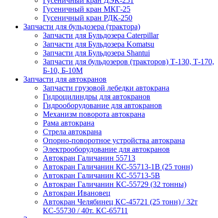
Гусеничный кран ДЭК-251
Гусеничный кран МКГ-25
Гусеничный кран РДК-250
Запчасти для бульдозера (трактора)
Запчасти для Бульдозера Caterpillar
Запчасти для Бульдозера Komatsu
Запчасти для Бульдозера Shantui
Запчасти для бульдозеров (тракторов) Т-130, Т-170,
Б-10, Б-10М
Запчасти для автокранов
Запчасти грузовой лебедки автокрана
Гидроцилиндры для автокранов
Гидрооборудование для автокранов
Механизм поворота автокрана
Рама автокрана
Стрела автокрана
Опорно-поворотное устройства автокрана
Электрооборудование для автокранов
Автокран Галичанин 55713
Автокран Галичанин КС-55713-1В (25 тонн)
Автокран Галичанин КС-55713-5В
Автокран Галичанин КС-55729 (32 тонны)
Автокран Ивановец
Автокран Челябинец КС-45721 (25 тонн) / 32т
КС-55730 / 40т. КС-65711