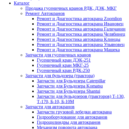
Каталог
Продажа гусеничных кранов РДК, ДЭК, МКГ
Ремонт Автокранов
Ремонт и Диагностика автокрана Zoomlion
Ремонт и Диагностика автокрана Ивановец
Ремонт и Диагностика автокрана Галичанин
Ремонт и Диагностика автокрана Челябинец
Ремонт и Диагностика автокрана Клинцы
Ремонт и Диагностика автокрана Ульяновец
Ремонт и Диагностика автокрана Машека
Запчасти для гусеничных кранов
Гусеничный кран ДЭК-251
Гусеничный кран МКГ-25
Гусеничный кран РДК-250
Запчасти для бульдозера (трактора)
Запчасти для Бульдозера Caterpillar
Запчасти для Бульдозера Komatsu
Запчасти для Бульдозера Shantui
Запчасти для бульдозеров (тракторов) Т-130,
Т-170, Б-10, Б-10М
Запчасти для автокранов
Запчасти грузовой лебедки автокрана
Гидрооборудование для автокранов
Гидроцилиндры для автокранов
Механизм поворота автокрана