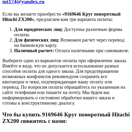
int174@yandex.ru
Если вы желаете приобрести
«9169646 Круг поворотный
Hitachi ZX200»
, предлагаем вам три варианта оплаты:
Для юридических лиц:
Доступны различные формы
оплаты.
Для физических лиц:
Возможен расчет через перевод
на банковскую карту.
Наличный расчет:
Оплата наличными при самовывозе.
Выберите один из вариантов оплаты при оформлении заказа.
Имейте в виду, что не допускается использование разных
способов оплаты для одного заказа. Для предотвращения
возможных конфликтов рекомендуем сохранять все
квитанции и чеки, подтверждающие вашу оплату или
перевод. По вопросам оплаты обращайтесь по указанным на
сайте телефонам или пишите на почту. Мы будем вас
информировать о состоянии обработки вашего заказа и
готовы к конструктивному диалогу.
Что бы купить 9169646 Круг поворотный Hitachi
ZX200 свяжитесь с нами: