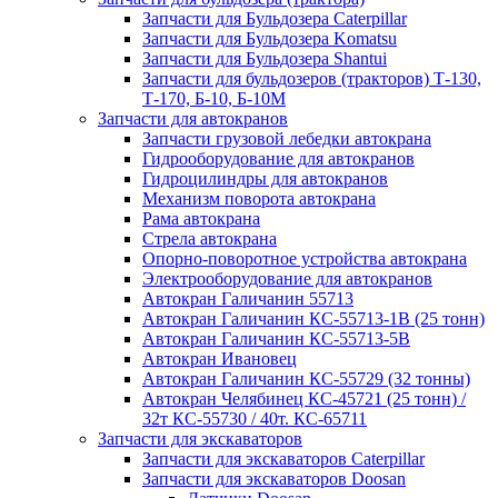
Запчасти для Бульдозера Caterpillar
Запчасти для Бульдозера Komatsu
Запчасти для Бульдозера Shantui
Запчасти для бульдозеров (тракторов) Т-130,
Т-170, Б-10, Б-10М
Запчасти для автокранов
Запчасти грузовой лебедки автокрана
Гидрооборудование для автокранов
Гидроцилиндры для автокранов
Механизм поворота автокрана
Рама автокрана
Стрела автокрана
Опорно-поворотное устройства автокрана
Электрооборудование для автокранов
Автокран Галичанин 55713
Автокран Галичанин КС-55713-1В (25 тонн)
Автокран Галичанин КС-55713-5В
Автокран Ивановец
Автокран Галичанин КС-55729 (32 тонны)
Автокран Челябинец КС-45721 (25 тонн) /
32т КС-55730 / 40т. КС-65711
Запчасти для экскаваторов
Запчасти для экскаваторов Caterpillar
Запчасти для экскаваторов Doosan