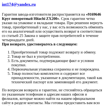
int174@yandex.ru
Гарантия завода-изготовителя распространяется на
«9169646
Круг поворотный Hitachi ZX200»
. Срок гарантии четко
указан на упаковке и вкладыше товара. При решении вернуть
товар, приобретенный у нас, у вас есть возможность обменять
его на аналогичный или осуществить возврат в соответствии
со статьей 25 Закона о защите прав потребителей в течение
четырнадцати дней.
При возврате, удостоверьтесь в следующем:
Приобретенный товар подлежит возврату и обмену.
Товар не был в употреблении.
Есть документы, подтверждающие факт и условия
покупки.
Первоначальная упаковка сохранена и не повреждена.
Товар полностью комплектен и содержит все
принадлежности, указанные в документации, такой как
технический паспорт или заменяющий его документ.
По вопросам возврата и гарантии, не стесняйтесь обращаться
по указанным телефонам и адресам наших офисов и
филиалов, которые можно найти на нашем официальном
сайте в разделе контакты. Мы готовы предоставить вам всю