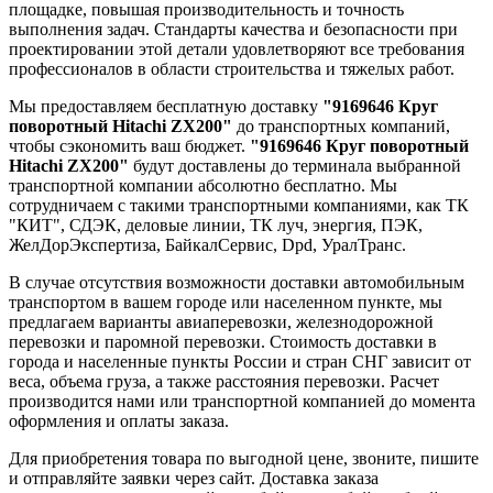
площадке, повышая производительность и точность
выполнения задач. Стандарты качества и безопасности при
проектировании этой детали удовлетворяют все требования
профессионалов в области строительства и тяжелых работ.
Мы предоставляем бесплатную доставку
"9169646 Круг
поворотный Hitachi ZX200"
до транспортных компаний,
чтобы сэкономить ваш бюджет.
"9169646 Круг поворотный
Hitachi ZX200"
будут доставлены до терминала выбранной
транспортной компании абсолютно бесплатно. Мы
сотрудничаем с такими транспортными компаниями, как ТК
"КИТ", СДЭК, деловые линии, ТК луч, энергия, ПЭК,
ЖелДорЭкспертиза, БайкалСервис, Dpd, УралТранс.
В случае отсутствия возможности доставки автомобильным
транспортом в вашем городе или населенном пункте, мы
предлагаем варианты авиаперевозки, железнодорожной
перевозки и паромной перевозки. Стоимость доставки в
города и населенные пункты России и стран СНГ зависит от
веса, объема груза, а также расстояния перевозки. Расчет
производится нами или транспортной компанией до момента
оформления и оплаты заказа.
Для приобретения товара по выгодной цене, звоните, пишите
и отправляйте заявки через сайт. Доставка заказа