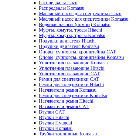
Распредвалы Isuzu
Распредвалы Komatsu
Масляный насос для спецтехники Isuzu
Масляный насос для спецтехники Komatsu
Водяные насосы (помпы) Komatsu
Муфты, хомуты, тросы Hitachi
Муфты, хомуты, тросы Komatsu
Подушки двигателя Hitachi
Подушки двигателя Komatsu
Опоры, суппорты, кронштейны CAT
Опоры, суппорты, кронштейны Komatsu
Уплотнения плавающие Komatsu
Уплотнения плавающие Hitachi
Уплотнения плавающие CAT
Ремни для спецтехники CAT
Ремни для спецтехники Hitachi
Натяжители ремня Komatsu
Ремни для спецтехники Komatsu
Натяжители ремня Hitachi
Натяжители ремня CAT
Втулки CAT
Втулки Hitachi
Втулки Hyundai
Втулки Komatsu
Трубки топливные Komatsu