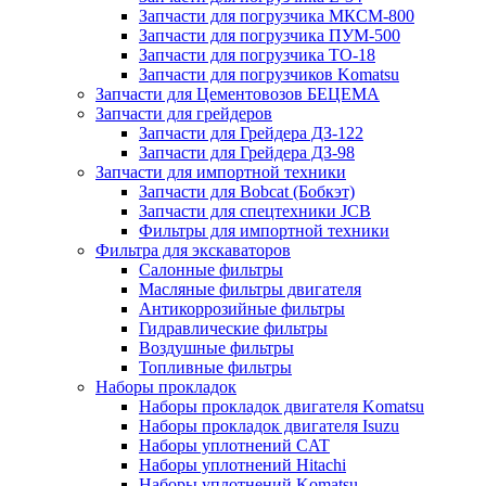
Запчасти для погрузчика МКСМ-800
Запчасти для погрузчика ПУМ-500
Запчасти для погрузчика ТО-18
Запчасти для погрузчиков Komatsu
Запчасти для Цементовозов БЕЦЕМА
Запчасти для грейдеров
Запчасти для Грейдера ДЗ-122
Запчасти для Грейдера ДЗ-98
Запчасти для импортной техники
Запчасти для Bobcat (Бобкэт)
Запчасти для спецтехники JCB
Фильтры для импортной техники
Фильтра для экскаваторов
Салонные фильтры
Масляные фильтры двигателя
Антикоррозийные фильтры
Гидравлические фильтры
Воздушные фильтры
Топливные фильтры
Наборы прокладок
Наборы прокладок двигателя Komatsu
Наборы прокладок двигателя Isuzu
Наборы уплотнений CAT
Наборы уплотнений Hitachi
Наборы уплотнений Komatsu