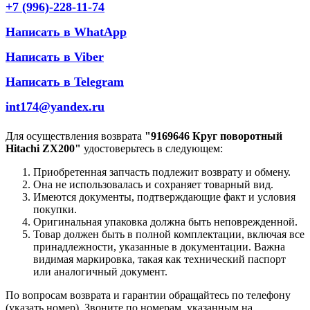
+7 (996)-228-11-74
Написать в WhatApp
Написать в Viber
Написать в Telegram
int174@yandex.ru
Для осуществления возврата
"9169646 Круг поворотный
Hitachi ZX200"
удостоверьтесь в следующем:
Приобретенная запчасть подлежит возврату и обмену.
Она не использовалась и сохраняет товарный вид.
Имеются документы, подтверждающие факт и условия
покупки.
Оригинальная упаковка должна быть неповрежденной.
Товар должен быть в полной комплектации, включая все
принадлежности, указанные в документации. Важна
видимая маркировка, такая как технический паспорт
или аналогичный документ.
По вопросам возврата и гарантии обращайтесь по телефону
(указать номер). Звоните по номерам, указанным на