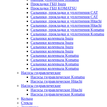
Прокладки ГБЦ Isuzu
Прокладки ГБЦ KOMATSU
Сальники, прокладки и уплотнения CAT
Сальники, прокладки и уплотнения CAT
Сальники, прокладки и уплотнения Hitachi
Сальники, прокладки и уплотнения Hitachi
Сальники, прокладки и уплотнения Komatsu
Сальники, прокладки и уплотнения Komatsu
Сальники коленвала Isuzu
Сальники коленвала Isuzu
Сальники коленвала Isuzu
Сальники коленвала Isuzu
Сальники коленвала Komatsu
Сальники коленвала Komatsu
Сальники коленвала Komatsu
Сальники коленвала Komatsu
Насосы гидравлические
Насосы гидравлические Komatsu
Насосы гидравлические Hitachi
Насосы гидравлические
Насосы гидравлические Hitachi
Насосы гидравлические Komatsu
Кольца
Стекла