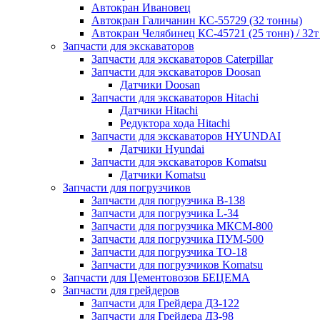
Автокран Ивановец
Автокран Галичанин КС-55729 (32 тонны)
Автокран Челябинец КС-45721 (25 тонн) / 32т
Запчасти для экскаваторов
Запчасти для экскаваторов Caterpillar
Запчасти для экскаваторов Doosan
Датчики Doosan
Запчасти для экскаваторов Hitachi
Датчики Hitachi
Редуктора хода Hitachi
Запчасти для экскаваторов HYUNDAI
Датчики Hyundai
Запчасти для экскаваторов Komatsu
Датчики Komatsu
Запчасти для погрузчиков
Запчасти для погрузчика B-138
Запчасти для погрузчика L-34
Запчасти для погрузчика МКСМ-800
Запчасти для погрузчика ПУМ-500
Запчасти для погрузчика ТО-18
Запчасти для погрузчиков Komatsu
Запчасти для Цементовозов БЕЦЕМА
Запчасти для грейдеров
Запчасти для Грейдера ДЗ-122
Запчасти для Грейдера ДЗ-98