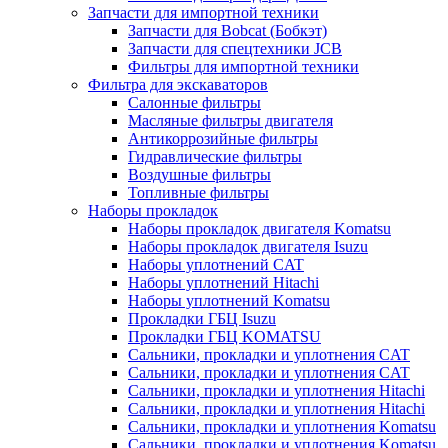
Запчасти для импортной техники
Запчасти для Bobcat (Бобкэт)
Запчасти для спецтехники JCB
Фильтры для импортной техники
Фильтра для экскаваторов
Салонные фильтры
Масляные фильтры двигателя
Антикоррозийные фильтры
Гидравлические фильтры
Воздушные фильтры
Топливные фильтры
Наборы прокладок
Наборы прокладок двигателя Komatsu
Наборы прокладок двигателя Isuzu
Наборы уплотнений CAT
Наборы уплотнений Hitachi
Наборы уплотнений Komatsu
Прокладки ГБЦ Isuzu
Прокладки ГБЦ KOMATSU
Сальники, прокладки и уплотнения CAT
Сальники, прокладки и уплотнения CAT
Сальники, прокладки и уплотнения Hitachi
Сальники, прокладки и уплотнения Hitachi
Сальники, прокладки и уплотнения Komatsu
Сальники, прокладки и уплотнения Komatsu