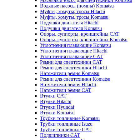
Масляный насос для спецтехники Komatsu
Водяные насосы (помпы) Komatsu
Муфты, хомуты, тросы Hitachi
Муфты, хомуты, тросы Komatsu
Подушки двигателя Hitachi
Подушки двигателя Komatsu
Опоры, суппорты, кронштейны CAT
Опоры, суппорты, кронштейны Komatsu
Уплотнения плавающие Komatsu
Уплотнения плавающие Hitachi
Уплотнения плавающие CAT
Ремни для спецтехники CAT
Ремни для спецтехники Hitachi
Натяжители ремня Komatsu
Ремни для спецтехники Komatsu
Натяжители ремня Hitachi
Натяжители ремня CAT
Втулки CAT
Втулки Hitachi
Втулки Hyundai
Втулки Komatsu
Трубки топливные Komatsu
Трубки топливные Isuzu
Трубки топливные CAT
Подшипники CAT