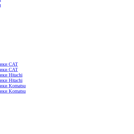
u
ники CAT
ники CAT
ики Hitachi
ики Hitachi
ники Komatsu
ники Komatsu