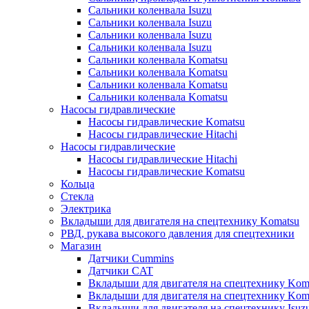
Сальники коленвала Isuzu
Сальники коленвала Isuzu
Сальники коленвала Isuzu
Сальники коленвала Isuzu
Сальники коленвала Komatsu
Сальники коленвала Komatsu
Сальники коленвала Komatsu
Сальники коленвала Komatsu
Насосы гидравлические
Насосы гидравлические Komatsu
Насосы гидравлические Hitachi
Насосы гидравлические
Насосы гидравлические Hitachi
Насосы гидравлические Komatsu
Кольца
Стекла
Электрика
Вкладыши для двигателя на спецтехнику Komatsu
РВД, рукава высокого давления для спецтехники
Магазин
Датчики Cummins
Датчики CAT
Вкладыши для двигателя на спецтехнику Kom
Вкладыши для двигателя на спецтехнику Kom
Вкладыши для двигателя на спецтехнику Isuz