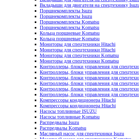
Вкладыши для двигателя на спецтехнику Isuz
Поршнекомплекты Isuzu
Поршнекомплекты Isuzu
Поршнекомплекты Komatsu
Поршнекомплекты Komatsu
Кольца поршневые Komatsu
Кольца поршневые Komatsu
Мониторы для спецтехники Hitachi
Мониторы для спецтехники Hitachi
Мониторы для спецтехники Komatsu
Мониторы для спецтехники Komatsu
Контроллеры, блоки управления для спецтех
Контроллеры, блоки управления для спецтех
Контроллеры, блоки управления для спецтехн
Контроллеры, блоки управления для спецтехн
Контроллеры, блоки управления для спецтех
Контроллеры, блоки управления для спецтех
Компрессоры кондиционера Hitachi
Компрессоры кондиционера Hitachi
Насосы топливные ISUZU
Насосы топливные Komatsu
Распредвалы Isuzu
Распредвалы Komatsu
Масляный насос для спецтехники Isuzu