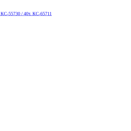
 КС-55730 / 40т. КС-65711