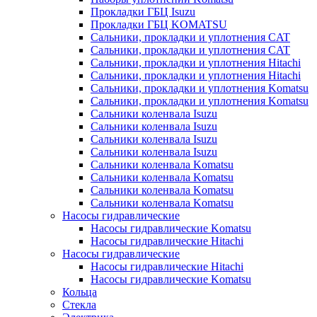
Прокладки ГБЦ Isuzu
Прокладки ГБЦ KOMATSU
Сальники, прокладки и уплотнения CAT
Сальники, прокладки и уплотнения CAT
Сальники, прокладки и уплотнения Hitachi
Сальники, прокладки и уплотнения Hitachi
Сальники, прокладки и уплотнения Komatsu
Сальники, прокладки и уплотнения Komatsu
Сальники коленвала Isuzu
Сальники коленвала Isuzu
Сальники коленвала Isuzu
Сальники коленвала Isuzu
Сальники коленвала Komatsu
Сальники коленвала Komatsu
Сальники коленвала Komatsu
Сальники коленвала Komatsu
Насосы гидравлические
Насосы гидравлические Komatsu
Насосы гидравлические Hitachi
Насосы гидравлические
Насосы гидравлические Hitachi
Насосы гидравлические Komatsu
Кольца
Стекла