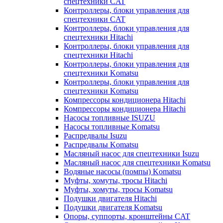
спецтехники CAT
Контроллеры, блоки управления для
спецтехники CAT
Контроллеры, блоки управления для
спецтехники Hitachi
Контроллеры, блоки управления для
спецтехники Hitachi
Контроллеры, блоки управления для
спецтехники Komatsu
Контроллеры, блоки управления для
спецтехники Komatsu
Компрессоры кондиционера Hitachi
Компрессоры кондиционера Hitachi
Насосы топливные ISUZU
Насосы топливные Komatsu
Распредвалы Isuzu
Распредвалы Komatsu
Масляный насос для спецтехники Isuzu
Масляный насос для спецтехники Komatsu
Водяные насосы (помпы) Komatsu
Муфты, хомуты, тросы Hitachi
Муфты, хомуты, тросы Komatsu
Подушки двигателя Hitachi
Подушки двигателя Komatsu
Опоры, суппорты, кронштейны CAT