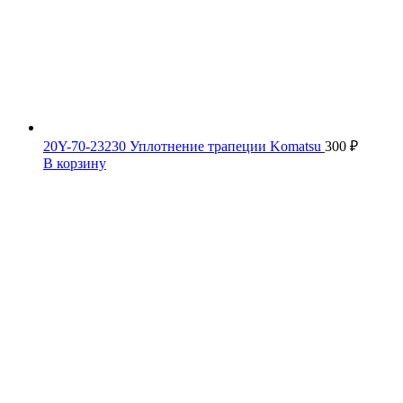
20Y-70-23230 Уплотнение трапеции Komatsu
300
₽
В корзину