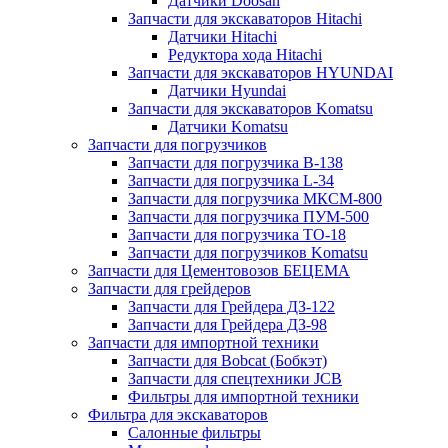
Датчики Doosan
Запчасти для экскаваторов Hitachi
Датчики Hitachi
Редуктора хода Hitachi
Запчасти для экскаваторов HYUNDAI
Датчики Hyundai
Запчасти для экскаваторов Komatsu
Датчики Komatsu
Запчасти для погрузчиков
Запчасти для погрузчика B-138
Запчасти для погрузчика L-34
Запчасти для погрузчика МКСМ-800
Запчасти для погрузчика ПУМ-500
Запчасти для погрузчика ТО-18
Запчасти для погрузчиков Komatsu
Запчасти для Цементовозов БЕЦЕМА
Запчасти для грейдеров
Запчасти для Грейдера ДЗ-122
Запчасти для Грейдера ДЗ-98
Запчасти для импортной техники
Запчасти для Bobcat (Бобкэт)
Запчасти для спецтехники JCB
Фильтры для импортной техники
Фильтра для экскаваторов
Салонные фильтры