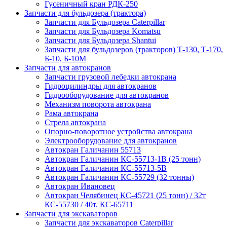
Гусеничный кран РДК-250
Запчасти для бульдозера (трактора)
Запчасти для Бульдозера Caterpillar
Запчасти для Бульдозера Komatsu
Запчасти для Бульдозера Shantui
Запчасти для бульдозеров (тракторов) Т-130, Т-170,
Б-10, Б-10М
Запчасти для автокранов
Запчасти грузовой лебедки автокрана
Гидроцилиндры для автокранов
Гидрооборудование для автокранов
Механизм поворота автокрана
Рама автокрана
Стрела автокрана
Опорно-поворотное устройства автокрана
Электрооборудование для автокранов
Автокран Галичанин 55713
Автокран Галичанин КС-55713-1В (25 тонн)
Автокран Галичанин КС-55713-5В
Автокран Галичанин КС-55729 (32 тонны)
Автокран Ивановец
Автокран Челябинец КС-45721 (25 тонн) / 32т
КС-55730 / 40т. КС-65711
Запчасти для экскаваторов
Запчасти для экскаваторов Caterpillar