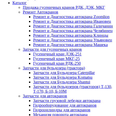
Каталог
Продажа гусеничных кранов РДК, ДЭК, МКГ
Ремонт Автокранов
Ремонт и Диагностика автокрана Zoomlion
Ремонт и Диагностика автокрана Ивановец
Ремонт и Диагностика автокрана Галичанин
Ремонт и Диагностика автокрана Челябинец
Ремонт и Диагностика автокрана Клинцы
Ремонт и Диагностика автокрана Ульяновец
Ремонт и Диагностика автокрана Машека
Запчасти для гусеничных кранов
Гусеничный кран ДЭК-251
Гусеничный кран МКГ-25
Гусеничный кран РДК-250
Запчасти для бульдозера (трактора)
Запчасти для Бульдозера Caterpillar
Запчасти для Бульдозера Komatsu
Запчасти для Бульдозера Shantui
Запчасти для бульдозеров (тракторов) Т-130,
Т-170, Б-10, Б-10М
Запчасти для автокранов
Запчасти грузовой лебедки автокрана
Гидрооборудование для автокранов
Гидроцилиндры для автокранов
Механизм поворота автокрана