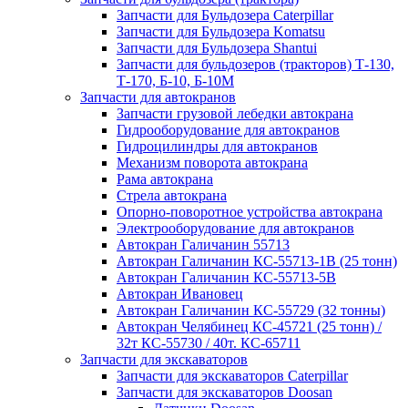
Запчасти для Бульдозера Caterpillar
Запчасти для Бульдозера Komatsu
Запчасти для Бульдозера Shantui
Запчасти для бульдозеров (тракторов) Т-130,
Т-170, Б-10, Б-10М
Запчасти для автокранов
Запчасти грузовой лебедки автокрана
Гидрооборудование для автокранов
Гидроцилиндры для автокранов
Механизм поворота автокрана
Рама автокрана
Стрела автокрана
Опорно-поворотное устройства автокрана
Электрооборудование для автокранов
Автокран Галичанин 55713
Автокран Галичанин КС-55713-1В (25 тонн)
Автокран Галичанин КС-55713-5В
Автокран Ивановец
Автокран Галичанин КС-55729 (32 тонны)
Автокран Челябинец КС-45721 (25 тонн) /
32т КС-55730 / 40т. КС-65711
Запчасти для экскаваторов
Запчасти для экскаваторов Caterpillar
Запчасти для экскаваторов Doosan