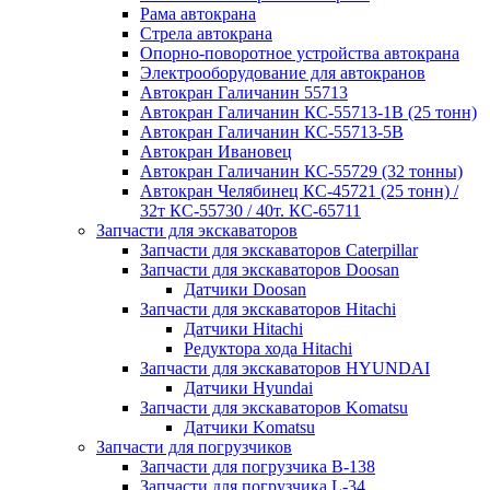
Рама автокрана
Стрела автокрана
Опорно-поворотное устройства автокрана
Электрооборудование для автокранов
Автокран Галичанин 55713
Автокран Галичанин КС-55713-1В (25 тонн)
Автокран Галичанин КС-55713-5В
Автокран Ивановец
Автокран Галичанин КС-55729 (32 тонны)
Автокран Челябинец КС-45721 (25 тонн) /
32т КС-55730 / 40т. КС-65711
Запчасти для экскаваторов
Запчасти для экскаваторов Caterpillar
Запчасти для экскаваторов Doosan
Датчики Doosan
Запчасти для экскаваторов Hitachi
Датчики Hitachi
Редуктора хода Hitachi
Запчасти для экскаваторов HYUNDAI
Датчики Hyundai
Запчасти для экскаваторов Komatsu
Датчики Komatsu
Запчасти для погрузчиков
Запчасти для погрузчика B-138
Запчасти для погрузчика L-34