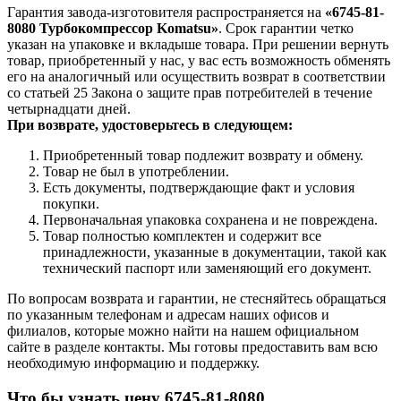
Гарантия завода-изготовителя распространяется на
«6745-81-
8080 Турбокомпрессор Komatsu»
. Срок гарантии четко
указан на упаковке и вкладыше товара. При решении вернуть
товар, приобретенный у нас, у вас есть возможность обменять
его на аналогичный или осуществить возврат в соответствии
со статьей 25 Закона о защите прав потребителей в течение
четырнадцати дней.
При возврате, удостоверьтесь в следующем:
Приобретенный товар подлежит возврату и обмену.
Товар не был в употреблении.
Есть документы, подтверждающие факт и условия
покупки.
Первоначальная упаковка сохранена и не повреждена.
Товар полностью комплектен и содержит все
принадлежности, указанные в документации, такой как
технический паспорт или заменяющий его документ.
По вопросам возврата и гарантии, не стесняйтесь обращаться
по указанным телефонам и адресам наших офисов и
филиалов, которые можно найти на нашем официальном
сайте в разделе контакты. Мы готовы предоставить вам всю
необходимую информацию и поддержку.
Что бы узнать цену 6745-81-8080