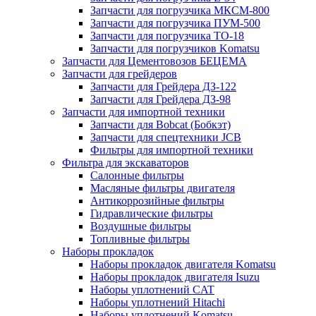
Запчасти для погрузчика МКСМ-800
Запчасти для погрузчика ПУМ-500
Запчасти для погрузчика ТО-18
Запчасти для погрузчиков Komatsu
Запчасти для Цементовозов БЕЦЕМА
Запчасти для грейдеров
Запчасти для Грейдера ДЗ-122
Запчасти для Грейдера ДЗ-98
Запчасти для импортной техники
Запчасти для Bobcat (Бобкэт)
Запчасти для спецтехники JCB
Фильтры для импортной техники
Фильтра для экскаваторов
Салонные фильтры
Масляные фильтры двигателя
Антикоррозийные фильтры
Гидравлические фильтры
Воздушные фильтры
Топливные фильтры
Наборы прокладок
Наборы прокладок двигателя Komatsu
Наборы прокладок двигателя Isuzu
Наборы уплотнений CAT
Наборы уплотнений Hitachi
Наборы уплотнений Komatsu