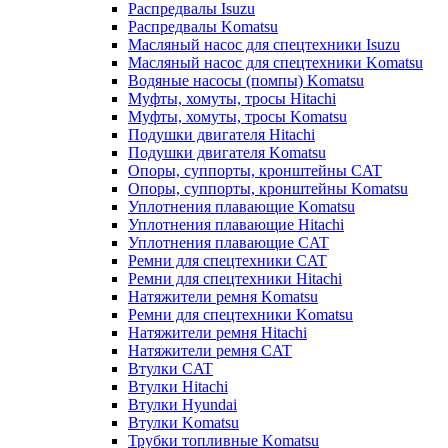
Распредвалы Isuzu
Распредвалы Komatsu
Масляный насос для спецтехники Isuzu
Масляный насос для спецтехники Komatsu
Водяные насосы (помпы) Komatsu
Муфты, хомуты, тросы Hitachi
Муфты, хомуты, тросы Komatsu
Подушки двигателя Hitachi
Подушки двигателя Komatsu
Опоры, суппорты, кронштейны CAT
Опоры, суппорты, кронштейны Komatsu
Уплотнения плавающие Komatsu
Уплотнения плавающие Hitachi
Уплотнения плавающие CAT
Ремни для спецтехники CAT
Ремни для спецтехники Hitachi
Натяжители ремня Komatsu
Ремни для спецтехники Komatsu
Натяжители ремня Hitachi
Натяжители ремня CAT
Втулки CAT
Втулки Hitachi
Втулки Hyundai
Втулки Komatsu
Трубки топливные Komatsu