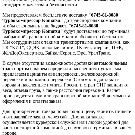
стандартам качества и безопасности.
Мы предоставляем бесплатную доставку
"6745-81-8080
Турбокомпрессор Komatsu"
до транспортных компаний,
чтобы сэкономить ваш бюджет.
"6745-81-8080
Турбокомпрессор Komatsu"
будут доставлены до терминала
выбранной транспортной компании абсолютно бесплатно.
Мы сотрудничаем с такими транспортными компаниями, как
ТК "КИТ", СДЭК, деловые линии, ТК луч, энергия, ПЭК,
ЖелДорЭкспертиза, БайкалСервис, Dpd, УралТранс.
В случае отсутствия возможности доставки автомобильным
транспортом в вашем городе или населенном пункте, мы
предлагаем варианты авиаперевозки, железнодорожной
перевозки и паромной перевозки. Стоимость доставки в
города и населенные пункты России и стран СНГ зависит от
веса, объема груза, а также расстояния перевозки. Расчет
производится нами или транспортной компанией до момента
оформления и оплаты заказа.
Для приобретения товара по выгодной цене, звоните, пишите
и отправляйте заявки через сайт. Доставка заказа
осуществляется курьерской службой или любой удобной для
вас транспортной компанией до грузового терминала в вашем
городе.