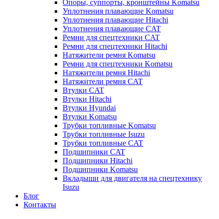
Опоры, суппорты, кронштейны Komatsu
Уплотнения плавающие Komatsu
Уплотнения плавающие Hitachi
Уплотнения плавающие CAT
Ремни для спецтехники CAT
Ремни для спецтехники Hitachi
Натяжители ремня Komatsu
Ремни для спецтехники Komatsu
Натяжители ремня Hitachi
Натяжители ремня CAT
Втулки CAT
Втулки Hitachi
Втулки Hyundai
Втулки Komatsu
Трубки топливные Komatsu
Трубки топливные Isuzu
Трубки топливные CAT
Подшипники CAT
Подшипники Hitachi
Подшипники Komatsu
Вкладыши для двигателя на спецтехнику
Isuzu
Блог
Контакты