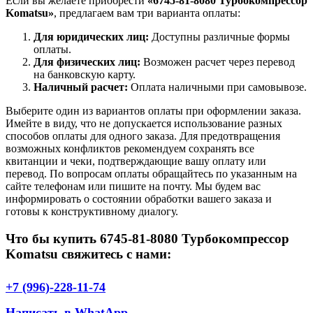
Если вы желаете приобрести
«6745-81-8080 Турбокомпрессор
Komatsu»
, предлагаем вам три варианта оплаты:
Для юридических лиц:
Доступны различные формы
оплаты.
Для физических лиц:
Возможен расчет через перевод
на банковскую карту.
Наличный расчет:
Оплата наличными при самовывозе.
Выберите один из вариантов оплаты при оформлении заказа.
Имейте в виду, что не допускается использование разных
способов оплаты для одного заказа. Для предотвращения
возможных конфликтов рекомендуем сохранять все
квитанции и чеки, подтверждающие вашу оплату или
перевод. По вопросам оплаты обращайтесь по указанным на
сайте телефонам или пишите на почту. Мы будем вас
информировать о состоянии обработки вашего заказа и
готовы к конструктивному диалогу.
Что бы купить 6745-81-8080 Турбокомпрессор
Komatsu свяжитесь с нами:
+7 (996)-228-11-74
Написать в WhatApp