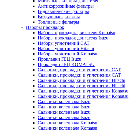
Масляные фильтры двигателя
Антикоррозийные фильтры
Гидравлические фильтры
Воздушные фильтры
Топливные фильтры
Наборы прокладок
Наборы прокладок двигателя Komatsu
Наборы прокладок двигателя Isuzu
Наборы уплотнений CAT
Наборы уплотнений Hitachi
Наборы уплотнений Komatsu
Прокладки ГБЦ Isuzu
Прокладки ГБЦ KOMATSU
Сальники, прокладки и уплотнения CAT
Сальники, прокладки и уплотнения CAT
Сальники, прокладки и уплотнения Hitachi
Сальники, прокладки и уплотнения Hitachi
Сальники, прокладки и уплотнения Komatsu
Сальники, прокладки и уплотнения Komatsu
Сальники коленвала Isuzu
Сальники коленвала Isuzu
Сальники коленвала Isuzu
Сальники коленвала Isuzu
Сальники коленвала Komatsu
Сальники коленвала Komatsu