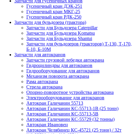
Запчасти для гусеничных кранов
Гусеничный кран ДЭК-251
Гусеничный кран МКГ-25
Гусеничный кран РДК-250
Запчасти для бульдозера (трактора)
Запчасти для Бульдозера Caterpillar
Запчасти для Бульдозера Komatsu
Запчасти для Бульдозера Shantui
Запчасти для бульдозеров (тракторов) Т-130, Т-170,
Б-10, Б-10М
Запчасти для автокранов
Запчасти грузовой лебедки автокрана
Гидроцилиндры для автокранов
Гидрооборудование для автокранов
Механизм поворота автокрана
Рама автокрана
Стрела автокрана
Опорно-поворотное устройства автокрана
Электрооборудование для автокранов
Автокран Галичанин 55713
Автокран Галичанин КС-55713-1В (25 тонн)
Автокран Галичанин КС-55713-5В
Автокран Галичанин КС-55729 (32 тонны)
Автокран Ивановец
Автокран Челябинец КС-45721 (25 тонн) / 32т