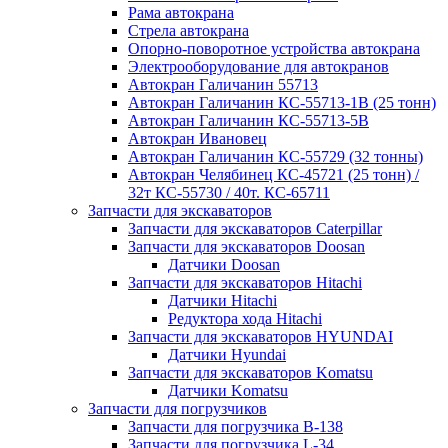
Рама автокрана
Стрела автокрана
Опорно-поворотное устройства автокрана
Электрооборудование для автокранов
Автокран Галичанин 55713
Автокран Галичанин КС-55713-1В (25 тонн)
Автокран Галичанин КС-55713-5В
Автокран Ивановец
Автокран Галичанин КС-55729 (32 тонны)
Автокран Челябинец КС-45721 (25 тонн) /
32т КС-55730 / 40т. КС-65711
Запчасти для экскаваторов
Запчасти для экскаваторов Caterpillar
Запчасти для экскаваторов Doosan
Датчики Doosan
Запчасти для экскаваторов Hitachi
Датчики Hitachi
Редуктора хода Hitachi
Запчасти для экскаваторов HYUNDAI
Датчики Hyundai
Запчасти для экскаваторов Komatsu
Датчики Komatsu
Запчасти для погрузчиков
Запчасти для погрузчика B-138
Запчасти для погрузчика L-34