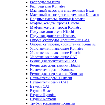
Распредвалы Isuzu
Распредвалы Komatsu
Масляный насос для спецтехники Isuzu
Масляный насос для спецтехники Komatsu
Водяные насосы (помпы) Komatsu
Муфты, хомуты, тросы Hitachi
Муфты, хомуты, тросы Komatsu
Подушки двигателя Hitachi
Подушки двигателя Komatsu
Опоры, суппорты, кронштейны CAT
Опоры, суппорты, кронштейны Komatsu
Уплотнения плавающие Komatsu
Уплотнения плавающие Hitachi
Уплотнения плавающие CAT
Ремни для спецтехники CAT
Ремни для спецтехники Hitachi
Натяжители ремня Komatsu
Ремни для спецтехники Komatsu
Натяжители ремня Hitachi
Натяжители ремня CAT
Втулки CAT
Втулки Hitachi
Втулки Hyundai
Втулки Komatsu
Трубки топливные Komatsu