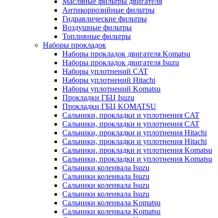
Масляные фильтры двигателя
Антикоррозийные фильтры
Гидравлические фильтры
Воздушные фильтры
Топливные фильтры
Наборы прокладок
Наборы прокладок двигателя Komatsu
Наборы прокладок двигателя Isuzu
Наборы уплотнений CAT
Наборы уплотнений Hitachi
Наборы уплотнений Komatsu
Прокладки ГБЦ Isuzu
Прокладки ГБЦ KOMATSU
Сальники, прокладки и уплотнения CAT
Сальники, прокладки и уплотнения CAT
Сальники, прокладки и уплотнения Hitachi
Сальники, прокладки и уплотнения Hitachi
Сальники, прокладки и уплотнения Komatsu
Сальники, прокладки и уплотнения Komatsu
Сальники коленвала Isuzu
Сальники коленвала Isuzu
Сальники коленвала Isuzu
Сальники коленвала Isuzu
Сальники коленвала Komatsu
Сальники коленвала Komatsu