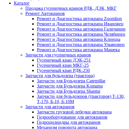
Каталог
Продажа гусеничных кранов РДК, ДЭК, МКГ
Ремонт Автокранов
Ремонт и Диагностика автокрана Zoomlion
Ремонт и Диагностика автокрана Ивановец
Ремонт и Диагностика автокрана Галичанин
Ремонт и Диагностика автокрана Челябинец
Ремонт и Диагностика автокрана Клинцы
Ремонт и Диагностика автокрана Ульяновец
Ремонт и Диагностика автокрана Машека
Запчасти для гусеничных кранов
Гусеничный кран ДЭК-251
Гусеничный кран МКГ-25
Гусеничный кран РДК-250
Запчасти для бульдозера (трактора)
Запчасти для Бульдозера Caterpillar
Запчасти для Бульдозера Komatsu
Запчасти для Бульдозера Shantui
Запчасти для бульдозеров (тракторов) Т-130,
Т-170, Б-10, Б-10М
Запчасти для автокранов
Запчасти грузовой лебедки автокрана
Гидрооборудование для автокранов
Гидроцилиндры для автокранов
Механизм поворота автокрана