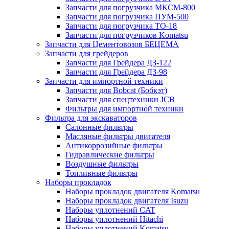
Запчасти для погрузчика МКСМ-800
Запчасти для погрузчика ПУМ-500
Запчасти для погрузчика ТО-18
Запчасти для погрузчиков Komatsu
Запчасти для Цементовозов БЕЦЕМА
Запчасти для грейдеров
Запчасти для Грейдера ДЗ-122
Запчасти для Грейдера ДЗ-98
Запчасти для импортной техники
Запчасти для Bobcat (Бобкэт)
Запчасти для спецтехники JCB
Фильтры для импортной техники
Фильтра для экскаваторов
Салонные фильтры
Масляные фильтры двигателя
Антикоррозийные фильтры
Гидравлические фильтры
Воздушные фильтры
Топливные фильтры
Наборы прокладок
Наборы прокладок двигателя Komatsu
Наборы прокладок двигателя Isuzu
Наборы уплотнений CAT
Наборы уплотнений Hitachi
Наборы уплотнений Komatsu