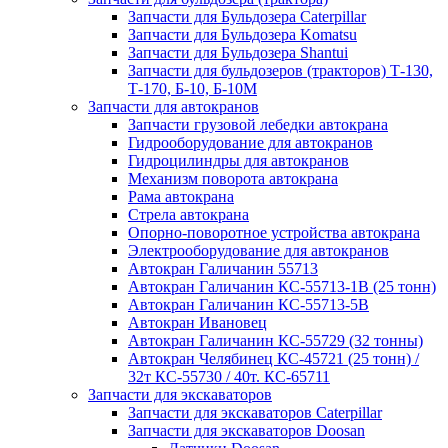
Запчасти для Бульдозера Caterpillar
Запчасти для Бульдозера Komatsu
Запчасти для Бульдозера Shantui
Запчасти для бульдозеров (тракторов) Т-130,
Т-170, Б-10, Б-10М
Запчасти для автокранов
Запчасти грузовой лебедки автокрана
Гидрооборудование для автокранов
Гидроцилиндры для автокранов
Механизм поворота автокрана
Рама автокрана
Стрела автокрана
Опорно-поворотное устройства автокрана
Электрооборудование для автокранов
Автокран Галичанин 55713
Автокран Галичанин КС-55713-1В (25 тонн)
Автокран Галичанин КС-55713-5В
Автокран Ивановец
Автокран Галичанин КС-55729 (32 тонны)
Автокран Челябинец КС-45721 (25 тонн) /
32т КС-55730 / 40т. КС-65711
Запчасти для экскаваторов
Запчасти для экскаваторов Caterpillar
Запчасти для экскаваторов Doosan