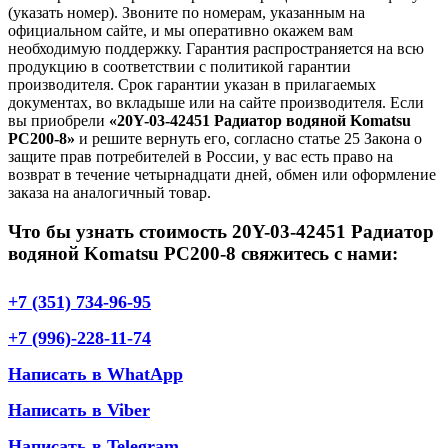
(указать номер). Звоните по номерам, указанным на
официальном сайте, и мы оперативно окажем вам
необходимую поддержку. Гарантия распространяется на всю
продукцию в соответствии с политикой гарантии
производителя. Срок гарантии указан в прилагаемых
документах, во вкладыше или на сайте производителя. Если
вы приобрели
«20Y-03-42451 Радиатор водяной Komatsu
PC200-8»
и решите вернуть его, согласно статье 25 Закона о
защите прав потребителей в России, у вас есть право на
возврат в течение четырнадцати дней, обмен или оформление
заказа на аналогичный товар.
Что бы узнать стоимость 20Y-03-42451 Радиатор
водяной Komatsu PC200-8 свяжитесь с нами:
+7 (351) 734-96-95
+7 (996)-228-11-74
Написать в WhatApp
Написать в Viber
Написать в Telegram