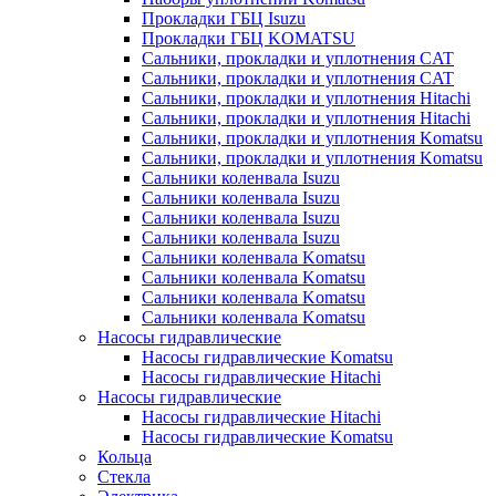
Прокладки ГБЦ Isuzu
Прокладки ГБЦ KOMATSU
Сальники, прокладки и уплотнения CAT
Сальники, прокладки и уплотнения CAT
Сальники, прокладки и уплотнения Hitachi
Сальники, прокладки и уплотнения Hitachi
Сальники, прокладки и уплотнения Komatsu
Сальники, прокладки и уплотнения Komatsu
Сальники коленвала Isuzu
Сальники коленвала Isuzu
Сальники коленвала Isuzu
Сальники коленвала Isuzu
Сальники коленвала Komatsu
Сальники коленвала Komatsu
Сальники коленвала Komatsu
Сальники коленвала Komatsu
Насосы гидравлические
Насосы гидравлические Komatsu
Насосы гидравлические Hitachi
Насосы гидравлические
Насосы гидравлические Hitachi
Насосы гидравлические Komatsu
Кольца
Стекла