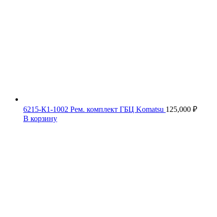
6215-К1-1002 Рем. комплект ГБЦ Komatsu
125,000
₽
В корзину