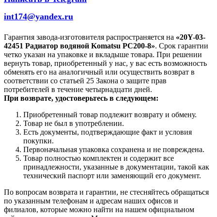
int174@yandex.ru
Гарантия завода-изготовителя распространяется на
«20Y-03-
42451 Радиатор водяной Komatsu PC200-8»
. Срок гарантии
четко указан на упаковке и вкладыше товара. При решении
вернуть товар, приобретенный у нас, у вас есть возможность
обменять его на аналогичный или осуществить возврат в
соответствии со статьей 25 Закона о защите прав
потребителей в течение четырнадцати дней.
При возврате, удостоверьтесь в следующем:
Приобретенный товар подлежит возврату и обмену.
Товар не был в употреблении.
Есть документы, подтверждающие факт и условия
покупки.
Первоначальная упаковка сохранена и не повреждена.
Товар полностью комплектен и содержит все
принадлежности, указанные в документации, такой как
технический паспорт или заменяющий его документ.
По вопросам возврата и гарантии, не стесняйтесь обращаться
по указанным телефонам и адресам наших офисов и
филиалов, которые можно найти на нашем официальном