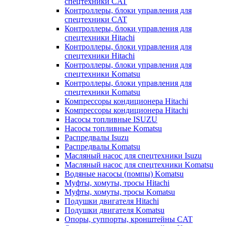
спецтехники CAT
Контроллеры, блоки управления для
спецтехники CAT
Контроллеры, блоки управления для
спецтехники Hitachi
Контроллеры, блоки управления для
спецтехники Hitachi
Контроллеры, блоки управления для
спецтехники Komatsu
Контроллеры, блоки управления для
спецтехники Komatsu
Компрессоры кондиционера Hitachi
Компрессоры кондиционера Hitachi
Насосы топливные ISUZU
Насосы топливные Komatsu
Распредвалы Isuzu
Распредвалы Komatsu
Масляный насос для спецтехники Isuzu
Масляный насос для спецтехники Komatsu
Водяные насосы (помпы) Komatsu
Муфты, хомуты, тросы Hitachi
Муфты, хомуты, тросы Komatsu
Подушки двигателя Hitachi
Подушки двигателя Komatsu
Опоры, суппорты, кронштейны CAT