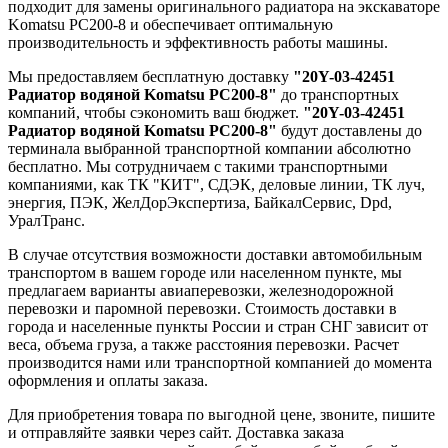
подходит для замены оригинального радиатора на экскаваторе
Komatsu PC200-8 и обеспечивает оптимальную
производительность и эффективность работы машины.
Мы предоставляем бесплатную доставку
"20Y-03-42451
Радиатор водяной Komatsu PC200-8"
до транспортных
компаний, чтобы сэкономить ваш бюджет.
"20Y-03-42451
Радиатор водяной Komatsu PC200-8"
будут доставлены до
терминала выбранной транспортной компании абсолютно
бесплатно. Мы сотрудничаем с такими транспортными
компаниями, как ТК "КИТ", СДЭК, деловые линии, ТК луч,
энергия, ПЭК, ЖелДорЭкспертиза, БайкалСервис, Dpd,
УралТранс.
В случае отсутствия возможности доставки автомобильным
транспортом в вашем городе или населенном пункте, мы
предлагаем варианты авиаперевозки, железнодорожной
перевозки и паромной перевозки. Стоимость доставки в
города и населенные пункты России и стран СНГ зависит от
веса, объема груза, а также расстояния перевозки. Расчет
производится нами или транспортной компанией до момента
оформления и оплаты заказа.
Для приобретения товара по выгодной цене, звоните, пишите
и отправляйте заявки через сайт. Доставка заказа