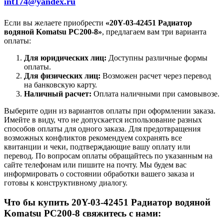
int174@yandex.ru
Если вы желаете приобрести
«20Y-03-42451 Радиатор
водяной Komatsu PC200-8»
, предлагаем вам три варианта
оплаты:
Для юридических лиц:
Доступны различные формы
оплаты.
Для физических лиц:
Возможен расчет через перевод
на банковскую карту.
Наличный расчет:
Оплата наличными при самовывозе.
Выберите один из вариантов оплаты при оформлении заказа.
Имейте в виду, что не допускается использование разных
способов оплаты для одного заказа. Для предотвращения
возможных конфликтов рекомендуем сохранять все
квитанции и чеки, подтверждающие вашу оплату или
перевод. По вопросам оплаты обращайтесь по указанным на
сайте телефонам или пишите на почту. Мы будем вас
информировать о состоянии обработки вашего заказа и
готовы к конструктивному диалогу.
Что бы купить 20Y-03-42451 Радиатор водяной
Komatsu PC200-8 свяжитесь с нами: