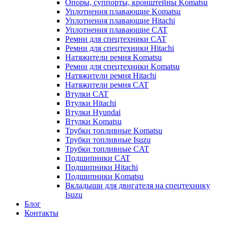
Опоры, суппорты, кронштейны Komatsu
Уплотнения плавающие Komatsu
Уплотнения плавающие Hitachi
Уплотнения плавающие CAT
Ремни для спецтехники CAT
Ремни для спецтехники Hitachi
Натяжители ремня Komatsu
Ремни для спецтехники Komatsu
Натяжители ремня Hitachi
Натяжители ремня CAT
Втулки CAT
Втулки Hitachi
Втулки Hyundai
Втулки Komatsu
Трубки топливные Komatsu
Трубки топливные Isuzu
Трубки топливные CAT
Подшипники CAT
Подшипники Hitachi
Подшипники Komatsu
Вкладыши для двигателя на спецтехнику
Isuzu
Блог
Контакты