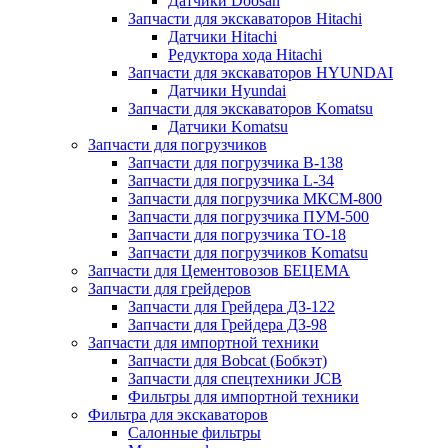
Датчики Doosan
Запчасти для экскаваторов Hitachi
Датчики Hitachi
Редуктора хода Hitachi
Запчасти для экскаваторов HYUNDAI
Датчики Hyundai
Запчасти для экскаваторов Komatsu
Датчики Komatsu
Запчасти для погрузчиков
Запчасти для погрузчика B-138
Запчасти для погрузчика L-34
Запчасти для погрузчика МКСМ-800
Запчасти для погрузчика ПУМ-500
Запчасти для погрузчика ТО-18
Запчасти для погрузчиков Komatsu
Запчасти для Цементовозов БЕЦЕМА
Запчасти для грейдеров
Запчасти для Грейдера ДЗ-122
Запчасти для Грейдера ДЗ-98
Запчасти для импортной техники
Запчасти для Bobcat (Бобкэт)
Запчасти для спецтехники JCB
Фильтры для импортной техники
Фильтра для экскаваторов
Салонные фильтры