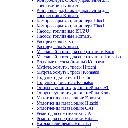
Контроллеры, блоки управления для
спецтехники Komatsu
Контроллеры, блоки управления для
спецтехники Komatsu
Компрессоры кондиционера Hitachi
Компрессоры кондиционера Hitachi
Насосы топливные ISUZU
Насосы топливные Komatsu
Распредвалы Isuzu
Распредвалы Komatsu
Масляный насос для спецтехники Isuzu
Масляный насос для спецтехники Komatsu
Водяные насосы (помпы) Komatsu
Муфты, хомуты, тросы Hitachi
Муфты, хомуты, тросы Komatsu
Подушки двигателя Hitachi
Подушки двигателя Komatsu
Опоры, суппорты, кронштейны CAT
Опоры, суппорты, кронштейны Komatsu
Уплотнения плавающие Komatsu
Уплотнения плавающие Hitachi
Уплотнения плавающие CAT
Ремни для спецтехники CAT
Ремни для спецтехники Hitachi
Натяжители ремня Komatsu