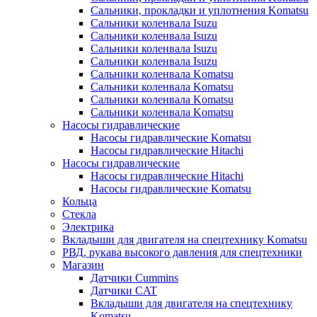
Сальники, прокладки и уплотнения Komatsu
Сальники коленвала Isuzu
Сальники коленвала Isuzu
Сальники коленвала Isuzu
Сальники коленвала Isuzu
Сальники коленвала Komatsu
Сальники коленвала Komatsu
Сальники коленвала Komatsu
Сальники коленвала Komatsu
Насосы гидравлические
Насосы гидравлические Komatsu
Насосы гидравлические Hitachi
Насосы гидравлические
Насосы гидравлические Hitachi
Насосы гидравлические Komatsu
Кольца
Стекла
Электрика
Вкладыши для двигателя на спецтехнику Komatsu
РВД, рукава высокого давления для спецтехники
Магазин
Датчики Cummins
Датчики CAT
Вкладыши для двигателя на спецтехнику
Komatsu