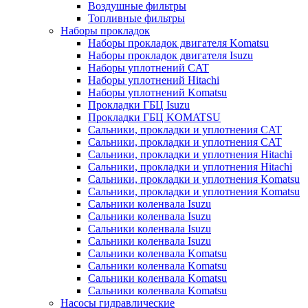
Воздушные фильтры
Топливные фильтры
Наборы прокладок
Наборы прокладок двигателя Komatsu
Наборы прокладок двигателя Isuzu
Наборы уплотнений CAT
Наборы уплотнений Hitachi
Наборы уплотнений Komatsu
Прокладки ГБЦ Isuzu
Прокладки ГБЦ KOMATSU
Сальники, прокладки и уплотнения CAT
Сальники, прокладки и уплотнения CAT
Сальники, прокладки и уплотнения Hitachi
Сальники, прокладки и уплотнения Hitachi
Сальники, прокладки и уплотнения Komatsu
Сальники, прокладки и уплотнения Komatsu
Сальники коленвала Isuzu
Сальники коленвала Isuzu
Сальники коленвала Isuzu
Сальники коленвала Isuzu
Сальники коленвала Komatsu
Сальники коленвала Komatsu
Сальники коленвала Komatsu
Сальники коленвала Komatsu
Насосы гидравлические