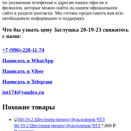
по указанным телефонам и адресам наших офисов и
филиалов, которые можно найти на нашем официальном
сайте в разделе контакты. Мы готовы предоставить вам всю
необходимую информацию и поддержку.
Что бы узнать цену Заглушка 20-19-23 свяжитесь
с нами:
+7 (996)-228-11-74
Написать в WhatApp
Написать в Viber
Написать в Telegram
int174@yandex.ru
Похожие товары
60-19-2 Шестерня (венец) бульдозеров ЧТЗ
7,800
₽