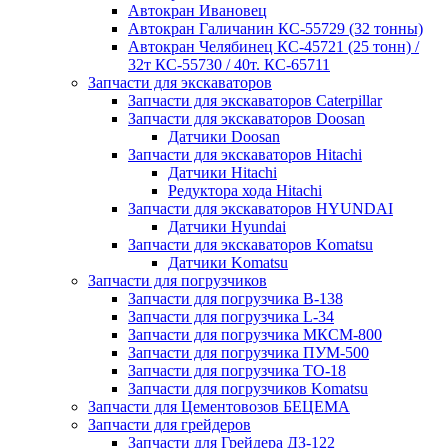
Автокран Ивановец
Автокран Галичанин КС-55729 (32 тонны)
Автокран Челябинец КС-45721 (25 тонн) /
32т КС-55730 / 40т. КС-65711
Запчасти для экскаваторов
Запчасти для экскаваторов Caterpillar
Запчасти для экскаваторов Doosan
Датчики Doosan
Запчасти для экскаваторов Hitachi
Датчики Hitachi
Редуктора хода Hitachi
Запчасти для экскаваторов HYUNDAI
Датчики Hyundai
Запчасти для экскаваторов Komatsu
Датчики Komatsu
Запчасти для погрузчиков
Запчасти для погрузчика B-138
Запчасти для погрузчика L-34
Запчасти для погрузчика МКСМ-800
Запчасти для погрузчика ПУМ-500
Запчасти для погрузчика ТО-18
Запчасти для погрузчиков Komatsu
Запчасти для Цементовозов БЕЦЕМА
Запчасти для грейдеров
Запчасти для Грейдера ДЗ-122