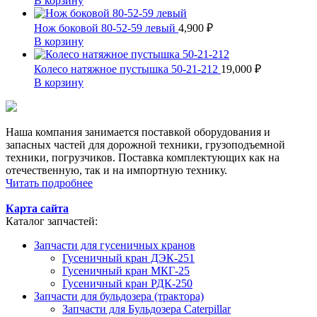
В корзину
Нож боковой 80-52-59 левый
4,900
₽
В корзину
Колесо натяжное пустышка 50-21-212
19,000
₽
В корзину
Наша компания занимается поставкой оборудования и
запасных частей для дорожной техники, грузоподъемной
техники, погрузчиков. Поставка комплектующих как на
отечественную, так и на импортную технику.
Читать подробнее
Карта сайта
Каталог запчастей:
Запчасти для гусеничных кранов
Гусеничный кран ДЭК-251
Гусеничный кран МКГ-25
Гусеничный кран РДК-250
Запчасти для бульдозера (трактора)
Запчасти для Бульдозера Caterpillar