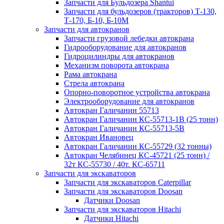
Запчасти для Бульдозера Shantui
Запчасти для бульдозеров (тракторов) Т-130,
Т-170, Б-10, Б-10М
Запчасти для автокранов
Запчасти грузовой лебедки автокрана
Гидрооборудование для автокранов
Гидроцилиндры для автокранов
Механизм поворота автокрана
Рама автокрана
Стрела автокрана
Опорно-поворотное устройства автокрана
Электрооборудование для автокранов
Автокран Галичанин 55713
Автокран Галичанин КС-55713-1В (25 тонн)
Автокран Галичанин КС-55713-5В
Автокран Ивановец
Автокран Галичанин КС-55729 (32 тонны)
Автокран Челябинец КС-45721 (25 тонн) /
32т КС-55730 / 40т. КС-65711
Запчасти для экскаваторов
Запчасти для экскаваторов Caterpillar
Запчасти для экскаваторов Doosan
Датчики Doosan
Запчасти для экскаваторов Hitachi
Датчики Hitachi