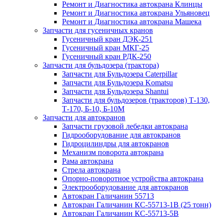
Ремонт и Диагностика автокрана Клинцы
Ремонт и Диагностика автокрана Ульяновец
Ремонт и Диагностика автокрана Машека
Запчасти для гусеничных кранов
Гусеничный кран ДЭК-251
Гусеничный кран МКГ-25
Гусеничный кран РДК-250
Запчасти для бульдозера (трактора)
Запчасти для Бульдозера Caterpillar
Запчасти для Бульдозера Komatsu
Запчасти для Бульдозера Shantui
Запчасти для бульдозеров (тракторов) Т-130,
Т-170, Б-10, Б-10М
Запчасти для автокранов
Запчасти грузовой лебедки автокрана
Гидрооборудование для автокранов
Гидроцилиндры для автокранов
Механизм поворота автокрана
Рама автокрана
Стрела автокрана
Опорно-поворотное устройства автокрана
Электрооборудование для автокранов
Автокран Галичанин 55713
Автокран Галичанин КС-55713-1В (25 тонн)
Автокран Галичанин КС-55713-5В