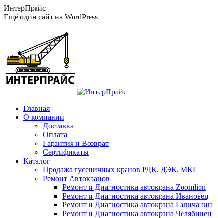
Перейти
ИнтерПрайс
к
Ещё один сайт на WordPress
содержанию
Главная
О компании
Доставка
Оплата
Гарантия и Возврат
Сертификаты
Каталог
Продажа гусеничных кранов РДК, ДЭК, МКГ
Ремонт Автокранов
Ремонт и Диагностика автокрана Zoomlion
Ремонт и Диагностика автокрана Ивановец
Ремонт и Диагностика автокрана Галичанин
Ремонт и Диагностика автокрана Челябинец