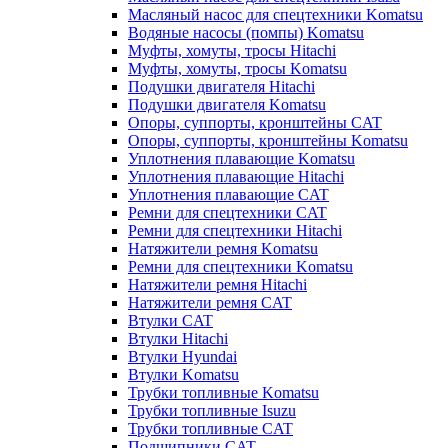
Масляный насос для спецтехники Komatsu
Водяные насосы (помпы) Komatsu
Муфты, хомуты, тросы Hitachi
Муфты, хомуты, тросы Komatsu
Подушки двигателя Hitachi
Подушки двигателя Komatsu
Опоры, суппорты, кронштейны CAT
Опоры, суппорты, кронштейны Komatsu
Уплотнения плавающие Komatsu
Уплотнения плавающие Hitachi
Уплотнения плавающие CAT
Ремни для спецтехники CAT
Ремни для спецтехники Hitachi
Натяжители ремня Komatsu
Ремни для спецтехники Komatsu
Натяжители ремня Hitachi
Натяжители ремня CAT
Втулки CAT
Втулки Hitachi
Втулки Hyundai
Втулки Komatsu
Трубки топливные Komatsu
Трубки топливные Isuzu
Трубки топливные CAT
Подшипники CAT