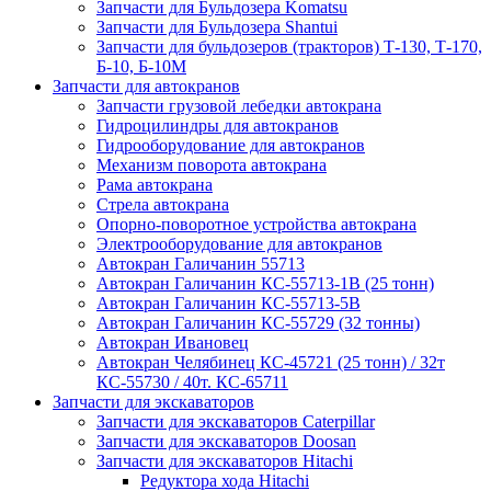
Запчасти для Бульдозера Komatsu
Запчасти для Бульдозера Shantui
Запчасти для бульдозеров (тракторов) Т-130, Т-170,
Б-10, Б-10М
Запчасти для автокранов
Запчасти грузовой лебедки автокрана
Гидроцилиндры для автокранов
Гидрооборудование для автокранов
Механизм поворота автокрана
Рама автокрана
Стрела автокрана
Опорно-поворотное устройства автокрана
Электрооборудование для автокранов
Автокран Галичанин 55713
Автокран Галичанин КС-55713-1В (25 тонн)
Автокран Галичанин КС-55713-5В
Автокран Галичанин КС-55729 (32 тонны)
Автокран Ивановец
Автокран Челябинец КС-45721 (25 тонн) / 32т
КС-55730 / 40т. КС-65711
Запчасти для экскаваторов
Запчасти для экскаваторов Caterpillar
Запчасти для экскаваторов Doosan
Запчасти для экскаваторов Hitachi
Редуктора хода Hitachi