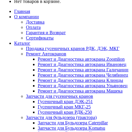
Нет товаров в корзине.
Главная
О компании
Доставка
Оплата
Гарантия и Возврат
Сертификаты
Каталог
Продажа гусеничных кранов РДК, ДЭК, МКГ
Ремонт Автокранов
Ремонт и Диагностика автокрана Zoomlion
Ремонт и Диагностика автокрана Ивановец
Ремонт и Диагностика автокрана Галичанин
Ремонт и Диагностика автокрана Челябинец
Ремонт и Диагностика автокрана Клинцы
Ремонт и Диагностика автокрана Ульяновец
Ремонт и Диагностика автокрана Машека
Запчасти для гусеничных кранов
Гусеничный кран ДЭК-251
Гусеничный кран МКГ-25
Гусеничный кран РДК-250
Запчасти для бульдозера (трактора)
Запчасти для Бульдозера Caterpillar
Запчасти для Бульдозера Komatsu