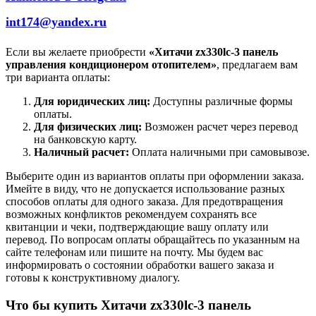
int174@yandex.ru
Если вы желаете приобрести
«Хитачи zx330lc-3 панель
управления кондиционером отопителем»
, предлагаем вам
три варианта оплаты:
Для юридических лиц:
Доступны различные формы
оплаты.
Для физических лиц:
Возможен расчет через перевод
на банковскую карту.
Наличный расчет:
Оплата наличными при самовывозе.
Выберите один из вариантов оплаты при оформлении заказа.
Имейте в виду, что не допускается использование разных
способов оплаты для одного заказа. Для предотвращения
возможных конфликтов рекомендуем сохранять все
квитанции и чеки, подтверждающие вашу оплату или
перевод. По вопросам оплаты обращайтесь по указанным на
сайте телефонам или пишите на почту. Мы будем вас
информировать о состоянии обработки вашего заказа и
готовы к конструктивному диалогу.
Что бы купить Хитачи zx330lc-3 панель