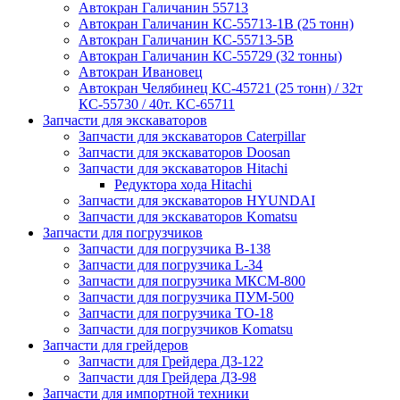
Автокран Галичанин 55713
Автокран Галичанин КС-55713-1В (25 тонн)
Автокран Галичанин КС-55713-5В
Автокран Галичанин КС-55729 (32 тонны)
Автокран Ивановец
Автокран Челябинец КС-45721 (25 тонн) / 32т
КС-55730 / 40т. КС-65711
Запчасти для экскаваторов
Запчасти для экскаваторов Caterpillar
Запчасти для экскаваторов Doosan
Запчасти для экскаваторов Hitachi
Редуктора хода Hitachi
Запчасти для экскаваторов HYUNDAI
Запчасти для экскаваторов Komatsu
Запчасти для погрузчиков
Запчасти для погрузчика B-138
Запчасти для погрузчика L-34
Запчасти для погрузчика МКСМ-800
Запчасти для погрузчика ПУМ-500
Запчасти для погрузчика ТО-18
Запчасти для погрузчиков Komatsu
Запчасти для грейдеров
Запчасти для Грейдера ДЗ-122
Запчасти для Грейдера ДЗ-98
Запчасти для импортной техники