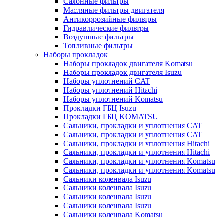
Салонные фильтры
Масляные фильтры двигателя
Антикоррозийные фильтры
Гидравлические фильтры
Воздушные фильтры
Топливные фильтры
Наборы прокладок
Наборы прокладок двигателя Komatsu
Наборы прокладок двигателя Isuzu
Наборы уплотнений CAT
Наборы уплотнений Hitachi
Наборы уплотнений Komatsu
Прокладки ГБЦ Isuzu
Прокладки ГБЦ KOMATSU
Сальники, прокладки и уплотнения CAT
Сальники, прокладки и уплотнения CAT
Сальники, прокладки и уплотнения Hitachi
Сальники, прокладки и уплотнения Hitachi
Сальники, прокладки и уплотнения Komatsu
Сальники, прокладки и уплотнения Komatsu
Сальники коленвала Isuzu
Сальники коленвала Isuzu
Сальники коленвала Isuzu
Сальники коленвала Isuzu
Сальники коленвала Komatsu