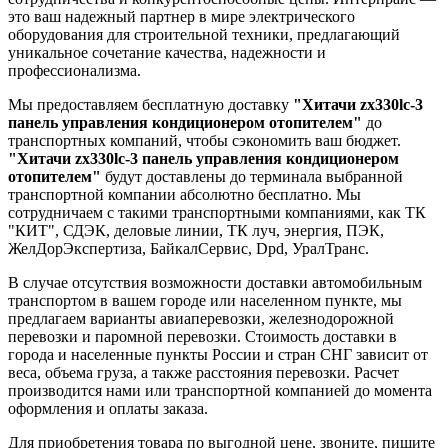
это ваш надежный партнер в мире электрического
оборудования для строительной техники, предлагающий
уникальное сочетание качества, надежности и
профессионализма.
Мы предоставляем бесплатную доставку
"Хитачи zx330lc-3
панель управления кондиционером отопителем"
до
транспортных компаний, чтобы сэкономить ваш бюджет.
"Хитачи zx330lc-3 панель управления кондиционером
отопителем"
будут доставлены до терминала выбранной
транспортной компании абсолютно бесплатно. Мы
сотрудничаем с такими транспортными компаниями, как ТК
"КИТ", СДЭК, деловые линии, ТК луч, энергия, ПЭК,
ЖелДорЭкспертиза, БайкалСервис, Dpd, УралТранс.
В случае отсутствия возможности доставки автомобильным
транспортом в вашем городе или населенном пункте, мы
предлагаем варианты авиаперевозки, железнодорожной
перевозки и паромной перевозки. Стоимость доставки в
города и населенные пункты России и стран СНГ зависит от
веса, объема груза, а также расстояния перевозки. Расчет
производится нами или транспортной компанией до момента
оформления и оплаты заказа.
Для приобретения товара по выгодной цене, звоните, пишите