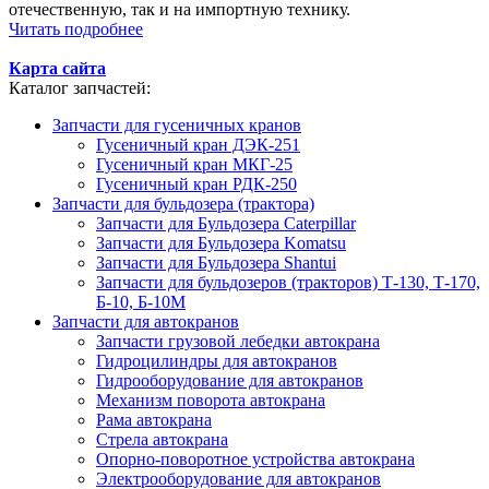
отечественную, так и на импортную технику.
Читать подробнее
Карта сайта
Каталог запчастей:
Запчасти для гусеничных кранов
Гусеничный кран ДЭК-251
Гусеничный кран МКГ-25
Гусеничный кран РДК-250
Запчасти для бульдозера (трактора)
Запчасти для Бульдозера Caterpillar
Запчасти для Бульдозера Komatsu
Запчасти для Бульдозера Shantui
Запчасти для бульдозеров (тракторов) Т-130, Т-170,
Б-10, Б-10М
Запчасти для автокранов
Запчасти грузовой лебедки автокрана
Гидроцилиндры для автокранов
Гидрооборудование для автокранов
Механизм поворота автокрана
Рама автокрана
Стрела автокрана
Опорно-поворотное устройства автокрана
Электрооборудование для автокранов