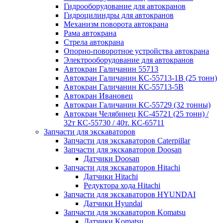
Гидрооборудование для автокранов
Гидроцилиндры для автокранов
Механизм поворота автокрана
Рама автокрана
Стрела автокрана
Опорно-поворотное устройства автокрана
Электрооборудование для автокранов
Автокран Галичанин 55713
Автокран Галичанин КС-55713-1В (25 тонн)
Автокран Галичанин КС-55713-5В
Автокран Ивановец
Автокран Галичанин КС-55729 (32 тонны)
Автокран Челябинец КС-45721 (25 тонн) /
32т КС-55730 / 40т. КС-65711
Запчасти для экскаваторов
Запчасти для экскаваторов Caterpillar
Запчасти для экскаваторов Doosan
Датчики Doosan
Запчасти для экскаваторов Hitachi
Датчики Hitachi
Редуктора хода Hitachi
Запчасти для экскаваторов HYUNDAI
Датчики Hyundai
Запчасти для экскаваторов Komatsu
Датчики Komatsu