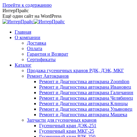
Перейти к содержанию
ИнтерПрайс
Ещё один сайт на WordPress
Главная
О компании
Доставка
Оплата
Гарантия и Возврат
Сертификаты
Каталог
Продажа гусеничных кранов РДК, ДЭК, МКГ
Ремонт Автокранов
Ремонт и Диагностика автокрана Zoomlion
Ремонт и Диагностика автокрана Ивановец
Ремонт и Диагностика автокрана Галичанин
Ремонт и Диагностика автокрана Челябинец
Ремонт и Диагностика автокрана Клинцы
Ремонт и Диагностика автокрана Ульяновец
Ремонт и Диагностика автокрана Машека
Запчасти для гусеничных кранов
Гусеничный кран ДЭК-251
Гусеничный кран МКГ-25
Гусеничный кран РДК-250