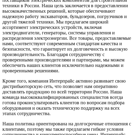
поставщиков электрических компонентов для строительной
техники в России. Наша цель заключается в предоставлении
высококачественных решений, которые обеспечивают
надежную работу экскаваторов, бульдозеров, погрузчиков и
другой тяжелой техники. Мы предлагаем широкий
ассортимент электрических устройств, включая
электродвигатели, генераторы, системы управления и
распределения электроэнергии. Все товары, предоставляемые
нами, соответствуют современным стандартам качества и
безопасности, что гарантирует их долговечность и высокую
производительность. Благодаря сотрудничеству с
проверенными производителями и партнерами, мы можем
обеспечить наших клиентов исключительно надежными и
проверенными решениями.
Кроме того, компания Интерпрайс активно развивает свою
дистрибьюторскую сеть, что позволяет нам оперативно
доставлять продукцию по всей территории России. Наша
команда высококвалифицированных специалистов всегда
готова проконсультировать клиентов по вопросам подбора
оборудования и оказать техническую поддержку на всех
этапах сотрудничества.
Наша политика ориентирована на долгосрочные отношения с
клиентами, поэтому мы также предлагаем гибкие условия
сотрудничества и конкурентоспособные цены. Интерпрайс —