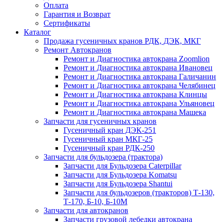
Оплата
Гарантия и Возврат
Сертификаты
Каталог
Продажа гусеничных кранов РДК, ДЭК, МКГ
Ремонт Автокранов
Ремонт и Диагностика автокрана Zoomlion
Ремонт и Диагностика автокрана Ивановец
Ремонт и Диагностика автокрана Галичанин
Ремонт и Диагностика автокрана Челябинец
Ремонт и Диагностика автокрана Клинцы
Ремонт и Диагностика автокрана Ульяновец
Ремонт и Диагностика автокрана Машека
Запчасти для гусеничных кранов
Гусеничный кран ДЭК-251
Гусеничный кран МКГ-25
Гусеничный кран РДК-250
Запчасти для бульдозера (трактора)
Запчасти для Бульдозера Caterpillar
Запчасти для Бульдозера Komatsu
Запчасти для Бульдозера Shantui
Запчасти для бульдозеров (тракторов) Т-130,
Т-170, Б-10, Б-10М
Запчасти для автокранов
Запчасти грузовой лебедки автокрана