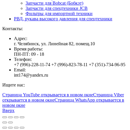
Запчасти для Bobcat (Бобкэт)
Запчасти для спецтехники JCB
Фильтры для импортной техники
РВД, рукава высокого давления для спецтехники
Контакты:
Адрес:
г. Челябинск, ул. Линейная 82, помещ.10
Время работы:
ПН-ПТ: 09 - 18
Телефон:
+7 (996)-228-11-74 +7 (996)-823-78-11 +7 (351)-734-96-95
Email:
int174@yandex.ru
Ищите нас:
Страница YouTube открывается в новом окне
Страница Viber
открывается в новом окне
Страница WhatsApp открывается в
новом окне
Вверх