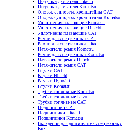
Подушки двигателя Hitachi
Подушки двигателя Komatsu
Опоры, суппорты, кронштейны CAT
Опоры, суппорты, кронштейны Komatsu
Уплотнения плавающие Komatsu
Уплотнения плавающие Hitachi
Уплотнения плавающие CAT
Ремни для спецтехники CAT
Ремни для спецтехники Hitachi
Натяжители ремня Komatsu
Ремни для спецтехники Komatsu
Натяжители ремня Hitachi
Натяжители ремня CAT
Втулки CAT
Втулки Hitachi
Втулки Hyundai
Втулки Komatsu
Трубки топливные Komatsu
Трубки топливные Isuzu
Трубки топливные CAT
Подшипники CAT
Подшипники Hitachi
Подшипники Komatsu
Вкладыши для двигателя на спецтехнику
Isuzu