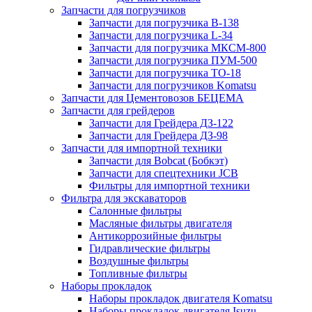
Запчасти для погрузчиков
Запчасти для погрузчика B-138
Запчасти для погрузчика L-34
Запчасти для погрузчика МКСМ-800
Запчасти для погрузчика ПУМ-500
Запчасти для погрузчика ТО-18
Запчасти для погрузчиков Komatsu
Запчасти для Цементовозов БЕЦЕМА
Запчасти для грейдеров
Запчасти для Грейдера ДЗ-122
Запчасти для Грейдера ДЗ-98
Запчасти для импортной техники
Запчасти для Bobcat (Бобкэт)
Запчасти для спецтехники JCB
Фильтры для импортной техники
Фильтра для экскаваторов
Салонные фильтры
Масляные фильтры двигателя
Антикоррозийные фильтры
Гидравлические фильтры
Воздушные фильтры
Топливные фильтры
Наборы прокладок
Наборы прокладок двигателя Komatsu
Наборы прокладок двигателя Isuzu