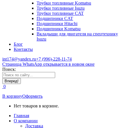
Трубки топливные Komatsu
Трубки топливные Isuzu
Трубки топливные CAT
Подшипники CAT
Подшипники Hitachi
Подшипники Komatsu
Вкладыши для двигателя на спецтехнику
Isuzu
Блог
Контакты
int174@yandex.ru
+7 (996)-228-11-74
Страница WhatsApp открывается в новом окне
Поиск:
0
В корзину
Оформить
Нет товаров в корзине.
Главная
О компании
Доставка