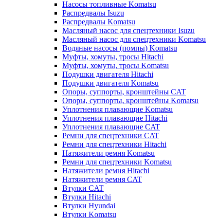
Насосы топливные Komatsu
Распредвалы Isuzu
Распредвалы Komatsu
Масляный насос для спецтехники Isuzu
Масляный насос для спецтехники Komatsu
Водяные насосы (помпы) Komatsu
Муфты, хомуты, тросы Hitachi
Муфты, хомуты, тросы Komatsu
Подушки двигателя Hitachi
Подушки двигателя Komatsu
Опоры, суппорты, кронштейны CAT
Опоры, суппорты, кронштейны Komatsu
Уплотнения плавающие Komatsu
Уплотнения плавающие Hitachi
Уплотнения плавающие CAT
Ремни для спецтехники CAT
Ремни для спецтехники Hitachi
Натяжители ремня Komatsu
Ремни для спецтехники Komatsu
Натяжители ремня Hitachi
Натяжители ремня CAT
Втулки CAT
Втулки Hitachi
Втулки Hyundai
Втулки Komatsu