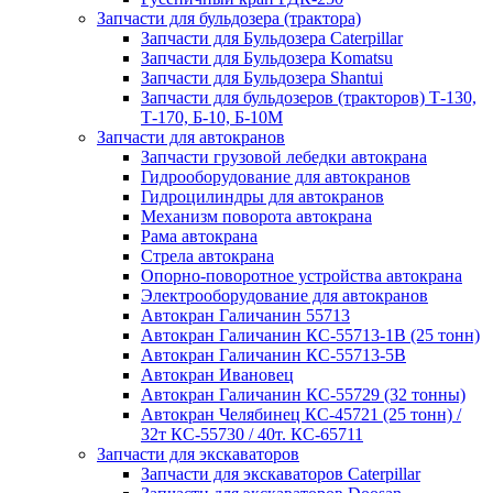
Запчасти для бульдозера (трактора)
Запчасти для Бульдозера Caterpillar
Запчасти для Бульдозера Komatsu
Запчасти для Бульдозера Shantui
Запчасти для бульдозеров (тракторов) Т-130,
Т-170, Б-10, Б-10М
Запчасти для автокранов
Запчасти грузовой лебедки автокрана
Гидрооборудование для автокранов
Гидроцилиндры для автокранов
Механизм поворота автокрана
Рама автокрана
Стрела автокрана
Опорно-поворотное устройства автокрана
Электрооборудование для автокранов
Автокран Галичанин 55713
Автокран Галичанин КС-55713-1В (25 тонн)
Автокран Галичанин КС-55713-5В
Автокран Ивановец
Автокран Галичанин КС-55729 (32 тонны)
Автокран Челябинец КС-45721 (25 тонн) /
32т КС-55730 / 40т. КС-65711
Запчасти для экскаваторов
Запчасти для экскаваторов Caterpillar