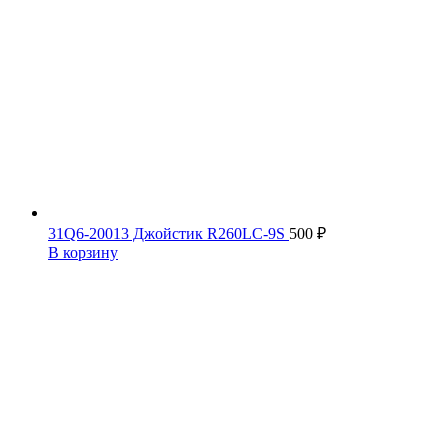
31Q6-20013 Джойстик R260LC-9S
500
₽
В корзину