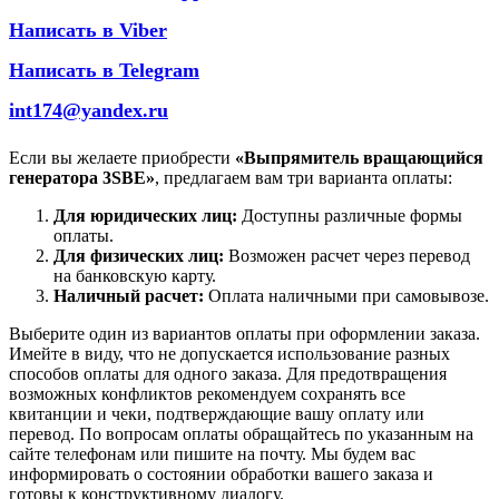
Написать в Viber
Написать в Telegram
int174@yandex.ru
Если вы желаете приобрести
«Выпрямитель вращающийся
генератора 3SBE»
, предлагаем вам три варианта оплаты:
Для юридических лиц:
Доступны различные формы
оплаты.
Для физических лиц:
Возможен расчет через перевод
на банковскую карту.
Наличный расчет:
Оплата наличными при самовывозе.
Выберите один из вариантов оплаты при оформлении заказа.
Имейте в виду, что не допускается использование разных
способов оплаты для одного заказа. Для предотвращения
возможных конфликтов рекомендуем сохранять все
квитанции и чеки, подтверждающие вашу оплату или
перевод. По вопросам оплаты обращайтесь по указанным на
сайте телефонам или пишите на почту. Мы будем вас
информировать о состоянии обработки вашего заказа и
готовы к конструктивному диалогу.