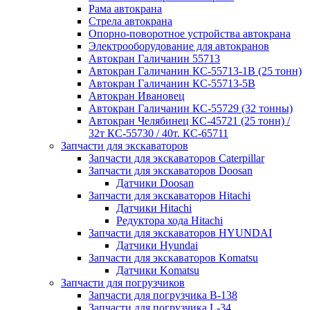
Рама автокрана
Стрела автокрана
Опорно-поворотное устройства автокрана
Электрооборудование для автокранов
Автокран Галичанин 55713
Автокран Галичанин КС-55713-1В (25 тонн)
Автокран Галичанин КС-55713-5В
Автокран Ивановец
Автокран Галичанин КС-55729 (32 тонны)
Автокран Челябинец КС-45721 (25 тонн) /
32т КС-55730 / 40т. КС-65711
Запчасти для экскаваторов
Запчасти для экскаваторов Caterpillar
Запчасти для экскаваторов Doosan
Датчики Doosan
Запчасти для экскаваторов Hitachi
Датчики Hitachi
Редуктора хода Hitachi
Запчасти для экскаваторов HYUNDAI
Датчики Hyundai
Запчасти для экскаваторов Komatsu
Датчики Komatsu
Запчасти для погрузчиков
Запчасти для погрузчика B-138
Запчасти для погрузчика L-34