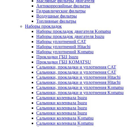
Масляные фильтры двигателя
Антикоррозийные фильтры
Гидравлические фильтры
Воздушные фильтры
Топливные фильтры
Наборы прокладок
Наборы прокладок двигателя Komatsu
Наборы прокладок двигателя Isuzu
Наборы уплотнений CAT
Наборы уплотнений Hitachi
Наборы уплотнений Komatsu
Прокладки ГБЦ Isuzu
Прокладки ГБЦ KOMATSU
Сальники, прокладки и уплотнения CAT
Сальники, прокладки и уплотнения CAT
Сальники, прокладки и уплотнения Hitachi
Сальники, прокладки и уплотнения Hitachi
Сальники, прокладки и уплотнения Komatsu
Сальники, прокладки и уплотнения Komatsu
Сальники коленвала Isuzu
Сальники коленвала Isuzu
Сальники коленвала Isuzu
Сальники коленвала Isuzu
Сальники коленвала Komatsu
Сальники коленвала Komatsu