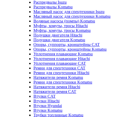
Распредвалы Isuzu
Распредвалы Komatsu
Масляный насос для спецтехники Isuzu
Масляный насос для спецтехники Komatsu
Водяные насосы (помпы) Komatsu
Муфты, хомуты, тросы Hitachi
Муфты, хомуты, тросы Komatsu
Подушки двигателя Hitachi
Подушки двигателя Komatsu
Опоры, суппорты, кронштейны CAT
Опоры, суппорты, кронштейны Komatsu
Уплотнения плавающие Komatsu
Уплотнения плавающие Hitachi
Уплотнения плавающие CAT
Ремни для спецтехники CAT
Ремни для спецтехники Hitachi
Натяжители ремня Komatsu
Ремни для спецтехники Komatsu
Натяжители ремня Hitachi
Натяжители ремня CAT
Втулки CAT
Втулки Hitachi
Втулки Hyundai
Втулки Komatsu
Трубки топливные Komatsu