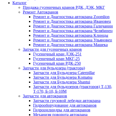
Каталог
Продажа гусеничных кранов РДК, ДЭК, МКГ
Ремонт Автокранов
Ремонт и Диагностика автокрана Zoomlion
Ремонт и Диагностика автокрана Ивановец
Ремонт и Диагностика автокрана Галичанин
Ремонт и Диагностика автокрана Челябинец
Ремонт и Диагностика автокрана Клинцы
Ремонт и Диагностика автокрана Ульяновец
Ремонт и Диагностика автокрана Машека
Запчасти для гусеничных кранов
Гусеничный кран ДЭК-251
Гусеничный кран МКГ-25
Гусеничный кран РДК-250
Запчасти для бульдозера (трактора)
Запчасти для Бульдозера Caterpillar
Запчасти для Бульдозера Komatsu
Запчасти для Бульдозера Shantui
Запчасти для бульдозеров (тракторов) Т-130,
Т-170, Б-10, Б-10М
Запчасти для автокранов
Запчасти грузовой лебедки автокрана
Гидрооборудование для автокранов
Гидроцилиндры для автокранов
Механизм поворота автокрана