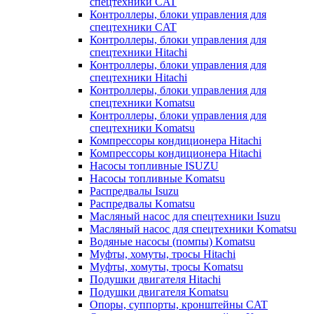
спецтехники CAT
Контроллеры, блоки управления для
спецтехники CAT
Контроллеры, блоки управления для
спецтехники Hitachi
Контроллеры, блоки управления для
спецтехники Hitachi
Контроллеры, блоки управления для
спецтехники Komatsu
Контроллеры, блоки управления для
спецтехники Komatsu
Компрессоры кондиционера Hitachi
Компрессоры кондиционера Hitachi
Насосы топливные ISUZU
Насосы топливные Komatsu
Распредвалы Isuzu
Распредвалы Komatsu
Масляный насос для спецтехники Isuzu
Масляный насос для спецтехники Komatsu
Водяные насосы (помпы) Komatsu
Муфты, хомуты, тросы Hitachi
Муфты, хомуты, тросы Komatsu
Подушки двигателя Hitachi
Подушки двигателя Komatsu
Опоры, суппорты, кронштейны CAT