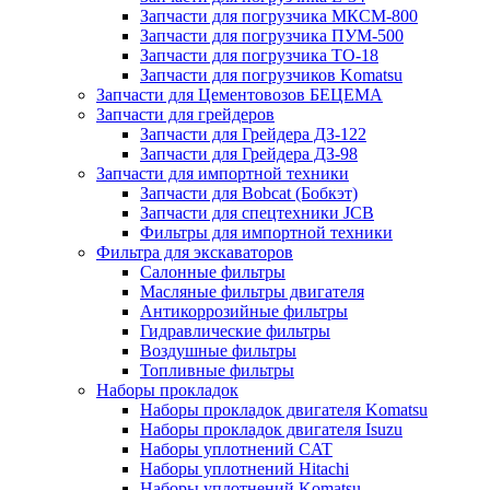
Запчасти для погрузчика МКСМ-800
Запчасти для погрузчика ПУМ-500
Запчасти для погрузчика ТО-18
Запчасти для погрузчиков Komatsu
Запчасти для Цементовозов БЕЦЕМА
Запчасти для грейдеров
Запчасти для Грейдера ДЗ-122
Запчасти для Грейдера ДЗ-98
Запчасти для импортной техники
Запчасти для Bobcat (Бобкэт)
Запчасти для спецтехники JCB
Фильтры для импортной техники
Фильтра для экскаваторов
Салонные фильтры
Масляные фильтры двигателя
Антикоррозийные фильтры
Гидравлические фильтры
Воздушные фильтры
Топливные фильтры
Наборы прокладок
Наборы прокладок двигателя Komatsu
Наборы прокладок двигателя Isuzu
Наборы уплотнений CAT
Наборы уплотнений Hitachi
Наборы уплотнений Komatsu