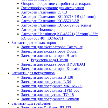
Опорно-поворотное устройства автокрана
Электрооборудование для автокранов
Автокран Галичанин 55713
Автокран Галичанин КС-55713-1В (25 тонн)
Автокран Галичанин КС-55713-5В
Автокран Галичанин КС-55729 (32 тонны)
Автокран Ивановец
Автокран Челябинец КС-45721 (25 тонн) / 32т
КС-55730 / 40т. КС-65711
Запчасти для экскаваторов
Запчасти для экскаваторов Caterpillar
Запчасти для экскаваторов Doosan
Запчасти для экскаваторов Hitachi
Редуктора хода Hitachi
Запчасти для экскаваторов HYUNDAI
Запчасти для экскаваторов Komatsu
Запчасти для погрузчиков
Запчасти для погрузчика B-138
Запчасти для погрузчика L-34
Запчасти для погрузчика МКСМ-800
Запчасти для погрузчика ПУМ-500
Запчасти для погрузчика ТО-18
Запчасти для погрузчиков Komatsu
Запчасти для грейдеров
Запчасти для Грейдера ДЗ-122