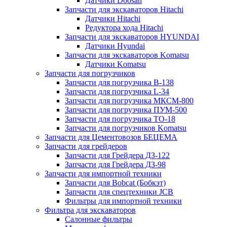
Датчики Doosan
Запчасти для экскаваторов Hitachi
Датчики Hitachi
Редуктора хода Hitachi
Запчасти для экскаваторов HYUNDAI
Датчики Hyundai
Запчасти для экскаваторов Komatsu
Датчики Komatsu
Запчасти для погрузчиков
Запчасти для погрузчика B-138
Запчасти для погрузчика L-34
Запчасти для погрузчика МКСМ-800
Запчасти для погрузчика ПУМ-500
Запчасти для погрузчика ТО-18
Запчасти для погрузчиков Komatsu
Запчасти для Цементовозов БЕЦЕМА
Запчасти для грейдеров
Запчасти для Грейдера ДЗ-122
Запчасти для Грейдера ДЗ-98
Запчасти для импортной техники
Запчасти для Bobcat (Бобкэт)
Запчасти для спецтехники JCB
Фильтры для импортной техники
Фильтра для экскаваторов
Салонные фильтры