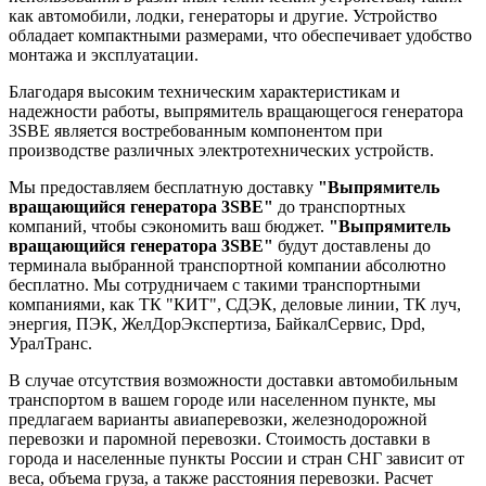
как автомобили, лодки, генераторы и другие. Устройство
обладает компактными размерами, что обеспечивает удобство
монтажа и эксплуатации.
Благодаря высоким техническим характеристикам и
надежности работы, выпрямитель вращающегося генератора
3SBE является востребованным компонентом при
производстве различных электротехнических устройств.
Мы предоставляем бесплатную доставку
"Выпрямитель
вращающийся генератора 3SBE"
до транспортных
компаний, чтобы сэкономить ваш бюджет.
"Выпрямитель
вращающийся генератора 3SBE"
будут доставлены до
терминала выбранной транспортной компании абсолютно
бесплатно. Мы сотрудничаем с такими транспортными
компаниями, как ТК "КИТ", СДЭК, деловые линии, ТК луч,
энергия, ПЭК, ЖелДорЭкспертиза, БайкалСервис, Dpd,
УралТранс.
В случае отсутствия возможности доставки автомобильным
транспортом в вашем городе или населенном пункте, мы
предлагаем варианты авиаперевозки, железнодорожной
перевозки и паромной перевозки. Стоимость доставки в
города и населенные пункты России и стран СНГ зависит от
веса, объема груза, а также расстояния перевозки. Расчет