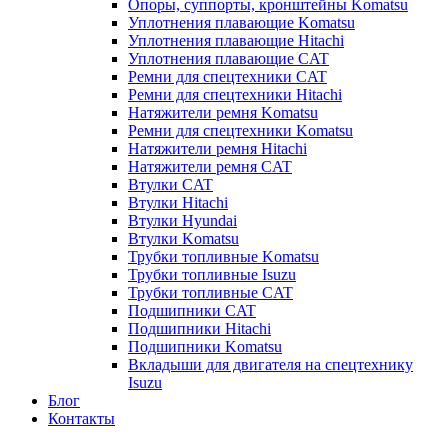
Опоры, суппорты, кронштейны Komatsu
Уплотнения плавающие Komatsu
Уплотнения плавающие Hitachi
Уплотнения плавающие CAT
Ремни для спецтехники CAT
Ремни для спецтехники Hitachi
Натяжители ремня Komatsu
Ремни для спецтехники Komatsu
Натяжители ремня Hitachi
Натяжители ремня CAT
Втулки CAT
Втулки Hitachi
Втулки Hyundai
Втулки Komatsu
Трубки топливные Komatsu
Трубки топливные Isuzu
Трубки топливные CAT
Подшипники CAT
Подшипники Hitachi
Подшипники Komatsu
Вкладыши для двигателя на спецтехнику
Isuzu
Блог
Контакты