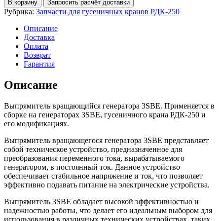
В корзину
Запросить расчёт доставки
вращающийся
Рубрика:
Запчасти для гусеничных кранов РДК-250
генератора
3SBE
Описание
Доставка
Оплата
Возврат
Гарантия
Описание
Выпрямитель вращающийся генератора 3SBE. Применяется в
сборке на генераторах 3SBE, гусеничного крана РДК-250 и
его модификациях.
Выпрямитель вращающегося генератора 3SBE представляет
собой техническое устройство, предназначенное для
преобразования переменного тока, вырабатываемого
генератором, в постоянный ток. Данное устройство
обеспечивает стабильное напряжение и ток, что позволяет
эффективно подавать питание на электрические устройства.
Выпрямитель 3SBE обладает высокой эффективностью и
надежностью работы, что делает его идеальным выбором для
использования в различных технических устройствах, таких