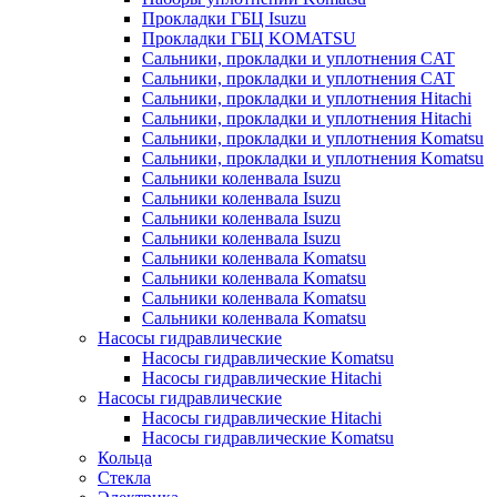
Прокладки ГБЦ Isuzu
Прокладки ГБЦ KOMATSU
Сальники, прокладки и уплотнения CAT
Сальники, прокладки и уплотнения CAT
Сальники, прокладки и уплотнения Hitachi
Сальники, прокладки и уплотнения Hitachi
Сальники, прокладки и уплотнения Komatsu
Сальники, прокладки и уплотнения Komatsu
Сальники коленвала Isuzu
Сальники коленвала Isuzu
Сальники коленвала Isuzu
Сальники коленвала Isuzu
Сальники коленвала Komatsu
Сальники коленвала Komatsu
Сальники коленвала Komatsu
Сальники коленвала Komatsu
Насосы гидравлические
Насосы гидравлические Komatsu
Насосы гидравлические Hitachi
Насосы гидравлические
Насосы гидравлические Hitachi
Насосы гидравлические Komatsu
Кольца
Стекла