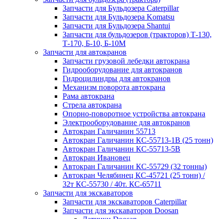
Запчасти для Бульдозера Caterpillar
Запчасти для Бульдозера Komatsu
Запчасти для Бульдозера Shantui
Запчасти для бульдозеров (тракторов) Т-130,
Т-170, Б-10, Б-10М
Запчасти для автокранов
Запчасти грузовой лебедки автокрана
Гидрооборудование для автокранов
Гидроцилиндры для автокранов
Механизм поворота автокрана
Рама автокрана
Стрела автокрана
Опорно-поворотное устройства автокрана
Электрооборудование для автокранов
Автокран Галичанин 55713
Автокран Галичанин КС-55713-1В (25 тонн)
Автокран Галичанин КС-55713-5В
Автокран Ивановец
Автокран Галичанин КС-55729 (32 тонны)
Автокран Челябинец КС-45721 (25 тонн) /
32т КС-55730 / 40т. КС-65711
Запчасти для экскаваторов
Запчасти для экскаваторов Caterpillar
Запчасти для экскаваторов Doosan