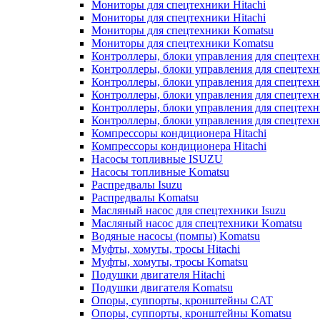
Мониторы для спецтехники Hitachi
Мониторы для спецтехники Hitachi
Мониторы для спецтехники Komatsu
Мониторы для спецтехники Komatsu
Контроллеры, блоки управления для спецтех
Контроллеры, блоки управления для спецтех
Контроллеры, блоки управления для спецтехн
Контроллеры, блоки управления для спецтехн
Контроллеры, блоки управления для спецтех
Контроллеры, блоки управления для спецтех
Компрессоры кондиционера Hitachi
Компрессоры кондиционера Hitachi
Насосы топливные ISUZU
Насосы топливные Komatsu
Распредвалы Isuzu
Распредвалы Komatsu
Масляный насос для спецтехники Isuzu
Масляный насос для спецтехники Komatsu
Водяные насосы (помпы) Komatsu
Муфты, хомуты, тросы Hitachi
Муфты, хомуты, тросы Komatsu
Подушки двигателя Hitachi
Подушки двигателя Komatsu
Опоры, суппорты, кронштейны CAT
Опоры, суппорты, кронштейны Komatsu