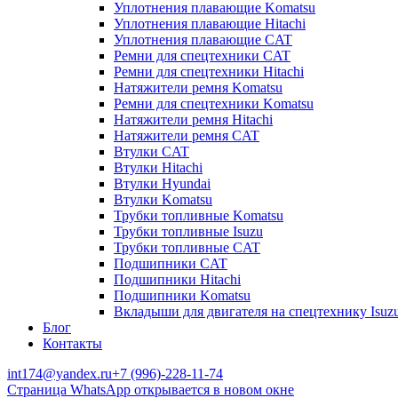
Уплотнения плавающие Komatsu
Уплотнения плавающие Hitachi
Уплотнения плавающие CAT
Ремни для спецтехники CAT
Ремни для спецтехники Hitachi
Натяжители ремня Komatsu
Ремни для спецтехники Komatsu
Натяжители ремня Hitachi
Натяжители ремня CAT
Втулки CAT
Втулки Hitachi
Втулки Hyundai
Втулки Komatsu
Трубки топливные Komatsu
Трубки топливные Isuzu
Трубки топливные CAT
Подшипники CAT
Подшипники Hitachi
Подшипники Komatsu
Вкладыши для двигателя на спецтехнику Isuz
Блог
Контакты
int174@yandex.ru
+7 (996)-228-11-74
Страница WhatsApp открывается в новом окне