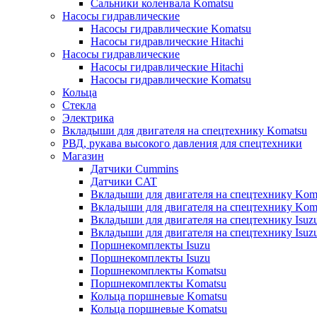
Сальники коленвала Komatsu
Насосы гидравлические
Насосы гидравлические Komatsu
Насосы гидравлические Hitachi
Насосы гидравлические
Насосы гидравлические Hitachi
Насосы гидравлические Komatsu
Кольца
Стекла
Электрика
Вкладыши для двигателя на спецтехнику Komatsu
РВД, рукава высокого давления для спецтехники
Магазин
Датчики Cummins
Датчики CAT
Вкладыши для двигателя на спецтехнику Kom
Вкладыши для двигателя на спецтехнику Kom
Вкладыши для двигателя на спецтехнику Isuz
Вкладыши для двигателя на спецтехнику Isuz
Поршнекомплекты Isuzu
Поршнекомплекты Isuzu
Поршнекомплекты Komatsu
Поршнекомплекты Komatsu
Кольца поршневые Komatsu
Кольца поршневые Komatsu