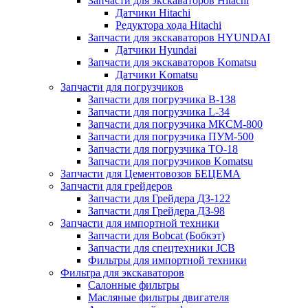
Запчасти для экскаваторов Hitachi
Датчики Hitachi
Редуктора хода Hitachi
Запчасти для экскаваторов HYUNDAI
Датчики Hyundai
Запчасти для экскаваторов Komatsu
Датчики Komatsu
Запчасти для погрузчиков
Запчасти для погрузчика B-138
Запчасти для погрузчика L-34
Запчасти для погрузчика МКСМ-800
Запчасти для погрузчика ПУМ-500
Запчасти для погрузчика ТО-18
Запчасти для погрузчиков Komatsu
Запчасти для Цементовозов БЕЦЕМА
Запчасти для грейдеров
Запчасти для Грейдера ДЗ-122
Запчасти для Грейдера ДЗ-98
Запчасти для импортной техники
Запчасти для Bobcat (Бобкэт)
Запчасти для спецтехники JCB
Фильтры для импортной техники
Фильтра для экскаваторов
Салонные фильтры
Масляные фильтры двигателя