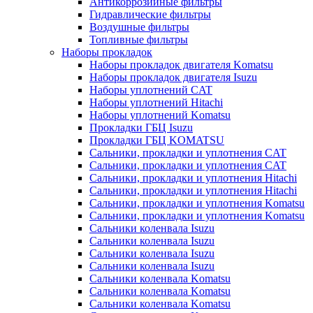
Антикоррозийные фильтры
Гидравлические фильтры
Воздушные фильтры
Топливные фильтры
Наборы прокладок
Наборы прокладок двигателя Komatsu
Наборы прокладок двигателя Isuzu
Наборы уплотнений CAT
Наборы уплотнений Hitachi
Наборы уплотнений Komatsu
Прокладки ГБЦ Isuzu
Прокладки ГБЦ KOMATSU
Сальники, прокладки и уплотнения CAT
Сальники, прокладки и уплотнения CAT
Сальники, прокладки и уплотнения Hitachi
Сальники, прокладки и уплотнения Hitachi
Сальники, прокладки и уплотнения Komatsu
Сальники, прокладки и уплотнения Komatsu
Сальники коленвала Isuzu
Сальники коленвала Isuzu
Сальники коленвала Isuzu
Сальники коленвала Isuzu
Сальники коленвала Komatsu
Сальники коленвала Komatsu
Сальники коленвала Komatsu