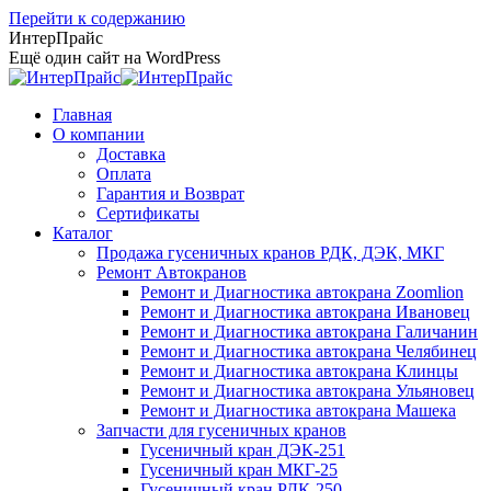
Перейти к содержанию
ИнтерПрайс
Ещё один сайт на WordPress
Главная
О компании
Доставка
Оплата
Гарантия и Возврат
Сертификаты
Каталог
Продажа гусеничных кранов РДК, ДЭК, МКГ
Ремонт Автокранов
Ремонт и Диагностика автокрана Zoomlion
Ремонт и Диагностика автокрана Ивановец
Ремонт и Диагностика автокрана Галичанин
Ремонт и Диагностика автокрана Челябинец
Ремонт и Диагностика автокрана Клинцы
Ремонт и Диагностика автокрана Ульяновец
Ремонт и Диагностика автокрана Машека
Запчасти для гусеничных кранов
Гусеничный кран ДЭК-251
Гусеничный кран МКГ-25
Гусеничный кран РДК-250