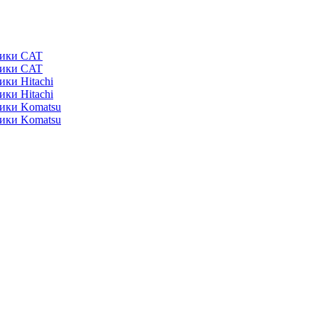
ники CAT
ники CAT
ики Hitachi
ики Hitachi
ники Komatsu
ники Komatsu