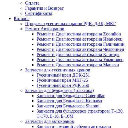
Оплата
Гарантия и Возврат
Сертификаты
Каталог
Продажа гусеничных кранов РДК, ДЭК, МКГ
Ремонт Автокранов
Ремонт и Диагностика автокрана Zoomlion
Ремонт и Диагностика автокрана Ивановец
Ремонт и Диагностика автокрана Галичанин
Ремонт и Диагностика автокрана Челябинец
Ремонт и Диагностика автокрана Клинцы
Ремонт и Диагностика автокрана Ульяновец
Ремонт и Диагностика автокрана Машека
Запчасти для гусеничных кранов
Гусеничный кран ДЭК-251
Гусеничный кран МКГ-25
Гусеничный кран РДК-250
Запчасти для бульдозера (трактора)
Запчасти для Бульдозера Caterpillar
Запчасти для Бульдозера Komatsu
Запчасти для Бульдозера Shantui
Запчасти для бульдозеров (тракторов) Т-130,
Т-170, Б-10, Б-10М
Запчасти для автокранов
Запчасти грузовой лебедки автокрана