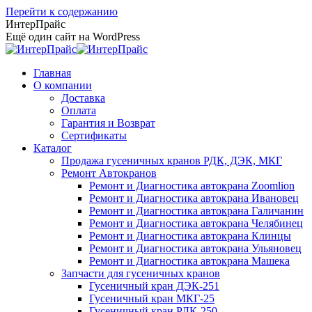
Перейти к содержанию
ИнтерПрайс
Ещё один сайт на WordPress
Главная
О компании
Доставка
Оплата
Гарантия и Возврат
Сертификаты
Каталог
Продажа гусеничных кранов РДК, ДЭК, МКГ
Ремонт Автокранов
Ремонт и Диагностика автокрана Zoomlion
Ремонт и Диагностика автокрана Ивановец
Ремонт и Диагностика автокрана Галичанин
Ремонт и Диагностика автокрана Челябинец
Ремонт и Диагностика автокрана Клинцы
Ремонт и Диагностика автокрана Ульяновец
Ремонт и Диагностика автокрана Машека
Запчасти для гусеничных кранов
Гусеничный кран ДЭК-251
Гусеничный кран МКГ-25
Гусеничный кран РДК-250