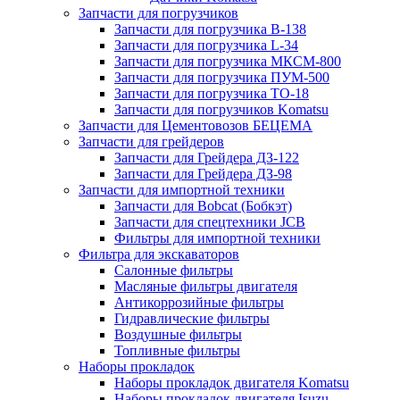
Запчасти для погрузчиков
Запчасти для погрузчика B-138
Запчасти для погрузчика L-34
Запчасти для погрузчика МКСМ-800
Запчасти для погрузчика ПУМ-500
Запчасти для погрузчика ТО-18
Запчасти для погрузчиков Komatsu
Запчасти для Цементовозов БЕЦЕМА
Запчасти для грейдеров
Запчасти для Грейдера ДЗ-122
Запчасти для Грейдера ДЗ-98
Запчасти для импортной техники
Запчасти для Bobcat (Бобкэт)
Запчасти для спецтехники JCB
Фильтры для импортной техники
Фильтра для экскаваторов
Салонные фильтры
Масляные фильтры двигателя
Антикоррозийные фильтры
Гидравлические фильтры
Воздушные фильтры
Топливные фильтры
Наборы прокладок
Наборы прокладок двигателя Komatsu
Наборы прокладок двигателя Isuzu