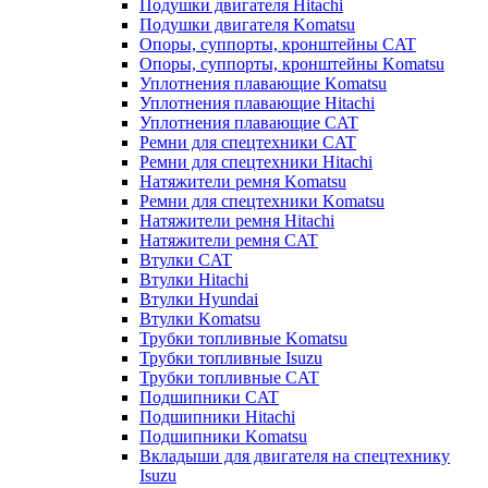
Подушки двигателя Hitachi
Подушки двигателя Komatsu
Опоры, суппорты, кронштейны CAT
Опоры, суппорты, кронштейны Komatsu
Уплотнения плавающие Komatsu
Уплотнения плавающие Hitachi
Уплотнения плавающие CAT
Ремни для спецтехники CAT
Ремни для спецтехники Hitachi
Натяжители ремня Komatsu
Ремни для спецтехники Komatsu
Натяжители ремня Hitachi
Натяжители ремня CAT
Втулки CAT
Втулки Hitachi
Втулки Hyundai
Втулки Komatsu
Трубки топливные Komatsu
Трубки топливные Isuzu
Трубки топливные CAT
Подшипники CAT
Подшипники Hitachi
Подшипники Komatsu
Вкладыши для двигателя на спецтехнику
Isuzu