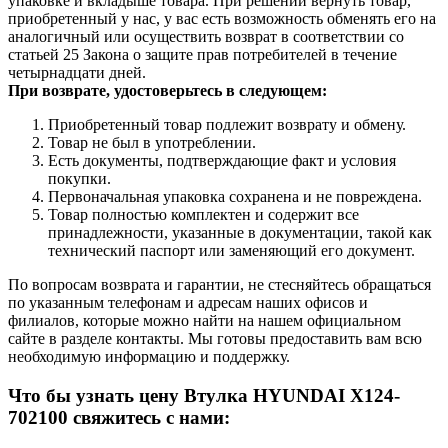
упаковке и вкладыше товара. При решении вернуть товар,
приобретенный у нас, у вас есть возможность обменять его на
аналогичный или осуществить возврат в соответствии со
статьей 25 Закона о защите прав потребителей в течение
четырнадцати дней.
При возврате, удостоверьтесь в следующем:
Приобретенный товар подлежит возврату и обмену.
Товар не был в употреблении.
Есть документы, подтверждающие факт и условия
покупки.
Первоначальная упаковка сохранена и не повреждена.
Товар полностью комплектен и содержит все
принадлежности, указанные в документации, такой как
технический паспорт или заменяющий его документ.
По вопросам возврата и гарантии, не стесняйтесь обращаться
по указанным телефонам и адресам наших офисов и
филиалов, которые можно найти на нашем официальном
сайте в разделе контакты. Мы готовы предоставить вам всю
необходимую информацию и поддержку.
Что бы узнать цену Втулка HYUNDAI X124-
702100 свяжитесь с нами: