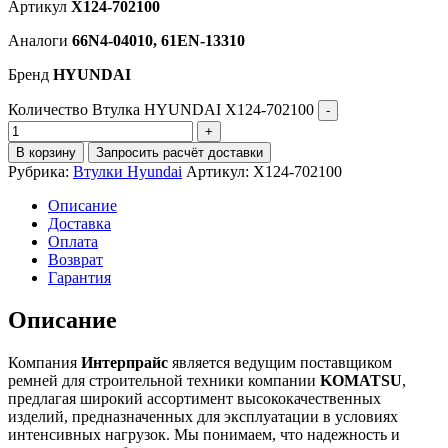
Артикул
X124-702100
Аналоги
66N4-04010, 61EN-13310
Бренд
HYUNDAI
Количество Втулка HYUNDAI X124-702100
В корзину
Запросить расчёт доставки
Рубрика:
Втулки Hyundai
Артикул:
X124-702100
Описание
Доставка
Оплата
Возврат
Гарантия
Описание
Компания
Интерпрайс
является ведущим поставщиком
ремней для строительной техники компании
KOMATSU
,
предлагая широкий ассортимент высококачественных
изделий, предназначенных для эксплуатации в условиях
интенсивных нагрузок. Мы понимаем, что надежность и