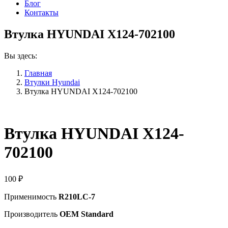
Блог
Контакты
Втулка HYUNDAI X124-702100
Вы здесь:
Главная
Втулки Hyundai
Втулка HYUNDAI X124-702100
Втулка HYUNDAI X124-
702100
100
₽
Применимость
R210LC-7
Производитель
OEM Standard