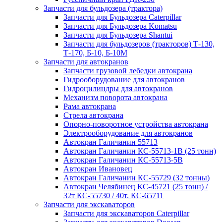
Запчасти для бульдозера (трактора)
Запчасти для Бульдозера Caterpillar
Запчасти для Бульдозера Komatsu
Запчасти для Бульдозера Shantui
Запчасти для бульдозеров (тракторов) Т-130,
Т-170, Б-10, Б-10М
Запчасти для автокранов
Запчасти грузовой лебедки автокрана
Гидрооборудование для автокранов
Гидроцилиндры для автокранов
Механизм поворота автокрана
Рама автокрана
Стрела автокрана
Опорно-поворотное устройства автокрана
Электрооборудование для автокранов
Автокран Галичанин 55713
Автокран Галичанин КС-55713-1В (25 тонн)
Автокран Галичанин КС-55713-5В
Автокран Ивановец
Автокран Галичанин КС-55729 (32 тонны)
Автокран Челябинец КС-45721 (25 тонн) /
32т КС-55730 / 40т. КС-65711
Запчасти для экскаваторов
Запчасти для экскаваторов Caterpillar