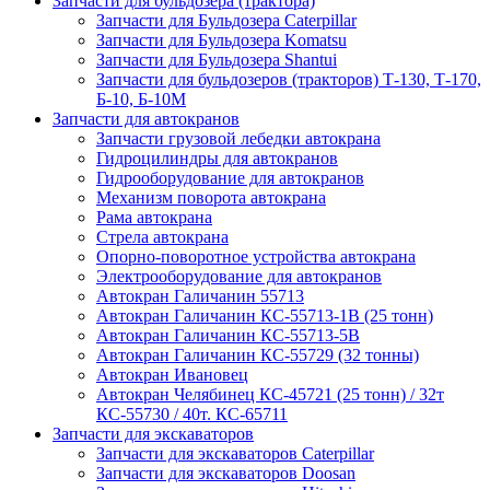
Запчасти для бульдозера (трактора)
Запчасти для Бульдозера Caterpillar
Запчасти для Бульдозера Komatsu
Запчасти для Бульдозера Shantui
Запчасти для бульдозеров (тракторов) Т-130, Т-170,
Б-10, Б-10М
Запчасти для автокранов
Запчасти грузовой лебедки автокрана
Гидроцилиндры для автокранов
Гидрооборудование для автокранов
Механизм поворота автокрана
Рама автокрана
Стрела автокрана
Опорно-поворотное устройства автокрана
Электрооборудование для автокранов
Автокран Галичанин 55713
Автокран Галичанин КС-55713-1В (25 тонн)
Автокран Галичанин КС-55713-5В
Автокран Галичанин КС-55729 (32 тонны)
Автокран Ивановец
Автокран Челябинец КС-45721 (25 тонн) / 32т
КС-55730 / 40т. КС-65711
Запчасти для экскаваторов
Запчасти для экскаваторов Caterpillar
Запчасти для экскаваторов Doosan