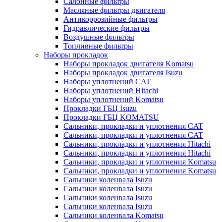
Салонные фильтры
Масляные фильтры двигателя
Антикоррозийные фильтры
Гидравлические фильтры
Воздушные фильтры
Топливные фильтры
Наборы прокладок
Наборы прокладок двигателя Komatsu
Наборы прокладок двигателя Isuzu
Наборы уплотнений CAT
Наборы уплотнений Hitachi
Наборы уплотнений Komatsu
Прокладки ГБЦ Isuzu
Прокладки ГБЦ KOMATSU
Сальники, прокладки и уплотнения CAT
Сальники, прокладки и уплотнения CAT
Сальники, прокладки и уплотнения Hitachi
Сальники, прокладки и уплотнения Hitachi
Сальники, прокладки и уплотнения Komatsu
Сальники, прокладки и уплотнения Komatsu
Сальники коленвала Isuzu
Сальники коленвала Isuzu
Сальники коленвала Isuzu
Сальники коленвала Isuzu
Сальники коленвала Komatsu