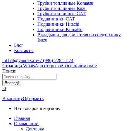
Трубки топливные Komatsu
Трубки топливные Isuzu
Трубки топливные CAT
Подшипники CAT
Подшипники Hitachi
Подшипники Komatsu
Вкладыши для двигателя на спецтехнику
Isuzu
Блог
Контакты
int174@yandex.ru
+7 (996)-228-11-74
Страница WhatsApp открывается в новом окне
Поиск:
0
В корзину
Оформить
Нет товаров в корзине.
Главная
О компании
Доставка