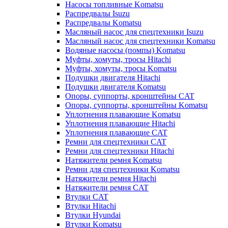
Насосы топливные Komatsu
Распредвалы Isuzu
Распредвалы Komatsu
Масляный насос для спецтехники Isuzu
Масляный насос для спецтехники Komatsu
Водяные насосы (помпы) Komatsu
Муфты, хомуты, тросы Hitachi
Муфты, хомуты, тросы Komatsu
Подушки двигателя Hitachi
Подушки двигателя Komatsu
Опоры, суппорты, кронштейны CAT
Опоры, суппорты, кронштейны Komatsu
Уплотнения плавающие Komatsu
Уплотнения плавающие Hitachi
Уплотнения плавающие CAT
Ремни для спецтехники CAT
Ремни для спецтехники Hitachi
Натяжители ремня Komatsu
Ремни для спецтехники Komatsu
Натяжители ремня Hitachi
Натяжители ремня CAT
Втулки CAT
Втулки Hitachi
Втулки Hyundai
Втулки Komatsu