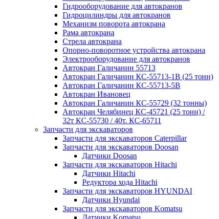
Гидрооборудование для автокранов
Гидроцилиндры для автокранов
Механизм поворота автокрана
Рама автокрана
Стрела автокрана
Опорно-поворотное устройства автокрана
Электрооборудование для автокранов
Автокран Галичанин 55713
Автокран Галичанин КС-55713-1В (25 тонн)
Автокран Галичанин КС-55713-5В
Автокран Ивановец
Автокран Галичанин КС-55729 (32 тонны)
Автокран Челябинец КС-45721 (25 тонн) /
32т КС-55730 / 40т. КС-65711
Запчасти для экскаваторов
Запчасти для экскаваторов Caterpillar
Запчасти для экскаваторов Doosan
Датчики Doosan
Запчасти для экскаваторов Hitachi
Датчики Hitachi
Редуктора хода Hitachi
Запчасти для экскаваторов HYUNDAI
Датчики Hyundai
Запчасти для экскаваторов Komatsu
Датчики Komatsu