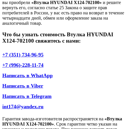
вы приобрели
«Втулка HYUNDAI X124-702100»
и решите
вернуть его, согласно статье 25 Закона о защите прав
потребителей в России, у вас есть право на возврат в течение
четырнадцати дней, обмен или оформление заказа на
аналогичный товар.
Что бы узнать стоимость Втулка HYUNDAI
X124-702100 свяжитесь с нами:
+7 (351) 734-96-95
+7 (996)-228-11-74
Написать в WhatApp
Написать в Viber
Написать в Telegram
int174@yandex.ru
Гарантия завода-изготовителя распространяется на
«Втулка
HYUNDAI X124-702100»
. Срок гарантии четко указан на