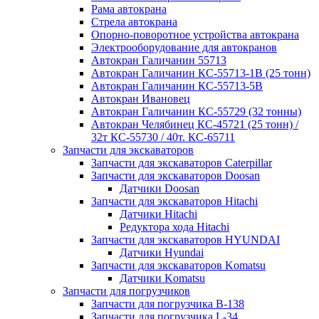
Рама автокрана
Стрела автокрана
Опорно-поворотное устройства автокрана
Электрооборудование для автокранов
Автокран Галичанин 55713
Автокран Галичанин КС-55713-1В (25 тонн)
Автокран Галичанин КС-55713-5В
Автокран Ивановец
Автокран Галичанин КС-55729 (32 тонны)
Автокран Челябинец КС-45721 (25 тонн) /
32т КС-55730 / 40т. КС-65711
Запчасти для экскаваторов
Запчасти для экскаваторов Caterpillar
Запчасти для экскаваторов Doosan
Датчики Doosan
Запчасти для экскаваторов Hitachi
Датчики Hitachi
Редуктора хода Hitachi
Запчасти для экскаваторов HYUNDAI
Датчики Hyundai
Запчасти для экскаваторов Komatsu
Датчики Komatsu
Запчасти для погрузчиков
Запчасти для погрузчика B-138
Запчасти для погрузчика L-34