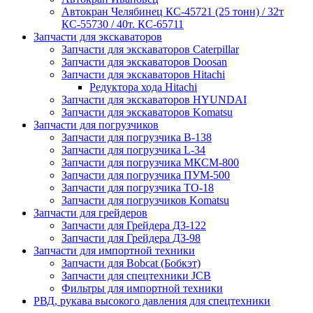
Автокран Челябинец КС-45721 (25 тонн) / 32т
КС-55730 / 40т. КС-65711
Запчасти для экскаваторов
Запчасти для экскаваторов Caterpillar
Запчасти для экскаваторов Doosan
Запчасти для экскаваторов Hitachi
Редуктора хода Hitachi
Запчасти для экскаваторов HYUNDAI
Запчасти для экскаваторов Komatsu
Запчасти для погрузчиков
Запчасти для погрузчика B-138
Запчасти для погрузчика L-34
Запчасти для погрузчика МКСМ-800
Запчасти для погрузчика ПУМ-500
Запчасти для погрузчика ТО-18
Запчасти для погрузчиков Komatsu
Запчасти для грейдеров
Запчасти для Грейдера ДЗ-122
Запчасти для Грейдера ДЗ-98
Запчасти для импортной техники
Запчасти для Bobcat (Бобкэт)
Запчасти для спецтехники JCB
Фильтры для импортной техники
РВД, рукава высокого давления для спецтехники