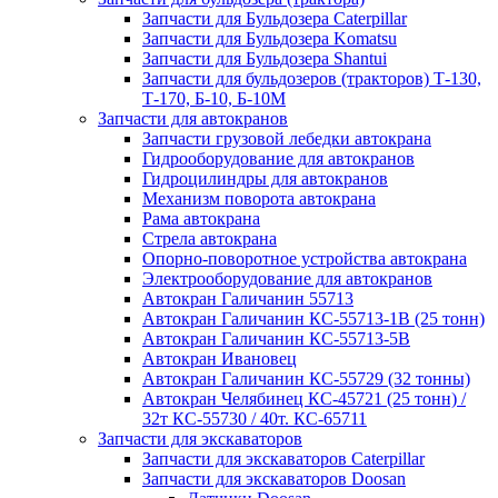
Запчасти для Бульдозера Caterpillar
Запчасти для Бульдозера Komatsu
Запчасти для Бульдозера Shantui
Запчасти для бульдозеров (тракторов) Т-130,
Т-170, Б-10, Б-10М
Запчасти для автокранов
Запчасти грузовой лебедки автокрана
Гидрооборудование для автокранов
Гидроцилиндры для автокранов
Механизм поворота автокрана
Рама автокрана
Стрела автокрана
Опорно-поворотное устройства автокрана
Электрооборудование для автокранов
Автокран Галичанин 55713
Автокран Галичанин КС-55713-1В (25 тонн)
Автокран Галичанин КС-55713-5В
Автокран Ивановец
Автокран Галичанин КС-55729 (32 тонны)
Автокран Челябинец КС-45721 (25 тонн) /
32т КС-55730 / 40т. КС-65711
Запчасти для экскаваторов
Запчасти для экскаваторов Caterpillar
Запчасти для экскаваторов Doosan