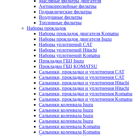
Масляные фильтры двигателя
Антикоррозийные фильтры
Гидравлические фильтры
Воздушные фильтры
Топливные фильтры
Наборы прокладок
Наборы прокладок двигателя Komatsu
Наборы прокладок двигателя Isuzu
Наборы уплотнений CAT
Наборы уплотнений Hitachi
Наборы уплотнений Komatsu
Прокладки ГБЦ Isuzu
Прокладки ГБЦ KOMATSU
Сальники, прокладки и уплотнения CAT
Сальники, прокладки и уплотнения CAT
Сальники, прокладки и уплотнения Hitachi
Сальники, прокладки и уплотнения Hitachi
Сальники, прокладки и уплотнения Komatsu
Сальники, прокладки и уплотнения Komatsu
Сальники коленвала Isuzu
Сальники коленвала Isuzu
Сальники коленвала Isuzu
Сальники коленвала Isuzu
Сальники коленвала Komatsu
Сальники коленвала Komatsu