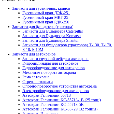
Запчасти для гусеничных кранов
Гусеничный кран ДЭК-251
Гусеничный кран МКГ-25
Гусеничный кран РДК-250
Запчасти для бульдозера (трактора)
Запчасти для Бульдозера Caterpillar
Запчасти для Бульдозера Komatsu
Запчасти для Бульдозера Shantui
Запчасти для бульдозеров (тракторов) Т-130, Т-170,
Б-10, Б-10М
Запчасти для автокранов
Запчасти грузовой лебедки автокрана
Гидроцилиндры для автокранов
Гидрооборудование для автокранов
Механизм поворота автокрана
Рама автокрана
Стрела автокрана
Опорно-поворотное устройства автокрана
Электрооборудование для автокранов
Автокран Галичанин 55713
Автокран Галичанин КС-55713-1В (25 тонн)
Автокран Галичанин КС-55713-5В
Автокран Галичанин КС-55729 (32 тонны)
Автокран Ивановец