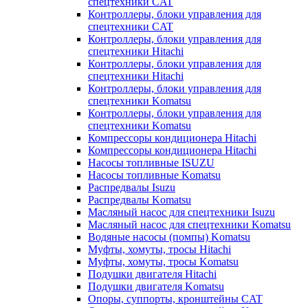
спецтехники CAT
Контроллеры, блоки управления для
спецтехники CAT
Контроллеры, блоки управления для
спецтехники Hitachi
Контроллеры, блоки управления для
спецтехники Hitachi
Контроллеры, блоки управления для
спецтехники Komatsu
Контроллеры, блоки управления для
спецтехники Komatsu
Компрессоры кондиционера Hitachi
Компрессоры кондиционера Hitachi
Насосы топливные ISUZU
Насосы топливные Komatsu
Распредвалы Isuzu
Распредвалы Komatsu
Масляный насос для спецтехники Isuzu
Масляный насос для спецтехники Komatsu
Водяные насосы (помпы) Komatsu
Муфты, хомуты, тросы Hitachi
Муфты, хомуты, тросы Komatsu
Подушки двигателя Hitachi
Подушки двигателя Komatsu
Опоры, суппорты, кронштейны CAT