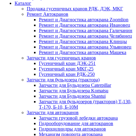
Каталог
Продажа гусеничных кранов РДК, ДЭК, МКГ
Ремонт Автокранов
Ремонт и Диагностика автокрана Zoomlion
Ремонт и Диагностика автокрана Ивановец
Ремонт и Диагностика автокрана Галичанин
Ремонт и Диагностика автокрана Челябинец
Ремонт и Диагностика автокрана Клинцы
Ремонт и Диагностика автокрана Ульяновец
Ремонт и Диагностика автокрана Машека
Запчасти для гусеничных кранов
Гусеничный кран ДЭК-251
Гусеничный кран МКГ-25
Гусеничный кран РДК-250
Запчасти для бульдозера (трактора)
Запчасти для Бульдозера Caterpillar
Запчасти для Бульдозера Komatsu
Запчасти для Бульдозера Shantui
Запчасти для бульдозеров (тракторов) Т-130,
Т-170, Б-10, Б-10М
Запчасти для автокранов
Запчасти грузовой лебедки автокрана
Гидрооборудование для автокранов
Гидроцилиндры для автокранов
Механизм поворота автокрана