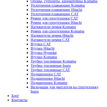
Опоры, суппорты, кронштейны Komatsu
Уплотнения плавающие Komatsu
Уплотнения плавающие Hitachi
Уплотнения плавающие CAT
Ремни для спецтехники CAT
Ремни для спецтехники Hitachi
Натяжители ремня Komatsu
Ремни для спецтехники Komatsu
Натяжители ремня Hitachi
Натяжители ремня CAT
Втулки CAT
Втулки Hitachi
Втулки Hyundai
Втулки Komatsu
Трубки топливные Komatsu
Трубки топливные Isuzu
Трубки топливные CAT
Подшипники CAT
Подшипники Hitachi
Подшипники Komatsu
Вкладыши для двигателя на спецтехнику
Isuzu
Блог
Контакты