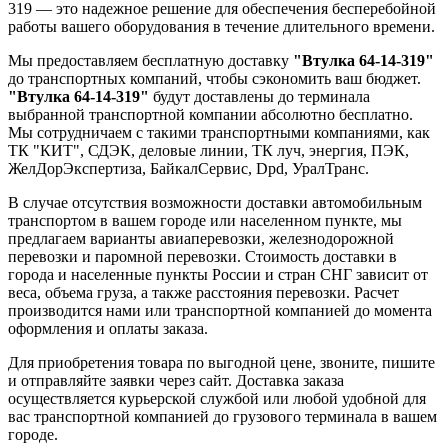
319 — это надежное решение для обеспечения бесперебойной
работы вашего оборудования в течение длительного времени.
Мы предоставляем бесплатную доставку
"Втулка 64-14-319"
до транспортных компаний, чтобы сэкономить ваш бюджет.
"Втулка 64-14-319"
будут доставлены до терминала
выбранной транспортной компании абсолютно бесплатно.
Мы сотрудничаем с такими транспортными компаниями, как
ТК "КИТ", СДЭК, деловые линии, ТК луч, энергия, ПЭК,
ЖелДорЭкспертиза, БайкалСервис, Dpd, УралТранс.
В случае отсутствия возможности доставки автомобильным
транспортом в вашем городе или населенном пункте, мы
предлагаем варианты авиаперевозки, железнодорожной
перевозки и паромной перевозки. Стоимость доставки в
города и населенные пункты России и стран СНГ зависит от
веса, объема груза, а также расстояния перевозки. Расчет
производится нами или транспортной компанией до момента
оформления и оплаты заказа.
Для приобретения товара по выгодной цене, звоните, пишите
и отправляйте заявки через сайт. Доставка заказа
осуществляется курьерской службой или любой удобной для
вас транспортной компанией до грузового терминала в вашем
городе.