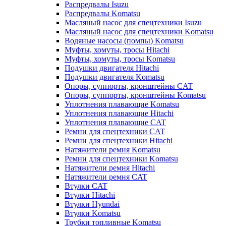
Распредвалы Isuzu
Распредвалы Komatsu
Масляный насос для спецтехники Isuzu
Масляный насос для спецтехники Komatsu
Водяные насосы (помпы) Komatsu
Муфты, хомуты, тросы Hitachi
Муфты, хомуты, тросы Komatsu
Подушки двигателя Hitachi
Подушки двигателя Komatsu
Опоры, суппорты, кронштейны CAT
Опоры, суппорты, кронштейны Komatsu
Уплотнения плавающие Komatsu
Уплотнения плавающие Hitachi
Уплотнения плавающие CAT
Ремни для спецтехники CAT
Ремни для спецтехники Hitachi
Натяжители ремня Komatsu
Ремни для спецтехники Komatsu
Натяжители ремня Hitachi
Натяжители ремня CAT
Втулки CAT
Втулки Hitachi
Втулки Hyundai
Втулки Komatsu
Трубки топливные Komatsu