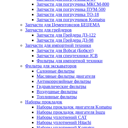
Запчасти для погрузчика МКСМ-800
Запчасти для погрузчика ПУМ-500
Запчасти для погрузчика ТО-18
Запчасти для погрузчиков Komatsu
Запчасти для Цементовозов БЕЦЕМА
Запчасти для грейдеров
Запчасти для Грейдера ДЗ-122
Запчасти для Грейдера ДЗ-98
Запчасти для импортной техники
Запчасти для Bobcat (Бобкэт)
Запчасти для спецтехники JCB
Фильтры для импортной техники
Фильтра для экскаваторов
Салонные фильтры
Масляные фильтры двигателя
Антикоррозийные фильтры
Гидравлические фильтры
Воздушные фильтры
Топливные фильтры
Наборы прокладок
Наборы прокладок двигателя Komatsu
Наборы прокладок двигателя Isuzu
Наборы уплотнений CAT
Наборы уплотнений Hitachi
Наборы уплотнений Komatsu