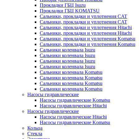
Прокладки ГБЦ Isuzu
Прокладки ГБЦ KOMATSU
Сальники, прокладки и уплотнения CAT
Сальники, прокладки и уплотнения CAT
Сальники, прокладки и уплотнения Hitachi
Сальники, прокладки и уплотнения Hitachi
Сальники, прокладки и уплотнения Komatsu
Сальники, прокладки и уплотнения Komatsu
Сальники коленвала Isuzu
Сальники коленвала Isuzu
Сальники коленвала Isuzu
Сальники коленвала Isuzu
Сальники коленвала Komatsu
Сальники коленвала Komatsu
Сальники коленвала Komatsu
Сальники коленвала Komatsu
Насосы гидравлические
Насосы гидравлические Komatsu
Насосы гидравлические Hitachi
Насосы гидравлические
Насосы гидравлические Hitachi
Насосы гидравлические Komatsu
Кольца
Стекла