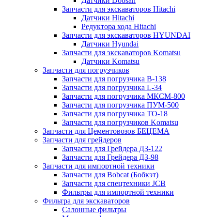
Датчики Doosan
Запчасти для экскаваторов Hitachi
Датчики Hitachi
Редуктора хода Hitachi
Запчасти для экскаваторов HYUNDAI
Датчики Hyundai
Запчасти для экскаваторов Komatsu
Датчики Komatsu
Запчасти для погрузчиков
Запчасти для погрузчика B-138
Запчасти для погрузчика L-34
Запчасти для погрузчика МКСМ-800
Запчасти для погрузчика ПУМ-500
Запчасти для погрузчика ТО-18
Запчасти для погрузчиков Komatsu
Запчасти для Цементовозов БЕЦЕМА
Запчасти для грейдеров
Запчасти для Грейдера ДЗ-122
Запчасти для Грейдера ДЗ-98
Запчасти для импортной техники
Запчасти для Bobcat (Бобкэт)
Запчасти для спецтехники JCB
Фильтры для импортной техники
Фильтра для экскаваторов
Салонные фильтры