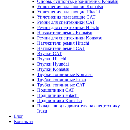
Опоры, суппорты, кронштейны Komatsu
Уплотнения плавающие Komatsu
Уплотнения плавающие Hitachi
Уплотнения плавающие CAT
Ремни для спецтехники CAT
Ремни для спецтехники Hitachi
Натяжители ремня Komatsu
Ремни для спецтехники Komatsu
Натяжители ремня Hitachi
Натяжители ремня CAT
Втулки CAT
Втулки Hitachi
Втулки Hyundai
Втулки Komatsu
Трубки топливные Komatsu
Трубки топливные Isuzu
Трубки топливные CAT
Подшипники CAT
Подшипники Hitachi
Подшипники Komatsu
Вкладыши для двигателя на спецтехнику
Isuzu
Блог
Контакты