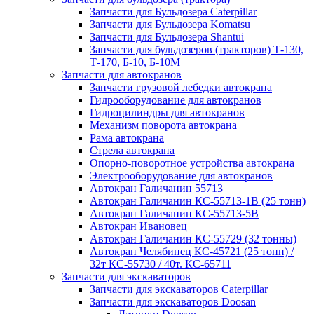
Запчасти для Бульдозера Caterpillar
Запчасти для Бульдозера Komatsu
Запчасти для Бульдозера Shantui
Запчасти для бульдозеров (тракторов) Т-130,
Т-170, Б-10, Б-10М
Запчасти для автокранов
Запчасти грузовой лебедки автокрана
Гидрооборудование для автокранов
Гидроцилиндры для автокранов
Механизм поворота автокрана
Рама автокрана
Стрела автокрана
Опорно-поворотное устройства автокрана
Электрооборудование для автокранов
Автокран Галичанин 55713
Автокран Галичанин КС-55713-1В (25 тонн)
Автокран Галичанин КС-55713-5В
Автокран Ивановец
Автокран Галичанин КС-55729 (32 тонны)
Автокран Челябинец КС-45721 (25 тонн) /
32т КС-55730 / 40т. КС-65711
Запчасти для экскаваторов
Запчасти для экскаваторов Caterpillar
Запчасти для экскаваторов Doosan