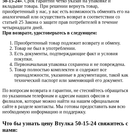
50-15-24»
. Срок гарантии четко указан на упаковке и
вкладыше товара. При решении вернуть товар,
приобретенный у нас, у вас есть возможность обменять его на
аналогичный или осуществить возврат в соответствии со
статьей 25 Закона о защите прав потребителей в течение
четырнадцати дней.
При возврате, удостоверьтесь в следующем:
Приобретенный товар подлежит возврату и обмену.
Товар не был в употреблении.
Есть документы, подтверждающие факт и условия
покупки.
Первоначальная упаковка сохранена и не повреждена.
Товар полностью комплектен и содержит все
принадлежности, указанные в документации, такой как
технический паспорт или заменяющий его документ.
По вопросам возврата и гарантии, не стесняйтесь обращаться
по указанным телефонам и адресам наших офисов и
филиалов, которые можно найти на нашем официальном
сайте в разделе контакты. Мы готовы предоставить вам всю
необходимую информацию и поддержку.
Что бы узнать цену Втулка 50-15-24 свяжитесь с
нами: