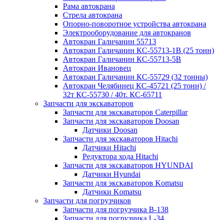
Рама автокрана
Стрела автокрана
Опорно-поворотное устройства автокрана
Электрооборудование для автокранов
Автокран Галичанин 55713
Автокран Галичанин КС-55713-1В (25 тонн)
Автокран Галичанин КС-55713-5В
Автокран Ивановец
Автокран Галичанин КС-55729 (32 тонны)
Автокран Челябинец КС-45721 (25 тонн) /
32т КС-55730 / 40т. КС-65711
Запчасти для экскаваторов
Запчасти для экскаваторов Caterpillar
Запчасти для экскаваторов Doosan
Датчики Doosan
Запчасти для экскаваторов Hitachi
Датчики Hitachi
Редуктора хода Hitachi
Запчасти для экскаваторов HYUNDAI
Датчики Hyundai
Запчасти для экскаваторов Komatsu
Датчики Komatsu
Запчасти для погрузчиков
Запчасти для погрузчика B-138
Запчасти для погрузчика L-34