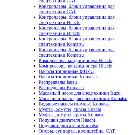
спецтехники CAT
Контроллеры, блоки управления для
спецтехники CAT
Контроллеры, блоки управления для
спецтехники Hitachi
Контроллеры, блоки управления для
спецтехники Hitachi
Контроллеры, блоки управления для
спецтехники Komatsu
Контроллеры, блоки управления для
спецтехники Komatsu
Компрессоры кондиционера Hitachi
Компрессоры кондиционера Hitachi
Насосы топливные ISUZU
Насосы топливные Komatsu
Распредвалы Isuzu
Распредвалы Komatsu
Масляный насос для спецтехники Isuzu
Масляный насос для спецтехники Komatsu
Водяные насосы (помпы) Komatsu
Муфты, хомуты, тросы Hitachi
Муфты, хомуты, тросы Komatsu
Подушки двигателя Hitachi
Подушки двигателя Komatsu
Опоры, суппорты, кронштейны CAT