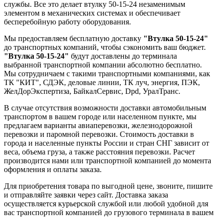
службы. Все это делает втулку 50-15-24 незаменимым
элементом в механических системах и обеспечивает
бесперебойную работу оборудования.
Мы предоставляем бесплатную доставку
"Втулка 50-15-24"
до транспортных компаний, чтобы сэкономить ваш бюджет.
"Втулка 50-15-24"
будут доставлены до терминала
выбранной транспортной компании абсолютно бесплатно.
Мы сотрудничаем с такими транспортными компаниями, как
ТК "КИТ", СДЭК, деловые линии, ТК луч, энергия, ПЭК,
ЖелДорЭкспертиза, БайкалСервис, Dpd, УралТранс.
В случае отсутствия возможности доставки автомобильным
транспортом в вашем городе или населенном пункте, мы
предлагаем варианты авиаперевозки, железнодорожной
перевозки и паромной перевозки. Стоимость доставки в
города и населенные пункты России и стран СНГ зависит от
веса, объема груза, а также расстояния перевозки. Расчет
производится нами или транспортной компанией до момента
оформления и оплаты заказа.
Для приобретения товара по выгодной цене, звоните, пишите
и отправляйте заявки через сайт. Доставка заказа
осуществляется курьерской службой или любой удобной для
вас транспортной компанией до грузового терминала в вашем