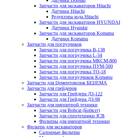
Датчики Doosan
Запчасти для экскаваторов Hitachi
Датчики Hitachi
Редуктора хода Hitachi
Запчасти для экскаваторов HYUNDAI
Датчики Hyundai
Запчасти для экскаваторов Komatsu
Датчики Komatsu
Запчасти для погрузчиков
Запчасти для погрузчика B-138
Запчасти для погрузчика L-34
Запчасти для погрузчика МКСМ-800
Запчасти для погрузчика ПУМ-500
Запчасти для погрузчика ТО-18
Запчасти для погрузчиков Komatsu
Запчасти для Цементовозов БЕЦЕМА
Запчасти для грейдеров
Запчасти для Грейдера ДЗ-122
Запчасти для Грейдера ДЗ-98
Запчасти для импортной техники
Запчасти для Bobcat (Бобкэт)
Запчасти для спецтехники JCB
Фильтры для импортной техники
Фильтра для экскаваторов
Салонные фильтры