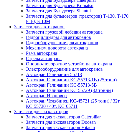
Запчасти для Бульдозера Caterpillar
Запчасти для Бульдозера Komatsu
Запчасти для Бульдозера Shantui
Запчасти для бульдозеров (тракторов) Т-130, Т-170,
Б-10, Б-10М
Запчасти для автокранов
Запчасти грузовой лебедки автокрана
Гидроцилиндры для автокранов
Гидрооборудование для автокранов
Механизм поворота автокрана
Рама автокрана
Стрела автокрана
Опорно-поворотное устройства автокрана
Электрооборудование для автокранов
Автокран Галичанин 55713
Автокран Галичанин КС-55713-1В (25 тонн)
Автокран Галичанин КС-55713-5В
Автокран Галичанин КС-55729 (32 тонны)
Автокран Ивановец
Автокран Челябинец КС-45721 (25 тонн) / 32т
КС-55730 / 40т. КС-65711
Запчасти для экскаваторов
Запчасти для экскаваторов Caterpillar
Запчасти для экскаваторов Doosan
Запчасти для экскаваторов Hitachi