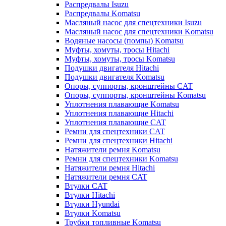
Распредвалы Isuzu
Распредвалы Komatsu
Масляный насос для спецтехники Isuzu
Масляный насос для спецтехники Komatsu
Водяные насосы (помпы) Komatsu
Муфты, хомуты, тросы Hitachi
Муфты, хомуты, тросы Komatsu
Подушки двигателя Hitachi
Подушки двигателя Komatsu
Опоры, суппорты, кронштейны CAT
Опоры, суппорты, кронштейны Komatsu
Уплотнения плавающие Komatsu
Уплотнения плавающие Hitachi
Уплотнения плавающие CAT
Ремни для спецтехники CAT
Ремни для спецтехники Hitachi
Натяжители ремня Komatsu
Ремни для спецтехники Komatsu
Натяжители ремня Hitachi
Натяжители ремня CAT
Втулки CAT
Втулки Hitachi
Втулки Hyundai
Втулки Komatsu
Трубки топливные Komatsu