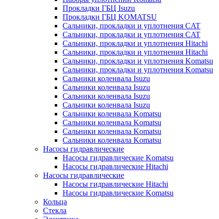
Прокладки ГБЦ Isuzu
Прокладки ГБЦ KOMATSU
Сальники, прокладки и уплотнения CAT
Сальники, прокладки и уплотнения CAT
Сальники, прокладки и уплотнения Hitachi
Сальники, прокладки и уплотнения Hitachi
Сальники, прокладки и уплотнения Komatsu
Сальники, прокладки и уплотнения Komatsu
Сальники коленвала Isuzu
Сальники коленвала Isuzu
Сальники коленвала Isuzu
Сальники коленвала Isuzu
Сальники коленвала Komatsu
Сальники коленвала Komatsu
Сальники коленвала Komatsu
Сальники коленвала Komatsu
Насосы гидравлические
Насосы гидравлические Komatsu
Насосы гидравлические Hitachi
Насосы гидравлические
Насосы гидравлические Hitachi
Насосы гидравлические Komatsu
Кольца
Стекла