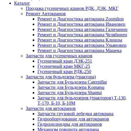
Каталог
Продажа гусеничных кранов РДК, ДЭК, МКГ
Ремонт Автокранов
Ремонт и Диагностика автокрана Zoomlion
Ремонт и Диагностика автокрана Ивановец
Ремонт и Диагностика автокрана Галичанин
Ремонт и Диагностика автокрана Челябинец
Ремонт и Диагностика автокрана Клинцы
Ремонт и Диагностика автокрана Ульяновец
Ремонт и Диагностика автокрана Машека
Запчасти для гусеничных кранов
Гусеничный кран ДЭК-251
Гусеничный кран МКГ-25
Гусеничный кран РДК-250
Запчасти для бульдозера (трактора)
Запчасти для Бульдозера Caterpillar
Запчасти для Бульдозера Komatsu
Запчасти для Бульдозера Shantui
Запчасти для бульдозеров (тракторов) Т-130,
Т-170, Б-10, Б-10М
Запчасти для автокранов
Запчасти грузовой лебедки автокрана
Гидрооборудование для автокранов
Гидроцилиндры для автокранов
Механизм поворота автокрана