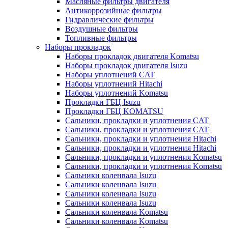
Масляные фильтры двигателя
Антикоррозийные фильтры
Гидравлические фильтры
Воздушные фильтры
Топливные фильтры
Наборы прокладок
Наборы прокладок двигателя Komatsu
Наборы прокладок двигателя Isuzu
Наборы уплотнений CAT
Наборы уплотнений Hitachi
Наборы уплотнений Komatsu
Прокладки ГБЦ Isuzu
Прокладки ГБЦ KOMATSU
Сальники, прокладки и уплотнения CAT
Сальники, прокладки и уплотнения CAT
Сальники, прокладки и уплотнения Hitachi
Сальники, прокладки и уплотнения Hitachi
Сальники, прокладки и уплотнения Komatsu
Сальники, прокладки и уплотнения Komatsu
Сальники коленвала Isuzu
Сальники коленвала Isuzu
Сальники коленвала Isuzu
Сальники коленвала Isuzu
Сальники коленвала Komatsu
Сальники коленвала Komatsu