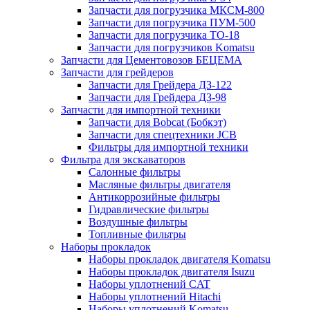
Запчасти для погрузчика МКСМ-800
Запчасти для погрузчика ПУМ-500
Запчасти для погрузчика ТО-18
Запчасти для погрузчиков Komatsu
Запчасти для Цементовозов БЕЦЕМА
Запчасти для грейдеров
Запчасти для Грейдера ДЗ-122
Запчасти для Грейдера ДЗ-98
Запчасти для импортной техники
Запчасти для Bobcat (Бобкэт)
Запчасти для спецтехники JCB
Фильтры для импортной техники
Фильтра для экскаваторов
Салонные фильтры
Масляные фильтры двигателя
Антикоррозийные фильтры
Гидравлические фильтры
Воздушные фильтры
Топливные фильтры
Наборы прокладок
Наборы прокладок двигателя Komatsu
Наборы прокладок двигателя Isuzu
Наборы уплотнений CAT
Наборы уплотнений Hitachi
Наборы уплотнений Komatsu