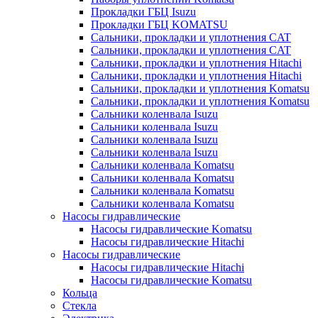
Прокладки ГБЦ Isuzu
Прокладки ГБЦ KOMATSU
Сальники, прокладки и уплотнения CAT
Сальники, прокладки и уплотнения CAT
Сальники, прокладки и уплотнения Hitachi
Сальники, прокладки и уплотнения Hitachi
Сальники, прокладки и уплотнения Komatsu
Сальники, прокладки и уплотнения Komatsu
Сальники коленвала Isuzu
Сальники коленвала Isuzu
Сальники коленвала Isuzu
Сальники коленвала Isuzu
Сальники коленвала Komatsu
Сальники коленвала Komatsu
Сальники коленвала Komatsu
Сальники коленвала Komatsu
Насосы гидравлические
Насосы гидравлические Komatsu
Насосы гидравлические Hitachi
Насосы гидравлические
Насосы гидравлические Hitachi
Насосы гидравлические Komatsu
Кольца
Стекла