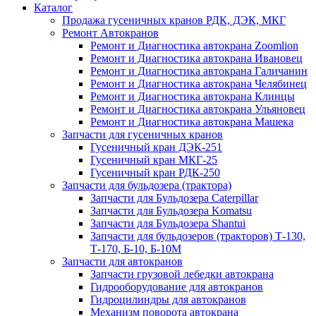
Каталог
Продажа гусеничных кранов РДК, ДЭК, МКГ
Ремонт Автокранов
Ремонт и Диагностика автокрана Zoomlion
Ремонт и Диагностика автокрана Ивановец
Ремонт и Диагностика автокрана Галичанин
Ремонт и Диагностика автокрана Челябинец
Ремонт и Диагностика автокрана Клинцы
Ремонт и Диагностика автокрана Ульяновец
Ремонт и Диагностика автокрана Машека
Запчасти для гусеничных кранов
Гусеничный кран ДЭК-251
Гусеничный кран МКГ-25
Гусеничный кран РДК-250
Запчасти для бульдозера (трактора)
Запчасти для Бульдозера Caterpillar
Запчасти для Бульдозера Komatsu
Запчасти для Бульдозера Shantui
Запчасти для бульдозеров (тракторов) Т-130,
Т-170, Б-10, Б-10М
Запчасти для автокранов
Запчасти грузовой лебедки автокрана
Гидрооборудование для автокранов
Гидроцилиндры для автокранов
Механизм поворота автокрана