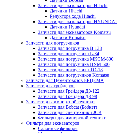
Датчики Doosan
Запчасти для экскаваторов Hitachi
Датчики Hitachi
Редуктора хода Hitachi
Запчасти для экскаваторов HYUNDAI
Датчики Hyundai
Запчасти для экскаваторов Komatsu
Датчики Komatsu
Запчасти для погрузчиков
Запчасти для погрузчика B-138
Запчасти для погрузчика L-34
Запчасти для погрузчика МКСМ-800
Запчасти для погрузчика ПУМ-500
Запчасти для погрузчика ТО-18
Запчасти для погрузчиков Komatsu
Запчасти для Цементовозов БЕЦЕМА
Запчасти для грейдеров
Запчасти для Грейдера ДЗ-122
Запчасти для Грейдера ДЗ-98
Запчасти для импортной техники
Запчасти для Bobcat (Бобкэт)
Запчасти для спецтехники JCB
Фильтры для импортной техники
Фильтра для экскаваторов
Салонные фильтры