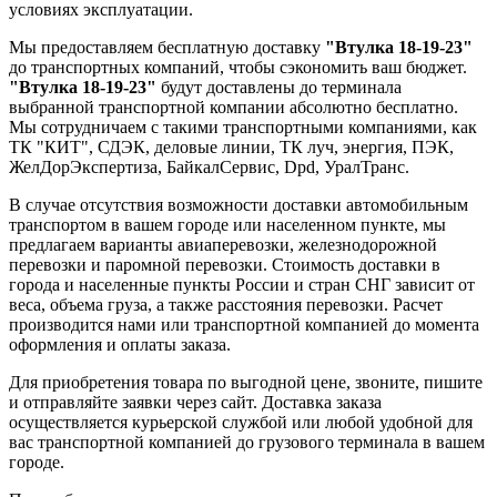
условиях эксплуатации.
Мы предоставляем бесплатную доставку
"Втулка 18-19-23"
до транспортных компаний, чтобы сэкономить ваш бюджет.
"Втулка 18-19-23"
будут доставлены до терминала
выбранной транспортной компании абсолютно бесплатно.
Мы сотрудничаем с такими транспортными компаниями, как
ТК "КИТ", СДЭК, деловые линии, ТК луч, энергия, ПЭК,
ЖелДорЭкспертиза, БайкалСервис, Dpd, УралТранс.
В случае отсутствия возможности доставки автомобильным
транспортом в вашем городе или населенном пункте, мы
предлагаем варианты авиаперевозки, железнодорожной
перевозки и паромной перевозки. Стоимость доставки в
города и населенные пункты России и стран СНГ зависит от
веса, объема груза, а также расстояния перевозки. Расчет
производится нами или транспортной компанией до момента
оформления и оплаты заказа.
Для приобретения товара по выгодной цене, звоните, пишите
и отправляйте заявки через сайт. Доставка заказа
осуществляется курьерской службой или любой удобной для
вас транспортной компанией до грузового терминала в вашем
городе.