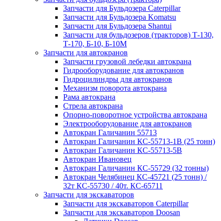
Запчасти для Бульдозера Caterpillar
Запчасти для Бульдозера Komatsu
Запчасти для Бульдозера Shantui
Запчасти для бульдозеров (тракторов) Т-130,
Т-170, Б-10, Б-10М
Запчасти для автокранов
Запчасти грузовой лебедки автокрана
Гидрооборудование для автокранов
Гидроцилиндры для автокранов
Механизм поворота автокрана
Рама автокрана
Стрела автокрана
Опорно-поворотное устройства автокрана
Электрооборудование для автокранов
Автокран Галичанин 55713
Автокран Галичанин КС-55713-1В (25 тонн)
Автокран Галичанин КС-55713-5В
Автокран Ивановец
Автокран Галичанин КС-55729 (32 тонны)
Автокран Челябинец КС-45721 (25 тонн) /
32т КС-55730 / 40т. КС-65711
Запчасти для экскаваторов
Запчасти для экскаваторов Caterpillar
Запчасти для экскаваторов Doosan