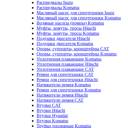
Распредвалы Isuzu
Распредвалы Komatsu
Масляный насос для спецтехники Isuzu
Масляный насос для спецтехники Komatsu
Водяные насосы (помпы) Komatsu
Муфты, хомуты, тросы Hitachi
Муфты, хомуты, тросы Komatsu
Подушки двигателя Hitachi
Подушки двигателя Komatsu
Опоры, суппорты, кронштейны CAT
Опоры, суппорты, кронштейны Komatsu
Уплотнения плавающие Komatsu
Уплотнения плавающие Hitachi
Уплотнения плавающие CAT
Ремни для спецтехники CAT
Ремни для спецтехники Hitachi
Натяжители ремня Komatsu
Ремни для спецтехники Komatsu
Натяжители ремня Hitachi
Натяжители ремня CAT
Втулки CAT
Втулки Hitachi
Втулки Hyundai
Втулки Komatsu
Трубки топливные Komatsu