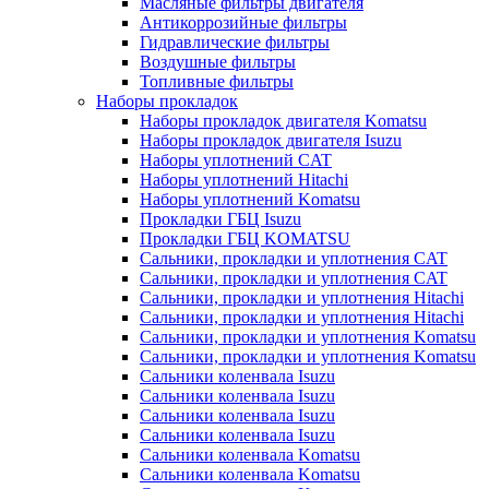
Масляные фильтры двигателя
Антикоррозийные фильтры
Гидравлические фильтры
Воздушные фильтры
Топливные фильтры
Наборы прокладок
Наборы прокладок двигателя Komatsu
Наборы прокладок двигателя Isuzu
Наборы уплотнений CAT
Наборы уплотнений Hitachi
Наборы уплотнений Komatsu
Прокладки ГБЦ Isuzu
Прокладки ГБЦ KOMATSU
Сальники, прокладки и уплотнения CAT
Сальники, прокладки и уплотнения CAT
Сальники, прокладки и уплотнения Hitachi
Сальники, прокладки и уплотнения Hitachi
Сальники, прокладки и уплотнения Komatsu
Сальники, прокладки и уплотнения Komatsu
Сальники коленвала Isuzu
Сальники коленвала Isuzu
Сальники коленвала Isuzu
Сальники коленвала Isuzu
Сальники коленвала Komatsu
Сальники коленвала Komatsu