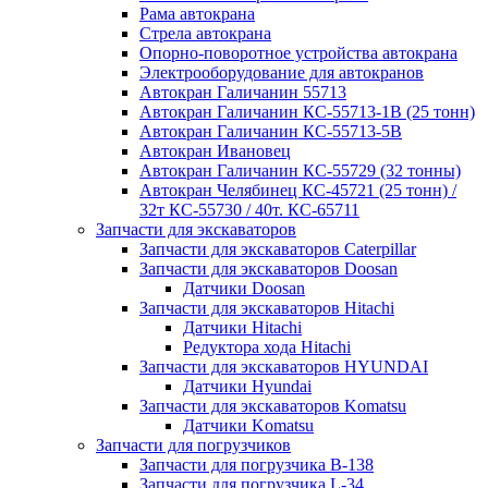
Рама автокрана
Стрела автокрана
Опорно-поворотное устройства автокрана
Электрооборудование для автокранов
Автокран Галичанин 55713
Автокран Галичанин КС-55713-1В (25 тонн)
Автокран Галичанин КС-55713-5В
Автокран Ивановец
Автокран Галичанин КС-55729 (32 тонны)
Автокран Челябинец КС-45721 (25 тонн) /
32т КС-55730 / 40т. КС-65711
Запчасти для экскаваторов
Запчасти для экскаваторов Caterpillar
Запчасти для экскаваторов Doosan
Датчики Doosan
Запчасти для экскаваторов Hitachi
Датчики Hitachi
Редуктора хода Hitachi
Запчасти для экскаваторов HYUNDAI
Датчики Hyundai
Запчасти для экскаваторов Komatsu
Датчики Komatsu
Запчасти для погрузчиков
Запчасти для погрузчика B-138
Запчасти для погрузчика L-34