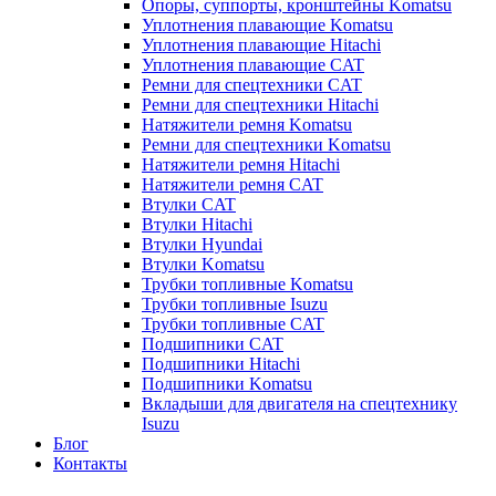
Опоры, суппорты, кронштейны Komatsu
Уплотнения плавающие Komatsu
Уплотнения плавающие Hitachi
Уплотнения плавающие CAT
Ремни для спецтехники CAT
Ремни для спецтехники Hitachi
Натяжители ремня Komatsu
Ремни для спецтехники Komatsu
Натяжители ремня Hitachi
Натяжители ремня CAT
Втулки CAT
Втулки Hitachi
Втулки Hyundai
Втулки Komatsu
Трубки топливные Komatsu
Трубки топливные Isuzu
Трубки топливные CAT
Подшипники CAT
Подшипники Hitachi
Подшипники Komatsu
Вкладыши для двигателя на спецтехнику
Isuzu
Блог
Контакты