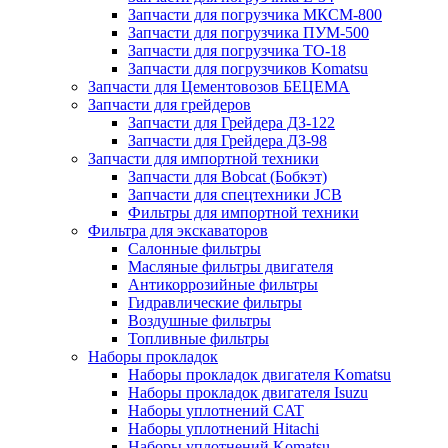
Запчасти для погрузчика МКСМ-800
Запчасти для погрузчика ПУМ-500
Запчасти для погрузчика ТО-18
Запчасти для погрузчиков Komatsu
Запчасти для Цементовозов БЕЦЕМА
Запчасти для грейдеров
Запчасти для Грейдера ДЗ-122
Запчасти для Грейдера ДЗ-98
Запчасти для импортной техники
Запчасти для Bobcat (Бобкэт)
Запчасти для спецтехники JCB
Фильтры для импортной техники
Фильтра для экскаваторов
Салонные фильтры
Масляные фильтры двигателя
Антикоррозийные фильтры
Гидравлические фильтры
Воздушные фильтры
Топливные фильтры
Наборы прокладок
Наборы прокладок двигателя Komatsu
Наборы прокладок двигателя Isuzu
Наборы уплотнений CAT
Наборы уплотнений Hitachi
Наборы уплотнений Komatsu