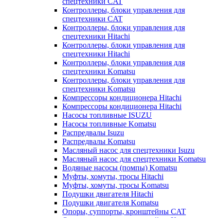
спецтехники CAT
Контроллеры, блоки управления для
спецтехники CAT
Контроллеры, блоки управления для
спецтехники Hitachi
Контроллеры, блоки управления для
спецтехники Hitachi
Контроллеры, блоки управления для
спецтехники Komatsu
Контроллеры, блоки управления для
спецтехники Komatsu
Компрессоры кондиционера Hitachi
Компрессоры кондиционера Hitachi
Насосы топливные ISUZU
Насосы топливные Komatsu
Распредвалы Isuzu
Распредвалы Komatsu
Масляный насос для спецтехники Isuzu
Масляный насос для спецтехники Komatsu
Водяные насосы (помпы) Komatsu
Муфты, хомуты, тросы Hitachi
Муфты, хомуты, тросы Komatsu
Подушки двигателя Hitachi
Подушки двигателя Komatsu
Опоры, суппорты, кронштейны CAT