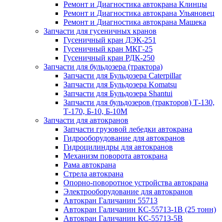
Ремонт и Диагностика автокрана Клинцы
Ремонт и Диагностика автокрана Ульяновец
Ремонт и Диагностика автокрана Машека
Запчасти для гусеничных кранов
Гусеничный кран ДЭК-251
Гусеничный кран МКГ-25
Гусеничный кран РДК-250
Запчасти для бульдозера (трактора)
Запчасти для Бульдозера Caterpillar
Запчасти для Бульдозера Komatsu
Запчасти для Бульдозера Shantui
Запчасти для бульдозеров (тракторов) Т-130,
Т-170, Б-10, Б-10М
Запчасти для автокранов
Запчасти грузовой лебедки автокрана
Гидрооборудование для автокранов
Гидроцилиндры для автокранов
Механизм поворота автокрана
Рама автокрана
Стрела автокрана
Опорно-поворотное устройства автокрана
Электрооборудование для автокранов
Автокран Галичанин 55713
Автокран Галичанин КС-55713-1В (25 тонн)
Автокран Галичанин КС-55713-5В