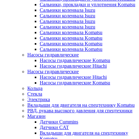
Сальники, прокладки и уплотнения Komatsu
Сальники коленвала Isuzu
Сальники коленвала Isuzu
Сальники коленвала Isuzu
Сальники коленвала Isuzu
Сальники коленвала Komatsu
Сальники коленвала Komatsu
Сальники коленвала Komatsu
Сальники коленвала Komatsu
Насосы гидравлические
Насосы гидравлические Komatsu
Насосы гидравлические Hitachi
Насосы гидравлические
Насосы гидравлические Hitachi
Насосы гидравлические Komatsu
Кольца
Стекла
Электрика
Вкладыши для двигателя на спецтехнику Komatsu
РВД, рукава высокого давления для спецтехники
Магазин
Датчики Cummins
Датчики CAT
Вкладыши для двигателя на спецтехнику
Komatsu