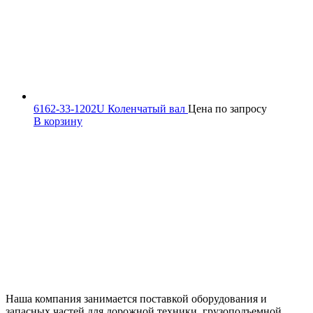
6162-33-1202U Коленчатый вал
Цена по запросу
В корзину
Наша компания занимается поставкой оборудования и
запасных частей для дорожной техники, грузоподъемной