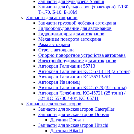
Запчасти для Бульдозера Shantui
Запчасти для бульдозеров (тракторов) Т-130,
Т-170, Б-10, Б-10М
Запчасти для автокранов
Запчасти грузовой лебедки автокрана
Гидрооборудование для автокранов
Гидроцилиндры для автокранов
Механизм поворота автокрана
Рама автокрана
Стрела автокрана
Опорно-поворотное устройства автокрана
Электрооборудование для автокранов
Автокран Галичанин 55713
Автокран Галичанин КС-55713-1В (25 тонн)
Автокран Галичанин КС-55713-5В
Автокран Ивановец
Автокран Галичанин КС-55729 (32 тонны)
Автокран Челябинец КС-45721 (25 тонн) /
32т КС-55730 / 40т. КС-65711
Запчасти для экскаваторов
Запчасти для экскаваторов Caterpillar
Запчасти для экскаваторов Doosan
Датчики Doosan
Запчасти для экскаваторов Hitachi
Датчики Hitachi