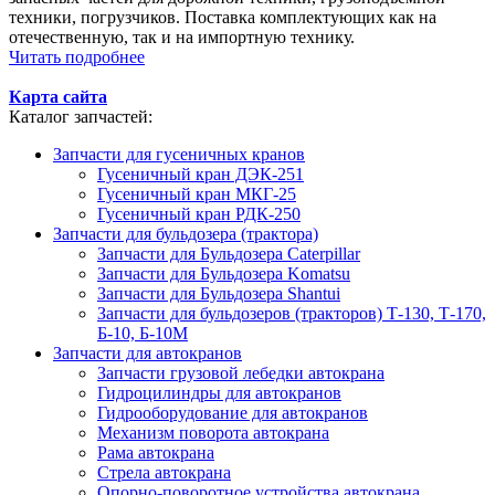
техники, погрузчиков. Поставка комплектующих как на
отечественную, так и на импортную технику.
Читать подробнее
Карта сайта
Каталог запчастей:
Запчасти для гусеничных кранов
Гусеничный кран ДЭК-251
Гусеничный кран МКГ-25
Гусеничный кран РДК-250
Запчасти для бульдозера (трактора)
Запчасти для Бульдозера Caterpillar
Запчасти для Бульдозера Komatsu
Запчасти для Бульдозера Shantui
Запчасти для бульдозеров (тракторов) Т-130, Т-170,
Б-10, Б-10М
Запчасти для автокранов
Запчасти грузовой лебедки автокрана
Гидроцилиндры для автокранов
Гидрооборудование для автокранов
Механизм поворота автокрана
Рама автокрана
Стрела автокрана
Опорно-поворотное устройства автокрана