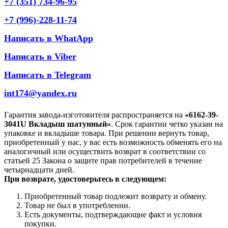
+7 (351) 734-96-95
+7 (996)-228-11-74
Написать в WhatApp
Написать в Viber
Написать в Telegram
int174@yandex.ru
Гарантия завода-изготовителя распространяется на
«6162-39-
3041U Вкладыш шатунный»
. Срок гарантии четко указан на
упаковке и вкладыше товара. При решении вернуть товар,
приобретенный у нас, у вас есть возможность обменять его на
аналогичный или осуществить возврат в соответствии со
статьей 25 Закона о защите прав потребителей в течение
четырнадцати дней.
При возврате, удостоверьтесь в следующем:
Приобретенный товар подлежит возврату и обмену.
Товар не был в употреблении.
Есть документы, подтверждающие факт и условия
покупки.