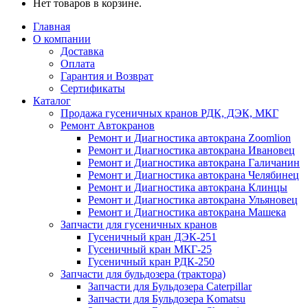
Нет товаров в корзине.
Главная
О компании
Доставка
Оплата
Гарантия и Возврат
Сертификаты
Каталог
Продажа гусеничных кранов РДК, ДЭК, МКГ
Ремонт Автокранов
Ремонт и Диагностика автокрана Zoomlion
Ремонт и Диагностика автокрана Ивановец
Ремонт и Диагностика автокрана Галичанин
Ремонт и Диагностика автокрана Челябинец
Ремонт и Диагностика автокрана Клинцы
Ремонт и Диагностика автокрана Ульяновец
Ремонт и Диагностика автокрана Машека
Запчасти для гусеничных кранов
Гусеничный кран ДЭК-251
Гусеничный кран МКГ-25
Гусеничный кран РДК-250
Запчасти для бульдозера (трактора)
Запчасти для Бульдозера Caterpillar
Запчасти для Бульдозера Komatsu