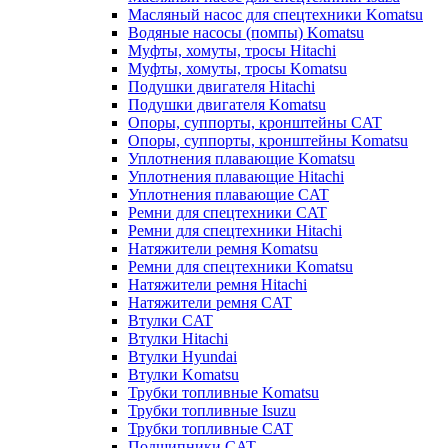
Масляный насос для спецтехники Komatsu
Водяные насосы (помпы) Komatsu
Муфты, хомуты, тросы Hitachi
Муфты, хомуты, тросы Komatsu
Подушки двигателя Hitachi
Подушки двигателя Komatsu
Опоры, суппорты, кронштейны CAT
Опоры, суппорты, кронштейны Komatsu
Уплотнения плавающие Komatsu
Уплотнения плавающие Hitachi
Уплотнения плавающие CAT
Ремни для спецтехники CAT
Ремни для спецтехники Hitachi
Натяжители ремня Komatsu
Ремни для спецтехники Komatsu
Натяжители ремня Hitachi
Натяжители ремня CAT
Втулки CAT
Втулки Hitachi
Втулки Hyundai
Втулки Komatsu
Трубки топливные Komatsu
Трубки топливные Isuzu
Трубки топливные CAT
Подшипники CAT