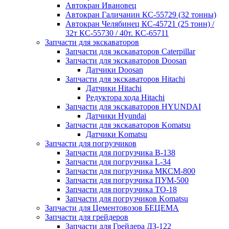
Автокран Ивановец
Автокран Галичанин КС-55729 (32 тонны)
Автокран Челябинец КС-45721 (25 тонн) /
32т КС-55730 / 40т. КС-65711
Запчасти для экскаваторов
Запчасти для экскаваторов Caterpillar
Запчасти для экскаваторов Doosan
Датчики Doosan
Запчасти для экскаваторов Hitachi
Датчики Hitachi
Редуктора хода Hitachi
Запчасти для экскаваторов HYUNDAI
Датчики Hyundai
Запчасти для экскаваторов Komatsu
Датчики Komatsu
Запчасти для погрузчиков
Запчасти для погрузчика B-138
Запчасти для погрузчика L-34
Запчасти для погрузчика МКСМ-800
Запчасти для погрузчика ПУМ-500
Запчасти для погрузчика ТО-18
Запчасти для погрузчиков Komatsu
Запчасти для Цементовозов БЕЦЕМА
Запчасти для грейдеров
Запчасти для Грейдера ДЗ-122