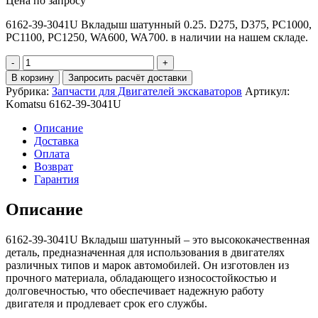
Цена по запросу
6162-39-3041U Вкладыш шатунный 0.25. D275, D375, PC1000,
PC1100, PC1250, WA600, WA700. в наличии на нашем складе.
Количество
6162-
В корзину
Запросить расчёт доставки
39-
Рубрика:
Запчасти для Двигателей экскаваторов
Артикул:
3041U
Komatsu 6162-39-3041U
Вкладыш
шатунный
Описание
Доставка
Оплата
Возврат
Гарантия
Описание
6162-39-3041U Вкладыш шатунный – это высококачественная
деталь, предназначенная для использования в двигателях
различных типов и марок автомобилей. Он изготовлен из
прочного материала, обладающего износостойкостью и
долговечностью, что обеспечивает надежную работу
двигателя и продлевает срок его службы.