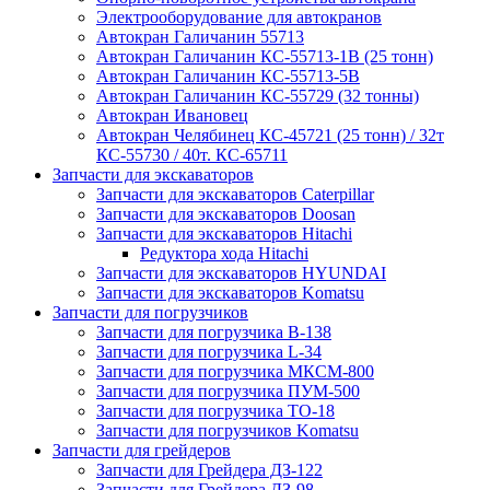
Электрооборудование для автокранов
Автокран Галичанин 55713
Автокран Галичанин КС-55713-1В (25 тонн)
Автокран Галичанин КС-55713-5В
Автокран Галичанин КС-55729 (32 тонны)
Автокран Ивановец
Автокран Челябинец КС-45721 (25 тонн) / 32т
КС-55730 / 40т. КС-65711
Запчасти для экскаваторов
Запчасти для экскаваторов Caterpillar
Запчасти для экскаваторов Doosan
Запчасти для экскаваторов Hitachi
Редуктора хода Hitachi
Запчасти для экскаваторов HYUNDAI
Запчасти для экскаваторов Komatsu
Запчасти для погрузчиков
Запчасти для погрузчика B-138
Запчасти для погрузчика L-34
Запчасти для погрузчика МКСМ-800
Запчасти для погрузчика ПУМ-500
Запчасти для погрузчика ТО-18
Запчасти для погрузчиков Komatsu
Запчасти для грейдеров
Запчасти для Грейдера ДЗ-122
Запчасти для Грейдера ДЗ-98