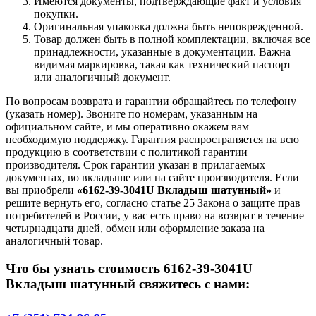
Имеются документы, подтверждающие факт и условия
покупки.
Оригинальная упаковка должна быть неповрежденной.
Товар должен быть в полной комплектации, включая все
принадлежности, указанные в документации. Важна
видимая маркировка, такая как технический паспорт
или аналогичный документ.
По вопросам возврата и гарантии обращайтесь по телефону
(указать номер). Звоните по номерам, указанным на
официальном сайте, и мы оперативно окажем вам
необходимую поддержку. Гарантия распространяется на всю
продукцию в соответствии с политикой гарантии
производителя. Срок гарантии указан в прилагаемых
документах, во вкладыше или на сайте производителя. Если
вы приобрели
«6162-39-3041U Вкладыш шатунный»
и
решите вернуть его, согласно статье 25 Закона о защите прав
потребителей в России, у вас есть право на возврат в течение
четырнадцати дней, обмен или оформление заказа на
аналогичный товар.
Что бы узнать стоимость 6162-39-3041U
Вкладыш шатунный свяжитесь с нами: