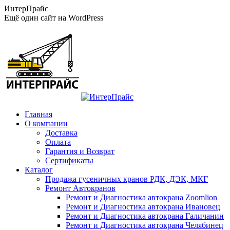
Перейти
ИнтерПрайс
к
Ещё один сайт на WordPress
содержанию
Главная
О компании
Доставка
Оплата
Гарантия и Возврат
Сертификаты
Каталог
Продажа гусеничных кранов РДК, ДЭК, МКГ
Ремонт Автокранов
Ремонт и Диагностика автокрана Zoomlion
Ремонт и Диагностика автокрана Ивановец
Ремонт и Диагностика автокрана Галичанин
Ремонт и Диагностика автокрана Челябинец