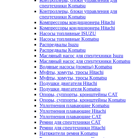
Контроллеры, блоки управления для
спецтехники Komatsu
Контроллеры, блоки управления для
спецтехники Komatsu
Компрессоры кондиционера Hitachi
Компрессоры кондиционера Hitachi
Насосы топливные ISUZU
Насосы топливные Komatsu
Распредвалы Isuzu
Распредвалы Komatsu
Масляный насос для спецтехники Isuzu
Масляный насос для спецтехники Komatsu
Водяные насосы (помпы) Komatsu
Муфты, хомуты, тросы Hitachi
Муфты, хомуты, тросы Komatsu
Подушки двигателя Hitachi
Подушки двигателя Komatsu
Опоры, суппорты, кронштейны CAT
Опоры, суппорты, кронштейны Komatsu
Уплотнения плавающие Komatsu
Уплотнения плавающие Hitachi
Уплотнения плавающие CAT
Ремни для спецтехники CAT
Ремни для спецтехники Hitachi
Натяжители ремня Komatsu