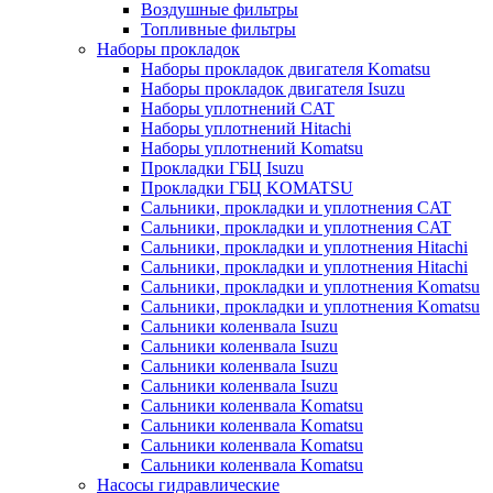
Воздушные фильтры
Топливные фильтры
Наборы прокладок
Наборы прокладок двигателя Komatsu
Наборы прокладок двигателя Isuzu
Наборы уплотнений CAT
Наборы уплотнений Hitachi
Наборы уплотнений Komatsu
Прокладки ГБЦ Isuzu
Прокладки ГБЦ KOMATSU
Сальники, прокладки и уплотнения CAT
Сальники, прокладки и уплотнения CAT
Сальники, прокладки и уплотнения Hitachi
Сальники, прокладки и уплотнения Hitachi
Сальники, прокладки и уплотнения Komatsu
Сальники, прокладки и уплотнения Komatsu
Сальники коленвала Isuzu
Сальники коленвала Isuzu
Сальники коленвала Isuzu
Сальники коленвала Isuzu
Сальники коленвала Komatsu
Сальники коленвала Komatsu
Сальники коленвала Komatsu
Сальники коленвала Komatsu
Насосы гидравлические