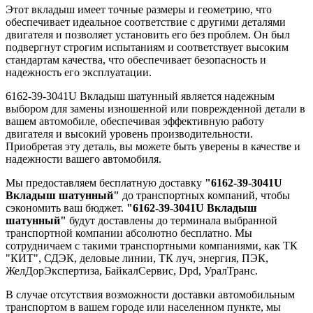
Этот вкладыш имеет точные размеры и геометрию, что
обеспечивает идеальное соответствие с другими деталями
двигателя и позволяет установить его без проблем. Он был
подвергнут строгим испытаниям и соответствует высоким
стандартам качества, что обеспечивает безопасность и
надежность его эксплуатации.
6162-39-3041U Вкладыш шатунный является надежным
выбором для замены изношенной или поврежденной детали в
вашем автомобиле, обеспечивая эффективную работу
двигателя и высокий уровень производительности.
Приобретая эту деталь, вы можете быть уверены в качестве и
надежности вашего автомобиля.
Мы предоставляем бесплатную доставку
"6162-39-3041U
Вкладыш шатунный"
до транспортных компаний, чтобы
сэкономить ваш бюджет.
"6162-39-3041U Вкладыш
шатунный"
будут доставлены до терминала выбранной
транспортной компании абсолютно бесплатно. Мы
сотрудничаем с такими транспортными компаниями, как ТК
"КИТ", СДЭК, деловые линии, ТК луч, энергия, ПЭК,
ЖелДорЭкспертиза, БайкалСервис, Dpd, УралТранс.
В случае отсутствия возможности доставки автомобильным
транспортом в вашем городе или населенном пункте, мы