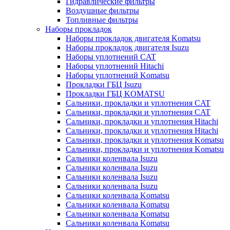
Гидравлические фильтры
Воздушные фильтры
Топливные фильтры
Наборы прокладок
Наборы прокладок двигателя Komatsu
Наборы прокладок двигателя Isuzu
Наборы уплотнений CAT
Наборы уплотнений Hitachi
Наборы уплотнений Komatsu
Прокладки ГБЦ Isuzu
Прокладки ГБЦ KOMATSU
Сальники, прокладки и уплотнения CAT
Сальники, прокладки и уплотнения CAT
Сальники, прокладки и уплотнения Hitachi
Сальники, прокладки и уплотнения Hitachi
Сальники, прокладки и уплотнения Komatsu
Сальники, прокладки и уплотнения Komatsu
Сальники коленвала Isuzu
Сальники коленвала Isuzu
Сальники коленвала Isuzu
Сальники коленвала Isuzu
Сальники коленвала Komatsu
Сальники коленвала Komatsu
Сальники коленвала Komatsu
Сальники коленвала Komatsu