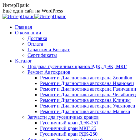
Перейти
ИнтерПрайс
к
Ещё один сайт на WordPress
содержанию
Главная
О компании
Доставка
Оплата
Гарантия и Возврат
Сертификаты
Каталог
Продажа гусеничных кранов РДК, ДЭК, МКГ
Ремонт Автокранов
Ремонт и Диагностика автокрана Zoomlion
Ремонт и Диагностика автокрана Ивановец
Ремонт и Диагностика автокрана Галичанин
Ремонт и Диагностика автокрана Челябинец
Ремонт и Диагностика автокрана Клинцы
Ремонт и Диагностика автокрана Ульяновец
Ремонт и Диагностика автокрана Машека
Запчасти для гусеничных кранов
Гусеничный кран ДЭК-251
Гусеничный кран МКГ-25
Гусеничный кран РДК-250
Запчасти для бульдозера (трактора)