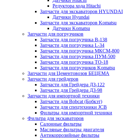
Датчики Hitachi
Редуктора хода Hitachi
Запчасти для экскаваторов HYUNDAI
Датчики Hyundai
Запчасти для экскаваторов Komatsu
Датчики Komatsu
Запчасти для погрузчиков
Запчасти для погрузчика B-138
Запчасти для погрузчика L-34
Запчасти для погрузчика МКСМ-800
Запчасти для погрузчика ПУМ-500
Запчасти для погрузчика ТО-18
Запчасти для погрузчиков Komatsu
Запчасти для Цементовозов БЕЦЕМА
Запчасти для грейдеров
Запчасти для Грейдера ДЗ-122
Запчасти для Грейдера ДЗ-98
Запчасти для импортной техники
Запчасти для Bobcat (Бобкэт)
Запчасти для спецтехники JCB
Фильтры для импортной техники
Фильтра для экскаваторов
Салонные фильтры
Масляные фильтры двигателя
Антикоррозийные фильтры