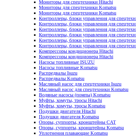
Мониторы для спецтехники Hitachi
Мониторы для спецтехники Komatsu
Мониторы для спецтехники Komatsu
Контроллеры, блоки управления для спецтех
Контроллеры, блоки управления для спецтех
Контроллеры, блоки управления для спецтехн
Контроллеры, блоки управления для спецтехн
Контроллеры, блоки управления для спецтех
Контроллеры, блоки управления для спецтех
Компрессоры кондиционера Hitachi
Компрессоры кондиционера Hitachi
Насосы топливные ISUZU
Насосы топливные Komatsu
Распредвалы Isuzu
Распредвалы Komatsu
Масляный насос для спецтехники Isuzu
Масляный насос для спецтехники Komatsu
Водяные насосы (помпы) Komatsu
Муфты, хомуты, тросы Hitachi
Муфты, хомуты, тросы Komatsu
Подушки двигателя Hitachi
Подушки двигателя Komatsu
Опоры, суппорты, кронштейны CAT
Опоры, суппорты, кронштейны Komatsu
Уплотнения плавающие Komatsu