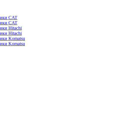
ники CAT
ники CAT
ики Hitachi
ики Hitachi
ники Komatsu
ники Komatsu