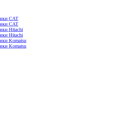
ники CAT
ники CAT
ики Hitachi
ики Hitachi
ники Komatsu
ники Komatsu