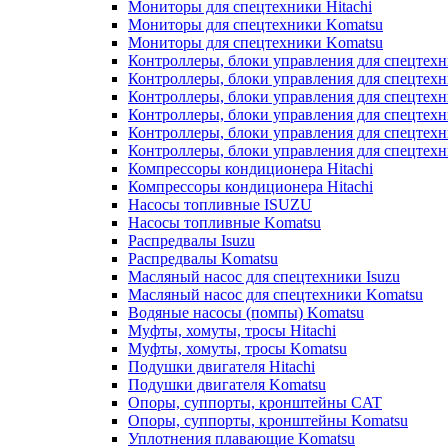
Мониторы для спецтехники Hitachi
Мониторы для спецтехники Komatsu
Мониторы для спецтехники Komatsu
Контроллеры, блоки управления для спецтех
Контроллеры, блоки управления для спецтех
Контроллеры, блоки управления для спецтехн
Контроллеры, блоки управления для спецтехн
Контроллеры, блоки управления для спецтех
Контроллеры, блоки управления для спецтех
Компрессоры кондиционера Hitachi
Компрессоры кондиционера Hitachi
Насосы топливные ISUZU
Насосы топливные Komatsu
Распредвалы Isuzu
Распредвалы Komatsu
Масляный насос для спецтехники Isuzu
Масляный насос для спецтехники Komatsu
Водяные насосы (помпы) Komatsu
Муфты, хомуты, тросы Hitachi
Муфты, хомуты, тросы Komatsu
Подушки двигателя Hitachi
Подушки двигателя Komatsu
Опоры, суппорты, кронштейны CAT
Опоры, суппорты, кронштейны Komatsu
Уплотнения плавающие Komatsu