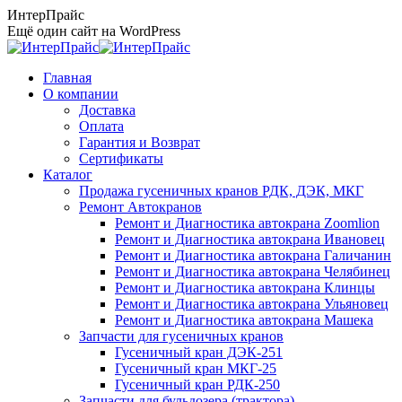
Перейти
ИнтерПрайс
к
Ещё один сайт на WordPress
содержанию
Главная
О компании
Доставка
Оплата
Гарантия и Возврат
Сертификаты
Каталог
Продажа гусеничных кранов РДК, ДЭК, МКГ
Ремонт Автокранов
Ремонт и Диагностика автокрана Zoomlion
Ремонт и Диагностика автокрана Ивановец
Ремонт и Диагностика автокрана Галичанин
Ремонт и Диагностика автокрана Челябинец
Ремонт и Диагностика автокрана Клинцы
Ремонт и Диагностика автокрана Ульяновец
Ремонт и Диагностика автокрана Машека
Запчасти для гусеничных кранов
Гусеничный кран ДЭК-251
Гусеничный кран МКГ-25
Гусеничный кран РДК-250
Запчасти для бульдозера (трактора)