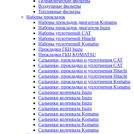
Гидравлические фильтры
Воздушные фильтры
Топливные фильтры
Наборы прокладок
Наборы прокладок двигателя Komatsu
Наборы прокладок двигателя Isuzu
Наборы уплотнений CAT
Наборы уплотнений Hitachi
Наборы уплотнений Komatsu
Прокладки ГБЦ Isuzu
Прокладки ГБЦ KOMATSU
Сальники, прокладки и уплотнения CAT
Сальники, прокладки и уплотнения CAT
Сальники, прокладки и уплотнения Hitachi
Сальники, прокладки и уплотнения Hitachi
Сальники, прокладки и уплотнения Komatsu
Сальники, прокладки и уплотнения Komatsu
Сальники коленвала Isuzu
Сальники коленвала Isuzu
Сальники коленвала Isuzu
Сальники коленвала Isuzu
Сальники коленвала Komatsu
Сальники коленвала Komatsu
Сальники коленвала Komatsu
Сальники коленвала Komatsu