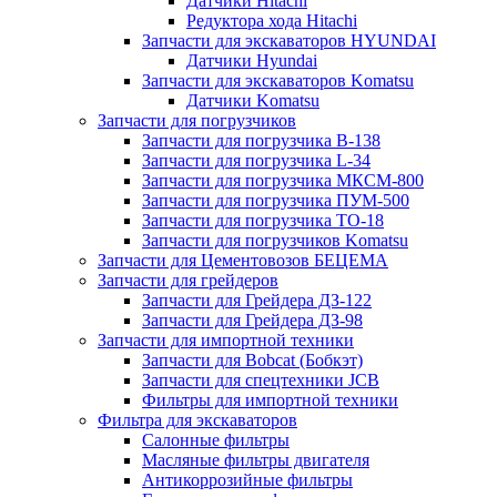
Датчики Hitachi
Редуктора хода Hitachi
Запчасти для экскаваторов HYUNDAI
Датчики Hyundai
Запчасти для экскаваторов Komatsu
Датчики Komatsu
Запчасти для погрузчиков
Запчасти для погрузчика B-138
Запчасти для погрузчика L-34
Запчасти для погрузчика МКСМ-800
Запчасти для погрузчика ПУМ-500
Запчасти для погрузчика ТО-18
Запчасти для погрузчиков Komatsu
Запчасти для Цементовозов БЕЦЕМА
Запчасти для грейдеров
Запчасти для Грейдера ДЗ-122
Запчасти для Грейдера ДЗ-98
Запчасти для импортной техники
Запчасти для Bobcat (Бобкэт)
Запчасти для спецтехники JCB
Фильтры для импортной техники
Фильтра для экскаваторов
Салонные фильтры
Масляные фильтры двигателя
Антикоррозийные фильтры