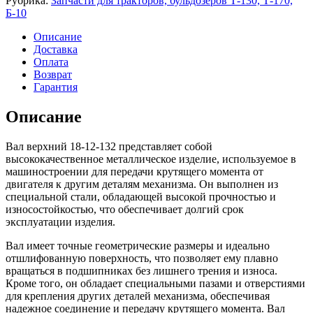
Рубрика:
Запчасти для тракторов, бульдозеров Т-130, Т-170,
Б-10
Описание
Доставка
Оплата
Возврат
Гарантия
Описание
Вал верхний 18-12-132 представляет собой
высококачественное металлическое изделие, используемое в
машиностроении для передачи крутящего момента от
двигателя к другим деталям механизма. Он выполнен из
специальной стали, обладающей высокой прочностью и
износостойкостью, что обеспечивает долгий срок
эксплуатации изделия.
Вал имеет точные геометрические размеры и идеально
отшлифованную поверхность, что позволяет ему плавно
вращаться в подшипниках без лишнего трения и износа.
Кроме того, он обладает специальными пазами и отверстиями
для крепления других деталей механизма, обеспечивая
надежное соединение и передачу крутящего момента. Вал