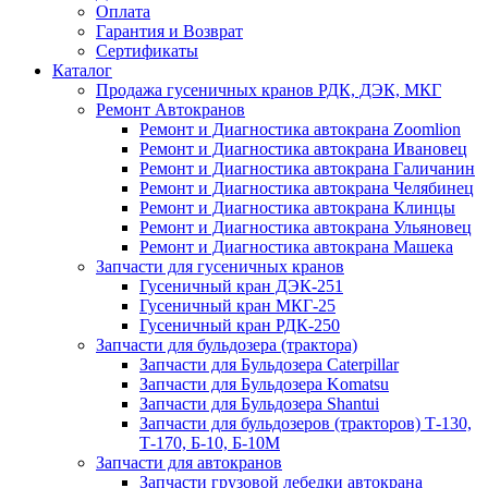
Оплата
Гарантия и Возврат
Сертификаты
Каталог
Продажа гусеничных кранов РДК, ДЭК, МКГ
Ремонт Автокранов
Ремонт и Диагностика автокрана Zoomlion
Ремонт и Диагностика автокрана Ивановец
Ремонт и Диагностика автокрана Галичанин
Ремонт и Диагностика автокрана Челябинец
Ремонт и Диагностика автокрана Клинцы
Ремонт и Диагностика автокрана Ульяновец
Ремонт и Диагностика автокрана Машека
Запчасти для гусеничных кранов
Гусеничный кран ДЭК-251
Гусеничный кран МКГ-25
Гусеничный кран РДК-250
Запчасти для бульдозера (трактора)
Запчасти для Бульдозера Caterpillar
Запчасти для Бульдозера Komatsu
Запчасти для Бульдозера Shantui
Запчасти для бульдозеров (тракторов) Т-130,
Т-170, Б-10, Б-10М
Запчасти для автокранов
Запчасти грузовой лебедки автокрана