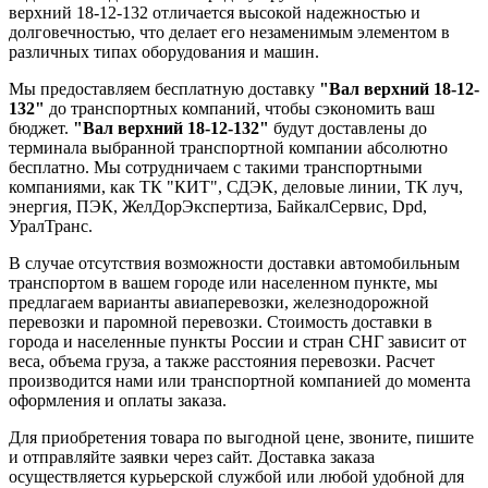
верхний 18-12-132 отличается высокой надежностью и
долговечностью, что делает его незаменимым элементом в
различных типах оборудования и машин.
Мы предоставляем бесплатную доставку
"Вал верхний 18-12-
132"
до транспортных компаний, чтобы сэкономить ваш
бюджет.
"Вал верхний 18-12-132"
будут доставлены до
терминала выбранной транспортной компании абсолютно
бесплатно. Мы сотрудничаем с такими транспортными
компаниями, как ТК "КИТ", СДЭК, деловые линии, ТК луч,
энергия, ПЭК, ЖелДорЭкспертиза, БайкалСервис, Dpd,
УралТранс.
В случае отсутствия возможности доставки автомобильным
транспортом в вашем городе или населенном пункте, мы
предлагаем варианты авиаперевозки, железнодорожной
перевозки и паромной перевозки. Стоимость доставки в
города и населенные пункты России и стран СНГ зависит от
веса, объема груза, а также расстояния перевозки. Расчет
производится нами или транспортной компанией до момента
оформления и оплаты заказа.
Для приобретения товара по выгодной цене, звоните, пишите
и отправляйте заявки через сайт. Доставка заказа
осуществляется курьерской службой или любой удобной для