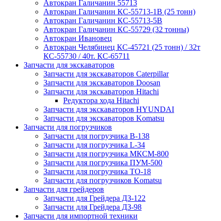
Автокран Галичанин 55713
Автокран Галичанин КС-55713-1В (25 тонн)
Автокран Галичанин КС-55713-5В
Автокран Галичанин КС-55729 (32 тонны)
Автокран Ивановец
Автокран Челябинец КС-45721 (25 тонн) / 32т
КС-55730 / 40т. КС-65711
Запчасти для экскаваторов
Запчасти для экскаваторов Caterpillar
Запчасти для экскаваторов Doosan
Запчасти для экскаваторов Hitachi
Редуктора хода Hitachi
Запчасти для экскаваторов HYUNDAI
Запчасти для экскаваторов Komatsu
Запчасти для погрузчиков
Запчасти для погрузчика B-138
Запчасти для погрузчика L-34
Запчасти для погрузчика МКСМ-800
Запчасти для погрузчика ПУМ-500
Запчасти для погрузчика ТО-18
Запчасти для погрузчиков Komatsu
Запчасти для грейдеров
Запчасти для Грейдера ДЗ-122
Запчасти для Грейдера ДЗ-98
Запчасти для импортной техники