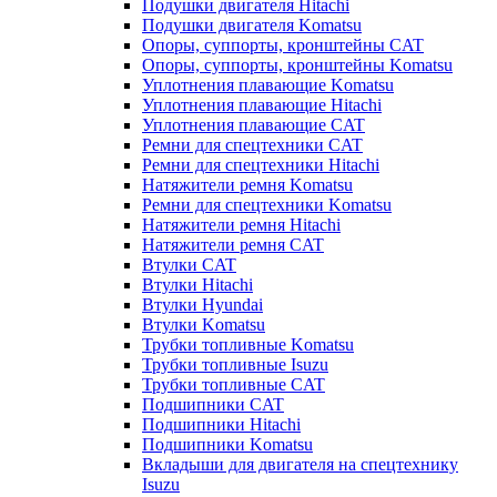
Подушки двигателя Hitachi
Подушки двигателя Komatsu
Опоры, суппорты, кронштейны CAT
Опоры, суппорты, кронштейны Komatsu
Уплотнения плавающие Komatsu
Уплотнения плавающие Hitachi
Уплотнения плавающие CAT
Ремни для спецтехники CAT
Ремни для спецтехники Hitachi
Натяжители ремня Komatsu
Ремни для спецтехники Komatsu
Натяжители ремня Hitachi
Натяжители ремня CAT
Втулки CAT
Втулки Hitachi
Втулки Hyundai
Втулки Komatsu
Трубки топливные Komatsu
Трубки топливные Isuzu
Трубки топливные CAT
Подшипники CAT
Подшипники Hitachi
Подшипники Komatsu
Вкладыши для двигателя на спецтехнику
Isuzu