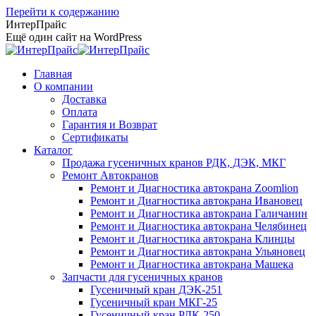
Перейти к содержанию
ИнтерПрайс
Ещё один сайт на WordPress
Главная
О компании
Доставка
Оплата
Гарантия и Возврат
Сертификаты
Каталог
Продажа гусеничных кранов РДК, ДЭК, МКГ
Ремонт Автокранов
Ремонт и Диагностика автокрана Zoomlion
Ремонт и Диагностика автокрана Ивановец
Ремонт и Диагностика автокрана Галичанин
Ремонт и Диагностика автокрана Челябинец
Ремонт и Диагностика автокрана Клинцы
Ремонт и Диагностика автокрана Ульяновец
Ремонт и Диагностика автокрана Машека
Запчасти для гусеничных кранов
Гусеничный кран ДЭК-251
Гусеничный кран МКГ-25
Гусеничный кран РДК-250