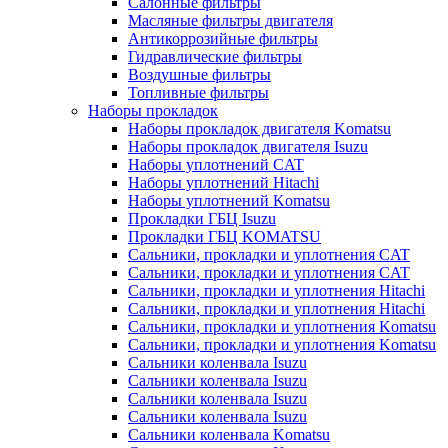
Салонные фильтры
Масляные фильтры двигателя
Антикоррозийные фильтры
Гидравлические фильтры
Воздушные фильтры
Топливные фильтры
Наборы прокладок
Наборы прокладок двигателя Komatsu
Наборы прокладок двигателя Isuzu
Наборы уплотнений CAT
Наборы уплотнений Hitachi
Наборы уплотнений Komatsu
Прокладки ГБЦ Isuzu
Прокладки ГБЦ KOMATSU
Сальники, прокладки и уплотнения CAT
Сальники, прокладки и уплотнения CAT
Сальники, прокладки и уплотнения Hitachi
Сальники, прокладки и уплотнения Hitachi
Сальники, прокладки и уплотнения Komatsu
Сальники, прокладки и уплотнения Komatsu
Сальники коленвала Isuzu
Сальники коленвала Isuzu
Сальники коленвала Isuzu
Сальники коленвала Isuzu
Сальники коленвала Komatsu