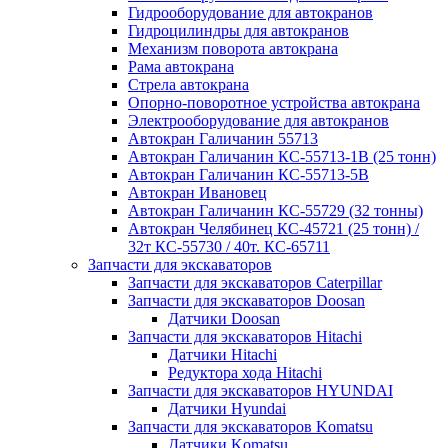
Гидрооборудование для автокранов
Гидроцилиндры для автокранов
Механизм поворота автокрана
Рама автокрана
Стрела автокрана
Опорно-поворотное устройства автокрана
Электрооборудование для автокранов
Автокран Галичанин 55713
Автокран Галичанин КС-55713-1В (25 тонн)
Автокран Галичанин КС-55713-5В
Автокран Ивановец
Автокран Галичанин КС-55729 (32 тонны)
Автокран Челябинец КС-45721 (25 тонн) /
32т КС-55730 / 40т. КС-65711
Запчасти для экскаваторов
Запчасти для экскаваторов Caterpillar
Запчасти для экскаваторов Doosan
Датчики Doosan
Запчасти для экскаваторов Hitachi
Датчики Hitachi
Редуктора хода Hitachi
Запчасти для экскаваторов HYUNDAI
Датчики Hyundai
Запчасти для экскаваторов Komatsu
Датчики Komatsu