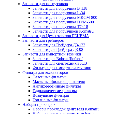
Запчасти для погрузчиков
Запчасти для погрузчика B-138
Запчасти для погрузчика L-34
Запчасти для погрузчика МКСМ-800
Запчасти для погрузчика ПУМ-500
Запчасти для погрузчика ТО-18
Запчасти для погрузчиков Komatsu
Запчасти для Цементовозов БЕЦЕМА
Запчасти для грейдеров
Запчасти для Грейдера ДЗ-122
Запчасти для Грейдера ДЗ-98
Запчасти для импортной техники
Запчасти для Bobcat (Бобкэт)
Запчасти для спецтехники JCB
Фильтры для импортной техники
Фильтра для экскаваторов
Салонные фильтры
Масляные фильтры двигателя
Антикоррозийные фильтры
Гидравлические фильтры
Воздушные фильтры
Топливные фильтры
Наборы прокладок
Наборы прокладок двигателя Komatsu
Наборы прокладок двигателя Isuzu