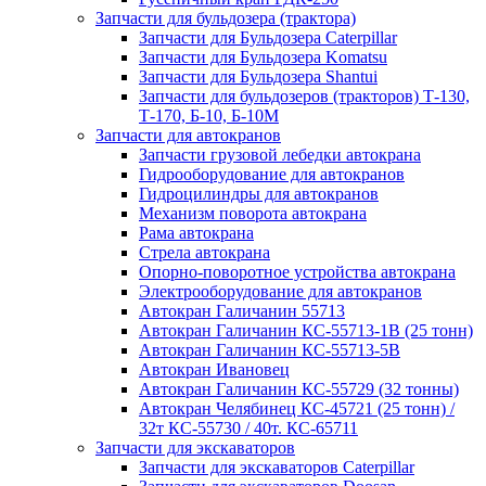
Запчасти для бульдозера (трактора)
Запчасти для Бульдозера Caterpillar
Запчасти для Бульдозера Komatsu
Запчасти для Бульдозера Shantui
Запчасти для бульдозеров (тракторов) Т-130,
Т-170, Б-10, Б-10М
Запчасти для автокранов
Запчасти грузовой лебедки автокрана
Гидрооборудование для автокранов
Гидроцилиндры для автокранов
Механизм поворота автокрана
Рама автокрана
Стрела автокрана
Опорно-поворотное устройства автокрана
Электрооборудование для автокранов
Автокран Галичанин 55713
Автокран Галичанин КС-55713-1В (25 тонн)
Автокран Галичанин КС-55713-5В
Автокран Ивановец
Автокран Галичанин КС-55729 (32 тонны)
Автокран Челябинец КС-45721 (25 тонн) /
32т КС-55730 / 40т. КС-65711
Запчасти для экскаваторов
Запчасти для экскаваторов Caterpillar