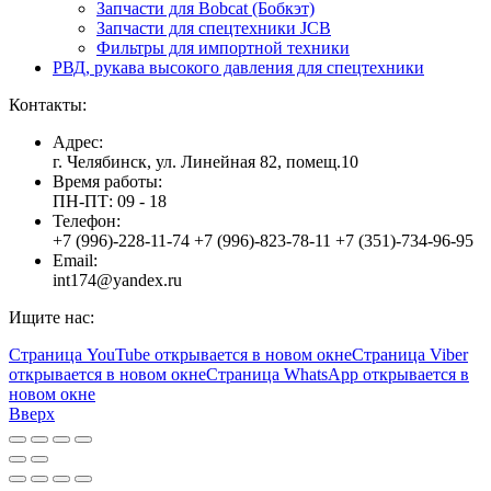
Запчасти для Bobcat (Бобкэт)
Запчасти для спецтехники JCB
Фильтры для импортной техники
РВД, рукава высокого давления для спецтехники
Контакты:
Адрес:
г. Челябинск, ул. Линейная 82, помещ.10
Время работы:
ПН-ПТ: 09 - 18
Телефон:
+7 (996)-228-11-74 +7 (996)-823-78-11 +7 (351)-734-96-95
Email:
int174@yandex.ru
Ищите нас:
Страница YouTube открывается в новом окне
Страница Viber
открывается в новом окне
Страница WhatsApp открывается в
новом окне
Вверх