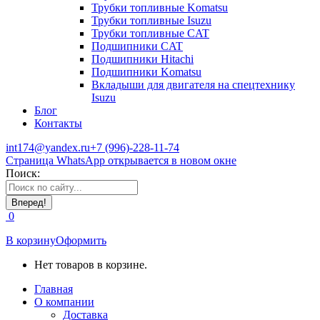
Трубки топливные Komatsu
Трубки топливные Isuzu
Трубки топливные CAT
Подшипники CAT
Подшипники Hitachi
Подшипники Komatsu
Вкладыши для двигателя на спецтехнику
Isuzu
Блог
Контакты
int174@yandex.ru
+7 (996)-228-11-74
Страница WhatsApp открывается в новом окне
Поиск:
0
В корзину
Оформить
Нет товаров в корзине.
Главная
О компании
Доставка