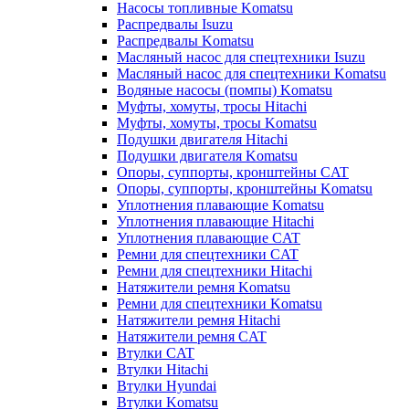
Насосы топливные Komatsu
Распредвалы Isuzu
Распредвалы Komatsu
Масляный насос для спецтехники Isuzu
Масляный насос для спецтехники Komatsu
Водяные насосы (помпы) Komatsu
Муфты, хомуты, тросы Hitachi
Муфты, хомуты, тросы Komatsu
Подушки двигателя Hitachi
Подушки двигателя Komatsu
Опоры, суппорты, кронштейны CAT
Опоры, суппорты, кронштейны Komatsu
Уплотнения плавающие Komatsu
Уплотнения плавающие Hitachi
Уплотнения плавающие CAT
Ремни для спецтехники CAT
Ремни для спецтехники Hitachi
Натяжители ремня Komatsu
Ремни для спецтехники Komatsu
Натяжители ремня Hitachi
Натяжители ремня CAT
Втулки CAT
Втулки Hitachi
Втулки Hyundai
Втулки Komatsu