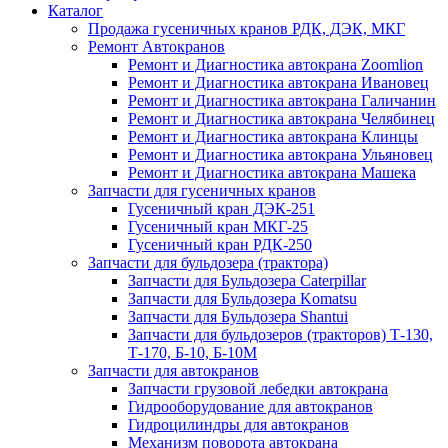
Каталог
Продажа гусеничных кранов РДК, ДЭК, МКГ
Ремонт Автокранов
Ремонт и Диагностика автокрана Zoomlion
Ремонт и Диагностика автокрана Ивановец
Ремонт и Диагностика автокрана Галичанин
Ремонт и Диагностика автокрана Челябинец
Ремонт и Диагностика автокрана Клинцы
Ремонт и Диагностика автокрана Ульяновец
Ремонт и Диагностика автокрана Машека
Запчасти для гусеничных кранов
Гусеничный кран ДЭК-251
Гусеничный кран МКГ-25
Гусеничный кран РДК-250
Запчасти для бульдозера (трактора)
Запчасти для Бульдозера Caterpillar
Запчасти для Бульдозера Komatsu
Запчасти для Бульдозера Shantui
Запчасти для бульдозеров (тракторов) Т-130,
Т-170, Б-10, Б-10М
Запчасти для автокранов
Запчасти грузовой лебедки автокрана
Гидрооборудование для автокранов
Гидроцилиндры для автокранов
Механизм поворота автокрана