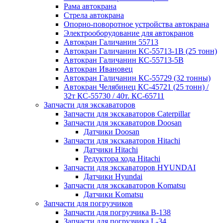
Рама автокрана
Стрела автокрана
Опорно-поворотное устройства автокрана
Электрооборудование для автокранов
Автокран Галичанин 55713
Автокран Галичанин КС-55713-1В (25 тонн)
Автокран Галичанин КС-55713-5В
Автокран Ивановец
Автокран Галичанин КС-55729 (32 тонны)
Автокран Челябинец КС-45721 (25 тонн) /
32т КС-55730 / 40т. КС-65711
Запчасти для экскаваторов
Запчасти для экскаваторов Caterpillar
Запчасти для экскаваторов Doosan
Датчики Doosan
Запчасти для экскаваторов Hitachi
Датчики Hitachi
Редуктора хода Hitachi
Запчасти для экскаваторов HYUNDAI
Датчики Hyundai
Запчасти для экскаваторов Komatsu
Датчики Komatsu
Запчасти для погрузчиков
Запчасти для погрузчика B-138
Запчасти для погрузчика L-34