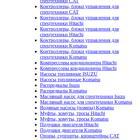
спецтехники CAT
Контроллеры, блоки управления для
спецтехники CAT
Контроллеры, блоки управления для
спецтехники Hitachi
Контроллеры, блоки управления для
спецтехники Hitachi
Контроллеры, блоки управления для
спецтехники Komatsu
Контроллеры, блоки управления для
спецтехники Komatsu
Компрессоры кондиционера Hitachi
Компрессоры кондиционера Hitachi
Насосы топливные ISUZU
Насосы топливные Komatsu
Распредвалы Isuzu
Распредвалы Komatsu
Масляный насос для спецтехники Isuzu
Масляный насос для спецтехники Komatsu
Водяные насосы (помпы) Komatsu
Муфты, хомуты, тросы Hitachi
Муфты, хомуты, тросы Komatsu
Подушки двигателя Hitachi
Подушки двигателя Komatsu
Опоры, суппорты, кронштейны CAT