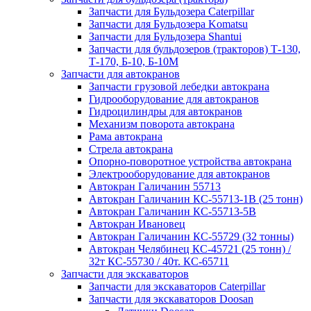
Запчасти для Бульдозера Caterpillar
Запчасти для Бульдозера Komatsu
Запчасти для Бульдозера Shantui
Запчасти для бульдозеров (тракторов) Т-130,
Т-170, Б-10, Б-10М
Запчасти для автокранов
Запчасти грузовой лебедки автокрана
Гидрооборудование для автокранов
Гидроцилиндры для автокранов
Механизм поворота автокрана
Рама автокрана
Стрела автокрана
Опорно-поворотное устройства автокрана
Электрооборудование для автокранов
Автокран Галичанин 55713
Автокран Галичанин КС-55713-1В (25 тонн)
Автокран Галичанин КС-55713-5В
Автокран Ивановец
Автокран Галичанин КС-55729 (32 тонны)
Автокран Челябинец КС-45721 (25 тонн) /
32т КС-55730 / 40т. КС-65711
Запчасти для экскаваторов
Запчасти для экскаваторов Caterpillar
Запчасти для экскаваторов Doosan