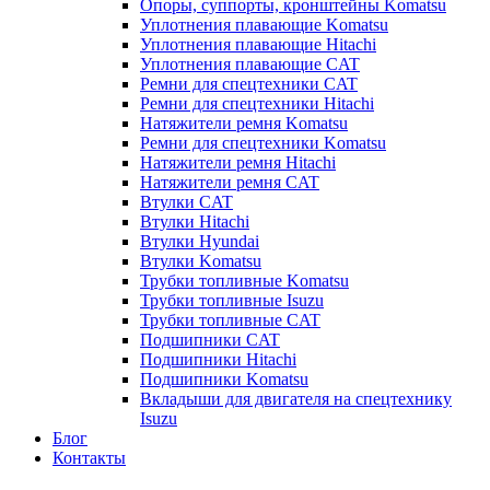
Опоры, суппорты, кронштейны Komatsu
Уплотнения плавающие Komatsu
Уплотнения плавающие Hitachi
Уплотнения плавающие CAT
Ремни для спецтехники CAT
Ремни для спецтехники Hitachi
Натяжители ремня Komatsu
Ремни для спецтехники Komatsu
Натяжители ремня Hitachi
Натяжители ремня CAT
Втулки CAT
Втулки Hitachi
Втулки Hyundai
Втулки Komatsu
Трубки топливные Komatsu
Трубки топливные Isuzu
Трубки топливные CAT
Подшипники CAT
Подшипники Hitachi
Подшипники Komatsu
Вкладыши для двигателя на спецтехнику
Isuzu
Блог
Контакты