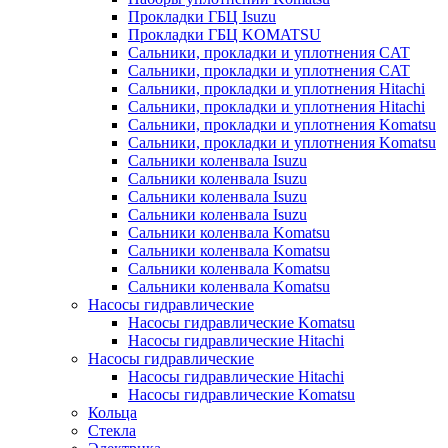
Прокладки ГБЦ Isuzu
Прокладки ГБЦ KOMATSU
Сальники, прокладки и уплотнения CAT
Сальники, прокладки и уплотнения CAT
Сальники, прокладки и уплотнения Hitachi
Сальники, прокладки и уплотнения Hitachi
Сальники, прокладки и уплотнения Komatsu
Сальники, прокладки и уплотнения Komatsu
Сальники коленвала Isuzu
Сальники коленвала Isuzu
Сальники коленвала Isuzu
Сальники коленвала Isuzu
Сальники коленвала Komatsu
Сальники коленвала Komatsu
Сальники коленвала Komatsu
Сальники коленвала Komatsu
Насосы гидравлические
Насосы гидравлические Komatsu
Насосы гидравлические Hitachi
Насосы гидравлические
Насосы гидравлические Hitachi
Насосы гидравлические Komatsu
Кольца
Стекла