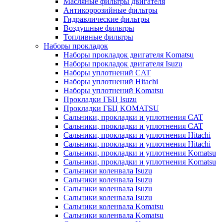
Масляные фильтры двигателя
Антикоррозийные фильтры
Гидравлические фильтры
Воздушные фильтры
Топливные фильтры
Наборы прокладок
Наборы прокладок двигателя Komatsu
Наборы прокладок двигателя Isuzu
Наборы уплотнений CAT
Наборы уплотнений Hitachi
Наборы уплотнений Komatsu
Прокладки ГБЦ Isuzu
Прокладки ГБЦ KOMATSU
Сальники, прокладки и уплотнения CAT
Сальники, прокладки и уплотнения CAT
Сальники, прокладки и уплотнения Hitachi
Сальники, прокладки и уплотнения Hitachi
Сальники, прокладки и уплотнения Komatsu
Сальники, прокладки и уплотнения Komatsu
Сальники коленвала Isuzu
Сальники коленвала Isuzu
Сальники коленвала Isuzu
Сальники коленвала Isuzu
Сальники коленвала Komatsu
Сальники коленвала Komatsu