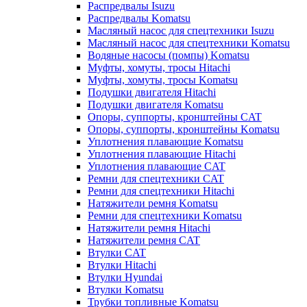
Распредвалы Isuzu
Распредвалы Komatsu
Масляный насос для спецтехники Isuzu
Масляный насос для спецтехники Komatsu
Водяные насосы (помпы) Komatsu
Муфты, хомуты, тросы Hitachi
Муфты, хомуты, тросы Komatsu
Подушки двигателя Hitachi
Подушки двигателя Komatsu
Опоры, суппорты, кронштейны CAT
Опоры, суппорты, кронштейны Komatsu
Уплотнения плавающие Komatsu
Уплотнения плавающие Hitachi
Уплотнения плавающие CAT
Ремни для спецтехники CAT
Ремни для спецтехники Hitachi
Натяжители ремня Komatsu
Ремни для спецтехники Komatsu
Натяжители ремня Hitachi
Натяжители ремня CAT
Втулки CAT
Втулки Hitachi
Втулки Hyundai
Втулки Komatsu
Трубки топливные Komatsu