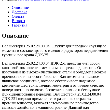
25.02.24.00.04
ДЭК-251
Описание
Доставка
Оплата
Возврат
Гарантия
Описание
Вал шестерня 25.02.24.00.04. Служит для передачи крутящего
момента в составе правого и левого редукторов передвижения
гусеничного крана ДЭК-251.
Вал шестерня 25.02.24.00.04 ДЭК-251 представляет собой
ключевой компонент в механизмах передачи движения. Он
изготовлен из высококачественной стали и обладает высокой
прочностью и износостойкостью. Вал имеет специальное
шлицевое соединение, которое обеспечивает надежное
крепление шестерни. Точная геометрия и отличное качество
поверхности позволяют обеспечить плавное и бесшумное
функционирование передачи. Вал шестерня 25.02.24.00.04
ДЭК-251 широко применяется в различных отраслях
промышленности, включая автомобильное производство,
сельское хозяйство и машиностроение. Данный вал