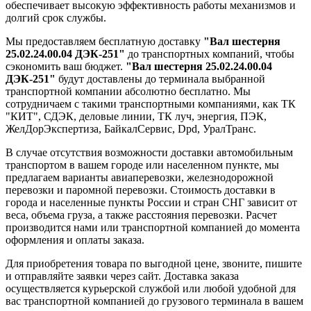
обеспечивает высокую эффективность работы механизмов и
долгий срок службы.
Мы предоставляем бесплатную доставку
"Вал шестерня
25.02.24.00.04 ДЭК-251"
до транспортных компаний, чтобы
сэкономить ваш бюджет.
"Вал шестерня 25.02.24.00.04
ДЭК-251"
будут доставлены до терминала выбранной
транспортной компании абсолютно бесплатно. Мы
сотрудничаем с такими транспортными компаниями, как ТК
"КИТ", СДЭК, деловые линии, ТК луч, энергия, ПЭК,
ЖелДорЭкспертиза, БайкалСервис, Dpd, УралТранс.
В случае отсутствия возможности доставки автомобильным
транспортом в вашем городе или населенном пункте, мы
предлагаем варианты авиаперевозки, железнодорожной
перевозки и паромной перевозки. Стоимость доставки в
города и населенные пункты России и стран СНГ зависит от
веса, объема груза, а также расстояния перевозки. Расчет
производится нами или транспортной компанией до момента
оформления и оплаты заказа.
Для приобретения товара по выгодной цене, звоните, пишите
и отправляйте заявки через сайт. Доставка заказа
осуществляется курьерской службой или любой удобной для
вас транспортной компанией до грузового терминала в вашем