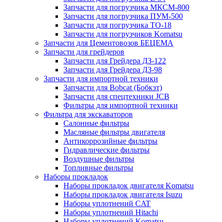
Запчасти для погрузчика МКСМ-800
Запчасти для погрузчика ПУМ-500
Запчасти для погрузчика ТО-18
Запчасти для погрузчиков Komatsu
Запчасти для Цементовозов БЕЦЕМА
Запчасти для грейдеров
Запчасти для Грейдера ДЗ-122
Запчасти для Грейдера ДЗ-98
Запчасти для импортной техники
Запчасти для Bobcat (Бобкэт)
Запчасти для спецтехники JCB
Фильтры для импортной техники
Фильтра для экскаваторов
Салонные фильтры
Масляные фильтры двигателя
Антикоррозийные фильтры
Гидравлические фильтры
Воздушные фильтры
Топливные фильтры
Наборы прокладок
Наборы прокладок двигателя Komatsu
Наборы прокладок двигателя Isuzu
Наборы уплотнений CAT
Наборы уплотнений Hitachi
Наборы уплотнений Komatsu