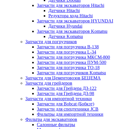
Датчики Doosan
Запчасти для экскаваторов Hitachi
Датчики Hitachi
Редуктора хода Hitachi
Запчасти для экскаваторов HYUNDAI
Датчики Hyundai
Запчасти для экскаваторов Komatsu
Датчики Komatsu
Запчасти для погрузчиков
Запчасти для погрузчика B-138
Запчасти для погрузчика L-34
Запчасти для погрузчика МКСМ-800
Запчасти для погрузчика ПУМ-500
Запчасти для погрузчика ТО-18
Запчасти для погрузчиков Komatsu
Запчасти для Цементовозов БЕЦЕМА
Запчасти для грейдеров
Запчасти для Грейдера ДЗ-122
Запчасти для Грейдера ДЗ-98
Запчасти для импортной техники
Запчасти для Bobcat (Бобкэт)
Запчасти для спецтехники JCB
Фильтры для импортной техники
Фильтра для экскаваторов
Салонные фильтры