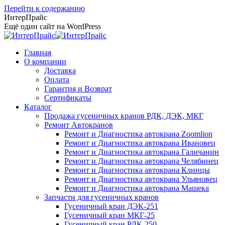
Перейти к содержанию
ИнтерПрайс
Ещё один сайт на WordPress
Главная
О компании
Доставка
Оплата
Гарантия и Возврат
Сертификаты
Каталог
Продажа гусеничных кранов РДК, ДЭК, МКГ
Ремонт Автокранов
Ремонт и Диагностика автокрана Zoomlion
Ремонт и Диагностика автокрана Ивановец
Ремонт и Диагностика автокрана Галичанин
Ремонт и Диагностика автокрана Челябинец
Ремонт и Диагностика автокрана Клинцы
Ремонт и Диагностика автокрана Ульяновец
Ремонт и Диагностика автокрана Машека
Запчасти для гусеничных кранов
Гусеничный кран ДЭК-251
Гусеничный кран МКГ-25
Гусеничный кран РДК-250