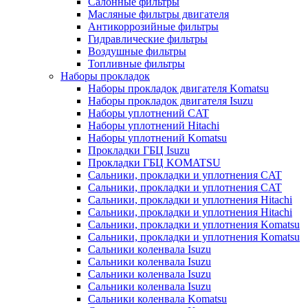
Салонные фильтры
Масляные фильтры двигателя
Антикоррозийные фильтры
Гидравлические фильтры
Воздушные фильтры
Топливные фильтры
Наборы прокладок
Наборы прокладок двигателя Komatsu
Наборы прокладок двигателя Isuzu
Наборы уплотнений CAT
Наборы уплотнений Hitachi
Наборы уплотнений Komatsu
Прокладки ГБЦ Isuzu
Прокладки ГБЦ KOMATSU
Сальники, прокладки и уплотнения CAT
Сальники, прокладки и уплотнения CAT
Сальники, прокладки и уплотнения Hitachi
Сальники, прокладки и уплотнения Hitachi
Сальники, прокладки и уплотнения Komatsu
Сальники, прокладки и уплотнения Komatsu
Сальники коленвала Isuzu
Сальники коленвала Isuzu
Сальники коленвала Isuzu
Сальники коленвала Isuzu
Сальники коленвала Komatsu