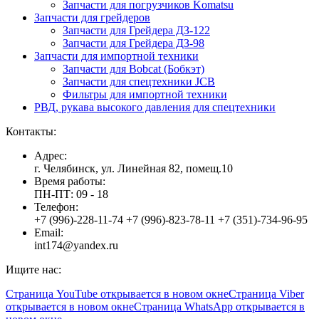
Запчасти для погрузчиков Komatsu
Запчасти для грейдеров
Запчасти для Грейдера ДЗ-122
Запчасти для Грейдера ДЗ-98
Запчасти для импортной техники
Запчасти для Bobcat (Бобкэт)
Запчасти для спецтехники JCB
Фильтры для импортной техники
РВД, рукава высокого давления для спецтехники
Контакты:
Адрес:
г. Челябинск, ул. Линейная 82, помещ.10
Время работы:
ПН-ПТ: 09 - 18
Телефон:
+7 (996)-228-11-74 +7 (996)-823-78-11 +7 (351)-734-96-95
Email:
int174@yandex.ru
Ищите нас:
Страница YouTube открывается в новом окне
Страница Viber
открывается в новом окне
Страница WhatsApp открывается в