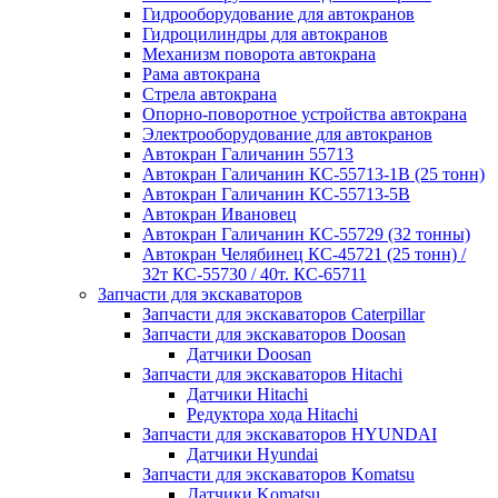
Гидрооборудование для автокранов
Гидроцилиндры для автокранов
Механизм поворота автокрана
Рама автокрана
Стрела автокрана
Опорно-поворотное устройства автокрана
Электрооборудование для автокранов
Автокран Галичанин 55713
Автокран Галичанин КС-55713-1В (25 тонн)
Автокран Галичанин КС-55713-5В
Автокран Ивановец
Автокран Галичанин КС-55729 (32 тонны)
Автокран Челябинец КС-45721 (25 тонн) /
32т КС-55730 / 40т. КС-65711
Запчасти для экскаваторов
Запчасти для экскаваторов Caterpillar
Запчасти для экскаваторов Doosan
Датчики Doosan
Запчасти для экскаваторов Hitachi
Датчики Hitachi
Редуктора хода Hitachi
Запчасти для экскаваторов HYUNDAI
Датчики Hyundai
Запчасти для экскаваторов Komatsu
Датчики Komatsu