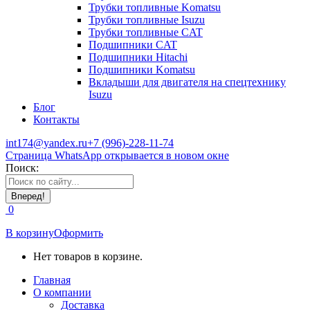
Трубки топливные Komatsu
Трубки топливные Isuzu
Трубки топливные CAT
Подшипники CAT
Подшипники Hitachi
Подшипники Komatsu
Вкладыши для двигателя на спецтехнику
Isuzu
Блог
Контакты
int174@yandex.ru
+7 (996)-228-11-74
Страница WhatsApp открывается в новом окне
Поиск:
0
В корзину
Оформить
Нет товаров в корзине.
Главная
О компании
Доставка