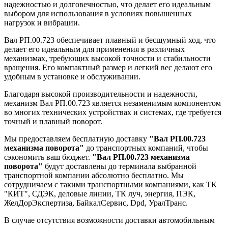
надежностью и долговечностью, что делает его идеальным
выбором для использования в условиях повышенных
нагрузок и вибрации.
Вал РП.00.723 обеспечивает плавный и бесшумный ход, что
делает его идеальным для применения в различных
механизмах, требующих высокой точности и стабильности
вращения. Его компактный размер и легкий вес делают его
удобным в установке и обслуживании.
Благодаря высокой производительности и надежности,
механизм Вал РП.00.723 является незаменимым компонентом
во многих технических устройствах и системах, где требуется
точный и плавный поворот.
Мы предоставляем бесплатную доставку
"Вал РП.00.723
механизма поворота"
до транспортных компаний, чтобы
сэкономить ваш бюджет.
"Вал РП.00.723 механизма
поворота"
будут доставлены до терминала выбранной
транспортной компании абсолютно бесплатно. Мы
сотрудничаем с такими транспортными компаниями, как ТК
"КИТ", СДЭК, деловые линии, ТК луч, энергия, ПЭК,
ЖелДорЭкспертиза, БайкалСервис, Dpd, УралТранс.
В случае отсутствия возможности доставки автомобильным