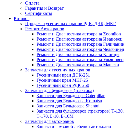
Оплата
Гарантия и Возврат
Сертификаты
Каталог
Продажа гусеничных кранов РДК, ДЭК, МКГ
Ремонт Автокранов
Ремонт и Диагностика автокрана Zoomlion
Ремонт и Диагностика автокрана Ивановец
Ремонт и Диагностика автокрана Галичанин
Ремонт и Диагностика автокрана Челябинец
Ремонт и Диагностика автокрана Клинцы
Ремонт и Диагностика автокрана Ульяновец
Ремонт и Диагностика автокрана Машека
Запчасти для гусеничных кранов
Гусеничный кран ДЭК-251
Гусеничный кран МКГ-25
Гусеничный кран РДК-250
Запчасти для бульдозера (трактора)
Запчасти для Бульдозера Caterpillar
Запчасти для Бульдозера Komatsu
Запчасти для Бульдозера Shantui
Запчасти для бульдозеров (тракторов) Т-130,
Т-170, Б-10, Б-10М
Запчасти для автокранов
Запчасти грузовой лебедки автокрана