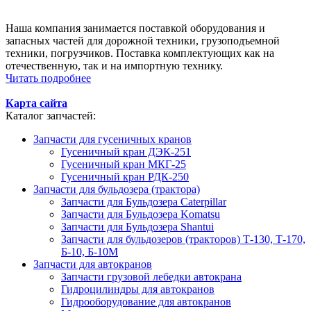
Наша компания занимается поставкой оборудования и
запасных частей для дорожной техники, грузоподъемной
техники, погрузчиков. Поставка комплектующих как на
отечественную, так и на импортную технику.
Читать подробнее
Карта сайта
Каталог запчастей:
Запчасти для гусеничных кранов
Гусеничный кран ДЭК-251
Гусеничный кран МКГ-25
Гусеничный кран РДК-250
Запчасти для бульдозера (трактора)
Запчасти для Бульдозера Caterpillar
Запчасти для Бульдозера Komatsu
Запчасти для Бульдозера Shantui
Запчасти для бульдозеров (тракторов) Т-130, Т-170,
Б-10, Б-10М
Запчасти для автокранов
Запчасти грузовой лебедки автокрана
Гидроцилиндры для автокранов
Гидрооборудование для автокранов