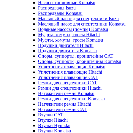
Насосы топливные Komatsu
Распредвалы Isuzu
Распредвалы Komatsu
Масляный насос для спецтехники Isuzu
Масляный насос для спецтехники Komatsu
Водяные насосы (помпы) Komatsu
Муфты, хомуты, тросы Hitachi
Муфты, хомуты, тросы Komatsu
Подушки двигателя Hitachi
Подушки двигателя Komatsu
Опоры, суппорты, кронштейны CAT
Опоры, суппорты, кронштейны Komatsu
Уплотнения плавающие Komatsu
Уплотнения плавающие Hitachi
Уплотнения плавающие CAT
Ремни для спецтехники CAT
Ремни для спецтехники Hitachi
Натяжители ремня Komatsu
Ремни для спецтехники Komatsu
Натяжители ремня Hitachi
Натяжители ремня CAT
Втулки CAT
Втулки Hitachi
Втулки Hyundai
Втулки Komatsu