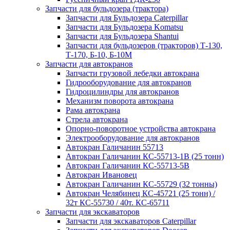
Запчасти для бульдозера (трактора)
Запчасти для Бульдозера Caterpillar
Запчасти для Бульдозера Komatsu
Запчасти для Бульдозера Shantui
Запчасти для бульдозеров (тракторов) Т-130,
Т-170, Б-10, Б-10М
Запчасти для автокранов
Запчасти грузовой лебедки автокрана
Гидрооборудование для автокранов
Гидроцилиндры для автокранов
Механизм поворота автокрана
Рама автокрана
Стрела автокрана
Опорно-поворотное устройства автокрана
Электрооборудование для автокранов
Автокран Галичанин 55713
Автокран Галичанин КС-55713-1В (25 тонн)
Автокран Галичанин КС-55713-5В
Автокран Ивановец
Автокран Галичанин КС-55729 (32 тонны)
Автокран Челябинец КС-45721 (25 тонн) /
32т КС-55730 / 40т. КС-65711
Запчасти для экскаваторов
Запчасти для экскаваторов Caterpillar