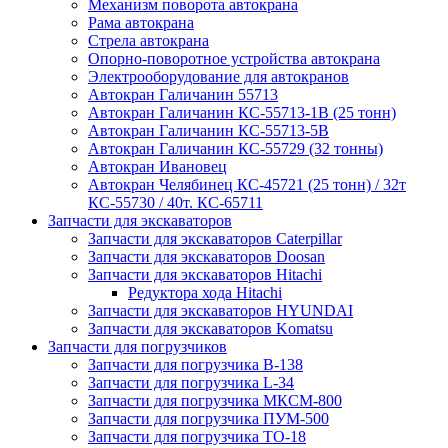
Механизм поворота автокрана
Рама автокрана
Стрела автокрана
Опорно-поворотное устройства автокрана
Электрооборудование для автокранов
Автокран Галичанин 55713
Автокран Галичанин КС-55713-1В (25 тонн)
Автокран Галичанин КС-55713-5В
Автокран Галичанин КС-55729 (32 тонны)
Автокран Ивановец
Автокран Челябинец КС-45721 (25 тонн) / 32т
КС-55730 / 40т. КС-65711
Запчасти для экскаваторов
Запчасти для экскаваторов Caterpillar
Запчасти для экскаваторов Doosan
Запчасти для экскаваторов Hitachi
Редуктора хода Hitachi
Запчасти для экскаваторов HYUNDAI
Запчасти для экскаваторов Komatsu
Запчасти для погрузчиков
Запчасти для погрузчика B-138
Запчасти для погрузчика L-34
Запчасти для погрузчика МКСМ-800
Запчасти для погрузчика ПУМ-500
Запчасти для погрузчика ТО-18