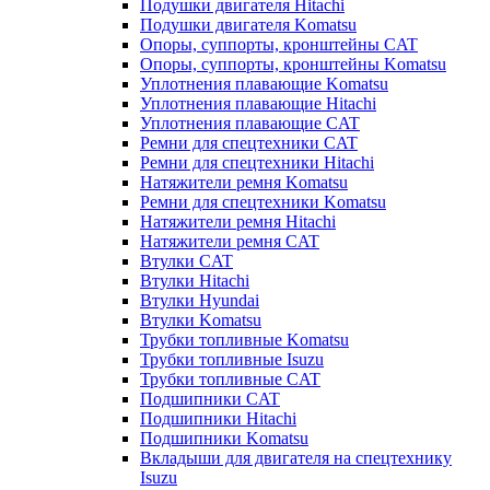
Подушки двигателя Hitachi
Подушки двигателя Komatsu
Опоры, суппорты, кронштейны CAT
Опоры, суппорты, кронштейны Komatsu
Уплотнения плавающие Komatsu
Уплотнения плавающие Hitachi
Уплотнения плавающие CAT
Ремни для спецтехники CAT
Ремни для спецтехники Hitachi
Натяжители ремня Komatsu
Ремни для спецтехники Komatsu
Натяжители ремня Hitachi
Натяжители ремня CAT
Втулки CAT
Втулки Hitachi
Втулки Hyundai
Втулки Komatsu
Трубки топливные Komatsu
Трубки топливные Isuzu
Трубки топливные CAT
Подшипники CAT
Подшипники Hitachi
Подшипники Komatsu
Вкладыши для двигателя на спецтехнику
Isuzu