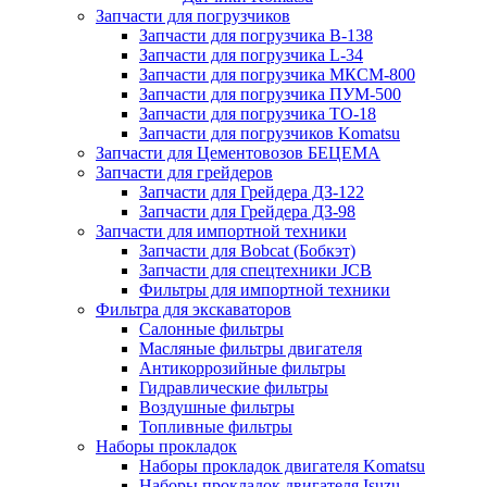
Запчасти для погрузчиков
Запчасти для погрузчика B-138
Запчасти для погрузчика L-34
Запчасти для погрузчика МКСМ-800
Запчасти для погрузчика ПУМ-500
Запчасти для погрузчика ТО-18
Запчасти для погрузчиков Komatsu
Запчасти для Цементовозов БЕЦЕМА
Запчасти для грейдеров
Запчасти для Грейдера ДЗ-122
Запчасти для Грейдера ДЗ-98
Запчасти для импортной техники
Запчасти для Bobcat (Бобкэт)
Запчасти для спецтехники JCB
Фильтры для импортной техники
Фильтра для экскаваторов
Салонные фильтры
Масляные фильтры двигателя
Антикоррозийные фильтры
Гидравлические фильтры
Воздушные фильтры
Топливные фильтры
Наборы прокладок
Наборы прокладок двигателя Komatsu
Наборы прокладок двигателя Isuzu