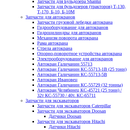
Запчасти для Бульдозера Shantui
Запчасти для бульдозеров (тракторов) Т-130,
Т-170, Б-10, Б-10М
Запчасти для автокранов
Запчасти грузовой лебедки автокрана
Гидрооборудование для автокранов
Гидроцилиндры для автокранов
Механизм поворота автокрана
Рама автокрана
Стрела автокрана
Опорно-поворотное устройства автокрана
Электрооборудование для автокранов
Автокран Галичанин 55713
Автокран Галичанин КС-55713-1В (25 тонн)
Автокран Галичанин КС-55713-5В
Автокран Ивановец
Автокран Галичанин КС-55729 (32 тонны)
Автокран Челябинец КС-45721 (25 тонн) /
32т КС-55730 / 40т. КС-65711
Запчасти для экскаваторов
Запчасти для экскаваторов Caterpillar
Запчасти для экскаваторов Doosan
Датчики Doosan
Запчасти для экскаваторов Hitachi
Датчики Hitachi