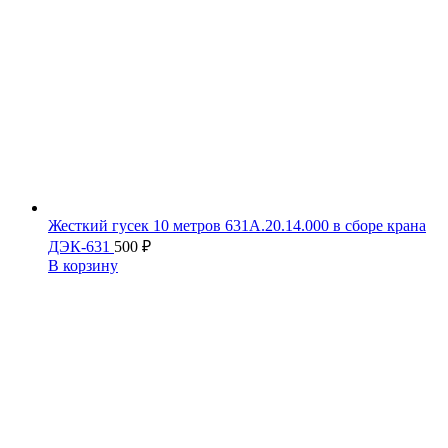
Жесткий гусек 10 метров 631А.20.14.000 в сборе крана
ДЭК-631
500
₽
В корзину