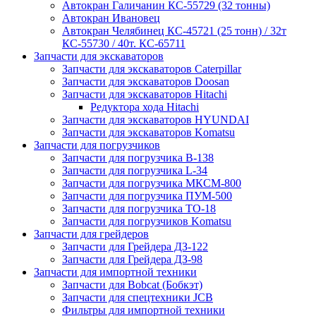
Автокран Галичанин КС-55729 (32 тонны)
Автокран Ивановец
Автокран Челябинец КС-45721 (25 тонн) / 32т
КС-55730 / 40т. КС-65711
Запчасти для экскаваторов
Запчасти для экскаваторов Caterpillar
Запчасти для экскаваторов Doosan
Запчасти для экскаваторов Hitachi
Редуктора хода Hitachi
Запчасти для экскаваторов HYUNDAI
Запчасти для экскаваторов Komatsu
Запчасти для погрузчиков
Запчасти для погрузчика B-138
Запчасти для погрузчика L-34
Запчасти для погрузчика МКСМ-800
Запчасти для погрузчика ПУМ-500
Запчасти для погрузчика ТО-18
Запчасти для погрузчиков Komatsu
Запчасти для грейдеров
Запчасти для Грейдера ДЗ-122
Запчасти для Грейдера ДЗ-98
Запчасти для импортной техники
Запчасти для Bobcat (Бобкэт)
Запчасти для спецтехники JCB
Фильтры для импортной техники