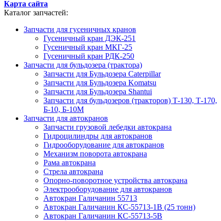
Карта сайта
Каталог запчастей:
Запчасти для гусеничных кранов
Гусеничный кран ДЭК-251
Гусеничный кран МКГ-25
Гусеничный кран РДК-250
Запчасти для бульдозера (трактора)
Запчасти для Бульдозера Caterpillar
Запчасти для Бульдозера Komatsu
Запчасти для Бульдозера Shantui
Запчасти для бульдозеров (тракторов) Т-130, Т-170,
Б-10, Б-10М
Запчасти для автокранов
Запчасти грузовой лебедки автокрана
Гидроцилиндры для автокранов
Гидрооборудование для автокранов
Механизм поворота автокрана
Рама автокрана
Стрела автокрана
Опорно-поворотное устройства автокрана
Электрооборудование для автокранов
Автокран Галичанин 55713
Автокран Галичанин КС-55713-1В (25 тонн)
Автокран Галичанин КС-55713-5В