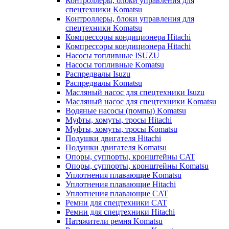
Контроллеры, блоки управления для
спецтехники Komatsu
Контроллеры, блоки управления для
спецтехники Komatsu
Компрессоры кондиционера Hitachi
Компрессоры кондиционера Hitachi
Насосы топливные ISUZU
Насосы топливные Komatsu
Распредвалы Isuzu
Распредвалы Komatsu
Масляный насос для спецтехники Isuzu
Масляный насос для спецтехники Komatsu
Водяные насосы (помпы) Komatsu
Муфты, хомуты, тросы Hitachi
Муфты, хомуты, тросы Komatsu
Подушки двигателя Hitachi
Подушки двигателя Komatsu
Опоры, суппорты, кронштейны CAT
Опоры, суппорты, кронштейны Komatsu
Уплотнения плавающие Komatsu
Уплотнения плавающие Hitachi
Уплотнения плавающие CAT
Ремни для спецтехники CAT
Ремни для спецтехники Hitachi
Натяжители ремня Komatsu