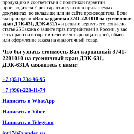
продукцию в соответствии с политикой гарантии
производителя. Срок гарантии указан в прилагаемых
документах, во вкладыше или на сайте производителя. Если
вы приобрели
«Вал карданный 3741-2201010 на гусеничный
кран ДЭК-631, ДЭК-631А»
и решите вернуть его, согласно
статье 25 Закона о защите прав потребителей в России, у вас
есть право на возврат в течение четырнадцати дней, обмен
или оформление заказа на аналогичный товар.
Что бы узнать стоимость Вал карданный 3741-
2201010 на гусеничный кран ДЭК-631,
ДЭК-631А свяжитесь с нами:
+7 (351) 734-96-95
+7 (996)-228-11-74
Написать в WhatApp
Написать в Viber
Написать в Telegram
int174@yandex.ru