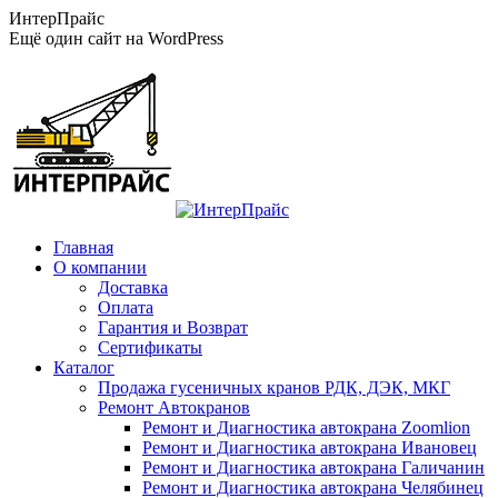
Перейти
ИнтерПрайс
к
Ещё один сайт на WordPress
содержанию
Главная
О компании
Доставка
Оплата
Гарантия и Возврат
Сертификаты
Каталог
Продажа гусеничных кранов РДК, ДЭК, МКГ
Ремонт Автокранов
Ремонт и Диагностика автокрана Zoomlion
Ремонт и Диагностика автокрана Ивановец
Ремонт и Диагностика автокрана Галичанин
Ремонт и Диагностика автокрана Челябинец