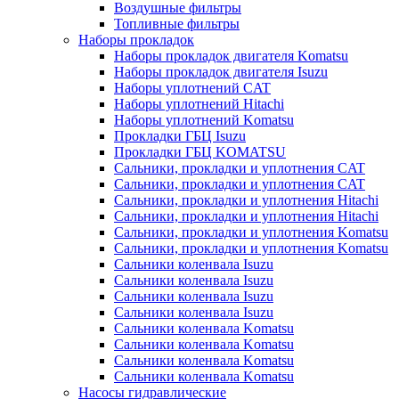
Воздушные фильтры
Топливные фильтры
Наборы прокладок
Наборы прокладок двигателя Komatsu
Наборы прокладок двигателя Isuzu
Наборы уплотнений CAT
Наборы уплотнений Hitachi
Наборы уплотнений Komatsu
Прокладки ГБЦ Isuzu
Прокладки ГБЦ KOMATSU
Сальники, прокладки и уплотнения CAT
Сальники, прокладки и уплотнения CAT
Сальники, прокладки и уплотнения Hitachi
Сальники, прокладки и уплотнения Hitachi
Сальники, прокладки и уплотнения Komatsu
Сальники, прокладки и уплотнения Komatsu
Сальники коленвала Isuzu
Сальники коленвала Isuzu
Сальники коленвала Isuzu
Сальники коленвала Isuzu
Сальники коленвала Komatsu
Сальники коленвала Komatsu
Сальники коленвала Komatsu
Сальники коленвала Komatsu
Насосы гидравлические