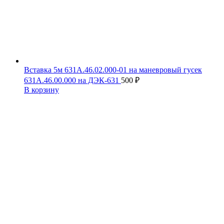
Вставка 5м 631А.46.02.000-01 на маневровый гусек
631А.46.00.000 на ДЭК-631
500
₽
В корзину