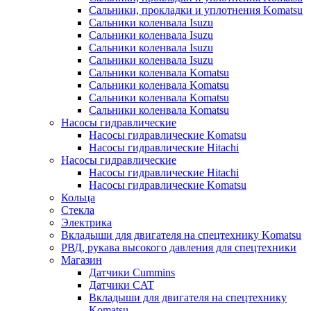
Сальники, прокладки и уплотнения Komatsu
Сальники коленвала Isuzu
Сальники коленвала Isuzu
Сальники коленвала Isuzu
Сальники коленвала Isuzu
Сальники коленвала Komatsu
Сальники коленвала Komatsu
Сальники коленвала Komatsu
Сальники коленвала Komatsu
Насосы гидравлические
Насосы гидравлические Komatsu
Насосы гидравлические Hitachi
Насосы гидравлические
Насосы гидравлические Hitachi
Насосы гидравлические Komatsu
Кольца
Стекла
Электрика
Вкладыши для двигателя на спецтехнику Komatsu
РВД, рукава высокого давления для спецтехники
Магазин
Датчики Cummins
Датчики CAT
Вкладыши для двигателя на спецтехнику
Komatsu