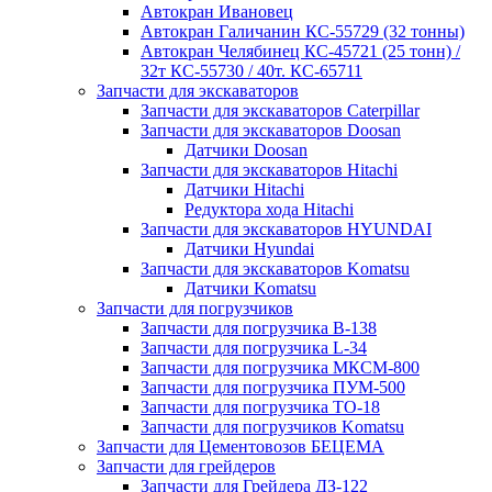
Автокран Ивановец
Автокран Галичанин КС-55729 (32 тонны)
Автокран Челябинец КС-45721 (25 тонн) /
32т КС-55730 / 40т. КС-65711
Запчасти для экскаваторов
Запчасти для экскаваторов Caterpillar
Запчасти для экскаваторов Doosan
Датчики Doosan
Запчасти для экскаваторов Hitachi
Датчики Hitachi
Редуктора хода Hitachi
Запчасти для экскаваторов HYUNDAI
Датчики Hyundai
Запчасти для экскаваторов Komatsu
Датчики Komatsu
Запчасти для погрузчиков
Запчасти для погрузчика B-138
Запчасти для погрузчика L-34
Запчасти для погрузчика МКСМ-800
Запчасти для погрузчика ПУМ-500
Запчасти для погрузчика ТО-18
Запчасти для погрузчиков Komatsu
Запчасти для Цементовозов БЕЦЕМА
Запчасти для грейдеров
Запчасти для Грейдера ДЗ-122