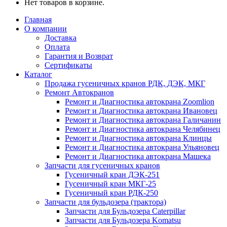
Нет товаров в корзине.
Главная
О компании
Доставка
Оплата
Гарантия и Возврат
Сертификаты
Каталог
Продажа гусеничных кранов РДК, ДЭК, МКГ
Ремонт Автокранов
Ремонт и Диагностика автокрана Zoomlion
Ремонт и Диагностика автокрана Ивановец
Ремонт и Диагностика автокрана Галичанин
Ремонт и Диагностика автокрана Челябинец
Ремонт и Диагностика автокрана Клинцы
Ремонт и Диагностика автокрана Ульяновец
Ремонт и Диагностика автокрана Машека
Запчасти для гусеничных кранов
Гусеничный кран ДЭК-251
Гусеничный кран МКГ-25
Гусеничный кран РДК-250
Запчасти для бульдозера (трактора)
Запчасти для Бульдозера Caterpillar
Запчасти для Бульдозера Komatsu