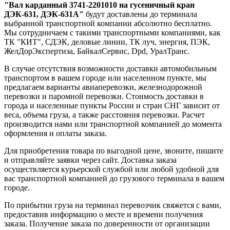
"Вал карданный 3741-2201010 на гусеничный кран
ДЭК-631, ДЭК-631А"
будут доставлены до терминала
выбранной транспортной компании абсолютно бесплатно.
Мы сотрудничаем с такими транспортными компаниями, как
ТК "КИТ", СДЭК, деловые линии, ТК луч, энергия, ПЭК,
ЖелДорЭкспертиза, БайкалСервис, Dpd, УралТранс.
В случае отсутствия возможности доставки автомобильным
транспортом в вашем городе или населенном пункте, мы
предлагаем варианты авиаперевозки, железнодорожной
перевозки и паромной перевозки. Стоимость доставки в
города и населенные пункты России и стран СНГ зависит от
веса, объема груза, а также расстояния перевозки. Расчет
производится нами или транспортной компанией до момента
оформления и оплаты заказа.
Для приобретения товара по выгодной цене, звоните, пишите
и отправляйте заявки через сайт. Доставка заказа
осуществляется курьерской службой или любой удобной для
вас транспортной компанией до грузового терминала в вашем
городе.
По прибытии груза на терминал перевозчик свяжется с вами,
предоставив информацию о месте и времени получения
заказа. Получение заказа по доверенности от организации