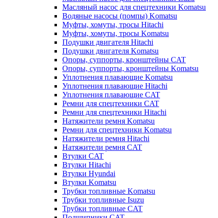
Масляный насос для спецтехники Komatsu
Водяные насосы (помпы) Komatsu
Муфты, хомуты, тросы Hitachi
Муфты, хомуты, тросы Komatsu
Подушки двигателя Hitachi
Подушки двигателя Komatsu
Опоры, суппорты, кронштейны CAT
Опоры, суппорты, кронштейны Komatsu
Уплотнения плавающие Komatsu
Уплотнения плавающие Hitachi
Уплотнения плавающие CAT
Ремни для спецтехники CAT
Ремни для спецтехники Hitachi
Натяжители ремня Komatsu
Ремни для спецтехники Komatsu
Натяжители ремня Hitachi
Натяжители ремня CAT
Втулки CAT
Втулки Hitachi
Втулки Hyundai
Втулки Komatsu
Трубки топливные Komatsu
Трубки топливные Isuzu
Трубки топливные CAT
Подшипники CAT