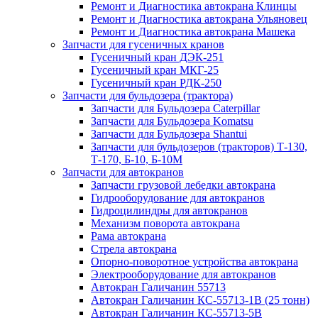
Ремонт и Диагностика автокрана Клинцы
Ремонт и Диагностика автокрана Ульяновец
Ремонт и Диагностика автокрана Машека
Запчасти для гусеничных кранов
Гусеничный кран ДЭК-251
Гусеничный кран МКГ-25
Гусеничный кран РДК-250
Запчасти для бульдозера (трактора)
Запчасти для Бульдозера Caterpillar
Запчасти для Бульдозера Komatsu
Запчасти для Бульдозера Shantui
Запчасти для бульдозеров (тракторов) Т-130,
Т-170, Б-10, Б-10М
Запчасти для автокранов
Запчасти грузовой лебедки автокрана
Гидрооборудование для автокранов
Гидроцилиндры для автокранов
Механизм поворота автокрана
Рама автокрана
Стрела автокрана
Опорно-поворотное устройства автокрана
Электрооборудование для автокранов
Автокран Галичанин 55713
Автокран Галичанин КС-55713-1В (25 тонн)
Автокран Галичанин КС-55713-5В