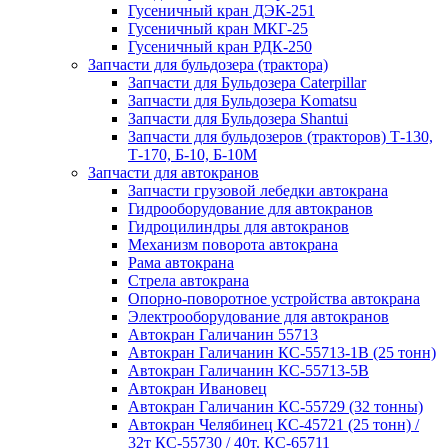
Гусеничный кран ДЭК-251
Гусеничный кран МКГ-25
Гусеничный кран РДК-250
Запчасти для бульдозера (трактора)
Запчасти для Бульдозера Caterpillar
Запчасти для Бульдозера Komatsu
Запчасти для Бульдозера Shantui
Запчасти для бульдозеров (тракторов) Т-130,
Т-170, Б-10, Б-10М
Запчасти для автокранов
Запчасти грузовой лебедки автокрана
Гидрооборудование для автокранов
Гидроцилиндры для автокранов
Механизм поворота автокрана
Рама автокрана
Стрела автокрана
Опорно-поворотное устройства автокрана
Электрооборудование для автокранов
Автокран Галичанин 55713
Автокран Галичанин КС-55713-1В (25 тонн)
Автокран Галичанин КС-55713-5В
Автокран Ивановец
Автокран Галичанин КС-55729 (32 тонны)
Автокран Челябинец КС-45721 (25 тонн) /
32т КС-55730 / 40т. КС-65711