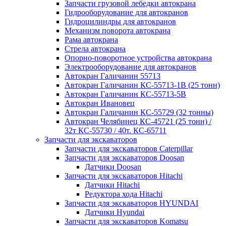
Запчасти грузовой лебедки автокрана
Гидрооборудование для автокранов
Гидроцилиндры для автокранов
Механизм поворота автокрана
Рама автокрана
Стрела автокрана
Опорно-поворотное устройства автокрана
Электрооборудование для автокранов
Автокран Галичанин 55713
Автокран Галичанин КС-55713-1В (25 тонн)
Автокран Галичанин КС-55713-5В
Автокран Ивановец
Автокран Галичанин КС-55729 (32 тонны)
Автокран Челябинец КС-45721 (25 тонн) /
32т КС-55730 / 40т. КС-65711
Запчасти для экскаваторов
Запчасти для экскаваторов Caterpillar
Запчасти для экскаваторов Doosan
Датчики Doosan
Запчасти для экскаваторов Hitachi
Датчики Hitachi
Редуктора хода Hitachi
Запчасти для экскаваторов HYUNDAI
Датчики Hyundai
Запчасти для экскаваторов Komatsu