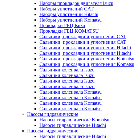
Наборы прокладок двигателя Isuzu
Наборы уплотнений CAT
Наборы уплотнений Hitachi
Наборы уплотнений Komatsu
Прокладки ГБЦ Isuzu
Прокладки ГБЦ KOMATSU
Сальники, прокладки и уплотнения CAT
Сальники, прокладки и уплотнения CAT
Сальники, прокладки и уплотнения Hitachi
Сальники, прокладки и уплотнения Hitachi
Сальники, прокладки и уплотнения Komatsu
Сальники, прокладки и уплотнения Komatsu
Сальники коленвала Isuzu
Сальники коленвала Isuzu
Сальники коленвала Isuzu
Сальники коленвала Isuzu
Сальники коленвала Komatsu
Сальники коленвала Komatsu
Сальники коленвала Komatsu
Сальники коленвала Komatsu
Насосы гидравлические
Насосы гидравлические Komatsu
Насосы гидравлические Hitachi
Насосы гидравлические
Насосы гидравлические Hitachi