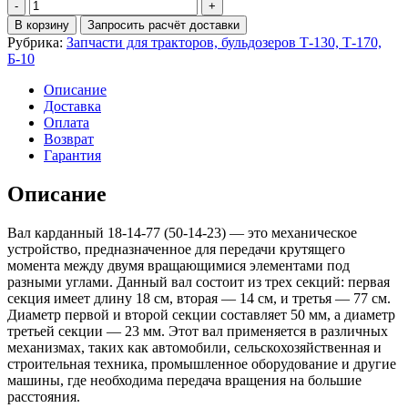
Количество
Вал
В корзину
Запросить расчёт доставки
карданный
Рубрика:
Запчасти для тракторов, бульдозеров Т-130, Т-170,
18-
Б-10
14-
77
Описание
(50-
Доставка
14-
Оплата
23)
Возврат
Гарантия
Описание
Вал карданный 18-14-77 (50-14-23) — это механическое
устройство, предназначенное для передачи крутящего
момента между двумя вращающимися элементами под
разными углами. Данный вал состоит из трех секций: первая
секция имеет длину 18 см, вторая — 14 см, и третья — 77 см.
Диаметр первой и второй секции составляет 50 мм, а диаметр
третьей секции — 23 мм. Этот вал применяется в различных
механизмах, таких как автомобили, сельскохозяйственная и
строительная техника, промышленное оборудование и другие
машины, где необходима передача вращения на большие
расстояния.