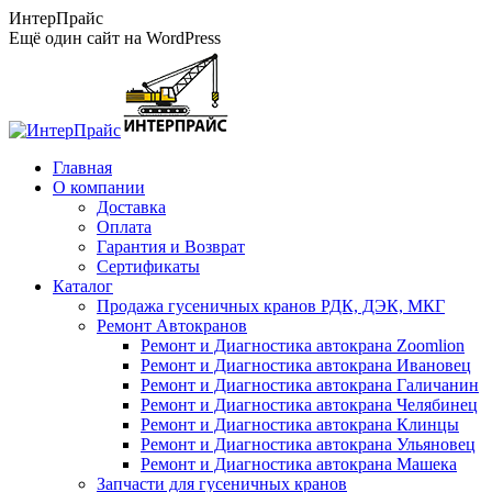
Перейти
ИнтерПрайс
к
Ещё один сайт на WordPress
содержанию
Главная
О компании
Доставка
Оплата
Гарантия и Возврат
Сертификаты
Каталог
Продажа гусеничных кранов РДК, ДЭК, МКГ
Ремонт Автокранов
Ремонт и Диагностика автокрана Zoomlion
Ремонт и Диагностика автокрана Ивановец
Ремонт и Диагностика автокрана Галичанин
Ремонт и Диагностика автокрана Челябинец
Ремонт и Диагностика автокрана Клинцы
Ремонт и Диагностика автокрана Ульяновец
Ремонт и Диагностика автокрана Машека
Запчасти для гусеничных кранов