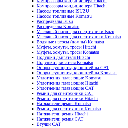
Компрессоры кондиционера Hitachi
Компрессоры кондиционера Hitachi
Насосы топливные ISUZU
Насосы топливные Komatsu
Распредвалы Isuzu
Распредвалы Komatsu
Масляный насос для спецтехники Isuzu
Масляный насос для спецтехники Komatsu
Водяные насосы (помпы) Komatsu
Муфты, хомуты, тросы Hitachi
Муфты, хомуты, тросы Komatsu
Подушки двигателя Hitachi
Подушки двигателя Komatsu
Опоры, суппорты, кронштейны CAT
Опоры, суппорты, кронштейны Komatsu
Уплотнения плавающие Komatsu
Уплотнения плавающие Hitachi
Уплотнения плавающие CAT
Ремни для спецтехники CAT
Ремни для спецтехники Hitachi
Натяжители ремня Komatsu
Ремни для спецтехники Komatsu
Натяжители ремня Hitachi
Натяжители ремня CAT
Втулки CAT