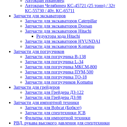
Автокран Ивановец
Автокран Челябинец КС-45721 (25 тонн) / 32т
КС-55730 / 40т. КС-65711
Запчасти для экскаваторов
Запчасти для экскаваторов Caterpillar
Запчасти для экскаваторов Doosan
Запчасти для экскаваторов Hitachi
Редуктора хода Hitachi
Запчасти для экскаваторов HYUNDAI
Запчасти для экскаваторов Komatsu
Запчасти для погрузчиков
Запчасти для погрузчика B-138
Запчасти для погрузчика L-34
Запчасти для погрузчика МКСМ-800
Запчасти для погрузчика ПУМ-500
Запчасти для погрузчика ТО-18
Запчасти для погрузчиков Komatsu
Запчасти для грейдеров
Запчасти для Грейдера ДЗ-122
Запчасти для Грейдера ДЗ-98
Запчасти для импортной техники
Запчасти для Bobcat (Бобкэт)
Запчасти для спецтехники JCB
Фильтры для импортной техники
РВД, рукава высокого давления для спецтехники