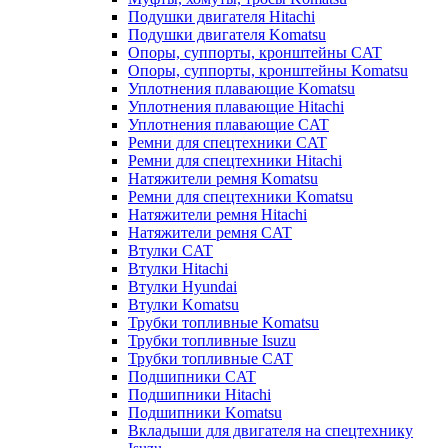
Подушки двигателя Hitachi
Подушки двигателя Komatsu
Опоры, суппорты, кронштейны CAT
Опоры, суппорты, кронштейны Komatsu
Уплотнения плавающие Komatsu
Уплотнения плавающие Hitachi
Уплотнения плавающие CAT
Ремни для спецтехники CAT
Ремни для спецтехники Hitachi
Натяжители ремня Komatsu
Ремни для спецтехники Komatsu
Натяжители ремня Hitachi
Натяжители ремня CAT
Втулки CAT
Втулки Hitachi
Втулки Hyundai
Втулки Komatsu
Трубки топливные Komatsu
Трубки топливные Isuzu
Трубки топливные CAT
Подшипники CAT
Подшипники Hitachi
Подшипники Komatsu
Вкладыши для двигателя на спецтехнику