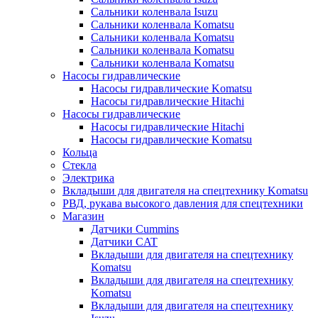
Сальники коленвала Isuzu
Сальники коленвала Komatsu
Сальники коленвала Komatsu
Сальники коленвала Komatsu
Сальники коленвала Komatsu
Насосы гидравлические
Насосы гидравлические Komatsu
Насосы гидравлические Hitachi
Насосы гидравлические
Насосы гидравлические Hitachi
Насосы гидравлические Komatsu
Кольца
Стекла
Электрика
Вкладыши для двигателя на спецтехнику Komatsu
РВД, рукава высокого давления для спецтехники
Магазин
Датчики Cummins
Датчики CAT
Вкладыши для двигателя на спецтехнику
Komatsu
Вкладыши для двигателя на спецтехнику
Komatsu
Вкладыши для двигателя на спецтехнику