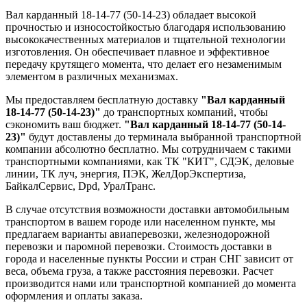
Вал карданный 18-14-77 (50-14-23) обладает высокой
прочностью и износостойкостью благодаря использованию
высококачественных материалов и тщательной технологии
изготовления. Он обеспечивает плавное и эффективное
передачу крутящего момента, что делает его незаменимым
элементом в различных механизмах.
Мы предоставляем бесплатную доставку
"Вал карданный
18-14-77 (50-14-23)"
до транспортных компаний, чтобы
сэкономить ваш бюджет.
"Вал карданный 18-14-77 (50-14-
23)"
будут доставлены до терминала выбранной транспортной
компании абсолютно бесплатно. Мы сотрудничаем с такими
транспортными компаниями, как ТК "КИТ", СДЭК, деловые
линии, ТК луч, энергия, ПЭК, ЖелДорЭкспертиза,
БайкалСервис, Dpd, УралТранс.
В случае отсутствия возможности доставки автомобильным
транспортом в вашем городе или населенном пункте, мы
предлагаем варианты авиаперевозки, железнодорожной
перевозки и паромной перевозки. Стоимость доставки в
города и населенные пункты России и стран СНГ зависит от
веса, объема груза, а также расстояния перевозки. Расчет
производится нами или транспортной компанией до момента
оформления и оплаты заказа.