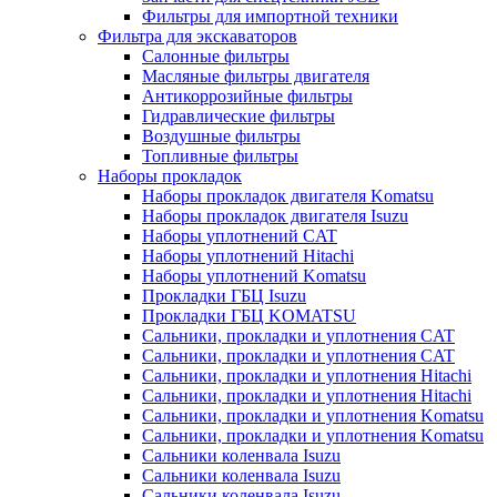
Фильтры для импортной техники
Фильтра для экскаваторов
Салонные фильтры
Масляные фильтры двигателя
Антикоррозийные фильтры
Гидравлические фильтры
Воздушные фильтры
Топливные фильтры
Наборы прокладок
Наборы прокладок двигателя Komatsu
Наборы прокладок двигателя Isuzu
Наборы уплотнений CAT
Наборы уплотнений Hitachi
Наборы уплотнений Komatsu
Прокладки ГБЦ Isuzu
Прокладки ГБЦ KOMATSU
Сальники, прокладки и уплотнения CAT
Сальники, прокладки и уплотнения CAT
Сальники, прокладки и уплотнения Hitachi
Сальники, прокладки и уплотнения Hitachi
Сальники, прокладки и уплотнения Komatsu
Сальники, прокладки и уплотнения Komatsu
Сальники коленвала Isuzu
Сальники коленвала Isuzu
Сальники коленвала Isuzu