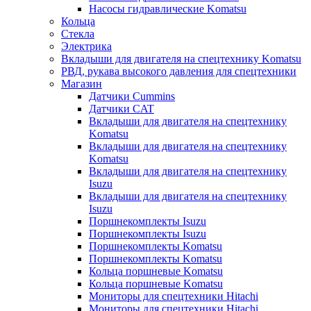
Насосы гидравлические Komatsu
Кольца
Стекла
Электрика
Вкладыши для двигателя на спецтехнику Komatsu
РВД, рукава высокого давления для спецтехники
Магазин
Датчики Cummins
Датчики CAT
Вкладыши для двигателя на спецтехнику
Komatsu
Вкладыши для двигателя на спецтехнику
Komatsu
Вкладыши для двигателя на спецтехнику
Isuzu
Вкладыши для двигателя на спецтехнику
Isuzu
Поршнекомплекты Isuzu
Поршнекомплекты Isuzu
Поршнекомплекты Komatsu
Поршнекомплекты Komatsu
Кольца поршневые Komatsu
Кольца поршневые Komatsu
Мониторы для спецтехники Hitachi
Мониторы для спецтехники Hitachi