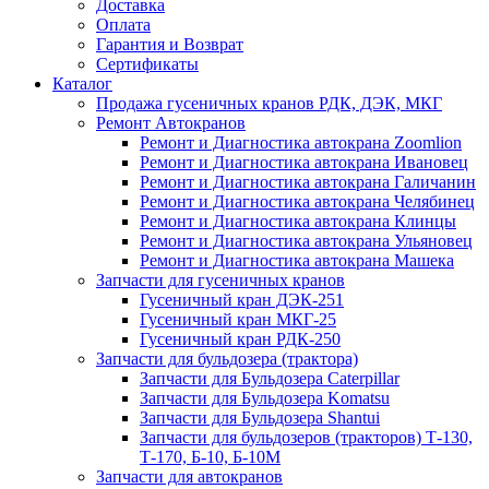
Доставка
Оплата
Гарантия и Возврат
Сертификаты
Каталог
Продажа гусеничных кранов РДК, ДЭК, МКГ
Ремонт Автокранов
Ремонт и Диагностика автокрана Zoomlion
Ремонт и Диагностика автокрана Ивановец
Ремонт и Диагностика автокрана Галичанин
Ремонт и Диагностика автокрана Челябинец
Ремонт и Диагностика автокрана Клинцы
Ремонт и Диагностика автокрана Ульяновец
Ремонт и Диагностика автокрана Машека
Запчасти для гусеничных кранов
Гусеничный кран ДЭК-251
Гусеничный кран МКГ-25
Гусеничный кран РДК-250
Запчасти для бульдозера (трактора)
Запчасти для Бульдозера Caterpillar
Запчасти для Бульдозера Komatsu
Запчасти для Бульдозера Shantui
Запчасти для бульдозеров (тракторов) Т-130,
Т-170, Б-10, Б-10М
Запчасти для автокранов