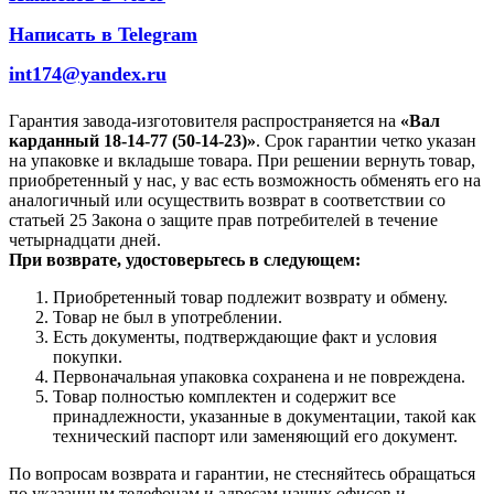
Написать в Telegram
int174@yandex.ru
Гарантия завода-изготовителя распространяется на
«Вал
карданный 18-14-77 (50-14-23)»
. Срок гарантии четко указан
на упаковке и вкладыше товара. При решении вернуть товар,
приобретенный у нас, у вас есть возможность обменять его на
аналогичный или осуществить возврат в соответствии со
статьей 25 Закона о защите прав потребителей в течение
четырнадцати дней.
При возврате, удостоверьтесь в следующем:
Приобретенный товар подлежит возврату и обмену.
Товар не был в употреблении.
Есть документы, подтверждающие факт и условия
покупки.
Первоначальная упаковка сохранена и не повреждена.
Товар полностью комплектен и содержит все
принадлежности, указанные в документации, такой как
технический паспорт или заменяющий его документ.
По вопросам возврата и гарантии, не стесняйтесь обращаться
по указанным телефонам и адресам наших офисов и