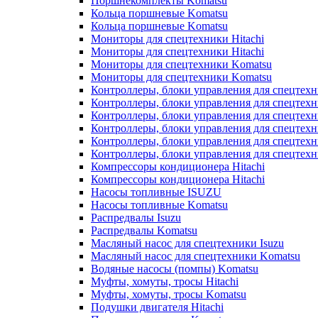
Поршнекомплекты Komatsu
Кольца поршневые Komatsu
Кольца поршневые Komatsu
Мониторы для спецтехники Hitachi
Мониторы для спецтехники Hitachi
Мониторы для спецтехники Komatsu
Мониторы для спецтехники Komatsu
Контроллеры, блоки управления для спецтех
Контроллеры, блоки управления для спецтех
Контроллеры, блоки управления для спецтехн
Контроллеры, блоки управления для спецтехн
Контроллеры, блоки управления для спецтех
Контроллеры, блоки управления для спецтех
Компрессоры кондиционера Hitachi
Компрессоры кондиционера Hitachi
Насосы топливные ISUZU
Насосы топливные Komatsu
Распредвалы Isuzu
Распредвалы Komatsu
Масляный насос для спецтехники Isuzu
Масляный насос для спецтехники Komatsu
Водяные насосы (помпы) Komatsu
Муфты, хомуты, тросы Hitachi
Муфты, хомуты, тросы Komatsu
Подушки двигателя Hitachi