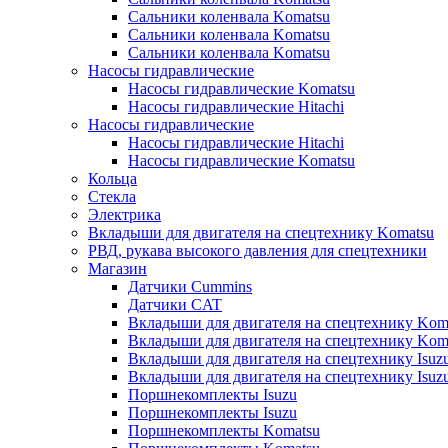
Сальники коленвала Komatsu
Сальники коленвала Komatsu
Сальники коленвала Komatsu
Насосы гидравлические
Насосы гидравлические Komatsu
Насосы гидравлические Hitachi
Насосы гидравлические
Насосы гидравлические Hitachi
Насосы гидравлические Komatsu
Кольца
Стекла
Электрика
Вкладыши для двигателя на спецтехнику Komatsu
РВД, рукава высокого давления для спецтехники
Магазин
Датчики Cummins
Датчики CAT
Вкладыши для двигателя на спецтехнику Kom
Вкладыши для двигателя на спецтехнику Kom
Вкладыши для двигателя на спецтехнику Isuz
Вкладыши для двигателя на спецтехнику Isuz
Поршнекомплекты Isuzu
Поршнекомплекты Isuzu
Поршнекомплекты Komatsu