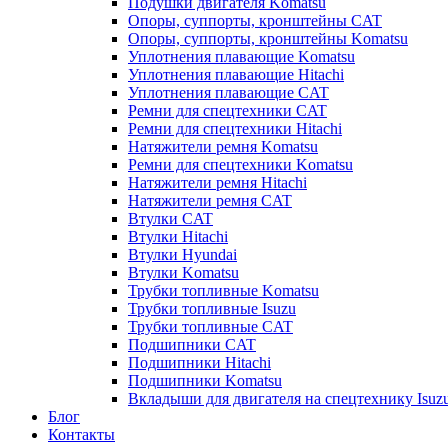
Подушки двигателя Komatsu
Опоры, суппорты, кронштейны CAT
Опоры, суппорты, кронштейны Komatsu
Уплотнения плавающие Komatsu
Уплотнения плавающие Hitachi
Уплотнения плавающие CAT
Ремни для спецтехники CAT
Ремни для спецтехники Hitachi
Натяжители ремня Komatsu
Ремни для спецтехники Komatsu
Натяжители ремня Hitachi
Натяжители ремня CAT
Втулки CAT
Втулки Hitachi
Втулки Hyundai
Втулки Komatsu
Трубки топливные Komatsu
Трубки топливные Isuzu
Трубки топливные CAT
Подшипники CAT
Подшипники Hitachi
Подшипники Komatsu
Вкладыши для двигателя на спецтехнику Isuz
Блог
Контакты