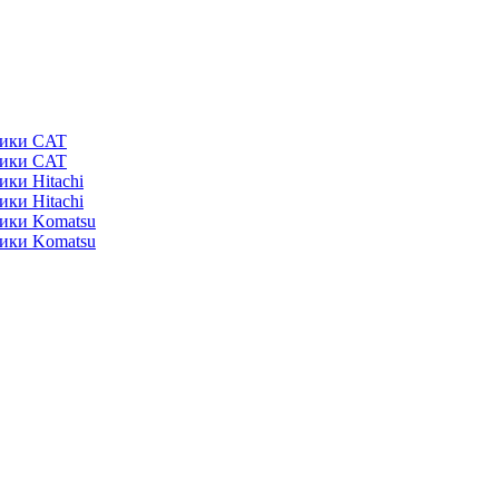
ники CAT
ники CAT
ики Hitachi
ики Hitachi
ники Komatsu
ники Komatsu