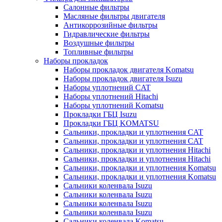
Салонные фильтры
Масляные фильтры двигателя
Антикоррозийные фильтры
Гидравлические фильтры
Воздушные фильтры
Топливные фильтры
Наборы прокладок
Наборы прокладок двигателя Komatsu
Наборы прокладок двигателя Isuzu
Наборы уплотнений CAT
Наборы уплотнений Hitachi
Наборы уплотнений Komatsu
Прокладки ГБЦ Isuzu
Прокладки ГБЦ KOMATSU
Сальники, прокладки и уплотнения CAT
Сальники, прокладки и уплотнения CAT
Сальники, прокладки и уплотнения Hitachi
Сальники, прокладки и уплотнения Hitachi
Сальники, прокладки и уплотнения Komatsu
Сальники, прокладки и уплотнения Komatsu
Сальники коленвала Isuzu
Сальники коленвала Isuzu
Сальники коленвала Isuzu
Сальники коленвала Isuzu
Сальники коленвала Komatsu