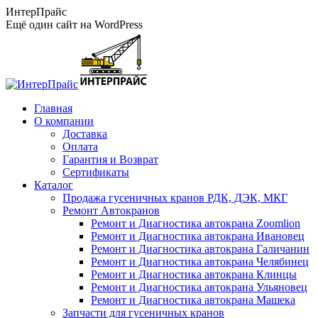
Перейти
ИнтерПрайс
к
Ещё один сайт на WordPress
содержанию
Главная
О компании
Доставка
Оплата
Гарантия и Возврат
Сертификаты
Каталог
Продажа гусеничных кранов РДК, ДЭК, МКГ
Ремонт Автокранов
Ремонт и Диагностика автокрана Zoomlion
Ремонт и Диагностика автокрана Ивановец
Ремонт и Диагностика автокрана Галичанин
Ремонт и Диагностика автокрана Челябинец
Ремонт и Диагностика автокрана Клинцы
Ремонт и Диагностика автокрана Ульяновец
Ремонт и Диагностика автокрана Машека
Запчасти для гусеничных кранов