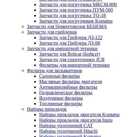
Запчасти для погрузчика МКСМ-800
Запчасти для погрузчика ПУМ-500
Запчасти для погрузчика ТО-18
Запчасти для погрузчиков Komatsu
Запчасти для Цементовозов БЕЦЕМА
Запчасти для грейдеров
Запчасти для Грейдера ДЗ-122
Запчасти для Грейдера ДЗ-98
Запчасти для импортной техники
Запчасти для Bobcat (Бобкэт)
Запчасти для спецтехники JCB
Фильтры для импортной техники
Фильтра для экскаваторов
Салонные фильтры
Масляные фильтры двигателя
Антикоррозийные фильтры
Гидравлические фильтры
Воздушные фильтры
Топливные фильтры
Наборы прокладок
Наборы прокладок двигателя Komatsu
Наборы прокладок двигателя Isuzu
Наборы уплотнений CAT
Наборы уплотнений Hitachi
Наборы уплотнений Komatsu