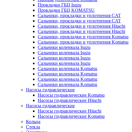
Прокладки ГБЦ Isuzu
Прокладки ГБЦ KOMATSU
Сальники, прокладки и уплотнения CAT
Сальники, прокладки и уплотнения CAT
Сальники, прокладки и уплотнения Hitachi
Сальники, прокладки и уплотнения Hitachi
Сальники, прокладки и уплотнения Komatsu
Сальники, прокладки и уплотнения Komatsu
Сальники коленвала Isuzu
Сальники коленвала Isuzu
Сальники коленвала Isuzu
Сальники коленвала Isuzu
Сальники коленвала Komatsu
Сальники коленвала Komatsu
Сальники коленвала Komatsu
Сальники коленвала Komatsu
Насосы гидравлические
Насосы гидравлические Komatsu
Насосы гидравлические Hitachi
Насосы гидравлические
Насосы гидравлические Hitachi
Насосы гидравлические Komatsu
Кольца
Стекла