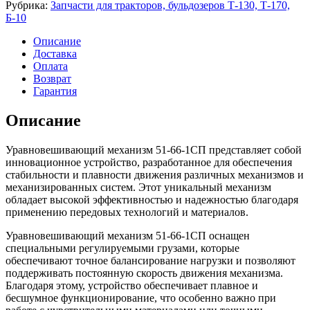
механизм
Рубрика:
Запчасти для тракторов, бульдозеров Т-130, Т-170,
51-
Б-10
66-
1СП
Описание
Доставка
Оплата
Возврат
Гарантия
Описание
Уравновешивающий механизм 51-66-1СП представляет собой
инновационное устройство, разработанное для обеспечения
стабильности и плавности движения различных механизмов и
механизированных систем. Этот уникальный механизм
обладает высокой эффективностью и надежностью благодаря
применению передовых технологий и материалов.
Уравновешивающий механизм 51-66-1СП оснащен
специальными регулируемыми грузами, которые
обеспечивают точное балансирование нагрузки и позволяют
поддерживать постоянную скорость движения механизма.
Благодаря этому, устройство обеспечивает плавное и
бесшумное функционирование, что особенно важно при