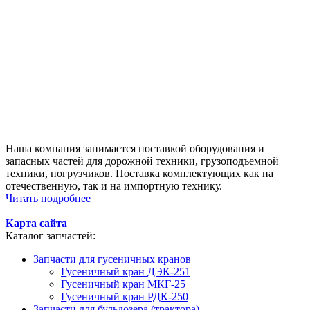
Наша компания занимается поставкой оборудования и
запасных частей для дорожной техники, грузоподъемной
техники, погрузчиков. Поставка комплектующих как на
отечественную, так и на импортную технику.
Читать подробнее
Карта сайта
Каталог запчастей:
Запчасти для гусеничных кранов
Гусеничный кран ДЭК-251
Гусеничный кран МКГ-25
Гусеничный кран РДК-250
Запчасти для бульдозера (трактора)