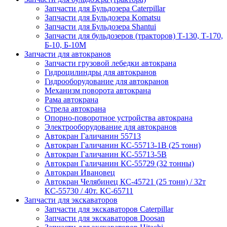
Запчасти для Бульдозера Caterpillar
Запчасти для Бульдозера Komatsu
Запчасти для Бульдозера Shantui
Запчасти для бульдозеров (тракторов) Т-130, Т-170,
Б-10, Б-10М
Запчасти для автокранов
Запчасти грузовой лебедки автокрана
Гидроцилиндры для автокранов
Гидрооборудование для автокранов
Механизм поворота автокрана
Рама автокрана
Стрела автокрана
Опорно-поворотное устройства автокрана
Электрооборудование для автокранов
Автокран Галичанин 55713
Автокран Галичанин КС-55713-1В (25 тонн)
Автокран Галичанин КС-55713-5В
Автокран Галичанин КС-55729 (32 тонны)
Автокран Ивановец
Автокран Челябинец КС-45721 (25 тонн) / 32т
КС-55730 / 40т. КС-65711
Запчасти для экскаваторов
Запчасти для экскаваторов Caterpillar
Запчасти для экскаваторов Doosan