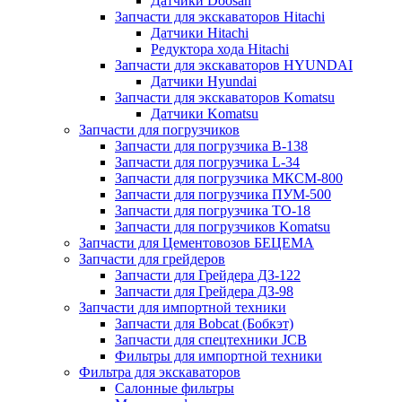
Датчики Doosan
Запчасти для экскаваторов Hitachi
Датчики Hitachi
Редуктора хода Hitachi
Запчасти для экскаваторов HYUNDAI
Датчики Hyundai
Запчасти для экскаваторов Komatsu
Датчики Komatsu
Запчасти для погрузчиков
Запчасти для погрузчика B-138
Запчасти для погрузчика L-34
Запчасти для погрузчика МКСМ-800
Запчасти для погрузчика ПУМ-500
Запчасти для погрузчика ТО-18
Запчасти для погрузчиков Komatsu
Запчасти для Цементовозов БЕЦЕМА
Запчасти для грейдеров
Запчасти для Грейдера ДЗ-122
Запчасти для Грейдера ДЗ-98
Запчасти для импортной техники
Запчасти для Bobcat (Бобкэт)
Запчасти для спецтехники JCB
Фильтры для импортной техники
Фильтра для экскаваторов
Салонные фильтры