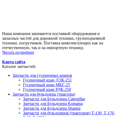
Наша компания занимается поставкой оборудования и
запасных частей для дорожной техники, грузоподъемной
техники, погрузчиков. Поставка комплектующих как на
отечественную, так и на импортную технику.
Читать подробнее
Карта сайта
Каталог запчастей:
Запчасти для гусеничных кранов
Гусеничный кран ДЭК-251
Гусеничный кран МКГ-25
Гусеничный кран РДК-250
Запчасти для бульдозера (трактора)
Запчасти для Бульдозера Caterpillar
Запчасти для Бульдозера Komatsu
Запчасти для Бульдозера Shantui
Запчасти для бульдозеров (тракторов) Т-130, Т-170,