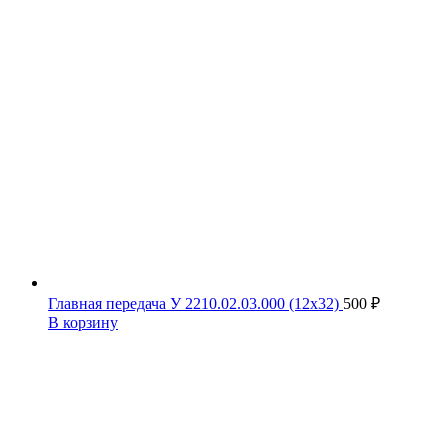
Главная передача У 2210.02.03.000 (12х32)
500
₽
В корзину