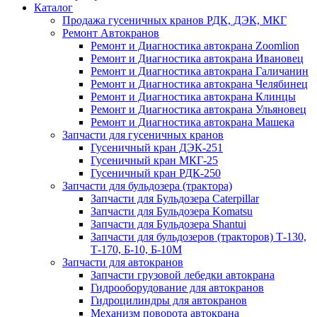
Каталог
Продажа гусеничных кранов РДК, ДЭК, МКГ
Ремонт Автокранов
Ремонт и Диагностика автокрана Zoomlion
Ремонт и Диагностика автокрана Ивановец
Ремонт и Диагностика автокрана Галичанин
Ремонт и Диагностика автокрана Челябинец
Ремонт и Диагностика автокрана Клинцы
Ремонт и Диагностика автокрана Ульяновец
Ремонт и Диагностика автокрана Машека
Запчасти для гусеничных кранов
Гусеничный кран ДЭК-251
Гусеничный кран МКГ-25
Гусеничный кран РДК-250
Запчасти для бульдозера (трактора)
Запчасти для Бульдозера Caterpillar
Запчасти для Бульдозера Komatsu
Запчасти для Бульдозера Shantui
Запчасти для бульдозеров (тракторов) Т-130,
Т-170, Б-10, Б-10М
Запчасти для автокранов
Запчасти грузовой лебедки автокрана
Гидрооборудование для автокранов
Гидроцилиндры для автокранов
Механизм поворота автокрана