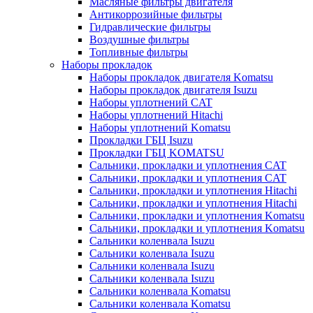
Масляные фильтры двигателя
Антикоррозийные фильтры
Гидравлические фильтры
Воздушные фильтры
Топливные фильтры
Наборы прокладок
Наборы прокладок двигателя Komatsu
Наборы прокладок двигателя Isuzu
Наборы уплотнений CAT
Наборы уплотнений Hitachi
Наборы уплотнений Komatsu
Прокладки ГБЦ Isuzu
Прокладки ГБЦ KOMATSU
Сальники, прокладки и уплотнения CAT
Сальники, прокладки и уплотнения CAT
Сальники, прокладки и уплотнения Hitachi
Сальники, прокладки и уплотнения Hitachi
Сальники, прокладки и уплотнения Komatsu
Сальники, прокладки и уплотнения Komatsu
Сальники коленвала Isuzu
Сальники коленвала Isuzu
Сальники коленвала Isuzu
Сальники коленвала Isuzu
Сальники коленвала Komatsu
Сальники коленвала Komatsu