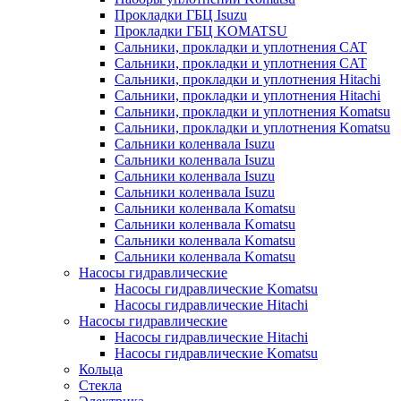
Прокладки ГБЦ Isuzu
Прокладки ГБЦ KOMATSU
Сальники, прокладки и уплотнения CAT
Сальники, прокладки и уплотнения CAT
Сальники, прокладки и уплотнения Hitachi
Сальники, прокладки и уплотнения Hitachi
Сальники, прокладки и уплотнения Komatsu
Сальники, прокладки и уплотнения Komatsu
Сальники коленвала Isuzu
Сальники коленвала Isuzu
Сальники коленвала Isuzu
Сальники коленвала Isuzu
Сальники коленвала Komatsu
Сальники коленвала Komatsu
Сальники коленвала Komatsu
Сальники коленвала Komatsu
Насосы гидравлические
Насосы гидравлические Komatsu
Насосы гидравлические Hitachi
Насосы гидравлические
Насосы гидравлические Hitachi
Насосы гидравлические Komatsu
Кольца
Стекла