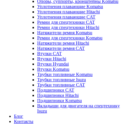
Опоры, суппорты, кронштейны Komatsu
Уплотнения плавающие Komatsu
Уплотнения плавающие Hitachi
Уплотнения плавающие CAT
Ремни для спецтехники CAT
Ремни для спецтехники Hitachi
Натяжители ремня Komatsu
Ремни для спецтехники Komatsu
Натяжители ремня Hitachi
Натяжители ремня CAT
Втулки CAT
Втулки Hitachi
Втулки Hyundai
Втулки Komatsu
Трубки топливные Komatsu
Трубки топливные Isuzu
Трубки топливные CAT
Подшипники CAT
Подшипники Hitachi
Подшипники Komatsu
Вкладыши для двигателя на спецтехнику
Isuzu
Блог
Контакты