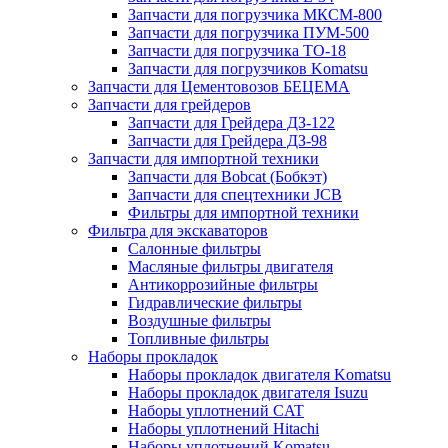
Запчасти для погрузчика МКСМ-800
Запчасти для погрузчика ПУМ-500
Запчасти для погрузчика ТО-18
Запчасти для погрузчиков Komatsu
Запчасти для Цементовозов БЕЦЕМА
Запчасти для грейдеров
Запчасти для Грейдера ДЗ-122
Запчасти для Грейдера ДЗ-98
Запчасти для импортной техники
Запчасти для Bobcat (Бобкэт)
Запчасти для спецтехники JCB
Фильтры для импортной техники
Фильтра для экскаваторов
Салонные фильтры
Масляные фильтры двигателя
Антикоррозийные фильтры
Гидравлические фильтры
Воздушные фильтры
Топливные фильтры
Наборы прокладок
Наборы прокладок двигателя Komatsu
Наборы прокладок двигателя Isuzu
Наборы уплотнений CAT
Наборы уплотнений Hitachi
Наборы уплотнений Komatsu