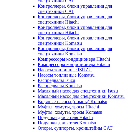
спецтехники CAT
Контроллеры, блоки управления для
спецтехники CAT
Контроллеры, блоки управления для
спецтехники Hitachi
Контроллеры, блоки управления для
спецтехники Hitachi
Контроллеры, блоки управления для
спецтехники Komatsu
Контроллеры, блоки управления для
спецтехники Komatsu
Компрессоры кондиционера Hitachi
Компрессоры кондиционера Hitachi
Насосы топливные ISUZU
Насосы топливные Komatsu
Распредвалы Isuzu
Распредвалы Komatsu
Масляный насос для спецтехники Isuzu
Масляный насос для спецтехники Komatsu
Водяные насосы (помпы) Komatsu
Муфты, хомуты, тросы Hitachi
Муфты, хомуты, тросы Komatsu
Подушки двигателя Hitachi
Подушки двигателя Komatsu
Опоры, суппорты, кронштейны CAT