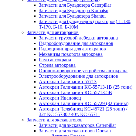
Запчасти для Бульдозера Caterpillar
Запчасти для Бульдозера Komatsu
Запчасти для Бульдозера Shantui
Запчасти для бульдозеров (тракторов) Т-130,
Т-170, Б-10, Б-10М
Запчасти для автокранов
Запчасти грузовой лебедки автокрана
Гидрооборудование для автокранов
Гидроцилиндры для автокранов
Механизм поворота автокрана
Рама автокрана
Стрела автокрана
Опорно-поворотное устройства автокрана
Электрооборудование для автокранов
Автокран Галичанин 55713
Автокран Галичанин КС-55713-1В (25 тонн)
Автокран Галичанин КС-55713-5В
Автокран Ивановец
Автокран Галичанин КС-55729 (32 тонны)
Автокран Челябинец КС-45721 (25 тонн) /
32т КС-55730 / 40т. КС-65711
Запчасти для экскаваторов
Запчасти для экскаваторов Caterpillar
Запчасти для экскаваторов Doosan