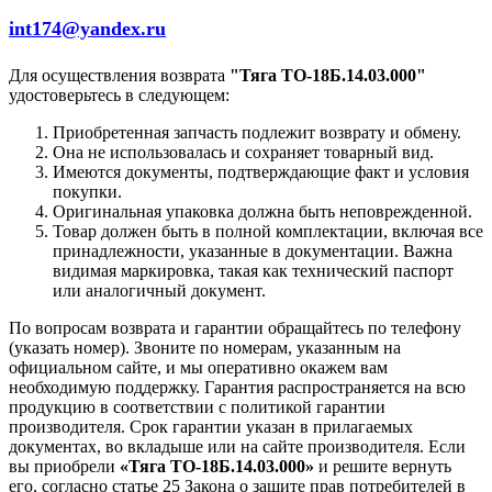
int174@yandex.ru
Для осуществления возврата
"Тяга ТО-18Б.14.03.000"
удостоверьтесь в следующем:
Приобретенная запчасть подлежит возврату и обмену.
Она не использовалась и сохраняет товарный вид.
Имеются документы, подтверждающие факт и условия
покупки.
Оригинальная упаковка должна быть неповрежденной.
Товар должен быть в полной комплектации, включая все
принадлежности, указанные в документации. Важна
видимая маркировка, такая как технический паспорт
или аналогичный документ.
По вопросам возврата и гарантии обращайтесь по телефону
(указать номер). Звоните по номерам, указанным на
официальном сайте, и мы оперативно окажем вам
необходимую поддержку. Гарантия распространяется на всю
продукцию в соответствии с политикой гарантии
производителя. Срок гарантии указан в прилагаемых
документах, во вкладыше или на сайте производителя. Если
вы приобрели
«Тяга ТО-18Б.14.03.000»
и решите вернуть
его, согласно статье 25 Закона о защите прав потребителей в