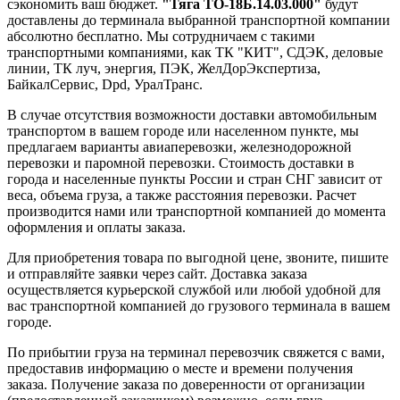
сэкономить ваш бюджет.
"Тяга ТО-18Б.14.03.000"
будут
доставлены до терминала выбранной транспортной компании
абсолютно бесплатно. Мы сотрудничаем с такими
транспортными компаниями, как ТК "КИТ", СДЭК, деловые
линии, ТК луч, энергия, ПЭК, ЖелДорЭкспертиза,
БайкалСервис, Dpd, УралТранс.
В случае отсутствия возможности доставки автомобильным
транспортом в вашем городе или населенном пункте, мы
предлагаем варианты авиаперевозки, железнодорожной
перевозки и паромной перевозки. Стоимость доставки в
города и населенные пункты России и стран СНГ зависит от
веса, объема груза, а также расстояния перевозки. Расчет
производится нами или транспортной компанией до момента
оформления и оплаты заказа.
Для приобретения товара по выгодной цене, звоните, пишите
и отправляйте заявки через сайт. Доставка заказа
осуществляется курьерской службой или любой удобной для
вас транспортной компанией до грузового терминала в вашем
городе.
По прибытии груза на терминал перевозчик свяжется с вами,
предоставив информацию о месте и времени получения
заказа. Получение заказа по доверенности от организации