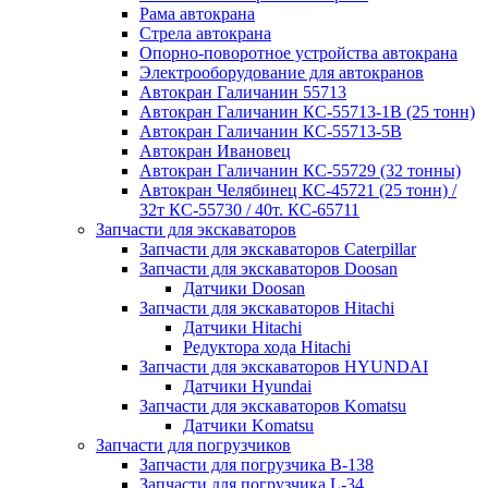
Рама автокрана
Стрела автокрана
Опорно-поворотное устройства автокрана
Электрооборудование для автокранов
Автокран Галичанин 55713
Автокран Галичанин КС-55713-1В (25 тонн)
Автокран Галичанин КС-55713-5В
Автокран Ивановец
Автокран Галичанин КС-55729 (32 тонны)
Автокран Челябинец КС-45721 (25 тонн) /
32т КС-55730 / 40т. КС-65711
Запчасти для экскаваторов
Запчасти для экскаваторов Caterpillar
Запчасти для экскаваторов Doosan
Датчики Doosan
Запчасти для экскаваторов Hitachi
Датчики Hitachi
Редуктора хода Hitachi
Запчасти для экскаваторов HYUNDAI
Датчики Hyundai
Запчасти для экскаваторов Komatsu
Датчики Komatsu
Запчасти для погрузчиков
Запчасти для погрузчика B-138
Запчасти для погрузчика L-34