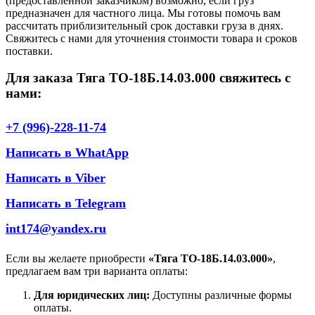
(предоставленной заказчиком) возможно, если груз
предназначен для частного лица. Мы готовы помочь вам
рассчитать приблизительный срок доставки груза в днях.
Свяжитесь с нами для уточнения стоимости товара и сроков
поставки.
Для заказа Тяга ТО-18Б.14.03.000 свяжитесь с
нами:
+7 (996)-228-11-74
Написать в WhatApp
Написать в Viber
Написать в Telegram
int174@yandex.ru
Если вы желаете приобрести
«Тяга ТО-18Б.14.03.000»
,
предлагаем вам три варианта оплаты:
Для юридических лиц:
Доступны различные формы
оплаты.