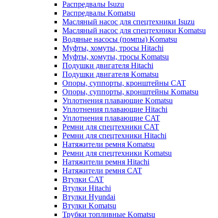
Распредвалы Isuzu
Распредвалы Komatsu
Масляный насос для спецтехники Isuzu
Масляный насос для спецтехники Komatsu
Водяные насосы (помпы) Komatsu
Муфты, хомуты, тросы Hitachi
Муфты, хомуты, тросы Komatsu
Подушки двигателя Hitachi
Подушки двигателя Komatsu
Опоры, суппорты, кронштейны CAT
Опоры, суппорты, кронштейны Komatsu
Уплотнения плавающие Komatsu
Уплотнения плавающие Hitachi
Уплотнения плавающие CAT
Ремни для спецтехники CAT
Ремни для спецтехники Hitachi
Натяжители ремня Komatsu
Ремни для спецтехники Komatsu
Натяжители ремня Hitachi
Натяжители ремня CAT
Втулки CAT
Втулки Hitachi
Втулки Hyundai
Втулки Komatsu
Трубки топливные Komatsu