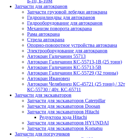
Б-10, Б-10М
Запчасти для автокранов
Запчасти грузовой лебедки автокрана
Гидроцилиндры для автокранов
Гидрооборудование для автокранов
Механизм поворота автокрана
Рама автокрана
Стрела автокрана
Опорно-поворотное устройства автокрана
Электрооборудование для автокранов
Автокран Галичанин 55713
Автокран Галичанин КС-55713-1В (25 тонн)
Автокран Галичанин КС-55713-5В
Автокран Галичанин КС-55729 (32 тонны)
Автокран Ивановец
Автокран Челябинец КС-45721 (25 тонн) / 32т
КС-55730 / 40т. КС-65711
Запчасти для экскаваторов
Запчасти для экскаваторов Caterpillar
Запчасти для экскаваторов Doosan
Запчасти для экскаваторов Hitachi
Редуктора хода Hitachi
Запчасти для экскаваторов HYUNDAI
Запчасти для экскаваторов Komatsu
Запчасти для погрузчиков