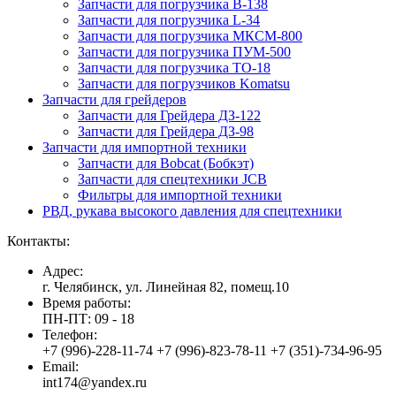
Запчасти для погрузчика B-138
Запчасти для погрузчика L-34
Запчасти для погрузчика МКСМ-800
Запчасти для погрузчика ПУМ-500
Запчасти для погрузчика ТО-18
Запчасти для погрузчиков Komatsu
Запчасти для грейдеров
Запчасти для Грейдера ДЗ-122
Запчасти для Грейдера ДЗ-98
Запчасти для импортной техники
Запчасти для Bobcat (Бобкэт)
Запчасти для спецтехники JCB
Фильтры для импортной техники
РВД, рукава высокого давления для спецтехники
Контакты:
Адрес:
г. Челябинск, ул. Линейная 82, помещ.10
Время работы:
ПН-ПТ: 09 - 18
Телефон:
+7 (996)-228-11-74 +7 (996)-823-78-11 +7 (351)-734-96-95
Email:
int174@yandex.ru