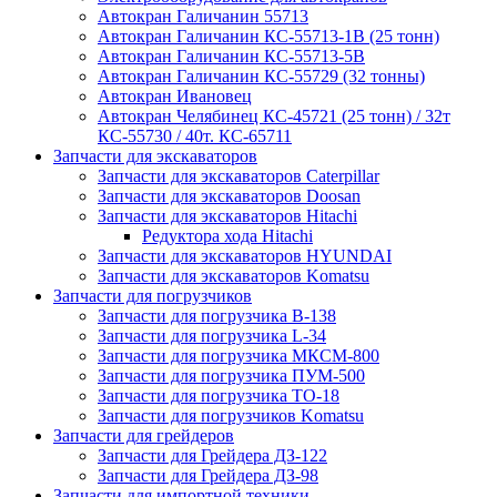
Автокран Галичанин 55713
Автокран Галичанин КС-55713-1В (25 тонн)
Автокран Галичанин КС-55713-5В
Автокран Галичанин КС-55729 (32 тонны)
Автокран Ивановец
Автокран Челябинец КС-45721 (25 тонн) / 32т
КС-55730 / 40т. КС-65711
Запчасти для экскаваторов
Запчасти для экскаваторов Caterpillar
Запчасти для экскаваторов Doosan
Запчасти для экскаваторов Hitachi
Редуктора хода Hitachi
Запчасти для экскаваторов HYUNDAI
Запчасти для экскаваторов Komatsu
Запчасти для погрузчиков
Запчасти для погрузчика B-138
Запчасти для погрузчика L-34
Запчасти для погрузчика МКСМ-800
Запчасти для погрузчика ПУМ-500
Запчасти для погрузчика ТО-18
Запчасти для погрузчиков Komatsu
Запчасти для грейдеров
Запчасти для Грейдера ДЗ-122
Запчасти для Грейдера ДЗ-98
Запчасти для импортной техники