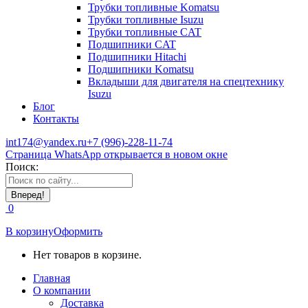
Трубки топливные Komatsu
Трубки топливные Isuzu
Трубки топливные CAT
Подшипники CAT
Подшипники Hitachi
Подшипники Komatsu
Вкладыши для двигателя на спецтехнику
Isuzu
Блог
Контакты
int174@yandex.ru
+7 (996)-228-11-74
Страница WhatsApp открывается в новом окне
Поиск:
0
В корзину
Оформить
Нет товаров в корзине.
Главная
О компании
Доставка