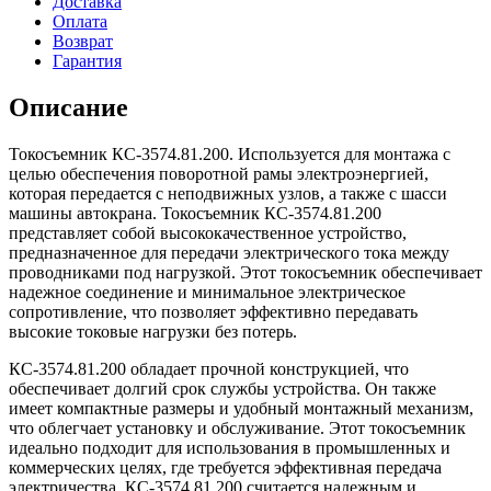
Доставка
Оплата
Возврат
Гарантия
Описание
Токосъемник КС-3574.81.200. Используется для монтажа с
целью обеспечения поворотной рамы электроэнергией,
которая передается с неподвижных узлов, а также с шасси
машины автокрана. Токосъемник КС-3574.81.200
представляет собой высококачественное устройство,
предназначенное для передачи электрического тока между
проводниками под нагрузкой. Этот токосъемник обеспечивает
надежное соединение и минимальное электрическое
сопротивление, что позволяет эффективно передавать
высокие токовые нагрузки без потерь.
КС-3574.81.200 обладает прочной конструкцией, что
обеспечивает долгий срок службы устройства. Он также
имеет компактные размеры и удобный монтажный механизм,
что облегчает установку и обслуживание. Этот токосъемник
идеально подходит для использования в промышленных и
коммерческих целях, где требуется эффективная передача
электричества. КС-3574.81.200 считается надежным и