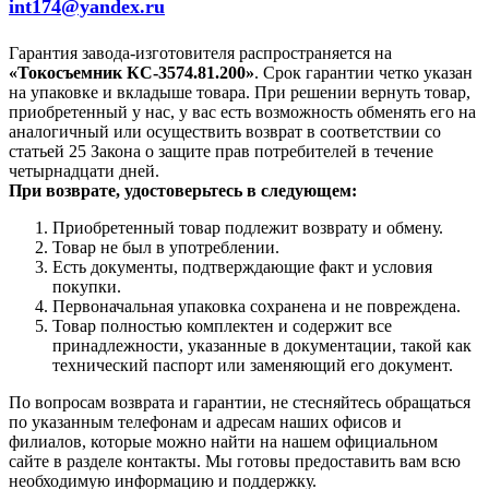
int174@yandex.ru
Гарантия завода-изготовителя распространяется на
«Токосъемник КС-3574.81.200»
. Срок гарантии четко указан
на упаковке и вкладыше товара. При решении вернуть товар,
приобретенный у нас, у вас есть возможность обменять его на
аналогичный или осуществить возврат в соответствии со
статьей 25 Закона о защите прав потребителей в течение
четырнадцати дней.
При возврате, удостоверьтесь в следующем:
Приобретенный товар подлежит возврату и обмену.
Товар не был в употреблении.
Есть документы, подтверждающие факт и условия
покупки.
Первоначальная упаковка сохранена и не повреждена.
Товар полностью комплектен и содержит все
принадлежности, указанные в документации, такой как
технический паспорт или заменяющий его документ.
По вопросам возврата и гарантии, не стесняйтесь обращаться
по указанным телефонам и адресам наших офисов и
филиалов, которые можно найти на нашем официальном
сайте в разделе контакты. Мы готовы предоставить вам всю
необходимую информацию и поддержку.