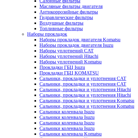
Салонные фильтры
Масляные фильтры двигателя
Антикоррозийные фильтры
Гидравлические фильтры
Воздушные фильтры
Топливные фильтры
Наборы прокладок
Наборы прокладок двигателя Komatsu
Наборы прокладок двигателя Isuzu
Наборы уплотнений CAT
Наборы уплотнений Hitachi
Наборы уплотнений Komatsu
Прокладки ГБЦ Isuzu
Прокладки ГБЦ KOMATSU
Сальники, прокладки и уплотнения CAT
Сальники, прокладки и уплотнения CAT
Сальники, прокладки и уплотнения Hitachi
Сальники, прокладки и уплотнения Hitachi
Сальники, прокладки и уплотнения Komatsu
Сальники, прокладки и уплотнения Komatsu
Сальники коленвала Isuzu
Сальники коленвала Isuzu
Сальники коленвала Isuzu
Сальники коленвала Isuzu
Сальники коленвала Komatsu