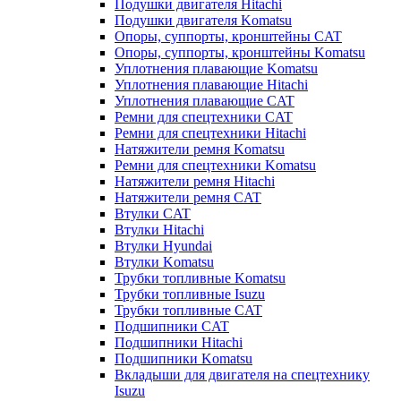
Подушки двигателя Hitachi
Подушки двигателя Komatsu
Опоры, суппорты, кронштейны CAT
Опоры, суппорты, кронштейны Komatsu
Уплотнения плавающие Komatsu
Уплотнения плавающие Hitachi
Уплотнения плавающие CAT
Ремни для спецтехники CAT
Ремни для спецтехники Hitachi
Натяжители ремня Komatsu
Ремни для спецтехники Komatsu
Натяжители ремня Hitachi
Натяжители ремня CAT
Втулки CAT
Втулки Hitachi
Втулки Hyundai
Втулки Komatsu
Трубки топливные Komatsu
Трубки топливные Isuzu
Трубки топливные CAT
Подшипники CAT
Подшипники Hitachi
Подшипники Komatsu
Вкладыши для двигателя на спецтехнику
Isuzu