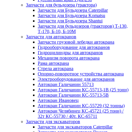
Запчасти для бульдозера (трактора)
Запчасти для Бульдозера Caterpillar
Запчасти для Бульдозера Komatsu
Запчасти для Бульдозера Shantui
Запчасти для бульдозеров (тракторов) Т-130,
Т-170, Б-10, Б-10М
Запчасти для автокранов
Запчасти грузовой лебедки автокрана
Гидрооборудование для автокранов
Гидроцилиндры для автокранов
Механизм поворота автокрана
Рама автокрана
Стрела автокрана
Опорно-поворотное устройства автокрана
Электрооборудование для автокранов
Автокран Галичанин 55713
Автокран Галичанин КС-55713-1В (25 тонн)
Автокран Галичанин КС-55713-5В
Автокран Ивановец
Автокран Галичанин КС-55729 (32 тонны)
Автокран Челябинец КС-45721 (25 тонн) /
32т КС-55730 / 40т. КС-65711
Запчасти для экскаваторов
Запчасти для экскаваторов Caterpillar