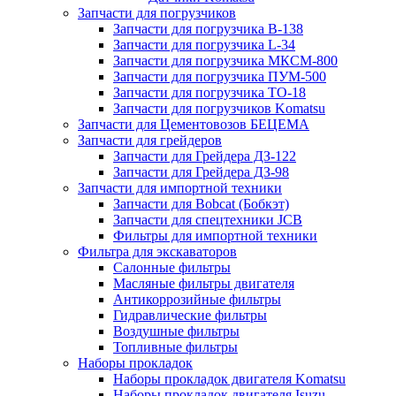
Запчасти для погрузчиков
Запчасти для погрузчика B-138
Запчасти для погрузчика L-34
Запчасти для погрузчика МКСМ-800
Запчасти для погрузчика ПУМ-500
Запчасти для погрузчика ТО-18
Запчасти для погрузчиков Komatsu
Запчасти для Цементовозов БЕЦЕМА
Запчасти для грейдеров
Запчасти для Грейдера ДЗ-122
Запчасти для Грейдера ДЗ-98
Запчасти для импортной техники
Запчасти для Bobcat (Бобкэт)
Запчасти для спецтехники JCB
Фильтры для импортной техники
Фильтра для экскаваторов
Салонные фильтры
Масляные фильтры двигателя
Антикоррозийные фильтры
Гидравлические фильтры
Воздушные фильтры
Топливные фильтры
Наборы прокладок
Наборы прокладок двигателя Komatsu
Наборы прокладок двигателя Isuzu