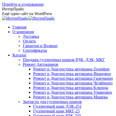
Перейти к содержанию
ИнтерПрайс
Ещё один сайт на WordPress
Главная
О компании
Доставка
Оплата
Гарантия и Возврат
Сертификаты
Каталог
Продажа гусеничных кранов РДК, ДЭК, МКГ
Ремонт Автокранов
Ремонт и Диагностика автокрана Zoomlion
Ремонт и Диагностика автокрана Ивановец
Ремонт и Диагностика автокрана Галичанин
Ремонт и Диагностика автокрана Челябинец
Ремонт и Диагностика автокрана Клинцы
Ремонт и Диагностика автокрана Ульяновец
Ремонт и Диагностика автокрана Машека
Запчасти для гусеничных кранов
Гусеничный кран ДЭК-251
Гусеничный кран МКГ-25
Гусеничный кран РДК-250