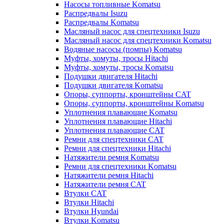
Насосы топливные Komatsu
Распредвалы Isuzu
Распредвалы Komatsu
Масляный насос для спецтехники Isuzu
Масляный насос для спецтехники Komatsu
Водяные насосы (помпы) Komatsu
Муфты, хомуты, тросы Hitachi
Муфты, хомуты, тросы Komatsu
Подушки двигателя Hitachi
Подушки двигателя Komatsu
Опоры, суппорты, кронштейны CAT
Опоры, суппорты, кронштейны Komatsu
Уплотнения плавающие Komatsu
Уплотнения плавающие Hitachi
Уплотнения плавающие CAT
Ремни для спецтехники CAT
Ремни для спецтехники Hitachi
Натяжители ремня Komatsu
Ремни для спецтехники Komatsu
Натяжители ремня Hitachi
Натяжители ремня CAT
Втулки CAT
Втулки Hitachi
Втулки Hyundai
Втулки Komatsu