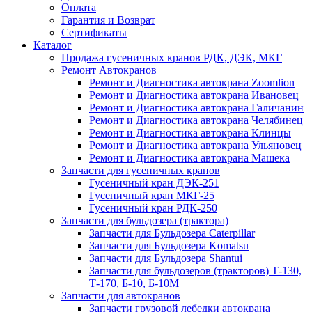
Оплата
Гарантия и Возврат
Сертификаты
Каталог
Продажа гусеничных кранов РДК, ДЭК, МКГ
Ремонт Автокранов
Ремонт и Диагностика автокрана Zoomlion
Ремонт и Диагностика автокрана Ивановец
Ремонт и Диагностика автокрана Галичанин
Ремонт и Диагностика автокрана Челябинец
Ремонт и Диагностика автокрана Клинцы
Ремонт и Диагностика автокрана Ульяновец
Ремонт и Диагностика автокрана Машека
Запчасти для гусеничных кранов
Гусеничный кран ДЭК-251
Гусеничный кран МКГ-25
Гусеничный кран РДК-250
Запчасти для бульдозера (трактора)
Запчасти для Бульдозера Caterpillar
Запчасти для Бульдозера Komatsu
Запчасти для Бульдозера Shantui
Запчасти для бульдозеров (тракторов) Т-130,
Т-170, Б-10, Б-10М
Запчасти для автокранов
Запчасти грузовой лебедки автокрана