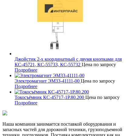
Джойстик 2-х координатный с двумя кнопками для
КС-45721, КС-55733, КС-55732
Цена по запросу
Подробнее
Электромагнит ЭМ33-41111-00
Цена по запросу
Подробнее
Токосъёмник КС-45717-1Р.80.200
Цена по запросу
Подробнее
Наша компания занимается поставкой оборудования и
запасных частей для дорожной техники, грузоподъемной
техники, погрузчиков. Поставка комплектующих как на