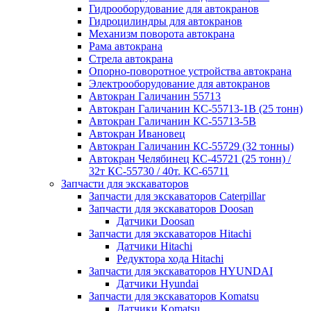
Гидрооборудование для автокранов
Гидроцилиндры для автокранов
Механизм поворота автокрана
Рама автокрана
Стрела автокрана
Опорно-поворотное устройства автокрана
Электрооборудование для автокранов
Автокран Галичанин 55713
Автокран Галичанин КС-55713-1В (25 тонн)
Автокран Галичанин КС-55713-5В
Автокран Ивановец
Автокран Галичанин КС-55729 (32 тонны)
Автокран Челябинец КС-45721 (25 тонн) /
32т КС-55730 / 40т. КС-65711
Запчасти для экскаваторов
Запчасти для экскаваторов Caterpillar
Запчасти для экскаваторов Doosan
Датчики Doosan
Запчасти для экскаваторов Hitachi
Датчики Hitachi
Редуктора хода Hitachi
Запчасти для экскаваторов HYUNDAI
Датчики Hyundai
Запчасти для экскаваторов Komatsu
Датчики Komatsu