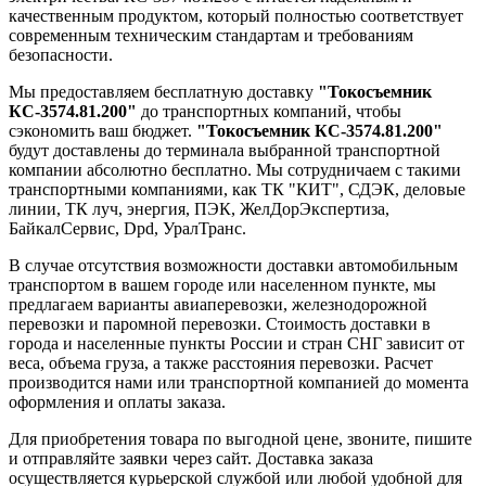
качественным продуктом, который полностью соответствует
современным техническим стандартам и требованиям
безопасности.
Мы предоставляем бесплатную доставку
"Токосъемник
КС-3574.81.200"
до транспортных компаний, чтобы
сэкономить ваш бюджет.
"Токосъемник КС-3574.81.200"
будут доставлены до терминала выбранной транспортной
компании абсолютно бесплатно. Мы сотрудничаем с такими
транспортными компаниями, как ТК "КИТ", СДЭК, деловые
линии, ТК луч, энергия, ПЭК, ЖелДорЭкспертиза,
БайкалСервис, Dpd, УралТранс.
В случае отсутствия возможности доставки автомобильным
транспортом в вашем городе или населенном пункте, мы
предлагаем варианты авиаперевозки, железнодорожной
перевозки и паромной перевозки. Стоимость доставки в
города и населенные пункты России и стран СНГ зависит от
веса, объема груза, а также расстояния перевозки. Расчет
производится нами или транспортной компанией до момента
оформления и оплаты заказа.
Для приобретения товара по выгодной цене, звоните, пишите
и отправляйте заявки через сайт. Доставка заказа
осуществляется курьерской службой или любой удобной для