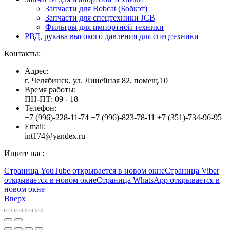
Запчасти для Bobcat (Бобкэт)
Запчасти для спецтехники JCB
Фильтры для импортной техники
РВД, рукава высокого давления для спецтехники
Контакты:
Адрес:
г. Челябинск, ул. Линейная 82, помещ.10
Время работы:
ПН-ПТ: 09 - 18
Телефон:
+7 (996)-228-11-74 +7 (996)-823-78-11 +7 (351)-734-96-95
Email:
int174@yandex.ru
Ищите нас:
Страница YouTube открывается в новом окне
Страница Viber
открывается в новом окне
Страница WhatsApp открывается в
новом окне
Вверх