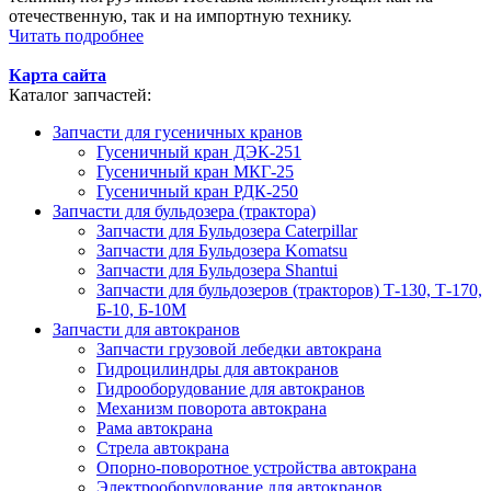
отечественную, так и на импортную технику.
Читать подробнее
Карта сайта
Каталог запчастей:
Запчасти для гусеничных кранов
Гусеничный кран ДЭК-251
Гусеничный кран МКГ-25
Гусеничный кран РДК-250
Запчасти для бульдозера (трактора)
Запчасти для Бульдозера Caterpillar
Запчасти для Бульдозера Komatsu
Запчасти для Бульдозера Shantui
Запчасти для бульдозеров (тракторов) Т-130, Т-170,
Б-10, Б-10М
Запчасти для автокранов
Запчасти грузовой лебедки автокрана
Гидроцилиндры для автокранов
Гидрооборудование для автокранов
Механизм поворота автокрана
Рама автокрана
Стрела автокрана
Опорно-поворотное устройства автокрана
Электрооборудование для автокранов