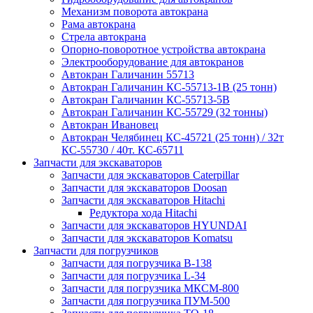
Механизм поворота автокрана
Рама автокрана
Стрела автокрана
Опорно-поворотное устройства автокрана
Электрооборудование для автокранов
Автокран Галичанин 55713
Автокран Галичанин КС-55713-1В (25 тонн)
Автокран Галичанин КС-55713-5В
Автокран Галичанин КС-55729 (32 тонны)
Автокран Ивановец
Автокран Челябинец КС-45721 (25 тонн) / 32т
КС-55730 / 40т. КС-65711
Запчасти для экскаваторов
Запчасти для экскаваторов Caterpillar
Запчасти для экскаваторов Doosan
Запчасти для экскаваторов Hitachi
Редуктора хода Hitachi
Запчасти для экскаваторов HYUNDAI
Запчасти для экскаваторов Komatsu
Запчасти для погрузчиков
Запчасти для погрузчика B-138
Запчасти для погрузчика L-34
Запчасти для погрузчика МКСМ-800
Запчасти для погрузчика ПУМ-500