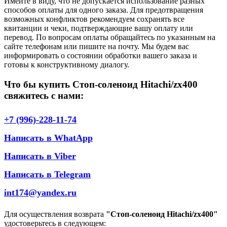
Имейте в виду, что не допускается использование разных
способов оплаты для одного заказа. Для предотвращения
возможных конфликтов рекомендуем сохранять все
квитанции и чеки, подтверждающие вашу оплату или
перевод. По вопросам оплаты обращайтесь по указанным на
сайте телефонам или пишите на почту. Мы будем вас
информировать о состоянии обработки вашего заказа и
готовы к конструктивному диалогу.
Что бы купить Стоп-соленоид Hitachi/zx400
свяжитесь с нами:
+7 (996)-228-11-74
Написать в WhatApp
Написать в Viber
Написать в Telegram
int174@yandex.ru
Для осуществления возврата
"Стоп-соленоид Hitachi/zx400"
удостоверьтесь в следующем: