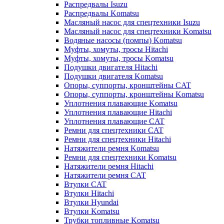
Распредвалы Isuzu
Распредвалы Komatsu
Масляный насос для спецтехники Isuzu
Масляный насос для спецтехники Komatsu
Водяные насосы (помпы) Komatsu
Муфты, хомуты, тросы Hitachi
Муфты, хомуты, тросы Komatsu
Подушки двигателя Hitachi
Подушки двигателя Komatsu
Опоры, суппорты, кронштейны CAT
Опоры, суппорты, кронштейны Komatsu
Уплотнения плавающие Komatsu
Уплотнения плавающие Hitachi
Уплотнения плавающие CAT
Ремни для спецтехники CAT
Ремни для спецтехники Hitachi
Натяжители ремня Komatsu
Ремни для спецтехники Komatsu
Натяжители ремня Hitachi
Натяжители ремня CAT
Втулки CAT
Втулки Hitachi
Втулки Hyundai
Втулки Komatsu
Трубки топливные Komatsu