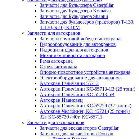
Запчасти для Бульдозера Caterpillar
Запчасти для Бульдозера Komatsu
Запчасти для Бульдозера Shantui
Запчасти для бульдозеров (тракторов) Т-130,
Т-170, Б-10, Б-10М
Запчасти для автокранов
Запчасти грузовой лебедки автокрана
Гидрооборудование для автокранов
Гидроцилиндры для автокранов
Механизм поворота автокрана
Рама автокрана
Стрела автокрана
Опорно-поворотное устройства автокрана
Электрооборудование для автокранов
Автокран Галичанин 55713
Автокран Галичанин КС-55713-1В (25 тонн)
Автокран Галичанин КС-55713-5В
Автокран Ивановец
Автокран Галичанин КС-55729 (32 тонны)
Автокран Челябинец КС-45721 (25 тонн) /
32т КС-55730 / 40т. КС-65711
Запчасти для экскаваторов
Запчасти для экскаваторов Caterpillar
Запчасти для экскаваторов Doosan