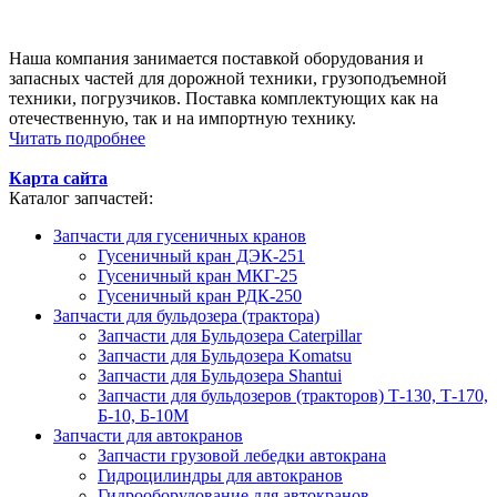
Наша компания занимается поставкой оборудования и
запасных частей для дорожной техники, грузоподъемной
техники, погрузчиков. Поставка комплектующих как на
отечественную, так и на импортную технику.
Читать подробнее
Карта сайта
Каталог запчастей:
Запчасти для гусеничных кранов
Гусеничный кран ДЭК-251
Гусеничный кран МКГ-25
Гусеничный кран РДК-250
Запчасти для бульдозера (трактора)
Запчасти для Бульдозера Caterpillar
Запчасти для Бульдозера Komatsu
Запчасти для Бульдозера Shantui
Запчасти для бульдозеров (тракторов) Т-130, Т-170,
Б-10, Б-10М
Запчасти для автокранов
Запчасти грузовой лебедки автокрана
Гидроцилиндры для автокранов
Гидрооборудование для автокранов