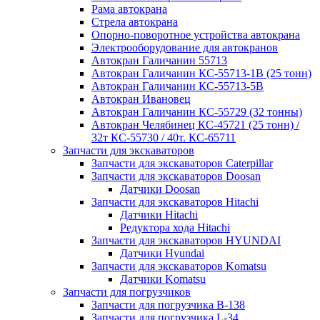
Рама автокрана
Стрела автокрана
Опорно-поворотное устройства автокрана
Электрооборудование для автокранов
Автокран Галичанин 55713
Автокран Галичанин КС-55713-1В (25 тонн)
Автокран Галичанин КС-55713-5В
Автокран Ивановец
Автокран Галичанин КС-55729 (32 тонны)
Автокран Челябинец КС-45721 (25 тонн) /
32т КС-55730 / 40т. КС-65711
Запчасти для экскаваторов
Запчасти для экскаваторов Caterpillar
Запчасти для экскаваторов Doosan
Датчики Doosan
Запчасти для экскаваторов Hitachi
Датчики Hitachi
Редуктора хода Hitachi
Запчасти для экскаваторов HYUNDAI
Датчики Hyundai
Запчасти для экскаваторов Komatsu
Датчики Komatsu
Запчасти для погрузчиков
Запчасти для погрузчика B-138
Запчасти для погрузчика L-34