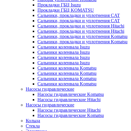
Прокладки ГБЦ Isuzu
Прокладки ГБЦ KOMATSU
Сальники, прокладки и уплотнения CAT
Сальники, прокладки и уплотнения CAT
Сальники, прокладки и уплотнения Hitachi
Сальники, прокладки и уплотнения Hitachi
Сальники, прокладки и уплотнения Komatsu
Сальники, прокладки и уплотнения Komatsu
Сальники коленвала Isuzu
Сальники коленвала Isuzu
Сальники коленвала Isuzu
Сальники коленвала Isuzu
Сальники коленвала Komatsu
Сальники коленвала Komatsu
Сальники коленвала Komatsu
Сальники коленвала Komatsu
Насосы гидравлические
Насосы гидравлические Komatsu
Насосы гидравлические Hitachi
Насосы гидравлические
Насосы гидравлические Hitachi
Насосы гидравлические Komatsu
Кольца
Стекла