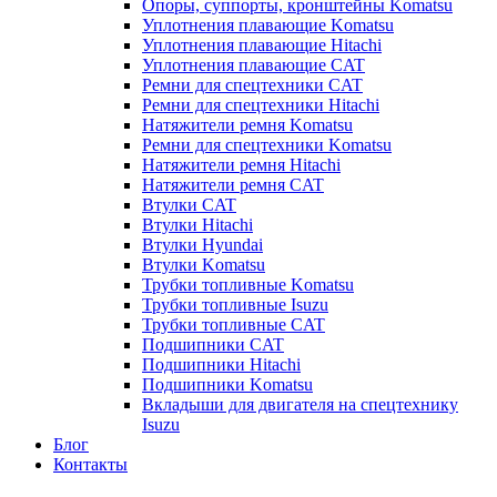
Опоры, суппорты, кронштейны Komatsu
Уплотнения плавающие Komatsu
Уплотнения плавающие Hitachi
Уплотнения плавающие CAT
Ремни для спецтехники CAT
Ремни для спецтехники Hitachi
Натяжители ремня Komatsu
Ремни для спецтехники Komatsu
Натяжители ремня Hitachi
Натяжители ремня CAT
Втулки CAT
Втулки Hitachi
Втулки Hyundai
Втулки Komatsu
Трубки топливные Komatsu
Трубки топливные Isuzu
Трубки топливные CAT
Подшипники CAT
Подшипники Hitachi
Подшипники Komatsu
Вкладыши для двигателя на спецтехнику
Isuzu
Блог
Контакты