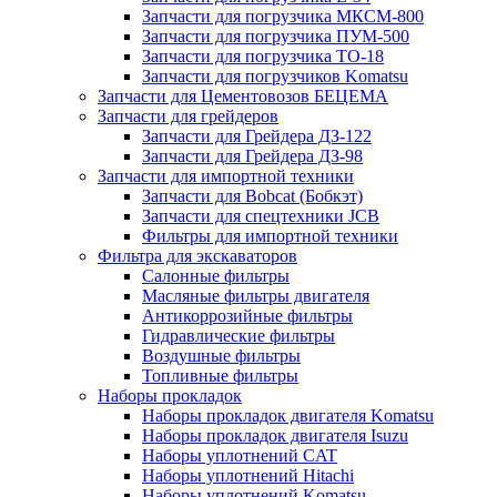
Запчасти для погрузчика МКСМ-800
Запчасти для погрузчика ПУМ-500
Запчасти для погрузчика ТО-18
Запчасти для погрузчиков Komatsu
Запчасти для Цементовозов БЕЦЕМА
Запчасти для грейдеров
Запчасти для Грейдера ДЗ-122
Запчасти для Грейдера ДЗ-98
Запчасти для импортной техники
Запчасти для Bobcat (Бобкэт)
Запчасти для спецтехники JCB
Фильтры для импортной техники
Фильтра для экскаваторов
Салонные фильтры
Масляные фильтры двигателя
Антикоррозийные фильтры
Гидравлические фильтры
Воздушные фильтры
Топливные фильтры
Наборы прокладок
Наборы прокладок двигателя Komatsu
Наборы прокладок двигателя Isuzu
Наборы уплотнений CAT
Наборы уплотнений Hitachi
Наборы уплотнений Komatsu