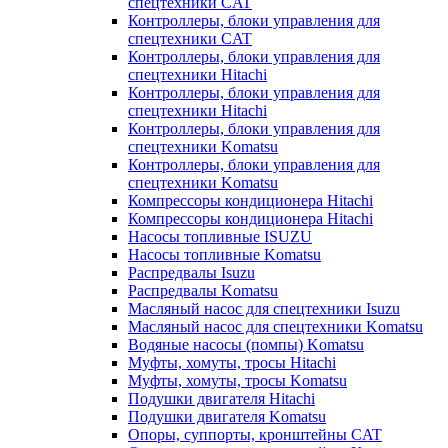
спецтехники CAT
Контроллеры, блоки управления для
спецтехники CAT
Контроллеры, блоки управления для
спецтехники Hitachi
Контроллеры, блоки управления для
спецтехники Hitachi
Контроллеры, блоки управления для
спецтехники Komatsu
Контроллеры, блоки управления для
спецтехники Komatsu
Компрессоры кондиционера Hitachi
Компрессоры кондиционера Hitachi
Насосы топливные ISUZU
Насосы топливные Komatsu
Распредвалы Isuzu
Распредвалы Komatsu
Масляный насос для спецтехники Isuzu
Масляный насос для спецтехники Komatsu
Водяные насосы (помпы) Komatsu
Муфты, хомуты, тросы Hitachi
Муфты, хомуты, тросы Komatsu
Подушки двигателя Hitachi
Подушки двигателя Komatsu
Опоры, суппорты, кронштейны CAT