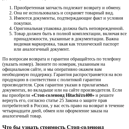
Приобретенная запчасть подлежит возврату и обмену.
Она не использовалась и сохраняет товарный вид.
Имеются документы, подтверждающие факт и условия
покупки.
Оригинальная упаковка должна быть неповрежденной.
Товар должен быть в полной комплектации, включая все
принадлежности, указанные в документации. Важна
видимая маркировка, такая как технический паспорт
или аналогичный документ.
По вопросам возврата и гарантии обращайтесь по телефону
(указать номер). Звоните по номерам, указанным на
официальном сайте, и мы оперативно окажем вам
необходимую поддержку. Гарантия распространяется на всю
продукцию в соответствии с политикой гарантии
производителя. Срок гарантии указан в прилагаемых
документах, во вкладыше или на сайте производителя. Если
вы приобрели
«Стоп-соленоид Hitachi/zx400»
и решите
вернуть его, согласно статье 25 Закона о защите прав
потребителей в России, у вас есть право на возврат в течение
четырнадцати дней, обмен или оформление заказа на
аналогичный товар.
Что бы узнать стоимость Стоп-соленоид