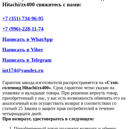
Hitachi/zx400 свяжитесь с нами:
+7 (351) 734-96-95
+7 (996)-228-11-74
Написать в WhatApp
Написать в Viber
Написать в Telegram
int174@yandex.ru
Гарантия завода-изготовителя распространяется на
«Стоп-
соленоид Hitachi/zx400»
. Срок гарантии четко указан на
упаковке и вкладыше товара. При решении вернуть товар,
приобретенный у нас, у вас есть возможность обменять его на
аналогичный или осуществить возврат в соответствии со
статьей 25 Закона о защите прав потребителей в течение
четырнадцати дней.
При возврате, удостоверьтесь в следующем:
Приобретенный товар подлежит возврату и обмену.