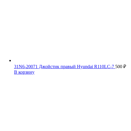
31N6-20071 Джойстик правый Hyundai R110LC-7
500
₽
В корзину