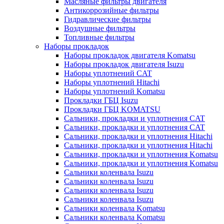
Масляные фильтры двигателя
Антикоррозийные фильтры
Гидравлические фильтры
Воздушные фильтры
Топливные фильтры
Наборы прокладок
Наборы прокладок двигателя Komatsu
Наборы прокладок двигателя Isuzu
Наборы уплотнений CAT
Наборы уплотнений Hitachi
Наборы уплотнений Komatsu
Прокладки ГБЦ Isuzu
Прокладки ГБЦ KOMATSU
Сальники, прокладки и уплотнения CAT
Сальники, прокладки и уплотнения CAT
Сальники, прокладки и уплотнения Hitachi
Сальники, прокладки и уплотнения Hitachi
Сальники, прокладки и уплотнения Komatsu
Сальники, прокладки и уплотнения Komatsu
Сальники коленвала Isuzu
Сальники коленвала Isuzu
Сальники коленвала Isuzu
Сальники коленвала Isuzu
Сальники коленвала Komatsu
Сальники коленвала Komatsu