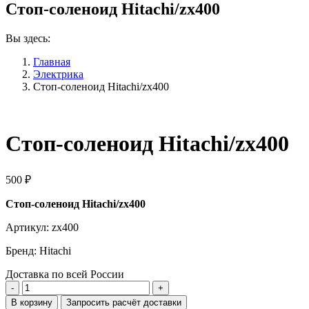
Стоп-соленоид Hitachi/zx400
Вы здесь:
Главная
Электрика
Стоп-соленоид Hitachi/zx400
Стоп-соленоид Hitachi/zx400
500
₽
Стоп-соленоид Hitachi/zx400
Артикул: zx400
Бренд: Hitachi
Доставка по всей России
Количество
Стоп-
В корзину
Запросить расчёт доставки