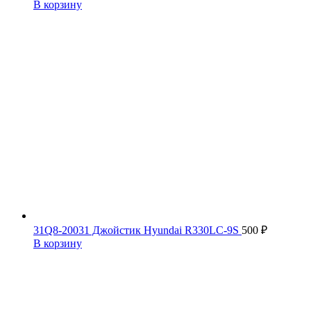
В корзину
31Q8-20031 Джойстик Hyundai R330LC-9S
500
₽
В корзину