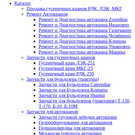
Каталог
Продажа гусеничных кранов РДК, ДЭК, МКГ
Ремонт Автокранов
Ремонт и Диагностика автокрана Zoomlion
Ремонт и Диагностика автокрана Ивановец
Ремонт и Диагностика автокрана Галичанин
Ремонт и Диагностика автокрана Челябинец
Ремонт и Диагностика автокрана Клинцы
Ремонт и Диагностика автокрана Ульяновец
Ремонт и Диагностика автокрана Машека
Запчасти для гусеничных кранов
Гусеничный кран ДЭК-251
Гусеничный кран МКГ-25
Гусеничный кран РДК-250
Запчасти для бульдозера (трактора)
Запчасти для Бульдозера Caterpillar
Запчасти для Бульдозера Komatsu
Запчасти для Бульдозера Shantui
Запчасти для бульдозеров (тракторов) Т-130,
Т-170, Б-10, Б-10М
Запчасти для автокранов
Запчасти грузовой лебедки автокрана
Гидрооборудование для автокранов
Гидроцилиндры для автокранов
Механизм поворота автокрана