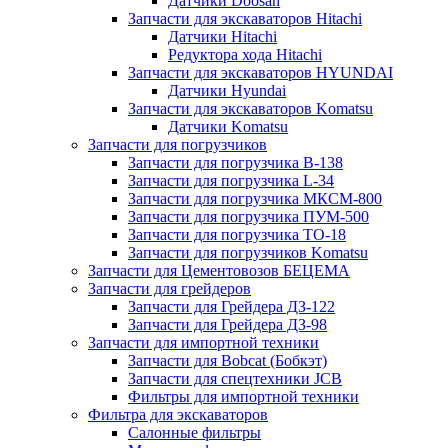
Датчики Doosan
Запчасти для экскаваторов Hitachi
Датчики Hitachi
Редуктора хода Hitachi
Запчасти для экскаваторов HYUNDAI
Датчики Hyundai
Запчасти для экскаваторов Komatsu
Датчики Komatsu
Запчасти для погрузчиков
Запчасти для погрузчика B-138
Запчасти для погрузчика L-34
Запчасти для погрузчика МКСМ-800
Запчасти для погрузчика ПУМ-500
Запчасти для погрузчика ТО-18
Запчасти для погрузчиков Komatsu
Запчасти для Цементовозов БЕЦЕМА
Запчасти для грейдеров
Запчасти для Грейдера ДЗ-122
Запчасти для Грейдера ДЗ-98
Запчасти для импортной техники
Запчасти для Bobcat (Бобкэт)
Запчасти для спецтехники JCB
Фильтры для импортной техники
Фильтра для экскаваторов
Салонные фильтры