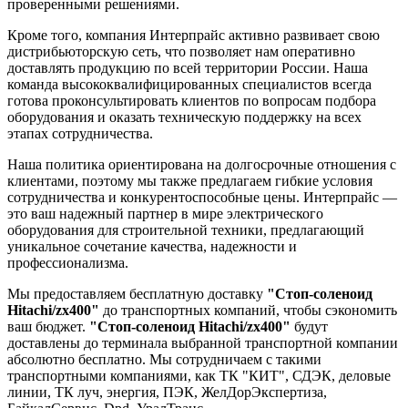
проверенными решениями.
Кроме того, компания Интерпрайс активно развивает свою
дистрибьюторскую сеть, что позволяет нам оперативно
доставлять продукцию по всей территории России. Наша
команда высококвалифицированных специалистов всегда
готова проконсультировать клиентов по вопросам подбора
оборудования и оказать техническую поддержку на всех
этапах сотрудничества.
Наша политика ориентирована на долгосрочные отношения с
клиентами, поэтому мы также предлагаем гибкие условия
сотрудничества и конкурентоспособные цены. Интерпрайс —
это ваш надежный партнер в мире электрического
оборудования для строительной техники, предлагающий
уникальное сочетание качества, надежности и
профессионализма.
Мы предоставляем бесплатную доставку
"Стоп-соленоид
Hitachi/zx400"
до транспортных компаний, чтобы сэкономить
ваш бюджет.
"Стоп-соленоид Hitachi/zx400"
будут
доставлены до терминала выбранной транспортной компании
абсолютно бесплатно. Мы сотрудничаем с такими
транспортными компаниями, как ТК "КИТ", СДЭК, деловые
линии, ТК луч, энергия, ПЭК, ЖелДорЭкспертиза,