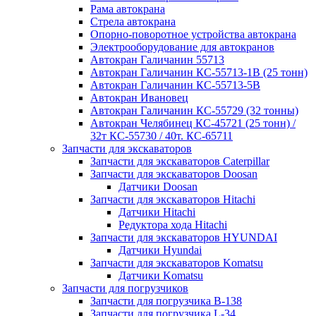
Рама автокрана
Стрела автокрана
Опорно-поворотное устройства автокрана
Электрооборудование для автокранов
Автокран Галичанин 55713
Автокран Галичанин КС-55713-1В (25 тонн)
Автокран Галичанин КС-55713-5В
Автокран Ивановец
Автокран Галичанин КС-55729 (32 тонны)
Автокран Челябинец КС-45721 (25 тонн) /
32т КС-55730 / 40т. КС-65711
Запчасти для экскаваторов
Запчасти для экскаваторов Caterpillar
Запчасти для экскаваторов Doosan
Датчики Doosan
Запчасти для экскаваторов Hitachi
Датчики Hitachi
Редуктора хода Hitachi
Запчасти для экскаваторов HYUNDAI
Датчики Hyundai
Запчасти для экскаваторов Komatsu
Датчики Komatsu
Запчасти для погрузчиков
Запчасти для погрузчика B-138
Запчасти для погрузчика L-34