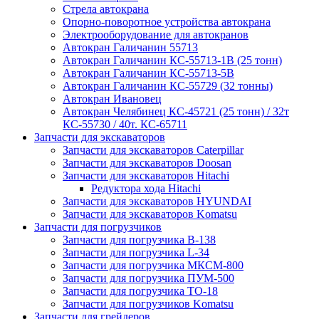
Стрела автокрана
Опорно-поворотное устройства автокрана
Электрооборудование для автокранов
Автокран Галичанин 55713
Автокран Галичанин КС-55713-1В (25 тонн)
Автокран Галичанин КС-55713-5В
Автокран Галичанин КС-55729 (32 тонны)
Автокран Ивановец
Автокран Челябинец КС-45721 (25 тонн) / 32т
КС-55730 / 40т. КС-65711
Запчасти для экскаваторов
Запчасти для экскаваторов Caterpillar
Запчасти для экскаваторов Doosan
Запчасти для экскаваторов Hitachi
Редуктора хода Hitachi
Запчасти для экскаваторов HYUNDAI
Запчасти для экскаваторов Komatsu
Запчасти для погрузчиков
Запчасти для погрузчика B-138
Запчасти для погрузчика L-34
Запчасти для погрузчика МКСМ-800
Запчасти для погрузчика ПУМ-500
Запчасти для погрузчика ТО-18
Запчасти для погрузчиков Komatsu
Запчасти для грейдеров