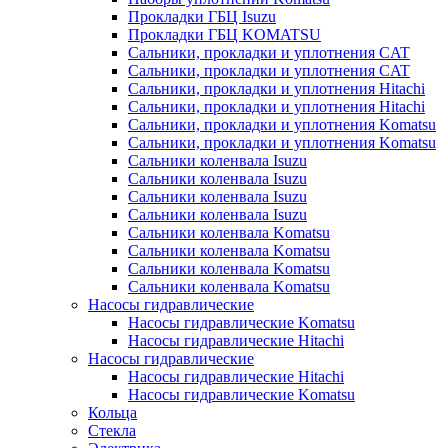
Прокладки ГБЦ Isuzu
Прокладки ГБЦ KOMATSU
Сальники, прокладки и уплотнения CAT
Сальники, прокладки и уплотнения CAT
Сальники, прокладки и уплотнения Hitachi
Сальники, прокладки и уплотнения Hitachi
Сальники, прокладки и уплотнения Komatsu
Сальники, прокладки и уплотнения Komatsu
Сальники коленвала Isuzu
Сальники коленвала Isuzu
Сальники коленвала Isuzu
Сальники коленвала Isuzu
Сальники коленвала Komatsu
Сальники коленвала Komatsu
Сальники коленвала Komatsu
Сальники коленвала Komatsu
Насосы гидравлические
Насосы гидравлические Komatsu
Насосы гидравлические Hitachi
Насосы гидравлические
Насосы гидравлические Hitachi
Насосы гидравлические Komatsu
Кольца
Стекла