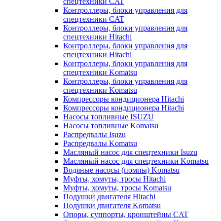
спецтехники CAT
Контроллеры, блоки управления для
спецтехники CAT
Контроллеры, блоки управления для
спецтехники Hitachi
Контроллеры, блоки управления для
спецтехники Hitachi
Контроллеры, блоки управления для
спецтехники Komatsu
Контроллеры, блоки управления для
спецтехники Komatsu
Компрессоры кондиционера Hitachi
Компрессоры кондиционера Hitachi
Насосы топливные ISUZU
Насосы топливные Komatsu
Распредвалы Isuzu
Распредвалы Komatsu
Масляный насос для спецтехники Isuzu
Масляный насос для спецтехники Komatsu
Водяные насосы (помпы) Komatsu
Муфты, хомуты, тросы Hitachi
Муфты, хомуты, тросы Komatsu
Подушки двигателя Hitachi
Подушки двигателя Komatsu
Опоры, суппорты, кронштейны CAT