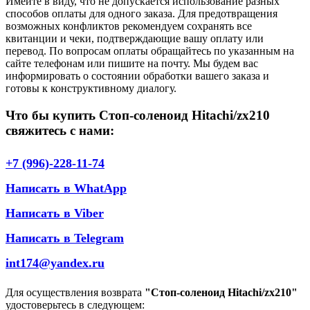
Имейте в виду, что не допускается использование разных
способов оплаты для одного заказа. Для предотвращения
возможных конфликтов рекомендуем сохранять все
квитанции и чеки, подтверждающие вашу оплату или
перевод. По вопросам оплаты обращайтесь по указанным на
сайте телефонам или пишите на почту. Мы будем вас
информировать о состоянии обработки вашего заказа и
готовы к конструктивному диалогу.
Что бы купить Стоп-соленоид Hitachi/zx210
свяжитесь с нами:
+7 (996)-228-11-74
Написать в WhatApp
Написать в Viber
Написать в Telegram
int174@yandex.ru
Для осуществления возврата
"Стоп-соленоид Hitachi/zx210"
удостоверьтесь в следующем: