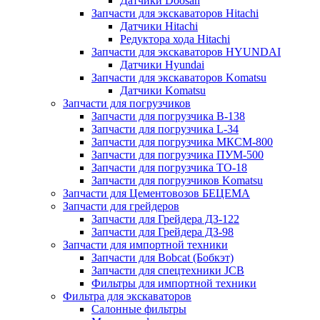
Датчики Doosan
Запчасти для экскаваторов Hitachi
Датчики Hitachi
Редуктора хода Hitachi
Запчасти для экскаваторов HYUNDAI
Датчики Hyundai
Запчасти для экскаваторов Komatsu
Датчики Komatsu
Запчасти для погрузчиков
Запчасти для погрузчика B-138
Запчасти для погрузчика L-34
Запчасти для погрузчика МКСМ-800
Запчасти для погрузчика ПУМ-500
Запчасти для погрузчика ТО-18
Запчасти для погрузчиков Komatsu
Запчасти для Цементовозов БЕЦЕМА
Запчасти для грейдеров
Запчасти для Грейдера ДЗ-122
Запчасти для Грейдера ДЗ-98
Запчасти для импортной техники
Запчасти для Bobcat (Бобкэт)
Запчасти для спецтехники JCB
Фильтры для импортной техники
Фильтра для экскаваторов
Салонные фильтры