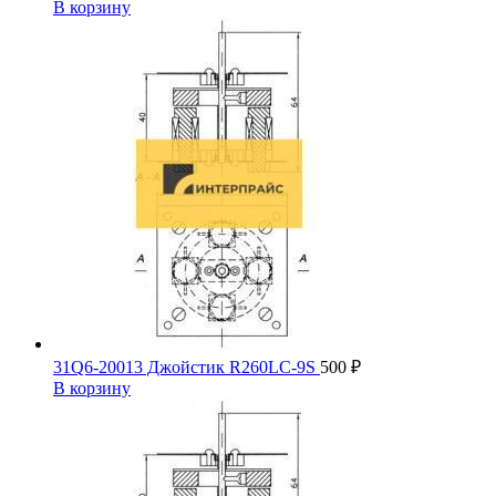
В корзину
31Q6-20013 Джойстик R260LC-9S
500
₽
В корзину