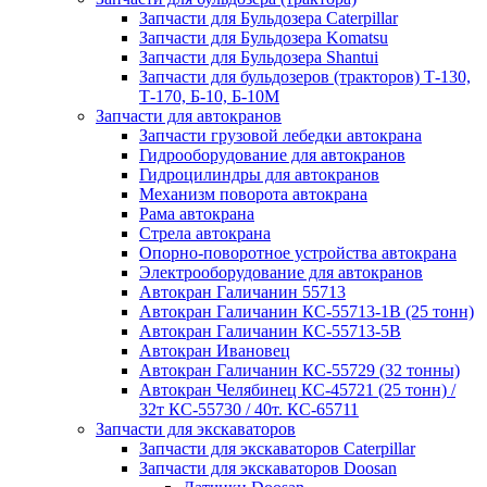
Запчасти для Бульдозера Caterpillar
Запчасти для Бульдозера Komatsu
Запчасти для Бульдозера Shantui
Запчасти для бульдозеров (тракторов) Т-130,
Т-170, Б-10, Б-10М
Запчасти для автокранов
Запчасти грузовой лебедки автокрана
Гидрооборудование для автокранов
Гидроцилиндры для автокранов
Механизм поворота автокрана
Рама автокрана
Стрела автокрана
Опорно-поворотное устройства автокрана
Электрооборудование для автокранов
Автокран Галичанин 55713
Автокран Галичанин КС-55713-1В (25 тонн)
Автокран Галичанин КС-55713-5В
Автокран Ивановец
Автокран Галичанин КС-55729 (32 тонны)
Автокран Челябинец КС-45721 (25 тонн) /
32т КС-55730 / 40т. КС-65711
Запчасти для экскаваторов
Запчасти для экскаваторов Caterpillar
Запчасти для экскаваторов Doosan