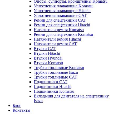
Опоры, суппорты, кронштейны Komatsu
Уплотнения плавающие Komatsu
Уплотнения плавающие Hitachi
Уплотнения плавающие CAT
Ремни для спецтехники CAT
Ремни для спецтехники Hitachi
Натяжители ремня Komatsu
Ремни для спецтехники Komatsu
Натяжители ремня Hitachi
Натяжители ремня CAT
Втулки CAT
Втулки Hitachi
Втулки Hyundai
Втулки Komatsu
Трубки топливные Komatsu
Трубки топливные Isuzu
Трубки топливные CAT
Подшипники CAT
Подшипники Hitachi
Подшипники Komatsu
Вкладыши для двигателя на спецтехнику
Isuzu
Блог
Контакты