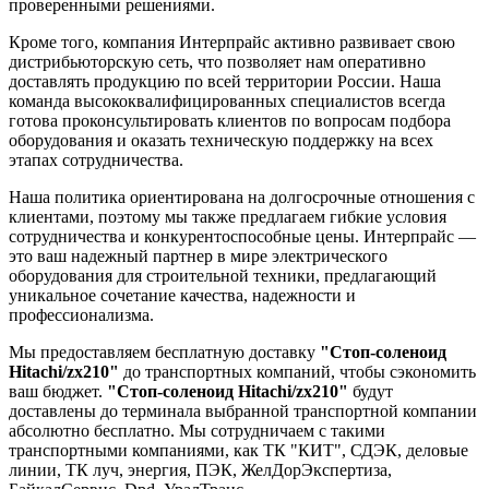
проверенными решениями.
Кроме того, компания Интерпрайс активно развивает свою
дистрибьюторскую сеть, что позволяет нам оперативно
доставлять продукцию по всей территории России. Наша
команда высококвалифицированных специалистов всегда
готова проконсультировать клиентов по вопросам подбора
оборудования и оказать техническую поддержку на всех
этапах сотрудничества.
Наша политика ориентирована на долгосрочные отношения с
клиентами, поэтому мы также предлагаем гибкие условия
сотрудничества и конкурентоспособные цены. Интерпрайс —
это ваш надежный партнер в мире электрического
оборудования для строительной техники, предлагающий
уникальное сочетание качества, надежности и
профессионализма.
Мы предоставляем бесплатную доставку
"Стоп-соленоид
Hitachi/zx210"
до транспортных компаний, чтобы сэкономить
ваш бюджет.
"Стоп-соленоид Hitachi/zx210"
будут
доставлены до терминала выбранной транспортной компании
абсолютно бесплатно. Мы сотрудничаем с такими
транспортными компаниями, как ТК "КИТ", СДЭК, деловые
линии, ТК луч, энергия, ПЭК, ЖелДорЭкспертиза,