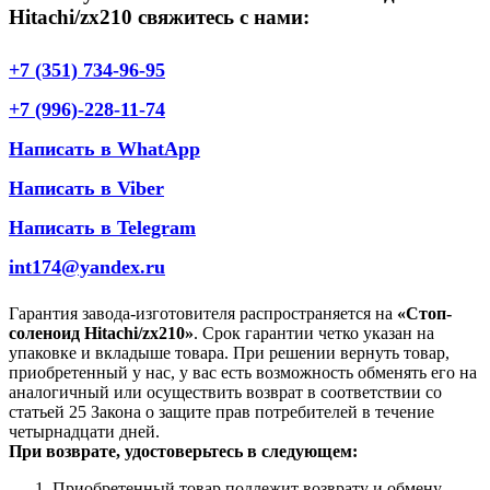
Hitachi/zx210 свяжитесь с нами:
+7 (351) 734-96-95
+7 (996)-228-11-74
Написать в WhatApp
Написать в Viber
Написать в Telegram
int174@yandex.ru
Гарантия завода-изготовителя распространяется на
«Стоп-
соленоид Hitachi/zx210»
. Срок гарантии четко указан на
упаковке и вкладыше товара. При решении вернуть товар,
приобретенный у нас, у вас есть возможность обменять его на
аналогичный или осуществить возврат в соответствии со
статьей 25 Закона о защите прав потребителей в течение
четырнадцати дней.
При возврате, удостоверьтесь в следующем:
Приобретенный товар подлежит возврату и обмену.