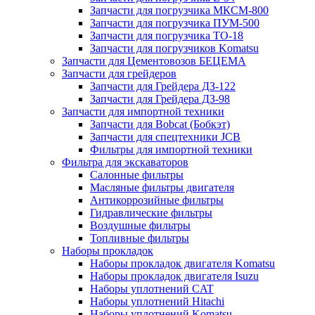
Запчасти для погрузчика МКСМ-800
Запчасти для погрузчика ПУМ-500
Запчасти для погрузчика ТО-18
Запчасти для погрузчиков Komatsu
Запчасти для Цементовозов БЕЦЕМА
Запчасти для грейдеров
Запчасти для Грейдера ДЗ-122
Запчасти для Грейдера ДЗ-98
Запчасти для импортной техники
Запчасти для Bobcat (Бобкэт)
Запчасти для спецтехники JCB
Фильтры для импортной техники
Фильтра для экскаваторов
Салонные фильтры
Масляные фильтры двигателя
Антикоррозийные фильтры
Гидравлические фильтры
Воздушные фильтры
Топливные фильтры
Наборы прокладок
Наборы прокладок двигателя Komatsu
Наборы прокладок двигателя Isuzu
Наборы уплотнений CAT
Наборы уплотнений Hitachi
Наборы уплотнений Komatsu