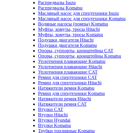
Распредвалы Isuzu
Распредвалы Komatsu
Масляный насос для спецтехники Isuzu
Масляный насос для спецтехники Komatsu
Водяные насосы (помпы) Komatsu
Муфты, хомуты, тросы Hitachi
Муфты, хомуты, тросы Komatsu
Подушки двигателя Hitachi
Подушки двигателя Komatsu
Опоры, суппорты, кронштейны CAT
Опоры, суппорты, кронштейны Komatsu
Уплотнения плавающие Komatsu
Уплотнения плавающие Hitachi
Уплотнения плавающие CAT
Ремни для спецтехники CAT
Ремни для спецтехники Hitachi
Натяжители ремня Komatsu
Ремни для спецтехники Komatsu
Натяжители ремня Hitachi
Натяжители ремня CAT
Втулки CAT
Втулки Hitachi
Втулки Hyundai
Втулки Komatsu
Трубки топливные Komatsu