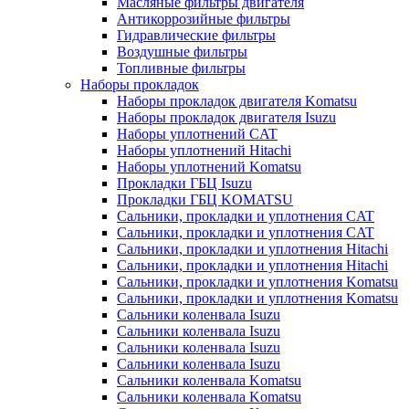
Масляные фильтры двигателя
Антикоррозийные фильтры
Гидравлические фильтры
Воздушные фильтры
Топливные фильтры
Наборы прокладок
Наборы прокладок двигателя Komatsu
Наборы прокладок двигателя Isuzu
Наборы уплотнений CAT
Наборы уплотнений Hitachi
Наборы уплотнений Komatsu
Прокладки ГБЦ Isuzu
Прокладки ГБЦ KOMATSU
Сальники, прокладки и уплотнения CAT
Сальники, прокладки и уплотнения CAT
Сальники, прокладки и уплотнения Hitachi
Сальники, прокладки и уплотнения Hitachi
Сальники, прокладки и уплотнения Komatsu
Сальники, прокладки и уплотнения Komatsu
Сальники коленвала Isuzu
Сальники коленвала Isuzu
Сальники коленвала Isuzu
Сальники коленвала Isuzu
Сальники коленвала Komatsu
Сальники коленвала Komatsu