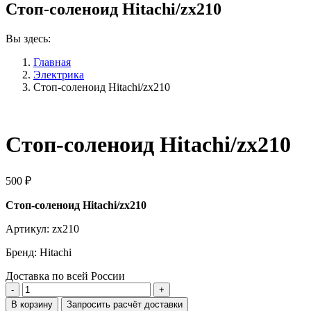
Стоп-соленоид Hitachi/zx210
Вы здесь:
Главная
Электрика
Стоп-соленоид Hitachi/zx210
Стоп-соленоид Hitachi/zx210
500
₽
Стоп-соленоид Hitachi/zx210
Артикул: zx210
Бренд: Hitachi
Доставка по всей России
Количество
Стоп-
В корзину
Запросить расчёт доставки