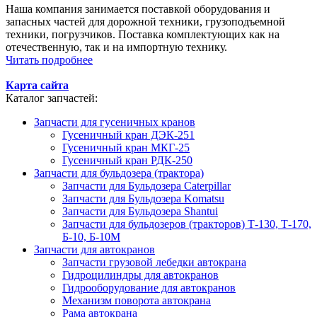
Наша компания занимается поставкой оборудования и
запасных частей для дорожной техники, грузоподъемной
техники, погрузчиков. Поставка комплектующих как на
отечественную, так и на импортную технику.
Читать подробнее
Карта сайта
Каталог запчастей:
Запчасти для гусеничных кранов
Гусеничный кран ДЭК-251
Гусеничный кран МКГ-25
Гусеничный кран РДК-250
Запчасти для бульдозера (трактора)
Запчасти для Бульдозера Caterpillar
Запчасти для Бульдозера Komatsu
Запчасти для Бульдозера Shantui
Запчасти для бульдозеров (тракторов) Т-130, Т-170,
Б-10, Б-10М
Запчасти для автокранов
Запчасти грузовой лебедки автокрана
Гидроцилиндры для автокранов
Гидрооборудование для автокранов
Механизм поворота автокрана
Рама автокрана