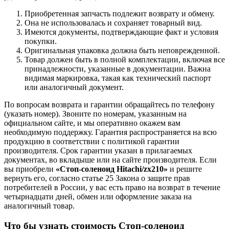
Приобретенная запчасть подлежит возврату и обмену.
Она не использовалась и сохраняет товарный вид.
Имеются документы, подтверждающие факт и условия
покупки.
Оригинальная упаковка должна быть неповрежденной.
Товар должен быть в полной комплектации, включая все
принадлежности, указанные в документации. Важна
видимая маркировка, такая как технический паспорт
или аналогичный документ.
По вопросам возврата и гарантии обращайтесь по телефону
(указать номер). Звоните по номерам, указанным на
официальном сайте, и мы оперативно окажем вам
необходимую поддержку. Гарантия распространяется на всю
продукцию в соответствии с политикой гарантии
производителя. Срок гарантии указан в прилагаемых
документах, во вкладыше или на сайте производителя. Если
вы приобрели
«Стоп-соленоид Hitachi/zx210»
и решите
вернуть его, согласно статье 25 Закона о защите прав
потребителей в России, у вас есть право на возврат в течение
четырнадцати дней, обмен или оформление заказа на
аналогичный товар.
Что бы узнать стоимость Стоп-соленоид