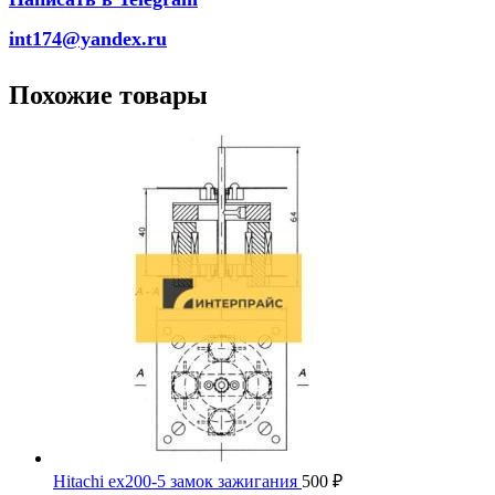
int174@yandex.ru
Похожие товары
Hitachi ex200-5 замок зажигания
500
₽