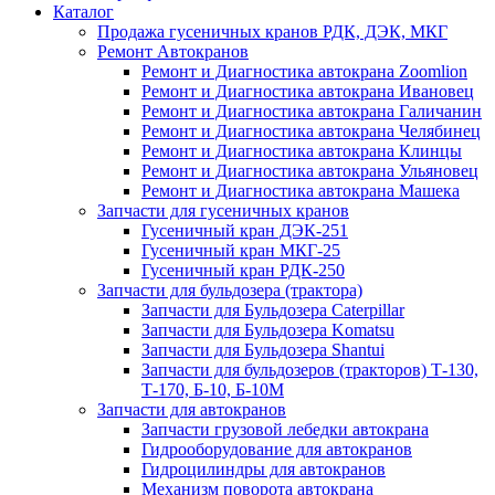
Каталог
Продажа гусеничных кранов РДК, ДЭК, МКГ
Ремонт Автокранов
Ремонт и Диагностика автокрана Zoomlion
Ремонт и Диагностика автокрана Ивановец
Ремонт и Диагностика автокрана Галичанин
Ремонт и Диагностика автокрана Челябинец
Ремонт и Диагностика автокрана Клинцы
Ремонт и Диагностика автокрана Ульяновец
Ремонт и Диагностика автокрана Машека
Запчасти для гусеничных кранов
Гусеничный кран ДЭК-251
Гусеничный кран МКГ-25
Гусеничный кран РДК-250
Запчасти для бульдозера (трактора)
Запчасти для Бульдозера Caterpillar
Запчасти для Бульдозера Komatsu
Запчасти для Бульдозера Shantui
Запчасти для бульдозеров (тракторов) Т-130,
Т-170, Б-10, Б-10М
Запчасти для автокранов
Запчасти грузовой лебедки автокрана
Гидрооборудование для автокранов
Гидроцилиндры для автокранов
Механизм поворота автокрана