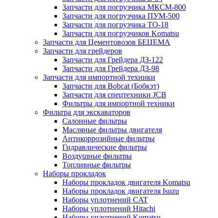
Запчасти для погрузчика МКСМ-800
Запчасти для погрузчика ПУМ-500
Запчасти для погрузчика ТО-18
Запчасти для погрузчиков Komatsu
Запчасти для Цементовозов БЕЦЕМА
Запчасти для грейдеров
Запчасти для Грейдера ДЗ-122
Запчасти для Грейдера ДЗ-98
Запчасти для импортной техники
Запчасти для Bobcat (Бобкэт)
Запчасти для спецтехники JCB
Фильтры для импортной техники
Фильтра для экскаваторов
Салонные фильтры
Масляные фильтры двигателя
Антикоррозийные фильтры
Гидравлические фильтры
Воздушные фильтры
Топливные фильтры
Наборы прокладок
Наборы прокладок двигателя Komatsu
Наборы прокладок двигателя Isuzu
Наборы уплотнений CAT
Наборы уплотнений Hitachi
Наборы уплотнений Komatsu