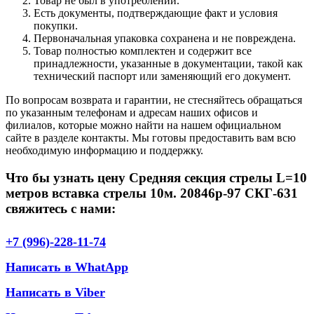
Товар не был в употреблении.
Есть документы, подтверждающие факт и условия
покупки.
Первоначальная упаковка сохранена и не повреждена.
Товар полностью комплектен и содержит все
принадлежности, указанные в документации, такой как
технический паспорт или заменяющий его документ.
По вопросам возврата и гарантии, не стесняйтесь обращаться
по указанным телефонам и адресам наших офисов и
филиалов, которые можно найти на нашем официальном
сайте в разделе контакты. Мы готовы предоставить вам всю
необходимую информацию и поддержку.
Что бы узнать цену Средняя секция стрелы L=10
метров вставка стрелы 10м. 20846р-97 СКГ-631
свяжитесь с нами:
+7 (996)-228-11-74
Написать в WhatApp
Написать в Viber