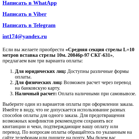
Написать в WhatApp
Написать в Viber
Написать в Telegram
int174@yandex.ru
Если вы желаете приобрести
«Средняя секция стрелы L=10
метров вставка стрелы 10м. 20846р-97 СКГ-631»
,
предлагаем вам три варианта оплаты:
Для юридических лиц:
Доступны различные формы
оплаты.
Для физических лиц:
Возможен расчет через перевод
на банковскую карту.
Наличный расчет:
Оплата наличными при самовывозе.
Выберите один из вариантов оплаты при оформлении заказа.
Имейте в виду, что не допускается использование разных
способов оплаты для одного заказа. Для предотвращения
возможных конфликтов рекомендуем сохранять все
квитанции и чеки, подтверждающие вашу оплату или
перевод. По вопросам оплаты обращайтесь по указанным на
сайте телефонам или пишите на почту. Мы будем вас