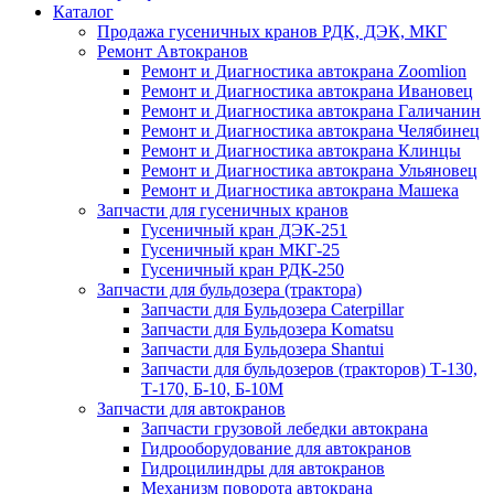
Каталог
Продажа гусеничных кранов РДК, ДЭК, МКГ
Ремонт Автокранов
Ремонт и Диагностика автокрана Zoomlion
Ремонт и Диагностика автокрана Ивановец
Ремонт и Диагностика автокрана Галичанин
Ремонт и Диагностика автокрана Челябинец
Ремонт и Диагностика автокрана Клинцы
Ремонт и Диагностика автокрана Ульяновец
Ремонт и Диагностика автокрана Машека
Запчасти для гусеничных кранов
Гусеничный кран ДЭК-251
Гусеничный кран МКГ-25
Гусеничный кран РДК-250
Запчасти для бульдозера (трактора)
Запчасти для Бульдозера Caterpillar
Запчасти для Бульдозера Komatsu
Запчасти для Бульдозера Shantui
Запчасти для бульдозеров (тракторов) Т-130,
Т-170, Б-10, Б-10М
Запчасти для автокранов
Запчасти грузовой лебедки автокрана
Гидрооборудование для автокранов
Гидроцилиндры для автокранов
Механизм поворота автокрана