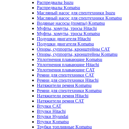
Распредвалы Isuzu
Распредвалы Komatsu
Масляный насос для спецтехники Isuzu
Масляный насос для спецтехники Komatsu
Водяные насосы (помпы) Komatsu
Муфты, хомуты, тросы Hitachi
Муфты, хомуты, тросы Komatsu
Подушки двигателя Hitachi
Подушки двигателя Komatsu
Опоры, суппорты, кронштейны CAT
Опоры, суппорты, кронштейны Komatsu
Уплотнения плавающие Komatsu
Уплотнения плавающие Hitachi
Уплотнения плавающие CAT
Ремни для спецтехники CAT
Ремни для спецтехники Hitachi
Натяжители ремня Komatsu
Ремни для спецтехники Komatsu
Натяжители ремня Hitachi
Натяжители ремня CAT
Втулки CAT
Втулки Hitachi
Втулки Hyundai
Втулки Komatsu
Трубки топливные Komatsu