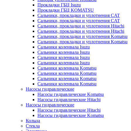
Прокладки ГБЦ Isuzu
Прокладки ГБЦ KOMATSU
Сальники, прокладки и уплотнения CAT
Сальники, прокладки и уплотнения CAT
Сальники, прокладки и уплотнения Hitachi
Сальники, прокладки и уплотнения Hitachi
Сальники, прокладки и уплотнения Komatsu
Сальники, прокладки и уплотнения Komatsu
Сальники коленвала Isuzu
Сальники коленвала Isuzu
Сальники коленвала Isuzu
Сальники коленвала Isuzu
Сальники коленвала Komatsu
Сальники коленвала Komatsu
Сальники коленвала Komatsu
Сальники коленвала Komatsu
Насосы гидравлические
Насосы гидравлические Komatsu
Насосы гидравлические Hitachi
Насосы гидравлические
Насосы гидравлические Hitachi
Насосы гидравлические Komatsu
Кольца
Стекла