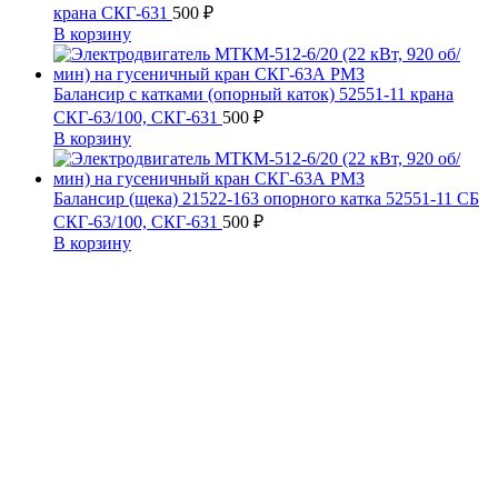
крана СКГ-631
500
₽
В корзину
Балансир с катками (опорный каток) 52551-11 крана
СКГ-63/100, СКГ-631
500
₽
В корзину
Балансир (щека) 21522-163 опорного катка 52551-11 СБ
СКГ-63/100, СКГ-631
500
₽
В корзину