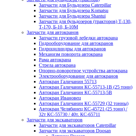
Запчасти для Бульдозера Caterpillar
Запчасти для Бульдозера Komatsu
Запчасти для Бульдозера Shantui
Запчасти для бульдозеров (тракторов) Т-130,
Т-170, Б-10, Б-10М
Запчасти для автокранов
Запчасти грузовой лебедки автокрана
Гидрооборудование для автокранов
Гидроцилиндры для автокранов
Механизм поворота автокрана
Рама автокрана
Стрела автокрана
Опорно-поворотное устройства автокрана
Электрооборудование для автокранов
Автокран Галичанин 55713
Автокран Галичанин КС-55713-1В (25 тонн)
Автокран Галичанин КС-55713-5В
Автокран Ивановец
Автокран Галичанин КС-55729 (32 тонны)
Автокран Челябинец КС-45721 (25 тонн) /
32т КС-55730 / 40т. КС-65711
Запчасти для экскаваторов
Запчасти для экскаваторов Caterpillar
Запчасти для экскаваторов Doosan