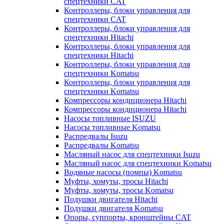
спецтехники CAT
Контроллеры, блоки управления для
спецтехники CAT
Контроллеры, блоки управления для
спецтехники Hitachi
Контроллеры, блоки управления для
спецтехники Hitachi
Контроллеры, блоки управления для
спецтехники Komatsu
Контроллеры, блоки управления для
спецтехники Komatsu
Компрессоры кондиционера Hitachi
Компрессоры кондиционера Hitachi
Насосы топливные ISUZU
Насосы топливные Komatsu
Распредвалы Isuzu
Распредвалы Komatsu
Масляный насос для спецтехники Isuzu
Масляный насос для спецтехники Komatsu
Водяные насосы (помпы) Komatsu
Муфты, хомуты, тросы Hitachi
Муфты, хомуты, тросы Komatsu
Подушки двигателя Hitachi
Подушки двигателя Komatsu
Опоры, суппорты, кронштейны CAT