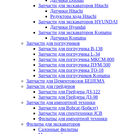
Датчики Doosan
Запчасти для экскаваторов Hitachi
Датчики Hitachi
Редуктора хода Hitachi
Запчасти для экскаваторов HYUNDAI
Датчики Hyundai
Запчасти для экскаваторов Komatsu
Датчики Komatsu
Запчасти для погрузчиков
Запчасти для погрузчика B-138
Запчасти для погрузчика L-34
Запчасти для погрузчика МКСМ-800
Запчасти для погрузчика ПУМ-500
Запчасти для погрузчика ТО-18
Запчасти для погрузчиков Komatsu
Запчасти для Цементовозов БЕЦЕМА
Запчасти для грейдеров
Запчасти для Грейдера ДЗ-122
Запчасти для Грейдера ДЗ-98
Запчасти для импортной техники
Запчасти для Bobcat (Бобкэт)
Запчасти для спецтехники JCB
Фильтры для импортной техники
Фильтра для экскаваторов
Салонные фильтры