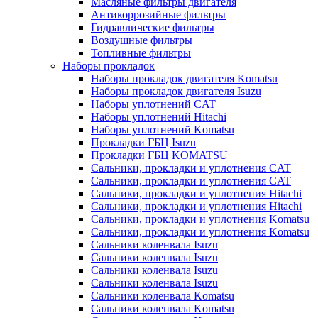
Масляные фильтры двигателя
Антикоррозийные фильтры
Гидравлические фильтры
Воздушные фильтры
Топливные фильтры
Наборы прокладок
Наборы прокладок двигателя Komatsu
Наборы прокладок двигателя Isuzu
Наборы уплотнений CAT
Наборы уплотнений Hitachi
Наборы уплотнений Komatsu
Прокладки ГБЦ Isuzu
Прокладки ГБЦ KOMATSU
Сальники, прокладки и уплотнения CAT
Сальники, прокладки и уплотнения CAT
Сальники, прокладки и уплотнения Hitachi
Сальники, прокладки и уплотнения Hitachi
Сальники, прокладки и уплотнения Komatsu
Сальники, прокладки и уплотнения Komatsu
Сальники коленвала Isuzu
Сальники коленвала Isuzu
Сальники коленвала Isuzu
Сальники коленвала Isuzu
Сальники коленвала Komatsu
Сальники коленвала Komatsu