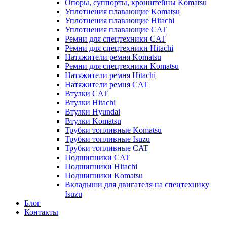
Опоры, суппорты, кронштейны Komatsu
Уплотнения плавающие Komatsu
Уплотнения плавающие Hitachi
Уплотнения плавающие CAT
Ремни для спецтехники CAT
Ремни для спецтехники Hitachi
Натяжители ремня Komatsu
Ремни для спецтехники Komatsu
Натяжители ремня Hitachi
Натяжители ремня CAT
Втулки CAT
Втулки Hitachi
Втулки Hyundai
Втулки Komatsu
Трубки топливные Komatsu
Трубки топливные Isuzu
Трубки топливные CAT
Подшипники CAT
Подшипники Hitachi
Подшипники Komatsu
Вкладыши для двигателя на спецтехнику
Isuzu
Блог
Контакты