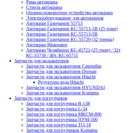
Рама автокрана
Стрела автокрана
Опорно-поворотное устройства автокрана
Электрооборудование для автокранов
Автокран Галичанин 55713
Автокран Галичанин КС-55713-1В (25 тонн)
Автокран Галичанин КС-55713-5В
Автокран Галичанин КС-55729 (32 тонны)
Автокран Ивановец
Автокран Челябинец КС-45721 (25 тонн) / 32т
КС-55730 / 40т. КС-65711
Запчасти для экскаваторов
Запчасти для экскаваторов Caterpillar
Запчасти для экскаваторов Doosan
Запчасти для экскаваторов Hitachi
Редуктора хода Hitachi
Запчасти для экскаваторов HYUNDAI
Запчасти для экскаваторов Komatsu
Запчасти для погрузчиков
Запчасти для погрузчика B-138
Запчасти для погрузчика L-34
Запчасти для погрузчика МКСМ-800
Запчасти для погрузчика ПУМ-500
Запчасти для погрузчика ТО-18
Запчасти для погрузчиков Komatsu