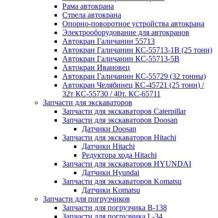
Рама автокрана
Стрела автокрана
Опорно-поворотное устройства автокрана
Электрооборудование для автокранов
Автокран Галичанин 55713
Автокран Галичанин КС-55713-1В (25 тонн)
Автокран Галичанин КС-55713-5В
Автокран Ивановец
Автокран Галичанин КС-55729 (32 тонны)
Автокран Челябинец КС-45721 (25 тонн) /
32т КС-55730 / 40т. КС-65711
Запчасти для экскаваторов
Запчасти для экскаваторов Caterpillar
Запчасти для экскаваторов Doosan
Датчики Doosan
Запчасти для экскаваторов Hitachi
Датчики Hitachi
Редуктора хода Hitachi
Запчасти для экскаваторов HYUNDAI
Датчики Hyundai
Запчасти для экскаваторов Komatsu
Датчики Komatsu
Запчасти для погрузчиков
Запчасти для погрузчика B-138
Запчасти для погрузчика L-34