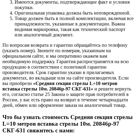
Имеются документы, подтверждающие факт и условия
покупки.
Оригинальная упаковка должна быть неповрежденной.
Товар должен быть в полной комплектации, включая все
принадлежности, указанные в документации. Важна
видимая маркировка, такая как технический паспорт
или аналогичный документ.
По вопросам возврата и гарантии обращайтесь по телефону
(указать номер). Звоните по номерам, указанным на
официальном сайте, и мы оперативно окажем вам
необходимую поддержку. Гарантия распространяется на всю
продукцию в соответствии с политикой гарантии
производителя. Срок гарантии указан в прилагаемых
документах, во вкладыше или на сайте производителя. Если
вы приобрели
«Средняя секция стрелы L=10 метров
вставка стрелы 10м. 20846р-97 СКГ-631»
и решите вернуть
его, согласно статье 25 Закона о защите прав потребителей в
России, у вас есть право на возврат в течение четырнадцати
дней, обмен или оформление заказа на аналогичный товар.
Что бы узнать стоимость Средняя секция стрелы
L=10 метров вставка стрелы 10м. 20846р-97
СКГ-631 свяжитесь с нами: