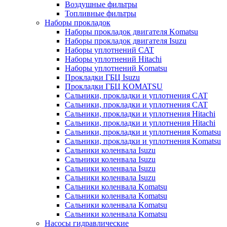
Воздушные фильтры
Топливные фильтры
Наборы прокладок
Наборы прокладок двигателя Komatsu
Наборы прокладок двигателя Isuzu
Наборы уплотнений CAT
Наборы уплотнений Hitachi
Наборы уплотнений Komatsu
Прокладки ГБЦ Isuzu
Прокладки ГБЦ KOMATSU
Сальники, прокладки и уплотнения CAT
Сальники, прокладки и уплотнения CAT
Сальники, прокладки и уплотнения Hitachi
Сальники, прокладки и уплотнения Hitachi
Сальники, прокладки и уплотнения Komatsu
Сальники, прокладки и уплотнения Komatsu
Сальники коленвала Isuzu
Сальники коленвала Isuzu
Сальники коленвала Isuzu
Сальники коленвала Isuzu
Сальники коленвала Komatsu
Сальники коленвала Komatsu
Сальники коленвала Komatsu
Сальники коленвала Komatsu
Насосы гидравлические