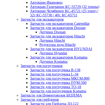
Автокран Ивановец
Автокран Галичанин КС-55729 (32 тонны)
Автокран Челябинец КС-45721 (25 тонн) /
32т КС-55730 / 40т. КС-65711
Запчасти для экскаваторов
Запчасти для экскаваторов Caterpillar
Запчасти для экскаваторов Doosan
Датчики Doosan
Запчасти для экскаваторов Hitachi
Датчики Hitachi
Редуктора хода Hitachi
Запчасти для экскаваторов HYUNDAI
Датчики Hyundai
Запчасти для экскаваторов Komatsu
Датчики Komatsu
Запчасти для погрузчиков
Запчасти для погрузчика B-138
Запчасти для погрузчика L-34
Запчасти для погрузчика МКСМ-800
Запчасти для погрузчика ПУМ-500
Запчасти для погрузчика ТО-18
Запчасти для погрузчиков Komatsu
Запчасти для Цементовозов БЕЦЕМА
Запчасти для грейдеров
Запчасти для Грейдера ДЗ-122