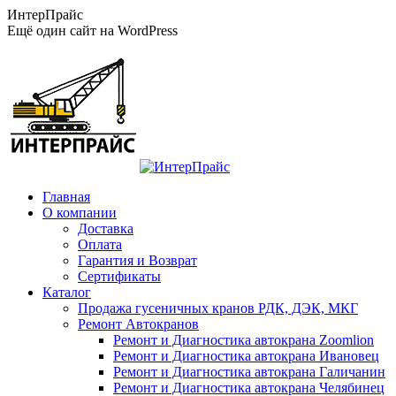
Перейти
ИнтерПрайс
к
Ещё один сайт на WordPress
содержанию
Главная
О компании
Доставка
Оплата
Гарантия и Возврат
Сертификаты
Каталог
Продажа гусеничных кранов РДК, ДЭК, МКГ
Ремонт Автокранов
Ремонт и Диагностика автокрана Zoomlion
Ремонт и Диагностика автокрана Ивановец
Ремонт и Диагностика автокрана Галичанин
Ремонт и Диагностика автокрана Челябинец