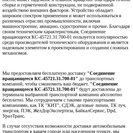
сборке и герметичной конструкции, не подверженной
воздействию внешних факторов. Устройство обладает
широким спектром применения и может использоваться в
различных отраслях промышленности, включая
машиностроение, авиацию, судостроение и прочие. Благодаря
своим техническим характеристикам, Соединение
вращающееся КС-45721.31.700-01 пользуется популярностью
среди производителей технического оборудования и является
надежным элементом в проектировании и создании сложных
механизмов.
Мы предоставляем бесплатную доставку
"Соединение
вращающееся КС-45721.31.700-01"
до транспортных
компаний, чтобы сэкономить ваш бюджет.
"Соединение
вращающееся КС-45721.31.700-01"
будут доставлены до
терминала выбранной транспортной компании абсолютно
бесплатно. Мы сотрудничаем с такими транспортными
компаниями, как ТК "КИТ", СДЭК, деловые линии, ТК луч,
энергия, ПЭК, ЖелДорЭкспертиза, БайкалСервис, Dpd,
УралТранс.
В случае отсутствия возможности доставки автомобильным
транспортом в вашем городе или населенном пункте, мы