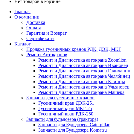
Нет товаров в корзине.
Главная
О компании
Доставка
Оплата
Гарантия и Возврат
Сертификаты
Каталог
Продажа гусеничных кранов РДК, ДЭК, МКГ
Ремонт Автокранов
Ремонт и Диагностика автокрана Zoomlion
Ремонт и Диагностика автокрана Ивановец
Ремонт и Диагностика автокрана Галичанин
Ремонт и Диагностика автокрана Челябинец
Ремонт и Диагностика автокрана Клинцы
Ремонт и Диагностика автокрана Ульяновец
Ремонт и Диагностика автокрана Машека
Запчасти для гусеничных кранов
Гусеничный кран ДЭК-251
Гусеничный кран МКГ-25
Гусеничный кран РДК-250
Запчасти для бульдозера (трактора)
Запчасти для Бульдозера Caterpillar
Запчасти для Бульдозера Komatsu