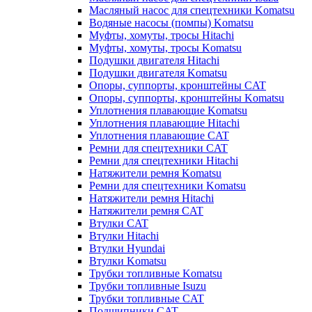
Масляный насос для спецтехники Komatsu
Водяные насосы (помпы) Komatsu
Муфты, хомуты, тросы Hitachi
Муфты, хомуты, тросы Komatsu
Подушки двигателя Hitachi
Подушки двигателя Komatsu
Опоры, суппорты, кронштейны CAT
Опоры, суппорты, кронштейны Komatsu
Уплотнения плавающие Komatsu
Уплотнения плавающие Hitachi
Уплотнения плавающие CAT
Ремни для спецтехники CAT
Ремни для спецтехники Hitachi
Натяжители ремня Komatsu
Ремни для спецтехники Komatsu
Натяжители ремня Hitachi
Натяжители ремня CAT
Втулки CAT
Втулки Hitachi
Втулки Hyundai
Втулки Komatsu
Трубки топливные Komatsu
Трубки топливные Isuzu
Трубки топливные CAT
Подшипники CAT