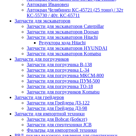
Автокран Ивановец
Автокран Челябинец КС-45721 (25 тонн) / 32т
КС-55730 / 40т. КС-65711
Запчасти для экскаваторов
Запчасти для экскаваторов Caterpillar
Запчасти для экскаваторов Doosan
Запчасти для экскаваторов Hitachi
Редуктора хода Hitachi
Запчасти для экскаваторов HYUNDAI
Запчасти для экскаваторов Komatsu
Запчасти для погрузчиков
Запчасти для погрузчика B-138
Запчасти для погрузчика L-34
Запчасти для погрузчика МКСМ-800
Запчасти для погрузчика ПУМ-500
Запчасти для погрузчика ТО-18
Запчасти для погрузчиков Komatsu
Запчасти для грейдеров
Запчасти для Грейдера ДЗ-122
Запчасти для Грейдера ДЗ-98
Запчасти для импортной техники
Запчасти для Bobcat (Бобкэт)
Запчасти для спецтехники JCB
Фильтры для импортной техники
РВД, рукава высокого давления для спецтехники