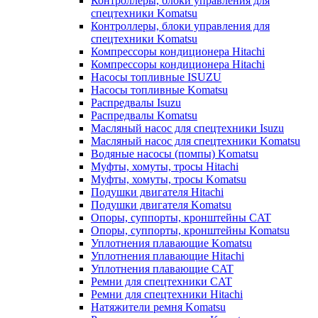
Контроллеры, блоки управления для
спецтехники Komatsu
Контроллеры, блоки управления для
спецтехники Komatsu
Компрессоры кондиционера Hitachi
Компрессоры кондиционера Hitachi
Насосы топливные ISUZU
Насосы топливные Komatsu
Распредвалы Isuzu
Распредвалы Komatsu
Масляный насос для спецтехники Isuzu
Масляный насос для спецтехники Komatsu
Водяные насосы (помпы) Komatsu
Муфты, хомуты, тросы Hitachi
Муфты, хомуты, тросы Komatsu
Подушки двигателя Hitachi
Подушки двигателя Komatsu
Опоры, суппорты, кронштейны CAT
Опоры, суппорты, кронштейны Komatsu
Уплотнения плавающие Komatsu
Уплотнения плавающие Hitachi
Уплотнения плавающие CAT
Ремни для спецтехники CAT
Ремни для спецтехники Hitachi
Натяжители ремня Komatsu