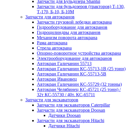
Запчасти для Бульдозера Shantui
Запчасти для бульдозеров (тракторов) Т-130,
Т-170, Б-10, Б-10М
Запчасти для автокранов
Запчасти грузовой лебедки автокрана
Гидрооборудование для автокранов
Гидроцилиндры для автокранов
Механизм поворота автокрана
Рама автокрана
Стрела автокрана
Опорно-поворотное устройства автокрана
Электрооборудование для автокранов
Автокран Галичанин 55713
Автокран Галичанин КС-55713-1В (25 тонн)
Автокран Галичанин КС-55713-5В
Автокран Ивановец
Автокран Галичанин КС-55729 (32 тонны)
Автокран Челябинец КС-45721 (25 тонн) /
32т КС-55730 / 40т. КС-65711
Запчасти для экскаваторов
Запчасти для экскаваторов Caterpillar
Запчасти для экскаваторов Doosan
Датчики Doosan
Запчасти для экскаваторов Hitachi
Датчики Hitachi