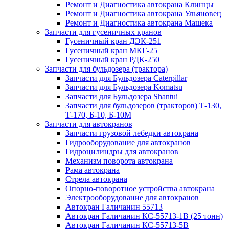
Ремонт и Диагностика автокрана Клинцы
Ремонт и Диагностика автокрана Ульяновец
Ремонт и Диагностика автокрана Машека
Запчасти для гусеничных кранов
Гусеничный кран ДЭК-251
Гусеничный кран МКГ-25
Гусеничный кран РДК-250
Запчасти для бульдозера (трактора)
Запчасти для Бульдозера Caterpillar
Запчасти для Бульдозера Komatsu
Запчасти для Бульдозера Shantui
Запчасти для бульдозеров (тракторов) Т-130,
Т-170, Б-10, Б-10М
Запчасти для автокранов
Запчасти грузовой лебедки автокрана
Гидрооборудование для автокранов
Гидроцилиндры для автокранов
Механизм поворота автокрана
Рама автокрана
Стрела автокрана
Опорно-поворотное устройства автокрана
Электрооборудование для автокранов
Автокран Галичанин 55713
Автокран Галичанин КС-55713-1В (25 тонн)
Автокран Галичанин КС-55713-5В