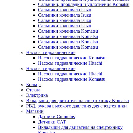
Сальники, прокладки и уплотнения Komatsu
Сальники коленвала Isuzu
Сальники коленвала Isuzu
Сальники коленвала Isuzu
Сальники коленвала Isuzu
Сальники коленвала Komatsu
Сальники коленвала Komatsu
Сальники коленвала Komatsu
Сальники коленвала Komatsu
Насосы гидравлические
Насосы гидравлические Komatsu
Насосы гидравлические Hitachi
Насосы гидравлические
Насосы гидравлические Hitachi
Насосы гидравлические Komatsu
Кольца
Стекла
Электрика
Вкладыши для двигателя на спецтехнику Komatsu
РВД, рукава высокого давления для спецтехники
Магазин
Датчики Cummins
Датчики CAT
Вкладыши для двигателя на спецтехнику
Komatsu