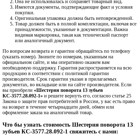
Она не использовалась и сохраняет товарный вид.
Имеются документы, подтверждающие факт и условия
покупки.
Оригинальная упаковка должна быть неповрежденной.
Товар должен быть в полной комплектации, включая все
принадлежности, указанные в документации. Важна
видимая маркировка, такая как технический паспорт
или аналогичный документ.
По вопросам возврата и гарантии обращайтесь по телефону
(указать номер). Звоните по номерам, указанным на
официальном сайте, и мы оперативно окажем вам
необходимую поддержку. Гарантия распространяется на всю
продукцию в соответствии с политикой гарантии
производителя. Срок гарантии указан в прилагаемых
документах, во вкладыше или на сайте производителя. Если
вы приобрели
«Шестерня поворота 13 зубьев
КС-3577.28.092-1»
и решите вернуть его, согласно статье 25
Закона о защите прав потребителей в России, у вас есть право
на возврат в течение четырнадцати дней, обмен или
оформление заказа на аналогичный товар.
Что бы узнать стоимость Шестерня поворота 13
зубьев КС-3577.28.092-1 свяжитесь с нами: