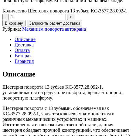
поворотную платформу. Есть в наличии на нашем складе.
Количество Шестерня поворота 13 зубьев КС-3577.28.092-1
В корзину
Запросить расчёт доставки
Рубрика:
Механизм поворота автокрана
Описание
Доставка
Оплата
Возврат
Гарантия
Описание
Шестерня поворота 13 зубьев КС-3577.28.092-1,
устанавливается на редукторе поворота, вращает опорно-
поворотную платформу.
Шестерня поворота с 13 зубьями, обозначаемая как
КС-3577.28.092-1, является ключевым компонентом в
различных механических устройствах и машинах.
Изготовленная из высококачественной стали, данная
шестерня обладает прочной конструкцией, что обеспечивает
долгий срок службы и высокую надежность при работе. С 13