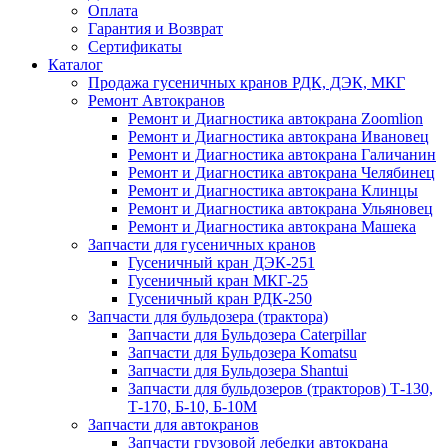
Оплата
Гарантия и Возврат
Сертификаты
Каталог
Продажа гусеничных кранов РДК, ДЭК, МКГ
Ремонт Автокранов
Ремонт и Диагностика автокрана Zoomlion
Ремонт и Диагностика автокрана Ивановец
Ремонт и Диагностика автокрана Галичанин
Ремонт и Диагностика автокрана Челябинец
Ремонт и Диагностика автокрана Клинцы
Ремонт и Диагностика автокрана Ульяновец
Ремонт и Диагностика автокрана Машека
Запчасти для гусеничных кранов
Гусеничный кран ДЭК-251
Гусеничный кран МКГ-25
Гусеничный кран РДК-250
Запчасти для бульдозера (трактора)
Запчасти для Бульдозера Caterpillar
Запчасти для Бульдозера Komatsu
Запчасти для Бульдозера Shantui
Запчасти для бульдозеров (тракторов) Т-130,
Т-170, Б-10, Б-10М
Запчасти для автокранов
Запчасти грузовой лебедки автокрана