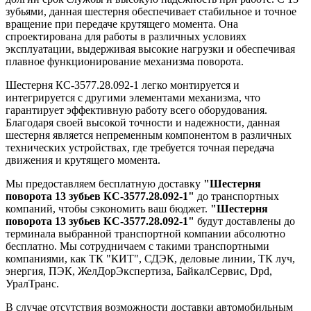
зубьями, данная шестерня обеспечивает стабильное и точное
вращение при передаче крутящего момента. Она
спроектирована для работы в различных условиях
эксплуатации, выдерживая высокие нагрузки и обеспечивая
плавное функционирование механизма поворота.
Шестерня КС-3577.28.092-1 легко монтируется и
интегрируется с другими элементами механизма, что
гарантирует эффективную работу всего оборудования.
Благодаря своей высокой точности и надежности, данная
шестерня является непременным компонентом в различных
технических устройствах, где требуется точная передача
движения и крутящего момента.
Мы предоставляем бесплатную доставку
"Шестерня
поворота 13 зубьев КС-3577.28.092-1"
до транспортных
компаний, чтобы сэкономить ваш бюджет.
"Шестерня
поворота 13 зубьев КС-3577.28.092-1"
будут доставлены до
терминала выбранной транспортной компании абсолютно
бесплатно. Мы сотрудничаем с такими транспортными
компаниями, как ТК "КИТ", СДЭК, деловые линии, ТК луч,
энергия, ПЭК, ЖелДорЭкспертиза, БайкалСервис, Dpd,
УралТранс.
В случае отсутствия возможности доставки автомобильным