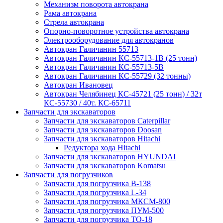
Механизм поворота автокрана
Рама автокрана
Стрела автокрана
Опорно-поворотное устройства автокрана
Электрооборудование для автокранов
Автокран Галичанин 55713
Автокран Галичанин КС-55713-1В (25 тонн)
Автокран Галичанин КС-55713-5В
Автокран Галичанин КС-55729 (32 тонны)
Автокран Ивановец
Автокран Челябинец КС-45721 (25 тонн) / 32т
КС-55730 / 40т. КС-65711
Запчасти для экскаваторов
Запчасти для экскаваторов Caterpillar
Запчасти для экскаваторов Doosan
Запчасти для экскаваторов Hitachi
Редуктора хода Hitachi
Запчасти для экскаваторов HYUNDAI
Запчасти для экскаваторов Komatsu
Запчасти для погрузчиков
Запчасти для погрузчика B-138
Запчасти для погрузчика L-34
Запчасти для погрузчика МКСМ-800
Запчасти для погрузчика ПУМ-500
Запчасти для погрузчика ТО-18