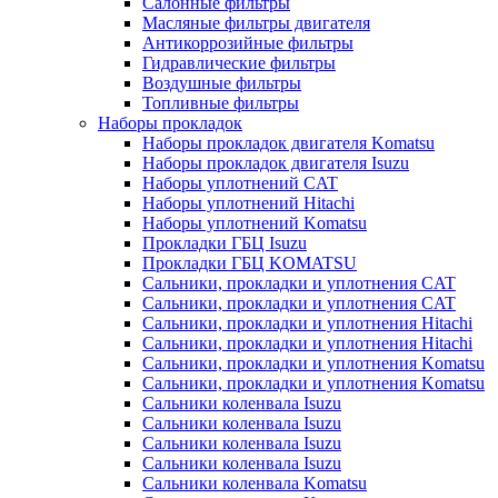
Салонные фильтры
Масляные фильтры двигателя
Антикоррозийные фильтры
Гидравлические фильтры
Воздушные фильтры
Топливные фильтры
Наборы прокладок
Наборы прокладок двигателя Komatsu
Наборы прокладок двигателя Isuzu
Наборы уплотнений CAT
Наборы уплотнений Hitachi
Наборы уплотнений Komatsu
Прокладки ГБЦ Isuzu
Прокладки ГБЦ KOMATSU
Сальники, прокладки и уплотнения CAT
Сальники, прокладки и уплотнения CAT
Сальники, прокладки и уплотнения Hitachi
Сальники, прокладки и уплотнения Hitachi
Сальники, прокладки и уплотнения Komatsu
Сальники, прокладки и уплотнения Komatsu
Сальники коленвала Isuzu
Сальники коленвала Isuzu
Сальники коленвала Isuzu
Сальники коленвала Isuzu
Сальники коленвала Komatsu