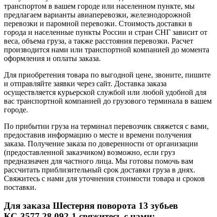
транспортом в вашем городе или населенном пункте, мы
предлагаем варианты авиаперевозки, железнодорожной
перевозки и паромной перевозки. Стоимость доставки в
города и населенные пункты России и стран СНГ зависит от
веса, объема груза, а также расстояния перевозки. Расчет
производится нами или транспортной компанией до момента
оформления и оплаты заказа.
Для приобретения товара по выгодной цене, звоните, пишите
и отправляйте заявки через сайт. Доставка заказа
осуществляется курьерской службой или любой удобной для
вас транспортной компанией до грузового терминала в вашем
городе.
По прибытии груза на терминал перевозчик свяжется с вами,
предоставив информацию о месте и времени получения
заказа. Получение заказа по доверенности от организации
(предоставленной заказчиком) возможно, если груз
предназначен для частного лица. Мы готовы помочь вам
рассчитать приблизительный срок доставки груза в днях.
Свяжитесь с нами для уточнения стоимости товара и сроков
поставки.
Для заказа Шестерня поворота 13 зубьев
КС-3577.28.092-1 свяжитесь с нами: