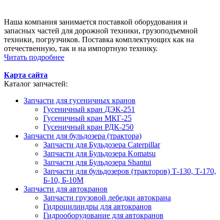
Наша компания занимается поставкой оборудования и
запасных частей для дорожной техники, грузоподъемной
техники, погрузчиков. Поставка комплектующих как на
отечественную, так и на импортную технику.
Читать подробнее
Карта сайта
Каталог запчастей:
Запчасти для гусеничных кранов
Гусеничный кран ДЭК-251
Гусеничный кран МКГ-25
Гусеничный кран РДК-250
Запчасти для бульдозера (трактора)
Запчасти для Бульдозера Caterpillar
Запчасти для Бульдозера Komatsu
Запчасти для Бульдозера Shantui
Запчасти для бульдозеров (тракторов) Т-130, Т-170,
Б-10, Б-10М
Запчасти для автокранов
Запчасти грузовой лебедки автокрана
Гидроцилиндры для автокранов
Гидрооборудование для автокранов