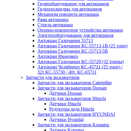
Гидрооборудование для автокранов
Гидроцилиндры для автокранов
Механизм поворота автокрана
Рама автокрана
Стрела автокрана
Опорно-поворотное устройства автокрана
Электрооборудование для автокранов
Автокран Галичанин 55713
Автокран Галичанин КС-55713-1В (25 тонн)
Автокран Галичанин КС-55713-5В
Автокран Ивановец
Автокран Галичанин КС-55729 (32 тонны)
Автокран Челябинец КС-45721 (25 тонн) /
32т КС-55730 / 40т. КС-65711
Запчасти для экскаваторов
Запчасти для экскаваторов Caterpillar
Запчасти для экскаваторов Doosan
Датчики Doosan
Запчасти для экскаваторов Hitachi
Датчики Hitachi
Редуктора хода Hitachi
Запчасти для экскаваторов HYUNDAI
Датчики Hyundai
Запчасти для экскаваторов Komatsu
Датчики Komatsu