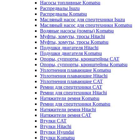
Насосы топливные Komatsu
Распредвалы Isuzu
Распредвалы Komatsu
Масляный насос для спецтехники Isuzu
Масляный насос для спецтехники Komatsu
Водяные насосы (помпы) Komatsu
Муфты, хомуты, тросы Hitachi
Муфты, хомуты, тросы Komatsu
Подушки двигателя Hitachi
Подушки двигателя Komatsu
Опоры, суппорты, кронштейны CAT
Опоры, суппорты, кронштейны Komatsu
Уплотнения плавающие Komatsu
Уплотнения плавающие Hitachi
Уплотнения плавающие CAT
Ремни для спецтехники CAT
Ремни для спецтехники Hitachi
Натяжители ремня Komatsu
Ремни для спецтехники Komatsu
Натяжители ремня Hitachi
Натяжители ремня CAT
Втулки CAT
Втулки Hitachi
Втулки Hyundai
Втулки Komatsu