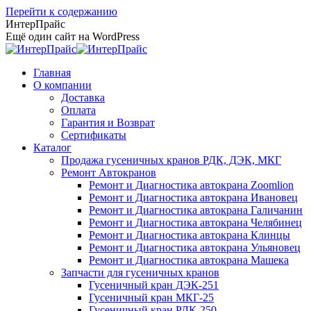
Перейти к содержанию
ИнтерПрайс
Ещё один сайт на WordPress
Главная
О компании
Доставка
Оплата
Гарантия и Возврат
Сертификаты
Каталог
Продажа гусеничных кранов РДК, ДЭК, МКГ
Ремонт Автокранов
Ремонт и Диагностика автокрана Zoomlion
Ремонт и Диагностика автокрана Ивановец
Ремонт и Диагностика автокрана Галичанин
Ремонт и Диагностика автокрана Челябинец
Ремонт и Диагностика автокрана Клинцы
Ремонт и Диагностика автокрана Ульяновец
Ремонт и Диагностика автокрана Машека
Запчасти для гусеничных кранов
Гусеничный кран ДЭК-251
Гусеничный кран МКГ-25
Гусеничный кран РДК-250