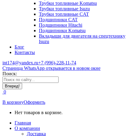
Трубки топливные Komatsu
Трубки топливные Isuzu
Трубки топливные CAT
Подшипники CAT
Подшипники Hitachi
Подшипники Komatsu
Вкладыши для двигателя на спецтехнику
Isuzu
Блог
Контакты
int174@yandex.ru
+7 (996)-228-11-74
Страница WhatsApp открывается в новом окне
Поиск:
0
В корзину
Оформить
Нет товаров в корзине.
Главная
О компании
Доставка