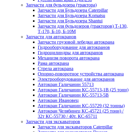
Запчасти для бульдозера (трактора)
Запчасти для Бульдозера Caterpillar
Запчасти для Бульдозера Komatsu
Запчасти для Бульдозера Shantui
Запчасти для бульдозеров (тракторов) Т-130,
Т-170, Б-10, Б-10М
Запчасти для автокранов
Запчасти грузовой лебедки автокрана
Гидрооборудование для автокранов
Гидроцилиндры для автокранов
Механизм поворота автокрана
Рама автокрана
Стрела автокрана
Опорно-поворотное устройства автокрана
Электрооборудование для автокранов
Автокран Галичанин 55713
Автокран Галичанин КС-55713-1В (25 тонн)
Автокран Галичанин КС-55713-5В
Автокран Ивановец
Автокран Галичанин КС-55729 (32 тонны)
Автокран Челябинец КС-45721 (25 тонн) /
32т КС-55730 / 40т. КС-65711
Запчасти для экскаваторов
Запчасти для экскаваторов Caterpillar