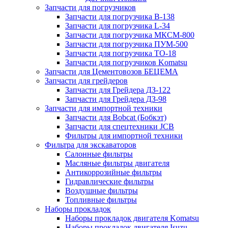
Запчасти для погрузчиков
Запчасти для погрузчика B-138
Запчасти для погрузчика L-34
Запчасти для погрузчика МКСМ-800
Запчасти для погрузчика ПУМ-500
Запчасти для погрузчика ТО-18
Запчасти для погрузчиков Komatsu
Запчасти для Цементовозов БЕЦЕМА
Запчасти для грейдеров
Запчасти для Грейдера ДЗ-122
Запчасти для Грейдера ДЗ-98
Запчасти для импортной техники
Запчасти для Bobcat (Бобкэт)
Запчасти для спецтехники JCB
Фильтры для импортной техники
Фильтра для экскаваторов
Салонные фильтры
Масляные фильтры двигателя
Антикоррозийные фильтры
Гидравлические фильтры
Воздушные фильтры
Топливные фильтры
Наборы прокладок
Наборы прокладок двигателя Komatsu
Наборы прокладок двигателя Isuzu