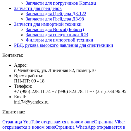
Запчасти для погрузчиков Komatsu
Запчасти для грейдеров
Запчасти для Грейдера ДЗ-122
Запчасти для Грейдера ДЗ-98
Запчасти для импортной техники
Запчасти для Bobcat (Бобкэт)
Запчасти для спецтехники JCB
Фильтры для импортной техники
РВД, рукава высокого давления для спецтехники
Контакты:
Адрес:
г. Челябинск, ул. Линейная 82, помещ.10
Время работы:
ПН-ПТ: 09 - 18
Телефон:
+7 (996)-228-11-74 +7 (996)-823-78-11 +7 (351)-734-96-95
Email:
int174@yandex.ru
Ищите нас:
Страница YouTube открывается в новом окне
Страница Viber
открывается в новом окне
Страница WhatsApp открывается в