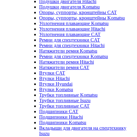
Подушки двигателя Hitachi
Подушки двигателя Komatsu
Опоры, суппорты, кронштейны CAT
Опоры, суппорты, кронштейны Komatsu
Уплотнения плавающие Komatsu
Уплотнения плавающие Hitachi
Уплотнения плавающие CAT
Ремни для спецтехники CAT
Ремни для спецтехники Hitachi
Натяжители ремня Komatsu
Ремни для спецтехники Komatsu
Натяжители ремня Hitachi
Натяжители ремня CAT
Втулки CAT
Втулки Hitachi
Втулки Hyundai
Втулки Komatsu
Трубки топливные Komatsu
Трубки топливные Isuzu
Трубки топливные CAT
Подшипники CAT
Подшипники Hitachi
Подшипники Komatsu
Вкладыши для двигателя на спецтехнику
Isuzu