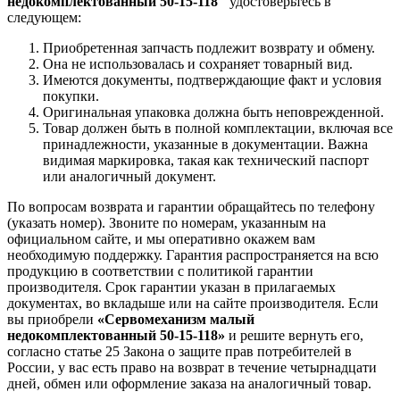
недокомплектованный 50-15-118"
удостоверьтесь в
следующем:
Приобретенная запчасть подлежит возврату и обмену.
Она не использовалась и сохраняет товарный вид.
Имеются документы, подтверждающие факт и условия
покупки.
Оригинальная упаковка должна быть неповрежденной.
Товар должен быть в полной комплектации, включая все
принадлежности, указанные в документации. Важна
видимая маркировка, такая как технический паспорт
или аналогичный документ.
По вопросам возврата и гарантии обращайтесь по телефону
(указать номер). Звоните по номерам, указанным на
официальном сайте, и мы оперативно окажем вам
необходимую поддержку. Гарантия распространяется на всю
продукцию в соответствии с политикой гарантии
производителя. Срок гарантии указан в прилагаемых
документах, во вкладыше или на сайте производителя. Если
вы приобрели
«Сервомеханизм малый
недокомплектованный 50-15-118»
и решите вернуть его,
согласно статье 25 Закона о защите прав потребителей в
России, у вас есть право на возврат в течение четырнадцати
дней, обмен или оформление заказа на аналогичный товар.