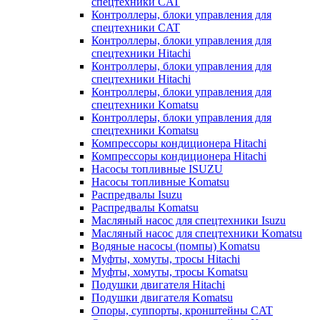
спецтехники CAT
Контроллеры, блоки управления для
спецтехники CAT
Контроллеры, блоки управления для
спецтехники Hitachi
Контроллеры, блоки управления для
спецтехники Hitachi
Контроллеры, блоки управления для
спецтехники Komatsu
Контроллеры, блоки управления для
спецтехники Komatsu
Компрессоры кондиционера Hitachi
Компрессоры кондиционера Hitachi
Насосы топливные ISUZU
Насосы топливные Komatsu
Распредвалы Isuzu
Распредвалы Komatsu
Масляный насос для спецтехники Isuzu
Масляный насос для спецтехники Komatsu
Водяные насосы (помпы) Komatsu
Муфты, хомуты, тросы Hitachi
Муфты, хомуты, тросы Komatsu
Подушки двигателя Hitachi
Подушки двигателя Komatsu
Опоры, суппорты, кронштейны CAT