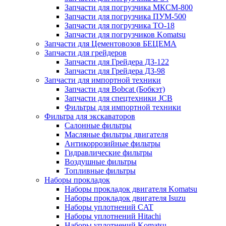
Запчасти для погрузчика МКСМ-800
Запчасти для погрузчика ПУМ-500
Запчасти для погрузчика ТО-18
Запчасти для погрузчиков Komatsu
Запчасти для Цементовозов БЕЦЕМА
Запчасти для грейдеров
Запчасти для Грейдера ДЗ-122
Запчасти для Грейдера ДЗ-98
Запчасти для импортной техники
Запчасти для Bobcat (Бобкэт)
Запчасти для спецтехники JCB
Фильтры для импортной техники
Фильтра для экскаваторов
Салонные фильтры
Масляные фильтры двигателя
Антикоррозийные фильтры
Гидравлические фильтры
Воздушные фильтры
Топливные фильтры
Наборы прокладок
Наборы прокладок двигателя Komatsu
Наборы прокладок двигателя Isuzu
Наборы уплотнений CAT
Наборы уплотнений Hitachi
Наборы уплотнений Komatsu