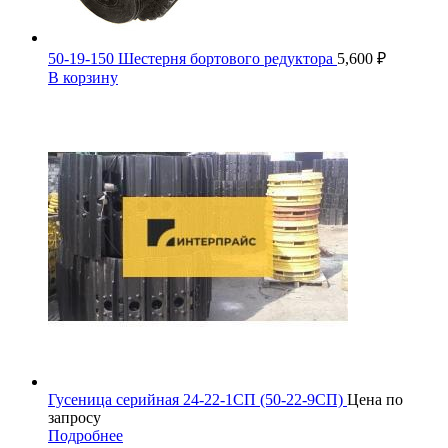
50-19-150 Шестерня бортового редуктора
5,600
₽
В корзину
Гусеница серийная 24-22-1СП (50-22-9СП)
Цена по
запросу
Подробнее