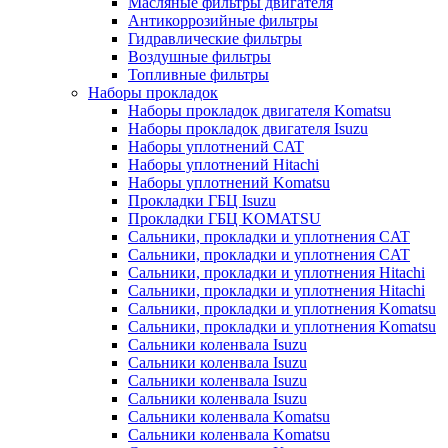
Масляные фильтры двигателя
Антикоррозийные фильтры
Гидравлические фильтры
Воздушные фильтры
Топливные фильтры
Наборы прокладок
Наборы прокладок двигателя Komatsu
Наборы прокладок двигателя Isuzu
Наборы уплотнений CAT
Наборы уплотнений Hitachi
Наборы уплотнений Komatsu
Прокладки ГБЦ Isuzu
Прокладки ГБЦ KOMATSU
Сальники, прокладки и уплотнения CAT
Сальники, прокладки и уплотнения CAT
Сальники, прокладки и уплотнения Hitachi
Сальники, прокладки и уплотнения Hitachi
Сальники, прокладки и уплотнения Komatsu
Сальники, прокладки и уплотнения Komatsu
Сальники коленвала Isuzu
Сальники коленвала Isuzu
Сальники коленвала Isuzu
Сальники коленвала Isuzu
Сальники коленвала Komatsu
Сальники коленвала Komatsu