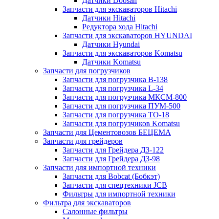
Датчики Doosan
Запчасти для экскаваторов Hitachi
Датчики Hitachi
Редуктора хода Hitachi
Запчасти для экскаваторов HYUNDAI
Датчики Hyundai
Запчасти для экскаваторов Komatsu
Датчики Komatsu
Запчасти для погрузчиков
Запчасти для погрузчика B-138
Запчасти для погрузчика L-34
Запчасти для погрузчика МКСМ-800
Запчасти для погрузчика ПУМ-500
Запчасти для погрузчика ТО-18
Запчасти для погрузчиков Komatsu
Запчасти для Цементовозов БЕЦЕМА
Запчасти для грейдеров
Запчасти для Грейдера ДЗ-122
Запчасти для Грейдера ДЗ-98
Запчасти для импортной техники
Запчасти для Bobcat (Бобкэт)
Запчасти для спецтехники JCB
Фильтры для импортной техники
Фильтра для экскаваторов
Салонные фильтры