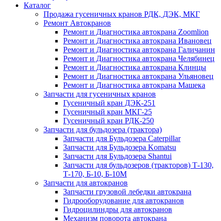
Каталог
Продажа гусеничных кранов РДК, ДЭК, МКГ
Ремонт Автокранов
Ремонт и Диагностика автокрана Zoomlion
Ремонт и Диагностика автокрана Ивановец
Ремонт и Диагностика автокрана Галичанин
Ремонт и Диагностика автокрана Челябинец
Ремонт и Диагностика автокрана Клинцы
Ремонт и Диагностика автокрана Ульяновец
Ремонт и Диагностика автокрана Машека
Запчасти для гусеничных кранов
Гусеничный кран ДЭК-251
Гусеничный кран МКГ-25
Гусеничный кран РДК-250
Запчасти для бульдозера (трактора)
Запчасти для Бульдозера Caterpillar
Запчасти для Бульдозера Komatsu
Запчасти для Бульдозера Shantui
Запчасти для бульдозеров (тракторов) Т-130,
Т-170, Б-10, Б-10М
Запчасти для автокранов
Запчасти грузовой лебедки автокрана
Гидрооборудование для автокранов
Гидроцилиндры для автокранов
Механизм поворота автокрана