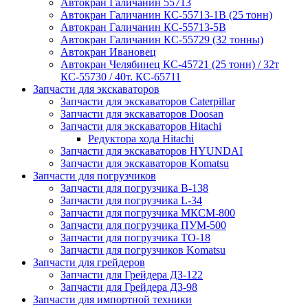
Автокран Галичанин 55713
Автокран Галичанин КС-55713-1В (25 тонн)
Автокран Галичанин КС-55713-5В
Автокран Галичанин КС-55729 (32 тонны)
Автокран Ивановец
Автокран Челябинец КС-45721 (25 тонн) / 32т
КС-55730 / 40т. КС-65711
Запчасти для экскаваторов
Запчасти для экскаваторов Caterpillar
Запчасти для экскаваторов Doosan
Запчасти для экскаваторов Hitachi
Редуктора хода Hitachi
Запчасти для экскаваторов HYUNDAI
Запчасти для экскаваторов Komatsu
Запчасти для погрузчиков
Запчасти для погрузчика B-138
Запчасти для погрузчика L-34
Запчасти для погрузчика МКСМ-800
Запчасти для погрузчика ПУМ-500
Запчасти для погрузчика ТО-18
Запчасти для погрузчиков Komatsu
Запчасти для грейдеров
Запчасти для Грейдера ДЗ-122
Запчасти для Грейдера ДЗ-98
Запчасти для импортной техники