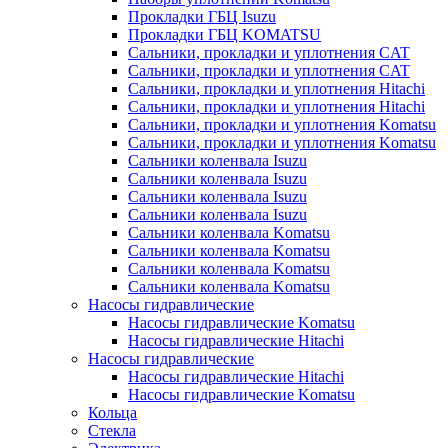
Прокладки ГБЦ Isuzu
Прокладки ГБЦ KOMATSU
Сальники, прокладки и уплотнения CAT
Сальники, прокладки и уплотнения CAT
Сальники, прокладки и уплотнения Hitachi
Сальники, прокладки и уплотнения Hitachi
Сальники, прокладки и уплотнения Komatsu
Сальники, прокладки и уплотнения Komatsu
Сальники коленвала Isuzu
Сальники коленвала Isuzu
Сальники коленвала Isuzu
Сальники коленвала Isuzu
Сальники коленвала Komatsu
Сальники коленвала Komatsu
Сальники коленвала Komatsu
Сальники коленвала Komatsu
Насосы гидравлические
Насосы гидравлические Komatsu
Насосы гидравлические Hitachi
Насосы гидравлические
Насосы гидравлические Hitachi
Насосы гидравлические Komatsu
Кольца
Стекла