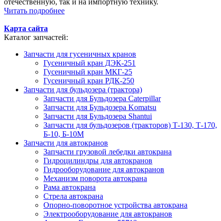
отечественную, так и на импортную технику.
Читать подробнее
Карта сайта
Каталог запчастей:
Запчасти для гусеничных кранов
Гусеничный кран ДЭК-251
Гусеничный кран МКГ-25
Гусеничный кран РДК-250
Запчасти для бульдозера (трактора)
Запчасти для Бульдозера Caterpillar
Запчасти для Бульдозера Komatsu
Запчасти для Бульдозера Shantui
Запчасти для бульдозеров (тракторов) Т-130, Т-170,
Б-10, Б-10М
Запчасти для автокранов
Запчасти грузовой лебедки автокрана
Гидроцилиндры для автокранов
Гидрооборудование для автокранов
Механизм поворота автокрана
Рама автокрана
Стрела автокрана
Опорно-поворотное устройства автокрана
Электрооборудование для автокранов