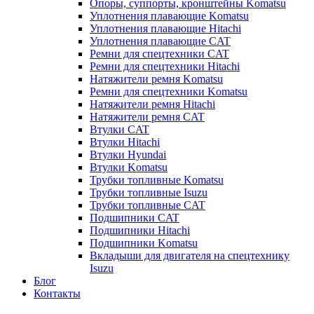
Опоры, суппорты, кронштейны Komatsu
Уплотнения плавающие Komatsu
Уплотнения плавающие Hitachi
Уплотнения плавающие CAT
Ремни для спецтехники CAT
Ремни для спецтехники Hitachi
Натяжители ремня Komatsu
Ремни для спецтехники Komatsu
Натяжители ремня Hitachi
Натяжители ремня CAT
Втулки CAT
Втулки Hitachi
Втулки Hyundai
Втулки Komatsu
Трубки топливные Komatsu
Трубки топливные Isuzu
Трубки топливные CAT
Подшипники CAT
Подшипники Hitachi
Подшипники Komatsu
Вкладыши для двигателя на спецтехнику
Isuzu
Блог
Контакты