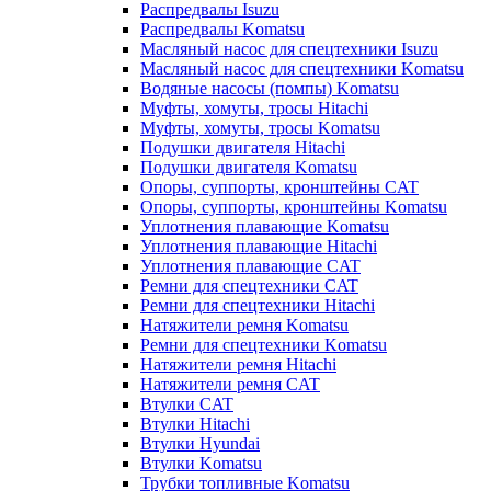
Распредвалы Isuzu
Распредвалы Komatsu
Масляный насос для спецтехники Isuzu
Масляный насос для спецтехники Komatsu
Водяные насосы (помпы) Komatsu
Муфты, хомуты, тросы Hitachi
Муфты, хомуты, тросы Komatsu
Подушки двигателя Hitachi
Подушки двигателя Komatsu
Опоры, суппорты, кронштейны CAT
Опоры, суппорты, кронштейны Komatsu
Уплотнения плавающие Komatsu
Уплотнения плавающие Hitachi
Уплотнения плавающие CAT
Ремни для спецтехники CAT
Ремни для спецтехники Hitachi
Натяжители ремня Komatsu
Ремни для спецтехники Komatsu
Натяжители ремня Hitachi
Натяжители ремня CAT
Втулки CAT
Втулки Hitachi
Втулки Hyundai
Втулки Komatsu
Трубки топливные Komatsu