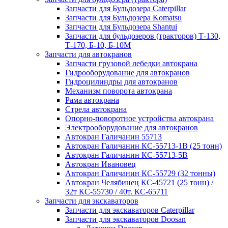
Запчасти для Бульдозера Caterpillar
Запчасти для Бульдозера Komatsu
Запчасти для Бульдозера Shantui
Запчасти для бульдозеров (тракторов) Т-130,
Т-170, Б-10, Б-10М
Запчасти для автокранов
Запчасти грузовой лебедки автокрана
Гидрооборудование для автокранов
Гидроцилиндры для автокранов
Механизм поворота автокрана
Рама автокрана
Стрела автокрана
Опорно-поворотное устройства автокрана
Электрооборудование для автокранов
Автокран Галичанин 55713
Автокран Галичанин КС-55713-1В (25 тонн)
Автокран Галичанин КС-55713-5В
Автокран Ивановец
Автокран Галичанин КС-55729 (32 тонны)
Автокран Челябинец КС-45721 (25 тонн) /
32т КС-55730 / 40т. КС-65711
Запчасти для экскаваторов
Запчасти для экскаваторов Caterpillar
Запчасти для экскаваторов Doosan