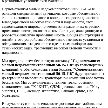
в различных условиях эксплуатации.
Сервомеханизм малый недокомплектованный 50-15-118
оснащен специальными датчиками, которые обеспечивают
точное позиционирование и контроль скорости движения.
Благодаря своей высокой точности и надежности, этот
сервомеханизм широко применяется в различных отраслях
промышленности, включая автомобильную, авиационную и
робототехническую промышленность. Общая конструкция и
дизайн этого устройства обеспечивают легкость установки и
обслуживания, что делает его идеальным выбором для
технических задач, требующих высокой степени точности и
надежности.
Мы предоставляем бесплатную доставку
"Сервомеханизм
малый недокомплектованный 50-15-118"
до транспортных
компаний, чтобы сэкономить ваш бюджет.
"Сервомеханизм
малый недокомплектованный 50-15-118"
будут доставлены
до терминала выбранной транспортной компании абсолютно
бесплатно. Мы сотрудничаем с такими транспортными
компаниями, как ТК "КИТ", СДЭК, деловые линии, ТК луч,
энергия, ПЭК, ЖелДорЭкспертиза, БайкалСервис, Dpd,
УралТранс.
В случае отсутствия возможности доставки автомобильным
транспортом в вашем городе или населенном пункте, мы