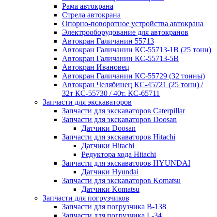
Рама автокрана
Стрела автокрана
Опорно-поворотное устройства автокрана
Электрооборудование для автокранов
Автокран Галичанин 55713
Автокран Галичанин КС-55713-1В (25 тонн)
Автокран Галичанин КС-55713-5В
Автокран Ивановец
Автокран Галичанин КС-55729 (32 тонны)
Автокран Челябинец КС-45721 (25 тонн) /
32т КС-55730 / 40т. КС-65711
Запчасти для экскаваторов
Запчасти для экскаваторов Caterpillar
Запчасти для экскаваторов Doosan
Датчики Doosan
Запчасти для экскаваторов Hitachi
Датчики Hitachi
Редуктора хода Hitachi
Запчасти для экскаваторов HYUNDAI
Датчики Hyundai
Запчасти для экскаваторов Komatsu
Датчики Komatsu
Запчасти для погрузчиков
Запчасти для погрузчика B-138
Запчасти для погрузчика L-34