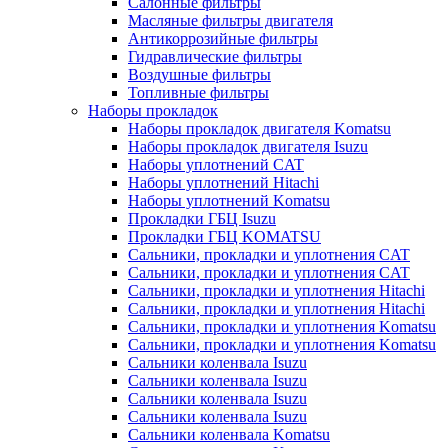
Салонные фильтры
Масляные фильтры двигателя
Антикоррозийные фильтры
Гидравлические фильтры
Воздушные фильтры
Топливные фильтры
Наборы прокладок
Наборы прокладок двигателя Komatsu
Наборы прокладок двигателя Isuzu
Наборы уплотнений CAT
Наборы уплотнений Hitachi
Наборы уплотнений Komatsu
Прокладки ГБЦ Isuzu
Прокладки ГБЦ KOMATSU
Сальники, прокладки и уплотнения CAT
Сальники, прокладки и уплотнения CAT
Сальники, прокладки и уплотнения Hitachi
Сальники, прокладки и уплотнения Hitachi
Сальники, прокладки и уплотнения Komatsu
Сальники, прокладки и уплотнения Komatsu
Сальники коленвала Isuzu
Сальники коленвала Isuzu
Сальники коленвала Isuzu
Сальники коленвала Isuzu
Сальники коленвала Komatsu