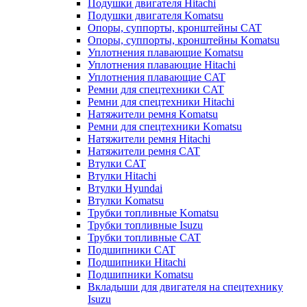
Подушки двигателя Hitachi
Подушки двигателя Komatsu
Опоры, суппорты, кронштейны CAT
Опоры, суппорты, кронштейны Komatsu
Уплотнения плавающие Komatsu
Уплотнения плавающие Hitachi
Уплотнения плавающие CAT
Ремни для спецтехники CAT
Ремни для спецтехники Hitachi
Натяжители ремня Komatsu
Ремни для спецтехники Komatsu
Натяжители ремня Hitachi
Натяжители ремня CAT
Втулки CAT
Втулки Hitachi
Втулки Hyundai
Втулки Komatsu
Трубки топливные Komatsu
Трубки топливные Isuzu
Трубки топливные CAT
Подшипники CAT
Подшипники Hitachi
Подшипники Komatsu
Вкладыши для двигателя на спецтехнику
Isuzu