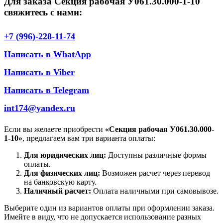
Для заказа Секция рабочая У061.30.000-1-10
свяжитесь с нами:
+7 (996)-228-11-74
Написать в WhatApp
Написать в Viber
Написать в Telegram
int174@yandex.ru
Если вы желаете приобрести
«Секция рабочая У061.30.000-
1-10»
, предлагаем вам три варианта оплаты:
Для юридических лиц:
Доступны различные формы
оплаты.
Для физических лиц:
Возможен расчет через перевод
на банковскую карту.
Наличный расчет:
Оплата наличными при самовывозе.
Выберите один из вариантов оплаты при оформлении заказа.
Имейте в виду, что не допускается использование разных