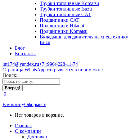
Трубки топливные Komatsu
Трубки топливные Isuzu
Трубки топливные CAT
Подшипники CAT
Подшипники Hitachi
Подшипники Komatsu
Вкладыши для двигателя на спецтехнику
Isuzu
Блог
Контакты
int174@yandex.ru
+7 (996)-228-11-74
Страница WhatsApp открывается в новом окне
Поиск:
0
В корзину
Оформить
Нет товаров в корзине.
Главная
О компании
Доставка