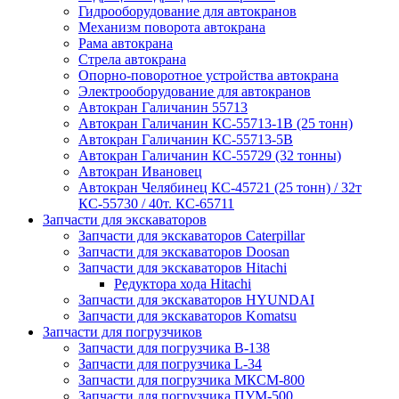
Гидрооборудование для автокранов
Механизм поворота автокрана
Рама автокрана
Стрела автокрана
Опорно-поворотное устройства автокрана
Электрооборудование для автокранов
Автокран Галичанин 55713
Автокран Галичанин КС-55713-1В (25 тонн)
Автокран Галичанин КС-55713-5В
Автокран Галичанин КС-55729 (32 тонны)
Автокран Ивановец
Автокран Челябинец КС-45721 (25 тонн) / 32т
КС-55730 / 40т. КС-65711
Запчасти для экскаваторов
Запчасти для экскаваторов Caterpillar
Запчасти для экскаваторов Doosan
Запчасти для экскаваторов Hitachi
Редуктора хода Hitachi
Запчасти для экскаваторов HYUNDAI
Запчасти для экскаваторов Komatsu
Запчасти для погрузчиков
Запчасти для погрузчика B-138
Запчасти для погрузчика L-34
Запчасти для погрузчика МКСМ-800
Запчасти для погрузчика ПУМ-500