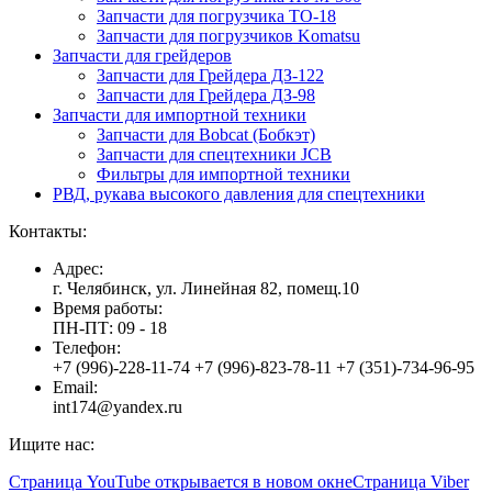
Запчасти для погрузчика ТО-18
Запчасти для погрузчиков Komatsu
Запчасти для грейдеров
Запчасти для Грейдера ДЗ-122
Запчасти для Грейдера ДЗ-98
Запчасти для импортной техники
Запчасти для Bobcat (Бобкэт)
Запчасти для спецтехники JCB
Фильтры для импортной техники
РВД, рукава высокого давления для спецтехники
Контакты:
Адрес:
г. Челябинск, ул. Линейная 82, помещ.10
Время работы:
ПН-ПТ: 09 - 18
Телефон:
+7 (996)-228-11-74 +7 (996)-823-78-11 +7 (351)-734-96-95
Email:
int174@yandex.ru
Ищите нас:
Страница YouTube открывается в новом окне
Страница Viber