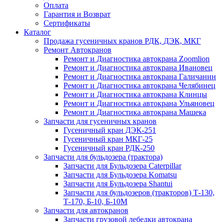
Оплата
Гарантия и Возврат
Сертификаты
Каталог
Продажа гусеничных кранов РДК, ДЭК, МКГ
Ремонт Автокранов
Ремонт и Диагностика автокрана Zoomlion
Ремонт и Диагностика автокрана Ивановец
Ремонт и Диагностика автокрана Галичанин
Ремонт и Диагностика автокрана Челябинец
Ремонт и Диагностика автокрана Клинцы
Ремонт и Диагностика автокрана Ульяновец
Ремонт и Диагностика автокрана Машека
Запчасти для гусеничных кранов
Гусеничный кран ДЭК-251
Гусеничный кран МКГ-25
Гусеничный кран РДК-250
Запчасти для бульдозера (трактора)
Запчасти для Бульдозера Caterpillar
Запчасти для Бульдозера Komatsu
Запчасти для Бульдозера Shantui
Запчасти для бульдозеров (тракторов) Т-130,
Т-170, Б-10, Б-10М
Запчасти для автокранов
Запчасти грузовой лебедки автокрана