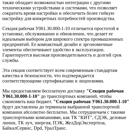
также обладает возможностью интеграции с другими
техническими устройствами и системами, что позволяет
сократить время настройки и обеспечить более гибкую
настройку для конкретных потребностей производства.
Секция рабочая У061.30.000-1-10 отличается простотой в
установке, обслуживании и обновлении, что делает ее
идеальным выбором для широкого спектра промышленных
предприятий. Ее компактный дизайн и эргономичные
элементы обеспечивают удобство в эксплуатации.
Гарантируется высокая производительность и долгий срок
службы.
Эта секция соответствует всем современным стандартам
качества и безопасности, что подтверждается
соответствующими сертификатами и лицензиями.
Мы предоставляем бесплатную доставку
"Секция рабочая
У061.30.000-1-10"
до транспортных компаний, чтобы
сэкономить ваш бюджет.
"Секция рабочая У061.30.000-1-10"
будут доставлены до терминала выбранной транспортной
компании абсолютно бесплатно. Мы сотрудничаем с такими
транспортными компаниями, как ТК "КИТ", СДЭК, деловые
линии, ТК луч, энергия, ПЭК, ЖелДорЭкспертиза,
БайкалСервис, Dpd, УралТранс.