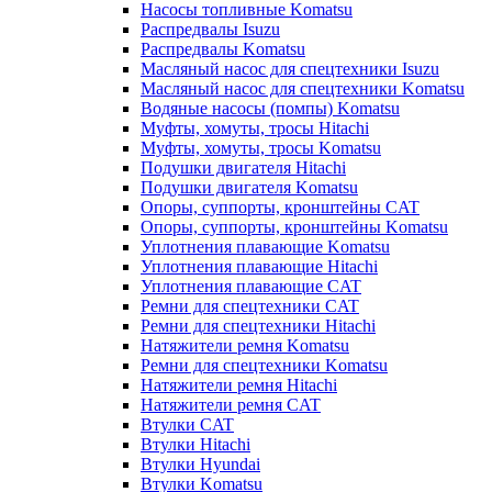
Насосы топливные Komatsu
Распредвалы Isuzu
Распредвалы Komatsu
Масляный насос для спецтехники Isuzu
Масляный насос для спецтехники Komatsu
Водяные насосы (помпы) Komatsu
Муфты, хомуты, тросы Hitachi
Муфты, хомуты, тросы Komatsu
Подушки двигателя Hitachi
Подушки двигателя Komatsu
Опоры, суппорты, кронштейны CAT
Опоры, суппорты, кронштейны Komatsu
Уплотнения плавающие Komatsu
Уплотнения плавающие Hitachi
Уплотнения плавающие CAT
Ремни для спецтехники CAT
Ремни для спецтехники Hitachi
Натяжители ремня Komatsu
Ремни для спецтехники Komatsu
Натяжители ремня Hitachi
Натяжители ремня CAT
Втулки CAT
Втулки Hitachi
Втулки Hyundai
Втулки Komatsu