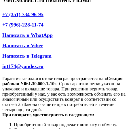
У061.30.000-1-10 свяжитесь с нами:
+7 (351) 734-96-95
+7 (996)-228-11-74
Написать в WhatApp
Написать в Viber
Написать в Telegram
int174@yandex.ru
Гарантия завода-изготовителя распространяется на
«Секция
рабочая У061.30.000-1-10»
. Срок гарантии четко указан на
упаковке и вкладыше товара. При решении вернуть товар,
приобретенный у нас, у вас есть возможность обменять его на
аналогичный или осуществить возврат в соответствии со
статьей 25 Закона о защите прав потребителей в течение
четырнадцати дней.
При возврате, удостоверьтесь в следующем:
Приобретенный товар подлежит возврату и обмену.