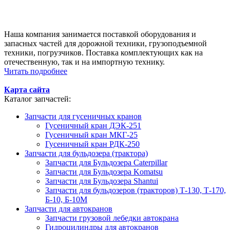
Наша компания занимается поставкой оборудования и
запасных частей для дорожной техники, грузоподъемной
техники, погрузчиков. Поставка комплектующих как на
отечественную, так и на импортную технику.
Читать подробнее
Карта сайта
Каталог запчастей:
Запчасти для гусеничных кранов
Гусеничный кран ДЭК-251
Гусеничный кран МКГ-25
Гусеничный кран РДК-250
Запчасти для бульдозера (трактора)
Запчасти для Бульдозера Caterpillar
Запчасти для Бульдозера Komatsu
Запчасти для Бульдозера Shantui
Запчасти для бульдозеров (тракторов) Т-130, Т-170,
Б-10, Б-10М
Запчасти для автокранов
Запчасти грузовой лебедки автокрана
Гидроцилиндры для автокранов