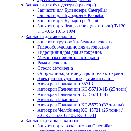
Запчасти для бульдозера (трактора)
Запчасти для Бульдозера Caterpillar
Запчасти для Бульдозера Komatsu
Запчасти для Бульдозера Shantui
Запчасти для бульдозеров (тракторов) Т-130,
Т-170, Б-10, Б-10М
Запчасти для автокранов
Запчасти грузовой лебедки автокрана
Гидрооборудование для автокранов
Гидроцилиндры для автокранов
Механизм поворота автокрана
Рама автокрана
Стрела автокрана
Опорно-поворотное устройства автокрана
Электрооборудование для автокранов
Автокран Галичанин 55713
Автокран Галичанин КС-55713-1В (25 тонн)
Автокран Галичанин КС-55713-5В
Автокран Ивановец
Автокран Галичанин КС-55729 (32 тонны)
Автокран Челябинец КС-45721 (25 тонн) /
32т КС-55730 / 40т. КС-65711
Запчасти для экскаваторов
Запчасти для экскаваторов Caterpillar