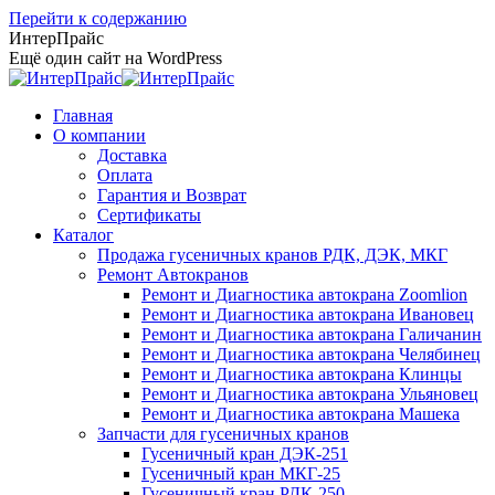
Перейти к содержанию
ИнтерПрайс
Ещё один сайт на WordPress
Главная
О компании
Доставка
Оплата
Гарантия и Возврат
Сертификаты
Каталог
Продажа гусеничных кранов РДК, ДЭК, МКГ
Ремонт Автокранов
Ремонт и Диагностика автокрана Zoomlion
Ремонт и Диагностика автокрана Ивановец
Ремонт и Диагностика автокрана Галичанин
Ремонт и Диагностика автокрана Челябинец
Ремонт и Диагностика автокрана Клинцы
Ремонт и Диагностика автокрана Ульяновец
Ремонт и Диагностика автокрана Машека
Запчасти для гусеничных кранов
Гусеничный кран ДЭК-251
Гусеничный кран МКГ-25
Гусеничный кран РДК-250