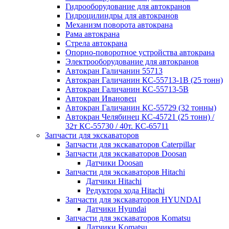
Гидрооборудование для автокранов
Гидроцилиндры для автокранов
Механизм поворота автокрана
Рама автокрана
Стрела автокрана
Опорно-поворотное устройства автокрана
Электрооборудование для автокранов
Автокран Галичанин 55713
Автокран Галичанин КС-55713-1В (25 тонн)
Автокран Галичанин КС-55713-5В
Автокран Ивановец
Автокран Галичанин КС-55729 (32 тонны)
Автокран Челябинец КС-45721 (25 тонн) /
32т КС-55730 / 40т. КС-65711
Запчасти для экскаваторов
Запчасти для экскаваторов Caterpillar
Запчасти для экскаваторов Doosan
Датчики Doosan
Запчасти для экскаваторов Hitachi
Датчики Hitachi
Редуктора хода Hitachi
Запчасти для экскаваторов HYUNDAI
Датчики Hyundai
Запчасти для экскаваторов Komatsu
Датчики Komatsu