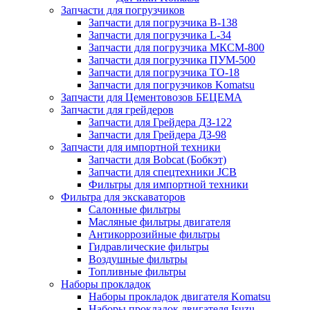
Запчасти для погрузчиков
Запчасти для погрузчика B-138
Запчасти для погрузчика L-34
Запчасти для погрузчика МКСМ-800
Запчасти для погрузчика ПУМ-500
Запчасти для погрузчика ТО-18
Запчасти для погрузчиков Komatsu
Запчасти для Цементовозов БЕЦЕМА
Запчасти для грейдеров
Запчасти для Грейдера ДЗ-122
Запчасти для Грейдера ДЗ-98
Запчасти для импортной техники
Запчасти для Bobcat (Бобкэт)
Запчасти для спецтехники JCB
Фильтры для импортной техники
Фильтра для экскаваторов
Салонные фильтры
Масляные фильтры двигателя
Антикоррозийные фильтры
Гидравлические фильтры
Воздушные фильтры
Топливные фильтры
Наборы прокладок
Наборы прокладок двигателя Komatsu
Наборы прокладок двигателя Isuzu