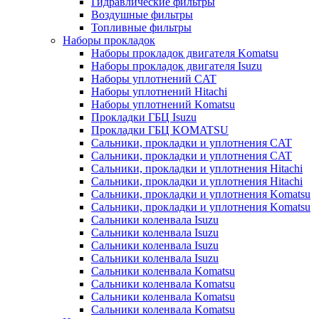
Гидравлические фильтры
Воздушные фильтры
Топливные фильтры
Наборы прокладок
Наборы прокладок двигателя Komatsu
Наборы прокладок двигателя Isuzu
Наборы уплотнений CAT
Наборы уплотнений Hitachi
Наборы уплотнений Komatsu
Прокладки ГБЦ Isuzu
Прокладки ГБЦ KOMATSU
Сальники, прокладки и уплотнения CAT
Сальники, прокладки и уплотнения CAT
Сальники, прокладки и уплотнения Hitachi
Сальники, прокладки и уплотнения Hitachi
Сальники, прокладки и уплотнения Komatsu
Сальники, прокладки и уплотнения Komatsu
Сальники коленвала Isuzu
Сальники коленвала Isuzu
Сальники коленвала Isuzu
Сальники коленвала Isuzu
Сальники коленвала Komatsu
Сальники коленвала Komatsu
Сальники коленвала Komatsu
Сальники коленвала Komatsu