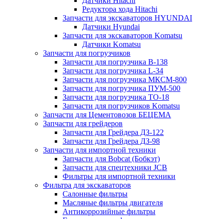
Датчики Hitachi
Редуктора хода Hitachi
Запчасти для экскаваторов HYUNDAI
Датчики Hyundai
Запчасти для экскаваторов Komatsu
Датчики Komatsu
Запчасти для погрузчиков
Запчасти для погрузчика B-138
Запчасти для погрузчика L-34
Запчасти для погрузчика МКСМ-800
Запчасти для погрузчика ПУМ-500
Запчасти для погрузчика ТО-18
Запчасти для погрузчиков Komatsu
Запчасти для Цементовозов БЕЦЕМА
Запчасти для грейдеров
Запчасти для Грейдера ДЗ-122
Запчасти для Грейдера ДЗ-98
Запчасти для импортной техники
Запчасти для Bobcat (Бобкэт)
Запчасти для спецтехники JCB
Фильтры для импортной техники
Фильтра для экскаваторов
Салонные фильтры
Масляные фильтры двигателя
Антикоррозийные фильтры