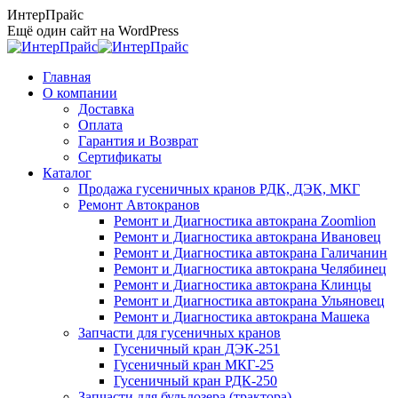
Перейти
ИнтерПрайс
к
Ещё один сайт на WordPress
содержанию
Главная
О компании
Доставка
Оплата
Гарантия и Возврат
Сертификаты
Каталог
Продажа гусеничных кранов РДК, ДЭК, МКГ
Ремонт Автокранов
Ремонт и Диагностика автокрана Zoomlion
Ремонт и Диагностика автокрана Ивановец
Ремонт и Диагностика автокрана Галичанин
Ремонт и Диагностика автокрана Челябинец
Ремонт и Диагностика автокрана Клинцы
Ремонт и Диагностика автокрана Ульяновец
Ремонт и Диагностика автокрана Машека
Запчасти для гусеничных кранов
Гусеничный кран ДЭК-251
Гусеничный кран МКГ-25
Гусеничный кран РДК-250
Запчасти для бульдозера (трактора)