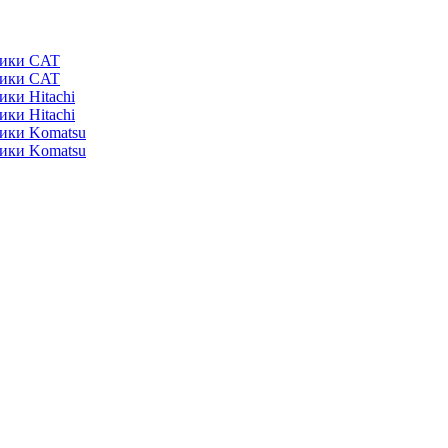
ники CAT
ники CAT
ики Hitachi
ики Hitachi
ники Komatsu
ники Komatsu