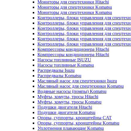
Мониторы для спецтехники Hitachi
Мониторы для спецтехники Komatsu
Мониторы для спецтехники Komatsu
Контроллеры, блоки управления для спецтех
Контроллеры, блоки управления для спецтех
Контроллеры, блоки управления для спецтехн
Контроллеры, блоки управления для спецтехн
Контроллеры, блоки управления для спецтех
Контроллеры, блоки управления для спецтех
Компрессоры кондиционера Hitachi
Компрессоры кондиционера Hitachi
Насосы топливные ISUZU
Насосы топливные Komatsu
Распредвалы Isuzu
Распредвалы Komatsu
Масляный насос для спецтехники Isuzu
Масляный насос для спецтехники Komatsu
Водяные насосы (помпы) Komatsu
Муфты, хомуты, тросы Hitachi
Муфты, хомуты, тросы Komatsu
Подушки двигателя Hitachi
Подушки двигателя Komatsu
Опоры, суппорты, кронштейны CAT
Опоры, суппорты, кронштейны Komatsu
Уплотнения плавающие Komatsu