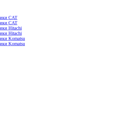
ники CAT
ники CAT
ики Hitachi
ики Hitachi
ники Komatsu
ники Komatsu