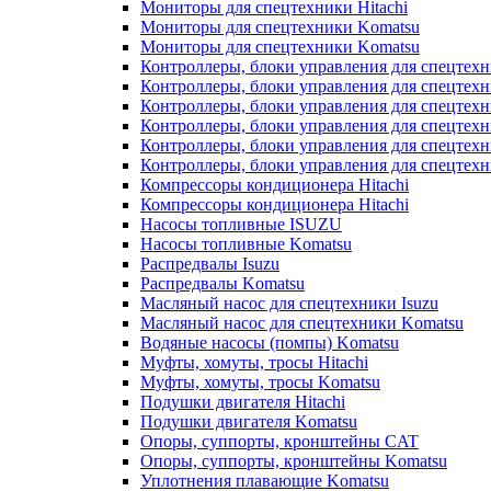
Мониторы для спецтехники Hitachi
Мониторы для спецтехники Komatsu
Мониторы для спецтехники Komatsu
Контроллеры, блоки управления для спецтех
Контроллеры, блоки управления для спецтех
Контроллеры, блоки управления для спецтехн
Контроллеры, блоки управления для спецтехн
Контроллеры, блоки управления для спецтех
Контроллеры, блоки управления для спецтех
Компрессоры кондиционера Hitachi
Компрессоры кондиционера Hitachi
Насосы топливные ISUZU
Насосы топливные Komatsu
Распредвалы Isuzu
Распредвалы Komatsu
Масляный насос для спецтехники Isuzu
Масляный насос для спецтехники Komatsu
Водяные насосы (помпы) Komatsu
Муфты, хомуты, тросы Hitachi
Муфты, хомуты, тросы Komatsu
Подушки двигателя Hitachi
Подушки двигателя Komatsu
Опоры, суппорты, кронштейны CAT
Опоры, суппорты, кронштейны Komatsu
Уплотнения плавающие Komatsu