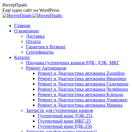
Перейти
ИнтерПрайс
к
Ещё один сайт на WordPress
содержанию
Главная
О компании
Доставка
Оплата
Гарантия и Возврат
Сертификаты
Каталог
Продажа гусеничных кранов РДК, ДЭК, МКГ
Ремонт Автокранов
Ремонт и Диагностика автокрана Zoomlion
Ремонт и Диагностика автокрана Ивановец
Ремонт и Диагностика автокрана Галичанин
Ремонт и Диагностика автокрана Челябинец
Ремонт и Диагностика автокрана Клинцы
Ремонт и Диагностика автокрана Ульяновец
Ремонт и Диагностика автокрана Машека
Запчасти для гусеничных кранов
Гусеничный кран ДЭК-251
Гусеничный кран МКГ-25
Гусеничный кран РДК-250
Запчасти для бульдозера (трактора)