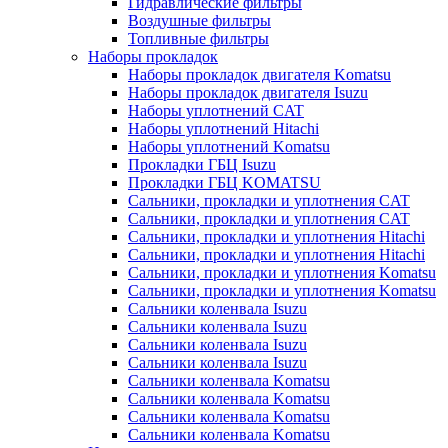
Гидравлические фильтры
Воздушные фильтры
Топливные фильтры
Наборы прокладок
Наборы прокладок двигателя Komatsu
Наборы прокладок двигателя Isuzu
Наборы уплотнений CAT
Наборы уплотнений Hitachi
Наборы уплотнений Komatsu
Прокладки ГБЦ Isuzu
Прокладки ГБЦ KOMATSU
Сальники, прокладки и уплотнения CAT
Сальники, прокладки и уплотнения CAT
Сальники, прокладки и уплотнения Hitachi
Сальники, прокладки и уплотнения Hitachi
Сальники, прокладки и уплотнения Komatsu
Сальники, прокладки и уплотнения Komatsu
Сальники коленвала Isuzu
Сальники коленвала Isuzu
Сальники коленвала Isuzu
Сальники коленвала Isuzu
Сальники коленвала Komatsu
Сальники коленвала Komatsu
Сальники коленвала Komatsu
Сальники коленвала Komatsu