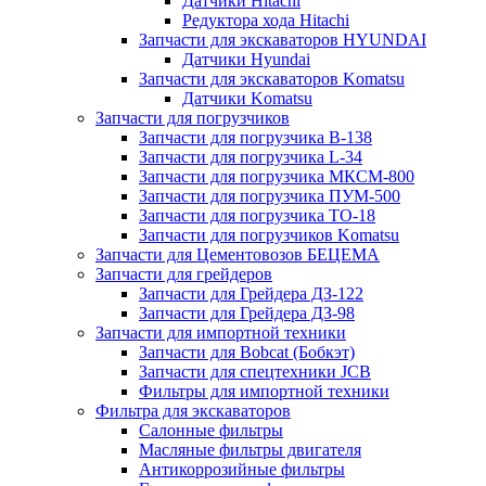
Датчики Hitachi
Редуктора хода Hitachi
Запчасти для экскаваторов HYUNDAI
Датчики Hyundai
Запчасти для экскаваторов Komatsu
Датчики Komatsu
Запчасти для погрузчиков
Запчасти для погрузчика B-138
Запчасти для погрузчика L-34
Запчасти для погрузчика МКСМ-800
Запчасти для погрузчика ПУМ-500
Запчасти для погрузчика ТО-18
Запчасти для погрузчиков Komatsu
Запчасти для Цементовозов БЕЦЕМА
Запчасти для грейдеров
Запчасти для Грейдера ДЗ-122
Запчасти для Грейдера ДЗ-98
Запчасти для импортной техники
Запчасти для Bobcat (Бобкэт)
Запчасти для спецтехники JCB
Фильтры для импортной техники
Фильтра для экскаваторов
Салонные фильтры
Масляные фильтры двигателя
Антикоррозийные фильтры