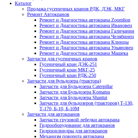
Каталог
Продажа гусеничных кранов РДК, ДЭК, МКГ
Ремонт Автокранов
Ремонт и Диагностика автокрана Zoomlion
Ремонт и Диагностика автокрана Ивановец
Ремонт и Диагностика автокрана Галичанин
Ремонт и Диагностика автокрана Челябинец
Ремонт и Диагностика автокрана Клинцы
Ремонт и Диагностика автокрана Ульяновец
Ремонт и Диагностика автокрана Машека
Запчасти для гусеничных кранов
Гусеничный кран ДЭК-251
Гусеничный кран МКГ-25
Гусеничный кран РДК-250
Запчасти для бульдозера (трактора)
Запчасти для Бульдозера Caterpillar
Запчасти для Бульдозера Komatsu
Запчасти для Бульдозера Shantui
Запчасти для бульдозеров (тракторов) Т-130,
Т-170, Б-10, Б-10М
Запчасти для автокранов
Запчасти грузовой лебедки автокрана
Гидрооборудование для автокранов
Гидроцилиндры для автокранов
Механизм поворота автокрана