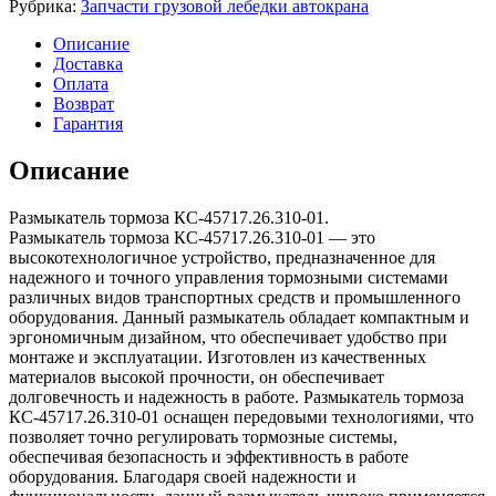
Рубрика:
Запчасти грузовой лебедки автокрана
КС-45717.26.310-
01
Описание
Доставка
Оплата
Возврат
Гарантия
Описание
Размыкатель тормоза КС-45717.26.310-01.
Размыкатель тормоза КС-45717.26.310-01 — это
высокотехнологичное устройство, предназначенное для
надежного и точного управления тормозными системами
различных видов транспортных средств и промышленного
оборудования. Данный размыкатель обладает компактным и
эргономичным дизайном, что обеспечивает удобство при
монтаже и эксплуатации. Изготовлен из качественных
материалов высокой прочности, он обеспечивает
долговечность и надежность в работе. Размыкатель тормоза
КС-45717.26.310-01 оснащен передовыми технологиями, что
позволяет точно регулировать тормозные системы,
обеспечивая безопасность и эффективность в работе
оборудования. Благодаря своей надежности и