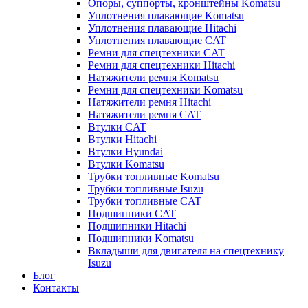
Опоры, суппорты, кронштейны Komatsu
Уплотнения плавающие Komatsu
Уплотнения плавающие Hitachi
Уплотнения плавающие CAT
Ремни для спецтехники CAT
Ремни для спецтехники Hitachi
Натяжители ремня Komatsu
Ремни для спецтехники Komatsu
Натяжители ремня Hitachi
Натяжители ремня CAT
Втулки CAT
Втулки Hitachi
Втулки Hyundai
Втулки Komatsu
Трубки топливные Komatsu
Трубки топливные Isuzu
Трубки топливные CAT
Подшипники CAT
Подшипники Hitachi
Подшипники Komatsu
Вкладыши для двигателя на спецтехнику
Isuzu
Блог
Контакты