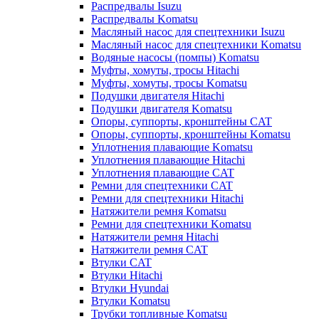
Распредвалы Isuzu
Распредвалы Komatsu
Масляный насос для спецтехники Isuzu
Масляный насос для спецтехники Komatsu
Водяные насосы (помпы) Komatsu
Муфты, хомуты, тросы Hitachi
Муфты, хомуты, тросы Komatsu
Подушки двигателя Hitachi
Подушки двигателя Komatsu
Опоры, суппорты, кронштейны CAT
Опоры, суппорты, кронштейны Komatsu
Уплотнения плавающие Komatsu
Уплотнения плавающие Hitachi
Уплотнения плавающие CAT
Ремни для спецтехники CAT
Ремни для спецтехники Hitachi
Натяжители ремня Komatsu
Ремни для спецтехники Komatsu
Натяжители ремня Hitachi
Натяжители ремня CAT
Втулки CAT
Втулки Hitachi
Втулки Hyundai
Втулки Komatsu
Трубки топливные Komatsu