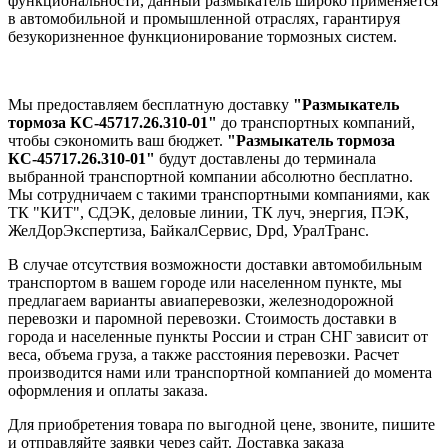
функциональности, данный размыкатель широко применяется
в автомобильной и промышленной отраслях, гарантируя
безукоризненное функционирование тормозных систем.
Мы предоставляем бесплатную доставку
"Размыкатель
тормоза КС-45717.26.310-01"
до транспортных компаний,
чтобы сэкономить ваш бюджет.
"Размыкатель тормоза
КС-45717.26.310-01"
будут доставлены до терминала
выбранной транспортной компании абсолютно бесплатно.
Мы сотрудничаем с такими транспортными компаниями, как
ТК "КИТ", СДЭК, деловые линии, ТК луч, энергия, ПЭК,
ЖелДорЭкспертиза, БайкалСервис, Dpd, УралТранс.
В случае отсутствия возможности доставки автомобильным
транспортом в вашем городе или населенном пункте, мы
предлагаем варианты авиаперевозки, железнодорожной
перевозки и паромной перевозки. Стоимость доставки в
города и населенные пункты России и стран СНГ зависит от
веса, объема груза, а также расстояния перевозки. Расчет
производится нами или транспортной компанией до момента
оформления и оплаты заказа.
Для приобретения товара по выгодной цене, звоните, пишите
и отправляйте заявки через сайт. Доставка заказа