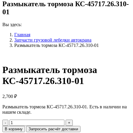
Размыкатель тормоза КС-45717.26.310-
01
Вы здесь:
Главная
Запчасти грузовой лебедки автокрана
Размыкатель тормоза КС-45717.26.310-01
Размыкатель тормоза
КС-45717.26.310-01
2,700
₽
Размыкатель тормоза КС-45717.26.310-01. Есть в наличии на
нашем складе.
Количество
Размыкатель
В корзину
Запросить расчёт доставки
тормоза