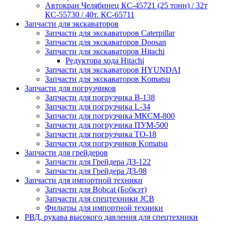
Автокран Челябинец КС-45721 (25 тонн) / 32т
КС-55730 / 40т. КС-65711
Запчасти для экскаваторов
Запчасти для экскаваторов Caterpillar
Запчасти для экскаваторов Doosan
Запчасти для экскаваторов Hitachi
Редуктора хода Hitachi
Запчасти для экскаваторов HYUNDAI
Запчасти для экскаваторов Komatsu
Запчасти для погрузчиков
Запчасти для погрузчика B-138
Запчасти для погрузчика L-34
Запчасти для погрузчика МКСМ-800
Запчасти для погрузчика ПУМ-500
Запчасти для погрузчика ТО-18
Запчасти для погрузчиков Komatsu
Запчасти для грейдеров
Запчасти для Грейдера ДЗ-122
Запчасти для Грейдера ДЗ-98
Запчасти для импортной техники
Запчасти для Bobcat (Бобкэт)
Запчасти для спецтехники JCB
Фильтры для импортной техники
РВД, рукава высокого давления для спецтехники