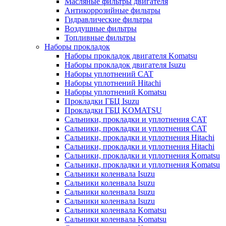
Масляные фильтры двигателя
Антикоррозийные фильтры
Гидравлические фильтры
Воздушные фильтры
Топливные фильтры
Наборы прокладок
Наборы прокладок двигателя Komatsu
Наборы прокладок двигателя Isuzu
Наборы уплотнений CAT
Наборы уплотнений Hitachi
Наборы уплотнений Komatsu
Прокладки ГБЦ Isuzu
Прокладки ГБЦ KOMATSU
Сальники, прокладки и уплотнения CAT
Сальники, прокладки и уплотнения CAT
Сальники, прокладки и уплотнения Hitachi
Сальники, прокладки и уплотнения Hitachi
Сальники, прокладки и уплотнения Komatsu
Сальники, прокладки и уплотнения Komatsu
Сальники коленвала Isuzu
Сальники коленвала Isuzu
Сальники коленвала Isuzu
Сальники коленвала Isuzu
Сальники коленвала Komatsu
Сальники коленвала Komatsu