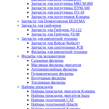
Запчасти для погрузчика МКСМ-800
Запчасти для погрузчика ПУМ-500
Запчасти для погрузчика ТО-18
Запчасти для погрузчиков Komatsu
Запчасти для Цементовозов БЕЦЕМА
Запчасти для грейдеров
Запчасти для Грейдера ДЗ-122
Запчасти для Грейдера ДЗ-98
Запчасти для импортной техники
Запчасти для Bobcat (Бобкэт)
Запчасти для спецтехники JCB
Фильтры для импортной техники
Фильтра для экскаваторов
Салонные фильтры
Масляные фильтры двигателя
Антикоррозийные фильтры
Гидравлические фильтры
Воздушные фильтры
Топливные фильтры
Наборы прокладок
Наборы прокладок двигателя Komatsu
Наборы прокладок двигателя Isuzu
Наборы уплотнений CAT
Наборы уплотнений Hitachi
Наборы уплотнений Komatsu