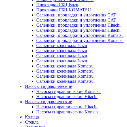
Прокладки ГБЦ Isuzu
Прокладки ГБЦ KOMATSU
Сальники, прокладки и уплотнения CAT
Сальники, прокладки и уплотнения CAT
Сальники, прокладки и уплотнения Hitachi
Сальники, прокладки и уплотнения Hitachi
Сальники, прокладки и уплотнения Komatsu
Сальники, прокладки и уплотнения Komatsu
Сальники коленвала Isuzu
Сальники коленвала Isuzu
Сальники коленвала Isuzu
Сальники коленвала Isuzu
Сальники коленвала Komatsu
Сальники коленвала Komatsu
Сальники коленвала Komatsu
Сальники коленвала Komatsu
Насосы гидравлические
Насосы гидравлические Komatsu
Насосы гидравлические Hitachi
Насосы гидравлические
Насосы гидравлические Hitachi
Насосы гидравлические Komatsu
Кольца
Стекла