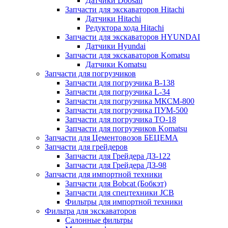
Датчики Doosan
Запчасти для экскаваторов Hitachi
Датчики Hitachi
Редуктора хода Hitachi
Запчасти для экскаваторов HYUNDAI
Датчики Hyundai
Запчасти для экскаваторов Komatsu
Датчики Komatsu
Запчасти для погрузчиков
Запчасти для погрузчика B-138
Запчасти для погрузчика L-34
Запчасти для погрузчика МКСМ-800
Запчасти для погрузчика ПУМ-500
Запчасти для погрузчика ТО-18
Запчасти для погрузчиков Komatsu
Запчасти для Цементовозов БЕЦЕМА
Запчасти для грейдеров
Запчасти для Грейдера ДЗ-122
Запчасти для Грейдера ДЗ-98
Запчасти для импортной техники
Запчасти для Bobcat (Бобкэт)
Запчасти для спецтехники JCB
Фильтры для импортной техники
Фильтра для экскаваторов
Салонные фильтры