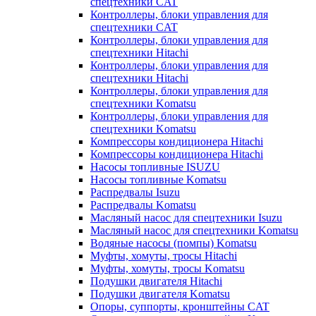
спецтехники CAT
Контроллеры, блоки управления для
спецтехники CAT
Контроллеры, блоки управления для
спецтехники Hitachi
Контроллеры, блоки управления для
спецтехники Hitachi
Контроллеры, блоки управления для
спецтехники Komatsu
Контроллеры, блоки управления для
спецтехники Komatsu
Компрессоры кондиционера Hitachi
Компрессоры кондиционера Hitachi
Насосы топливные ISUZU
Насосы топливные Komatsu
Распредвалы Isuzu
Распредвалы Komatsu
Масляный насос для спецтехники Isuzu
Масляный насос для спецтехники Komatsu
Водяные насосы (помпы) Komatsu
Муфты, хомуты, тросы Hitachi
Муфты, хомуты, тросы Komatsu
Подушки двигателя Hitachi
Подушки двигателя Komatsu
Опоры, суппорты, кронштейны CAT