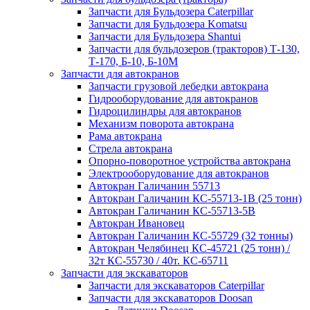
Запчасти для Бульдозера Caterpillar
Запчасти для Бульдозера Komatsu
Запчасти для Бульдозера Shantui
Запчасти для бульдозеров (тракторов) Т-130,
Т-170, Б-10, Б-10М
Запчасти для автокранов
Запчасти грузовой лебедки автокрана
Гидрооборудование для автокранов
Гидроцилиндры для автокранов
Механизм поворота автокрана
Рама автокрана
Стрела автокрана
Опорно-поворотное устройства автокрана
Электрооборудование для автокранов
Автокран Галичанин 55713
Автокран Галичанин КС-55713-1В (25 тонн)
Автокран Галичанин КС-55713-5В
Автокран Ивановец
Автокран Галичанин КС-55729 (32 тонны)
Автокран Челябинец КС-45721 (25 тонн) /
32т КС-55730 / 40т. КС-65711
Запчасти для экскаваторов
Запчасти для экскаваторов Caterpillar
Запчасти для экскаваторов Doosan