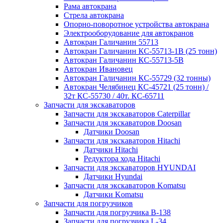
Рама автокрана
Стрела автокрана
Опорно-поворотное устройства автокрана
Электрооборудование для автокранов
Автокран Галичанин 55713
Автокран Галичанин КС-55713-1В (25 тонн)
Автокран Галичанин КС-55713-5В
Автокран Ивановец
Автокран Галичанин КС-55729 (32 тонны)
Автокран Челябинец КС-45721 (25 тонн) /
32т КС-55730 / 40т. КС-65711
Запчасти для экскаваторов
Запчасти для экскаваторов Caterpillar
Запчасти для экскаваторов Doosan
Датчики Doosan
Запчасти для экскаваторов Hitachi
Датчики Hitachi
Редуктора хода Hitachi
Запчасти для экскаваторов HYUNDAI
Датчики Hyundai
Запчасти для экскаваторов Komatsu
Датчики Komatsu
Запчасти для погрузчиков
Запчасти для погрузчика B-138
Запчасти для погрузчика L-34