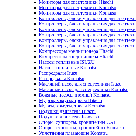
Мониторы для спецтехники Hitachi
Мониторы для спецтехники Komatsu
Мониторы для спецтехники Komatsu
Контроллеры, блоки управления для спецтех
Контроллеры, блоки управления для спецтех
Контроллеры, блоки управления для спецтехн
Контроллеры, блоки управления для спецтехн
Контроллеры, блоки управления для спецтех
Контроллеры, блоки управления для спецтех
Компрессоры кондиционера Hitachi
Компрессоры кондиционера Hitachi
Насосы топливные ISUZU
Насосы топливные Komatsu
Распредвалы Isuzu
Распредвалы Komatsu
Масляный насос для спецтехники Isuzu
Масляный насос для спецтехники Komatsu
Водяные насосы (помпы) Komatsu
Муфты, хомуты, тросы Hitachi
Муфты, хомуты, тросы Komatsu
Подушки двигателя Hitachi
Подушки двигателя Komatsu
Опоры, суппорты, кронштейны CAT
Опоры, суппорты, кронштейны Komatsu
Уплотнения плавающие Komatsu