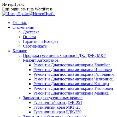
Перейти
ИнтерПрайс
к
Ещё один сайт на WordPress
содержанию
Главная
О компании
Доставка
Оплата
Гарантия и Возврат
Сертификаты
Каталог
Продажа гусеничных кранов РДК, ДЭК, МКГ
Ремонт Автокранов
Ремонт и Диагностика автокрана Zoomlion
Ремонт и Диагностика автокрана Ивановец
Ремонт и Диагностика автокрана Галичанин
Ремонт и Диагностика автокрана Челябинец
Ремонт и Диагностика автокрана Клинцы
Ремонт и Диагностика автокрана Ульяновец
Ремонт и Диагностика автокрана Машека
Запчасти для гусеничных кранов
Гусеничный кран ДЭК-251
Гусеничный кран МКГ-25
Гусеничный кран РДК-250
Запчасти для бульдозера (трактора)