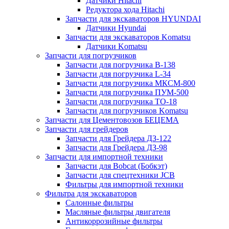
Датчики Hitachi
Редуктора хода Hitachi
Запчасти для экскаваторов HYUNDAI
Датчики Hyundai
Запчасти для экскаваторов Komatsu
Датчики Komatsu
Запчасти для погрузчиков
Запчасти для погрузчика B-138
Запчасти для погрузчика L-34
Запчасти для погрузчика МКСМ-800
Запчасти для погрузчика ПУМ-500
Запчасти для погрузчика ТО-18
Запчасти для погрузчиков Komatsu
Запчасти для Цементовозов БЕЦЕМА
Запчасти для грейдеров
Запчасти для Грейдера ДЗ-122
Запчасти для Грейдера ДЗ-98
Запчасти для импортной техники
Запчасти для Bobcat (Бобкэт)
Запчасти для спецтехники JCB
Фильтры для импортной техники
Фильтра для экскаваторов
Салонные фильтры
Масляные фильтры двигателя
Антикоррозийные фильтры