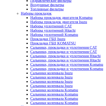
Гидравлические фильтры
Воздушные фильтры
Топливные фильтры
Наборы прокладок
Наборы прокладок двигателя Komatsu
Наборы прокладок двигателя Isuzu
Наборы уплотнений CAT
Наборы уплотнений Hitachi
Наборы уплотнений Komatsu
Прокладки ГБЦ Isuzu
Прокладки ГБЦ KOMATSU
Сальники, прокладки и уплотнения CAT
Сальники, прокладки и уплотнения CAT
Сальники, прокладки и уплотнения Hitachi
Сальники, прокладки и уплотнения Hitachi
Сальники, прокладки и уплотнения Komatsu
Сальники, прокладки и уплотнения Komatsu
Сальники коленвала Isuzu
Сальники коленвала Isuzu
Сальники коленвала Isuzu
Сальники коленвала Isuzu
Сальники коленвала Komatsu
Сальники коленвала Komatsu
Сальники коленвала Komatsu
Сальники коленвала Komatsu