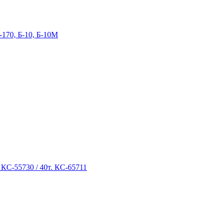
-170, Б-10, Б-10М
 КС-55730 / 40т. КС-65711