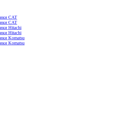
ники CAT
ники CAT
ики Hitachi
ики Hitachi
ники Komatsu
ники Komatsu