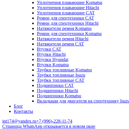
Уплотнения плавающие Komatsu
Уплотнения плавающие Hitachi
Уплотнения плавающие CAT
Ремни для спецтехники CAT
Ремни для спецтехники Hitachi
Натяжители ремня Komatsu
Ремни для спецтехники Komatsu
Натяжители ремня Hitachi
Натяжители ремня CAT
Втулки CAT
Втулки Hitachi
Втулки Hyundai
Втулки Komatsu
Трубки топливные Komatsu
Трубки топливные Isuzu
Трубки топливные CAT
Подшипники CAT
Подшипники Hitachi
Подшипники Komatsu
Вкладыши для двигателя на спецтехнику Isuz
Блог
Контакты
int174@yandex.ru
+7 (996)-228-11-74
Страница WhatsApp открывается в новом окне