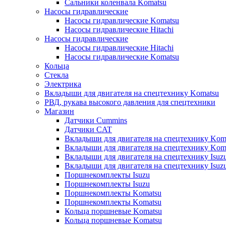
Сальники коленвала Komatsu
Насосы гидравлические
Насосы гидравлические Komatsu
Насосы гидравлические Hitachi
Насосы гидравлические
Насосы гидравлические Hitachi
Насосы гидравлические Komatsu
Кольца
Стекла
Электрика
Вкладыши для двигателя на спецтехнику Komatsu
РВД, рукава высокого давления для спецтехники
Магазин
Датчики Cummins
Датчики CAT
Вкладыши для двигателя на спецтехнику Kom
Вкладыши для двигателя на спецтехнику Kom
Вкладыши для двигателя на спецтехнику Isuz
Вкладыши для двигателя на спецтехнику Isuz
Поршнекомплекты Isuzu
Поршнекомплекты Isuzu
Поршнекомплекты Komatsu
Поршнекомплекты Komatsu
Кольца поршневые Komatsu
Кольца поршневые Komatsu