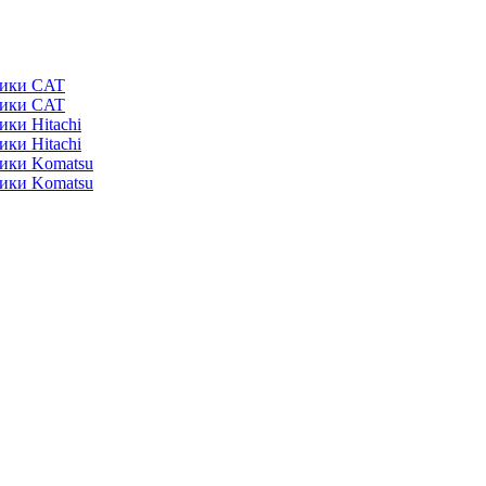
ники CAT
ники CAT
ики Hitachi
ики Hitachi
ники Komatsu
ники Komatsu