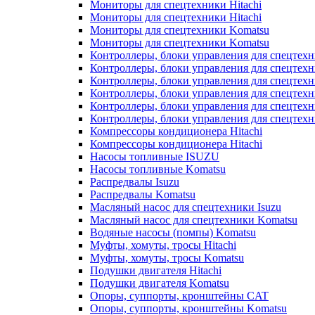
Мониторы для спецтехники Hitachi
Мониторы для спецтехники Hitachi
Мониторы для спецтехники Komatsu
Мониторы для спецтехники Komatsu
Контроллеры, блоки управления для спецтех
Контроллеры, блоки управления для спецтех
Контроллеры, блоки управления для спецтехн
Контроллеры, блоки управления для спецтехн
Контроллеры, блоки управления для спецтех
Контроллеры, блоки управления для спецтех
Компрессоры кондиционера Hitachi
Компрессоры кондиционера Hitachi
Насосы топливные ISUZU
Насосы топливные Komatsu
Распредвалы Isuzu
Распредвалы Komatsu
Масляный насос для спецтехники Isuzu
Масляный насос для спецтехники Komatsu
Водяные насосы (помпы) Komatsu
Муфты, хомуты, тросы Hitachi
Муфты, хомуты, тросы Komatsu
Подушки двигателя Hitachi
Подушки двигателя Komatsu
Опоры, суппорты, кронштейны CAT
Опоры, суппорты, кронштейны Komatsu