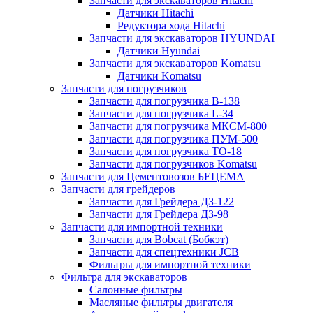
Запчасти для экскаваторов Hitachi
Датчики Hitachi
Редуктора хода Hitachi
Запчасти для экскаваторов HYUNDAI
Датчики Hyundai
Запчасти для экскаваторов Komatsu
Датчики Komatsu
Запчасти для погрузчиков
Запчасти для погрузчика B-138
Запчасти для погрузчика L-34
Запчасти для погрузчика МКСМ-800
Запчасти для погрузчика ПУМ-500
Запчасти для погрузчика ТО-18
Запчасти для погрузчиков Komatsu
Запчасти для Цементовозов БЕЦЕМА
Запчасти для грейдеров
Запчасти для Грейдера ДЗ-122
Запчасти для Грейдера ДЗ-98
Запчасти для импортной техники
Запчасти для Bobcat (Бобкэт)
Запчасти для спецтехники JCB
Фильтры для импортной техники
Фильтра для экскаваторов
Салонные фильтры
Масляные фильтры двигателя