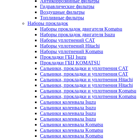
Антикоррозийные фильтры
Гидравлические фильтры
Воздушные фильтры
Топливные фильтры
Наборы прокладок
Наборы прокладок двигателя Komatsu
Наборы прокладок двигателя Isuzu
Наборы уплотнений CAT
Наборы уплотнений Hitachi
Наборы уплотнений Komatsu
Прокладки ГБЦ Isuzu
Прокладки ГБЦ KOMATSU
Сальники, прокладки и уплотнения CAT
Сальники, прокладки и уплотнения CAT
Сальники, прокладки и уплотнения Hitachi
Сальники, прокладки и уплотнения Hitachi
Сальники, прокладки и уплотнения Komatsu
Сальники, прокладки и уплотнения Komatsu
Сальники коленвала Isuzu
Сальники коленвала Isuzu
Сальники коленвала Isuzu
Сальники коленвала Isuzu
Сальники коленвала Komatsu
Сальники коленвала Komatsu
Сальники коленвала Komatsu