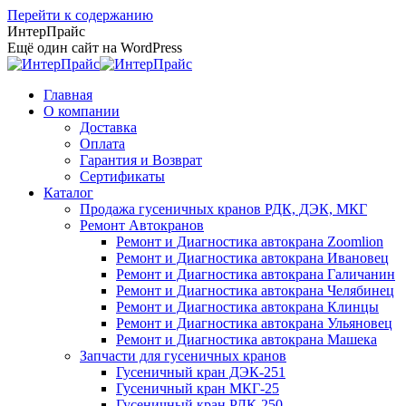
Перейти к содержанию
ИнтерПрайс
Ещё один сайт на WordPress
Главная
О компании
Доставка
Оплата
Гарантия и Возврат
Сертификаты
Каталог
Продажа гусеничных кранов РДК, ДЭК, МКГ
Ремонт Автокранов
Ремонт и Диагностика автокрана Zoomlion
Ремонт и Диагностика автокрана Ивановец
Ремонт и Диагностика автокрана Галичанин
Ремонт и Диагностика автокрана Челябинец
Ремонт и Диагностика автокрана Клинцы
Ремонт и Диагностика автокрана Ульяновец
Ремонт и Диагностика автокрана Машека
Запчасти для гусеничных кранов
Гусеничный кран ДЭК-251
Гусеничный кран МКГ-25
Гусеничный кран РДК-250