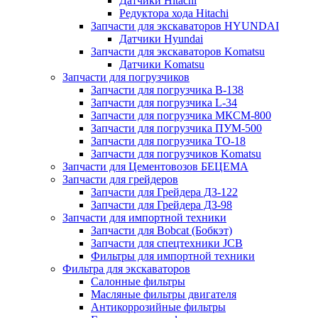
Датчики Hitachi
Редуктора хода Hitachi
Запчасти для экскаваторов HYUNDAI
Датчики Hyundai
Запчасти для экскаваторов Komatsu
Датчики Komatsu
Запчасти для погрузчиков
Запчасти для погрузчика B-138
Запчасти для погрузчика L-34
Запчасти для погрузчика МКСМ-800
Запчасти для погрузчика ПУМ-500
Запчасти для погрузчика ТО-18
Запчасти для погрузчиков Komatsu
Запчасти для Цементовозов БЕЦЕМА
Запчасти для грейдеров
Запчасти для Грейдера ДЗ-122
Запчасти для Грейдера ДЗ-98
Запчасти для импортной техники
Запчасти для Bobcat (Бобкэт)
Запчасти для спецтехники JCB
Фильтры для импортной техники
Фильтра для экскаваторов
Салонные фильтры
Масляные фильтры двигателя
Антикоррозийные фильтры