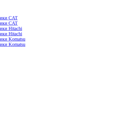
ники CAT
ники CAT
ики Hitachi
ики Hitachi
ники Komatsu
ники Komatsu