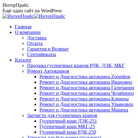
Перейти
ИнтерПрайс
к
Ещё один сайт на WordPress
содержанию
Главная
О компании
Доставка
Оплата
Гарантия и Возврат
Сертификаты
Каталог
Продажа гусеничных кранов РДК, ДЭК, МКГ
Ремонт Автокранов
Ремонт и Диагностика автокрана Zoomlion
Ремонт и Диагностика автокрана Ивановец
Ремонт и Диагностика автокрана Галичанин
Ремонт и Диагностика автокрана Челябинец
Ремонт и Диагностика автокрана Клинцы
Ремонт и Диагностика автокрана Ульяновец
Ремонт и Диагностика автокрана Машека
Запчасти для гусеничных кранов
Гусеничный кран ДЭК-251
Гусеничный кран МКГ-25
Гусеничный кран РДК-250
Запчасти для бульдозера (трактора)