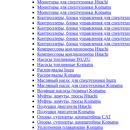
Мониторы для спецтехники Hitachi
Мониторы для спецтехники Komatsu
Мониторы для спецтехники Komatsu
Контроллеры, блоки управления для спецтех
Контроллеры, блоки управления для спецтех
Контроллеры, блоки управления для спецтехн
Контроллеры, блоки управления для спецтехн
Контроллеры, блоки управления для спецтех
Контроллеры, блоки управления для спецтех
Компрессоры кондиционера Hitachi
Компрессоры кондиционера Hitachi
Насосы топливные ISUZU
Насосы топливные Komatsu
Распредвалы Isuzu
Распредвалы Komatsu
Масляный насос для спецтехники Isuzu
Масляный насос для спецтехники Komatsu
Водяные насосы (помпы) Komatsu
Муфты, хомуты, тросы Hitachi
Муфты, хомуты, тросы Komatsu
Подушки двигателя Hitachi
Подушки двигателя Komatsu
Опоры, суппорты, кронштейны CAT
Опоры, суппорты, кронштейны Komatsu
Уплотнения плавающие Komatsu