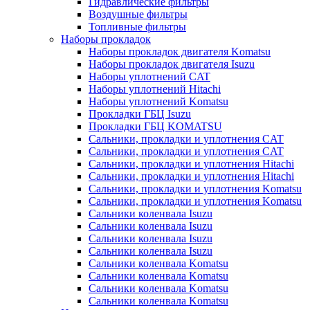
Гидравлические фильтры
Воздушные фильтры
Топливные фильтры
Наборы прокладок
Наборы прокладок двигателя Komatsu
Наборы прокладок двигателя Isuzu
Наборы уплотнений CAT
Наборы уплотнений Hitachi
Наборы уплотнений Komatsu
Прокладки ГБЦ Isuzu
Прокладки ГБЦ KOMATSU
Сальники, прокладки и уплотнения CAT
Сальники, прокладки и уплотнения CAT
Сальники, прокладки и уплотнения Hitachi
Сальники, прокладки и уплотнения Hitachi
Сальники, прокладки и уплотнения Komatsu
Сальники, прокладки и уплотнения Komatsu
Сальники коленвала Isuzu
Сальники коленвала Isuzu
Сальники коленвала Isuzu
Сальники коленвала Isuzu
Сальники коленвала Komatsu
Сальники коленвала Komatsu
Сальники коленвала Komatsu
Сальники коленвала Komatsu