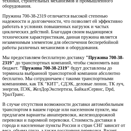
техники, строительных механизмов и промышленного
оборудования.
Пружина 700-38-2319 отличается высокой степенью
надежности и долговечности, что позволяет ей эффективно
работать в условиях повышенных нагрузок и частых
циклических действий. Благодаря своим выдающимся
техническим характеристикам, данная пружина является
незаменимым элементом для обеспечения бесперебойной
работы различных механизмов и оборудования.
Мы предоставляем бесплатную доставку
"Пружина 700-38-
2319"
до транспортных компаний, чтобы сэкономить ваш
бюджет.
"Пружина 700-38-2319"
будут доставлены до
терминала выбранной транспортной компании абсолютно
бесплатно. Мы сотрудничаем с такими транспортными
компаниями, как ТК "КИТ", СДЭК, деловые линии, ТК луч,
энергия, ПЭК, ЖелДорЭкспертиза, БайкалСервис, Dpd,
УралТранс.
В случае отсутствия возможности доставки автомобильным
транспортом в вашем городе или населенном пункте, мы
предлагаем варианты авиаперевозки, железнодорожной
перевозки и паромной перевозки. Стоимость доставки в
города и населенные пункты России и стран СНГ зависит от
веса, объема груза, а также расстояния перевозки. Расчет