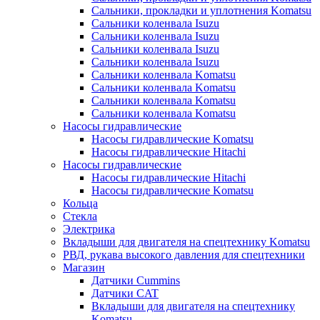
Сальники, прокладки и уплотнения Komatsu
Сальники коленвала Isuzu
Сальники коленвала Isuzu
Сальники коленвала Isuzu
Сальники коленвала Isuzu
Сальники коленвала Komatsu
Сальники коленвала Komatsu
Сальники коленвала Komatsu
Сальники коленвала Komatsu
Насосы гидравлические
Насосы гидравлические Komatsu
Насосы гидравлические Hitachi
Насосы гидравлические
Насосы гидравлические Hitachi
Насосы гидравлические Komatsu
Кольца
Стекла
Электрика
Вкладыши для двигателя на спецтехнику Komatsu
РВД, рукава высокого давления для спецтехники
Магазин
Датчики Cummins
Датчики CAT
Вкладыши для двигателя на спецтехнику
Komatsu