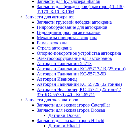
Запчасти для Бульдозера Shantui
Запчасти для бульдозеров (тракторов) Т-130,
Т-170, Б-10, Б-10М
Запчасти для автокранов
Запчасти грузовой лебедки автокрана
Гидрооборудование для автокранов
Гидроцилиндры для автокранов
Механизм поворота автокрана
Рама автокрана
Стрела автокрана
Опорно-поворотное устройства автокрана
Электрооборудование для автокранов
Автокран Галичанин 55713
Автокран Галичанин КС-55713-1В (25 тонн)
Автокран Галичанин КС-55713-5В
Автокран Ивановец
Автокран Галичанин КС-55729 (32 тонны)
Автокран Челябинец КС-45721 (25 тонн) /
32т КС-55730 / 40т. КС-65711
Запчасти для экскаваторов
Запчасти для экскаваторов Caterpillar
Запчасти для экскаваторов Doosan
Датчики Doosan
Запчасти для экскаваторов Hitachi
Датчики Hitachi