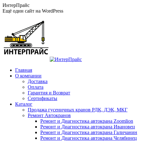
Перейти
ИнтерПрайс
к
Ещё один сайт на WordPress
содержанию
Главная
О компании
Доставка
Оплата
Гарантия и Возврат
Сертификаты
Каталог
Продажа гусеничных кранов РДК, ДЭК, МКГ
Ремонт Автокранов
Ремонт и Диагностика автокрана Zoomlion
Ремонт и Диагностика автокрана Ивановец
Ремонт и Диагностика автокрана Галичанин
Ремонт и Диагностика автокрана Челябинец