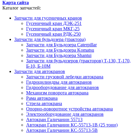
Карта сайта
Каталог запчастей:
Запчасти для гусеничных кранов
Гусеничный кран ДЭК-251
Гусеничный кран МКГ-25
Гусеничный кран РДК-250
Запчасти для бульдозера (трактора)
Запчасти для Бульдозера Caterpillar
Запчасти для Бульдозера Komatsu
Запчасти для Бульдозера Shantui
Запчасти для бульдозеров (тракторов) Т-130, Т-170,
Б-10, Б-10М
Запчасти для автокранов
Запчасти грузовой лебедки автокрана
Гидроцилиндры для автокранов
Гидрооборудование для автокранов
Механизм поворота автокрана
Рама автокрана
Стрела автокрана
Опорно-поворотное устройства автокрана
Электрооборудование для автокранов
Автокран Галичанин 55713
Автокран Галичанин КС-55713-1В (25 тонн)
Автокран Галичанин КС-55713-5В