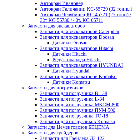
Автокран Ивановец
Автокран Галичанин КС-55729 (32 тонны)
Автокран Челябинец КС-45721 (25 тонн) /
32т КС-55730 / 40т. КС-65711
Запчасти для экскаваторов
Запчасти для экскаваторов Caterpillar
Запчасти для экскаваторов Doosan
Датчики Doosan
Запчасти для экскаваторов Hitachi
Датчики Hitachi
Редуктора хода Hitachi
Запчасти для экскаваторов HYUNDAI
Датчики Hyundai
Запчасти для экскаваторов Komatsu
Датчики Komatsu
Запчасти для погрузчиков
Запчасти для погрузчика B-138
Запчасти для погрузчика L-34
Запчасти для погрузчика МКСМ-800
Запчасти для погрузчика ПУМ-500
Запчасти для погрузчика ТО-18
Запчасти для погрузчиков Komatsu
Запчасти для Цементовозов БЕЦЕМА
Запчасти для грейдеров
Запчасти для Грейдера ДЗ-122