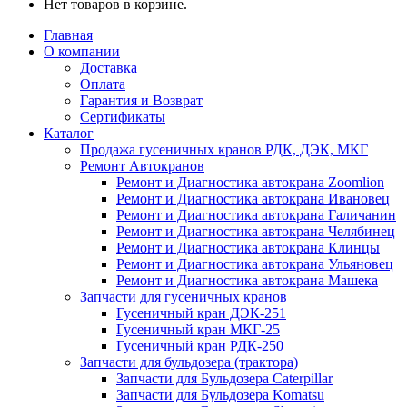
Нет товаров в корзине.
Главная
О компании
Доставка
Оплата
Гарантия и Возврат
Сертификаты
Каталог
Продажа гусеничных кранов РДК, ДЭК, МКГ
Ремонт Автокранов
Ремонт и Диагностика автокрана Zoomlion
Ремонт и Диагностика автокрана Ивановец
Ремонт и Диагностика автокрана Галичанин
Ремонт и Диагностика автокрана Челябинец
Ремонт и Диагностика автокрана Клинцы
Ремонт и Диагностика автокрана Ульяновец
Ремонт и Диагностика автокрана Машека
Запчасти для гусеничных кранов
Гусеничный кран ДЭК-251
Гусеничный кран МКГ-25
Гусеничный кран РДК-250
Запчасти для бульдозера (трактора)
Запчасти для Бульдозера Caterpillar
Запчасти для Бульдозера Komatsu