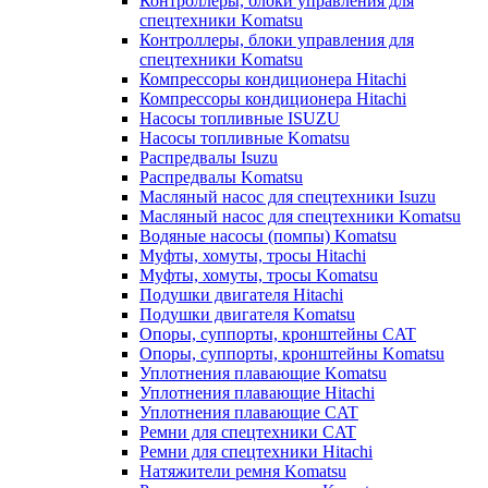
Контроллеры, блоки управления для
спецтехники Komatsu
Контроллеры, блоки управления для
спецтехники Komatsu
Компрессоры кондиционера Hitachi
Компрессоры кондиционера Hitachi
Насосы топливные ISUZU
Насосы топливные Komatsu
Распредвалы Isuzu
Распредвалы Komatsu
Масляный насос для спецтехники Isuzu
Масляный насос для спецтехники Komatsu
Водяные насосы (помпы) Komatsu
Муфты, хомуты, тросы Hitachi
Муфты, хомуты, тросы Komatsu
Подушки двигателя Hitachi
Подушки двигателя Komatsu
Опоры, суппорты, кронштейны CAT
Опоры, суппорты, кронштейны Komatsu
Уплотнения плавающие Komatsu
Уплотнения плавающие Hitachi
Уплотнения плавающие CAT
Ремни для спецтехники CAT
Ремни для спецтехники Hitachi
Натяжители ремня Komatsu