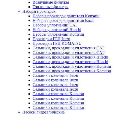
Воздушные фильтры
Топливные фильтры
Наборы прокладок
Наборы прокладок двигателя Komatsu
Наборы прокладок двигателя Isuzu
Наборы уплотнений CAT
Наборы уплотнений Hitachi
Наборы уплотнений Komatsu
Прокладки ГБЦ Isuzu
Прокладки ГБЦ KOMATSU
Сальники, прокладки и уплотнения CAT
Сальники, прокладки и уплотнения CAT
Сальники, прокладки и уплотнения Hitachi
Сальники, прокладки и уплотнения Hitachi
Сальники, прокладки и уплотнения Komatsu
Сальники, прокладки и уплотнения Komatsu
Сальники коленвала Isuzu
Сальники коленвала Isuzu
Сальники коленвала Isuzu
Сальники коленвала Isuzu
Сальники коленвала Komatsu
Сальники коленвала Komatsu
Сальники коленвала Komatsu
Сальники коленвала Komatsu
Насосы гидравлические