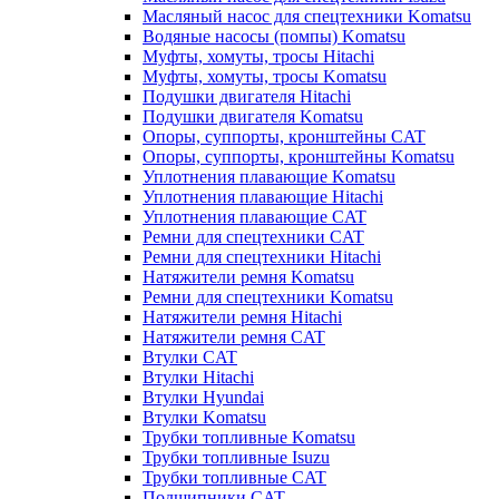
Масляный насос для спецтехники Komatsu
Водяные насосы (помпы) Komatsu
Муфты, хомуты, тросы Hitachi
Муфты, хомуты, тросы Komatsu
Подушки двигателя Hitachi
Подушки двигателя Komatsu
Опоры, суппорты, кронштейны CAT
Опоры, суппорты, кронштейны Komatsu
Уплотнения плавающие Komatsu
Уплотнения плавающие Hitachi
Уплотнения плавающие CAT
Ремни для спецтехники CAT
Ремни для спецтехники Hitachi
Натяжители ремня Komatsu
Ремни для спецтехники Komatsu
Натяжители ремня Hitachi
Натяжители ремня CAT
Втулки CAT
Втулки Hitachi
Втулки Hyundai
Втулки Komatsu
Трубки топливные Komatsu
Трубки топливные Isuzu
Трубки топливные CAT
Подшипники CAT