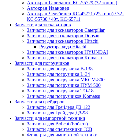
Автокран Галичанин КС-55729 (32 тонны)
Автокран Ивановец
Автокран Челябинец КС-45721 (25 тонн) / 32т
КС-55730 / 40т. КС-65711
Запчасти для экскаваторов
Запчасти для экскаваторов Caterpillar
Запчасти для экскаваторов Doosan
Запчасти для экскаваторов Hitachi
Редуктора хода Hitachi
Запчасти для экскаваторов HYUNDAI
Запчасти для экскаваторов Komatsu
Запчасти для погрузчиков
Запчасти для погрузчика B-138
Запчасти для погрузчика L-34
Запчасти для погрузчика МКСМ-800
Запчасти для погрузчика ПУМ-500
Запчасти для погрузчика ТО-18
Запчасти для погрузчиков Komatsu
Запчасти для грейдеров
Запчасти для Грейдера ДЗ-122
Запчасти для Грейдера ДЗ-98
Запчасти для импортной техники
Запчасти для Bobcat (Бобкэт)
Запчасти для спецтехники JCB
Фильтры для импортной техники