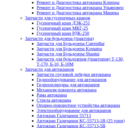
Ремонт и Диагностика автокрана Клинцы
Ремонт и Диагностика автокрана Ульяновец
Ремонт и Диагностика автокрана Машека
Запчасти для гусеничных кранов
Гусеничный кран ДЭК-251
Гусеничный кран МКГ-25
Гусеничный кран РДК-250
Запчасти для бульдозера (трактора)
Запчасти для Бульдозера Caterpillar
Запчасти для Бульдозера Komatsu
Запчасти для Бульдозера Shantui
Запчасти для бульдозеров (тракторов) Т-130,
Т-170, Б-10, Б-10М
Запчасти для автокранов
Запчасти грузовой лебедки автокрана
Гидрооборудование для автокранов
Гидроцилиндры для автокранов
Механизм поворота автокрана
Рама автокрана
Стрела автокрана
Опорно-поворотное устройства автокрана
Электрооборудование для автокранов
Автокран Галичанин 55713
Автокран Галичанин КС-55713-1В (25 тонн)
Автокран Галичанин КС-55713-5В