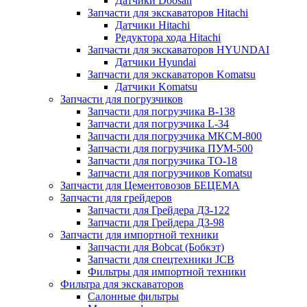
Датчики Doosan
Запчасти для экскаваторов Hitachi
Датчики Hitachi
Редуктора хода Hitachi
Запчасти для экскаваторов HYUNDAI
Датчики Hyundai
Запчасти для экскаваторов Komatsu
Датчики Komatsu
Запчасти для погрузчиков
Запчасти для погрузчика B-138
Запчасти для погрузчика L-34
Запчасти для погрузчика МКСМ-800
Запчасти для погрузчика ПУМ-500
Запчасти для погрузчика ТО-18
Запчасти для погрузчиков Komatsu
Запчасти для Цементовозов БЕЦЕМА
Запчасти для грейдеров
Запчасти для Грейдера ДЗ-122
Запчасти для Грейдера ДЗ-98
Запчасти для импортной техники
Запчасти для Bobcat (Бобкэт)
Запчасти для спецтехники JCB
Фильтры для импортной техники
Фильтра для экскаваторов
Салонные фильтры