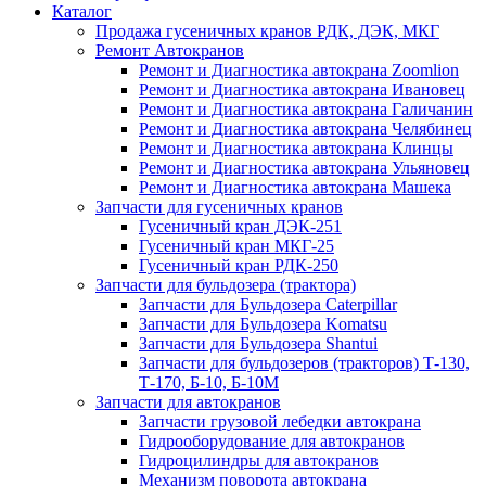
Каталог
Продажа гусеничных кранов РДК, ДЭК, МКГ
Ремонт Автокранов
Ремонт и Диагностика автокрана Zoomlion
Ремонт и Диагностика автокрана Ивановец
Ремонт и Диагностика автокрана Галичанин
Ремонт и Диагностика автокрана Челябинец
Ремонт и Диагностика автокрана Клинцы
Ремонт и Диагностика автокрана Ульяновец
Ремонт и Диагностика автокрана Машека
Запчасти для гусеничных кранов
Гусеничный кран ДЭК-251
Гусеничный кран МКГ-25
Гусеничный кран РДК-250
Запчасти для бульдозера (трактора)
Запчасти для Бульдозера Caterpillar
Запчасти для Бульдозера Komatsu
Запчасти для Бульдозера Shantui
Запчасти для бульдозеров (тракторов) Т-130,
Т-170, Б-10, Б-10М
Запчасти для автокранов
Запчасти грузовой лебедки автокрана
Гидрооборудование для автокранов
Гидроцилиндры для автокранов
Механизм поворота автокрана