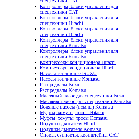
спецтехники CAT
Контроллеры, блоки управления для
спецтехники CAT
Контроллеры, блоки управления для
спецтехники Hitachi
Контроллеры, блоки управления для
спецтехники Hitachi
Контроллеры, блоки управления для
спецтехники Komatsu
Контроллеры, блоки управления для
спецтехники Komatsu
Компрессоры кондиционера Hitachi
Компрессоры кондиционера Hitachi
Насосы топливные ISUZU
Насосы топливные Komatsu
Распредвалы Isuzu
Распредвалы Komatsu
Масляный насос для спецтехники Isuzu
Масляный насос для спецтехники Komatsu
Водяные насосы (помпы) Komatsu
Муфты, хомуты, тросы Hitachi
Муфты, хомуты, тросы Komatsu
Подушки двигателя Hitachi
Подушки двигателя Komatsu
Опоры, суппорты, кронштейны CAT