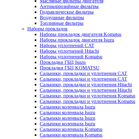
Масляные фильтры двигателя
Антикоррозийные фильтры
Гидравлические фильтры
Воздушные фильтры
Топливные фильтры
Наборы прокладок
Наборы прокладок двигателя Komatsu
Наборы прокладок двигателя Isuzu
Наборы уплотнений CAT
Наборы уплотнений Hitachi
Наборы уплотнений Komatsu
Прокладки ГБЦ Isuzu
Прокладки ГБЦ KOMATSU
Сальники, прокладки и уплотнения CAT
Сальники, прокладки и уплотнения CAT
Сальники, прокладки и уплотнения Hitachi
Сальники, прокладки и уплотнения Hitachi
Сальники, прокладки и уплотнения Komatsu
Сальники, прокладки и уплотнения Komatsu
Сальники коленвала Isuzu
Сальники коленвала Isuzu
Сальники коленвала Isuzu
Сальники коленвала Isuzu
Сальники коленвала Komatsu
Сальники коленвала Komatsu