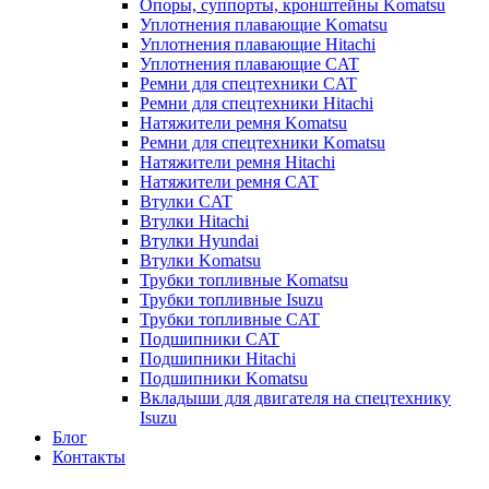
Опоры, суппорты, кронштейны Komatsu
Уплотнения плавающие Komatsu
Уплотнения плавающие Hitachi
Уплотнения плавающие CAT
Ремни для спецтехники CAT
Ремни для спецтехники Hitachi
Натяжители ремня Komatsu
Ремни для спецтехники Komatsu
Натяжители ремня Hitachi
Натяжители ремня CAT
Втулки CAT
Втулки Hitachi
Втулки Hyundai
Втулки Komatsu
Трубки топливные Komatsu
Трубки топливные Isuzu
Трубки топливные CAT
Подшипники CAT
Подшипники Hitachi
Подшипники Komatsu
Вкладыши для двигателя на спецтехнику
Isuzu
Блог
Контакты