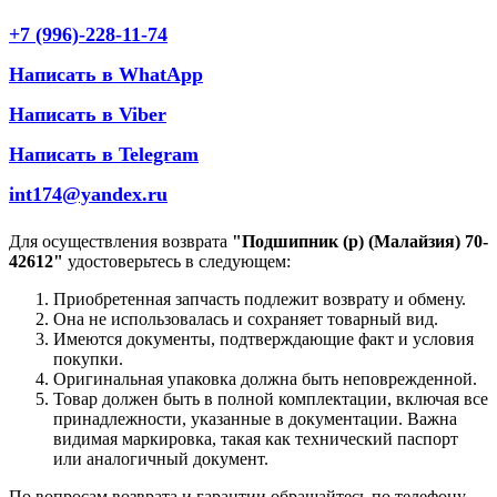
+7 (996)-228-11-74
Написать в WhatApp
Написать в Viber
Написать в Telegram
int174@yandex.ru
Для осуществления возврата
"Подшипник (р) (Малайзия) 70-
42612"
удостоверьтесь в следующем:
Приобретенная запчасть подлежит возврату и обмену.
Она не использовалась и сохраняет товарный вид.
Имеются документы, подтверждающие факт и условия
покупки.
Оригинальная упаковка должна быть неповрежденной.
Товар должен быть в полной комплектации, включая все
принадлежности, указанные в документации. Важна
видимая маркировка, такая как технический паспорт
или аналогичный документ.
По вопросам возврата и гарантии обращайтесь по телефону