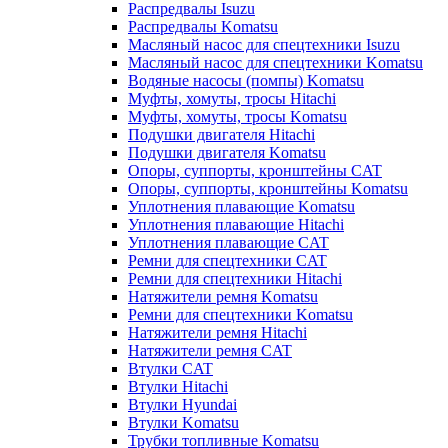
Распредвалы Isuzu
Распредвалы Komatsu
Масляный насос для спецтехники Isuzu
Масляный насос для спецтехники Komatsu
Водяные насосы (помпы) Komatsu
Муфты, хомуты, тросы Hitachi
Муфты, хомуты, тросы Komatsu
Подушки двигателя Hitachi
Подушки двигателя Komatsu
Опоры, суппорты, кронштейны CAT
Опоры, суппорты, кронштейны Komatsu
Уплотнения плавающие Komatsu
Уплотнения плавающие Hitachi
Уплотнения плавающие CAT
Ремни для спецтехники CAT
Ремни для спецтехники Hitachi
Натяжители ремня Komatsu
Ремни для спецтехники Komatsu
Натяжители ремня Hitachi
Натяжители ремня CAT
Втулки CAT
Втулки Hitachi
Втулки Hyundai
Втулки Komatsu
Трубки топливные Komatsu