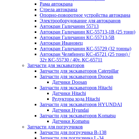
Рама автокрана
Стрела автокрана
Опорно-поворотное устройства автокрана
Электрооборудование для автокранов
Автокран Галичанин 55713
Автокран Галичанин КС-55713-1В (25 тонн)
Автокран Галичанин КС-55713-5В
Автокран Ивановец
Автокран Галичанин КС-55729 (32 тонны)
Автокран Челябинец КС-45721 (25 тонн) /
32т КС-55730 / 40т. КС-65711
Запчасти для экскаваторов
Запчасти для экскаваторов Caterpillar
Запчасти для экскаваторов Doosan
Датчики Doosan
Запчасти для экскаваторов Hitachi
Датчики Hitachi
Редуктора хода Hitachi
Запчасти для экскаваторов HYUNDAI
Датчики Hyundai
Запчасти для экскаваторов Komatsu
Датчики Komatsu
Запчасти для погрузчиков
Запчасти для погрузчика B-138
Запчасти для погрузчика L-34