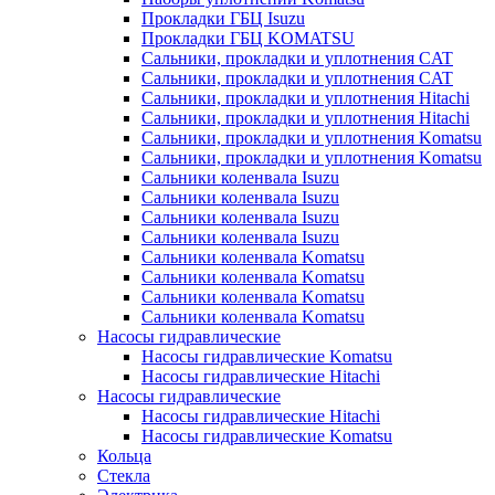
Прокладки ГБЦ Isuzu
Прокладки ГБЦ KOMATSU
Сальники, прокладки и уплотнения CAT
Сальники, прокладки и уплотнения CAT
Сальники, прокладки и уплотнения Hitachi
Сальники, прокладки и уплотнения Hitachi
Сальники, прокладки и уплотнения Komatsu
Сальники, прокладки и уплотнения Komatsu
Сальники коленвала Isuzu
Сальники коленвала Isuzu
Сальники коленвала Isuzu
Сальники коленвала Isuzu
Сальники коленвала Komatsu
Сальники коленвала Komatsu
Сальники коленвала Komatsu
Сальники коленвала Komatsu
Насосы гидравлические
Насосы гидравлические Komatsu
Насосы гидравлические Hitachi
Насосы гидравлические
Насосы гидравлические Hitachi
Насосы гидравлические Komatsu
Кольца
Стекла