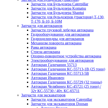
Запчасти для Бульдозера Caterpillar
Запчасти для Бульдозера Komatsu
Запчасти для Бульдозера Shantui
Запчасти для бульдозеров (тракторов) Т-130,
Т-170, Б-10, Б-10М
Запчасти для автокранов
Запчасти грузовой лебедки автокрана
Гидрооборудование для автокранов
Гидроцилиндры для автокранов
Механизм поворота автокрана
Рама автокрана
Стрела автокрана
Опорно-поворотное устройства автокрана
Электрооборудование для автокранов
Автокран Галичанин 55713
Автокран Галичанин КС-55713-1В (25 тонн)
Автокран Галичанин КС-55713-5В
Автокран Ивановец
Автокран Галичанин КС-55729 (32 тонны)
Автокран Челябинец КС-45721 (25 тонн) /
32т КС-55730 / 40т. КС-65711
Запчасти для экскаваторов
Запчасти для экскаваторов Caterpillar
Запчасти для экскаваторов Doosan