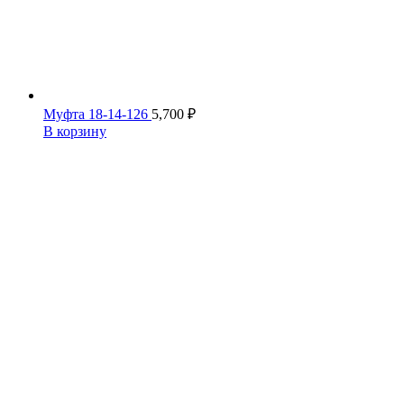
Муфта 18-14-126
5,700
₽
В корзину