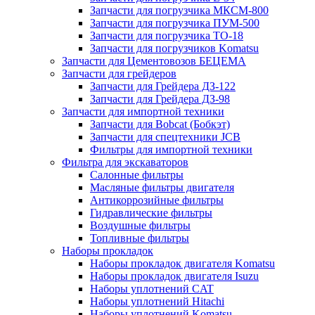
Запчасти для погрузчика МКСМ-800
Запчасти для погрузчика ПУМ-500
Запчасти для погрузчика ТО-18
Запчасти для погрузчиков Komatsu
Запчасти для Цементовозов БЕЦЕМА
Запчасти для грейдеров
Запчасти для Грейдера ДЗ-122
Запчасти для Грейдера ДЗ-98
Запчасти для импортной техники
Запчасти для Bobcat (Бобкэт)
Запчасти для спецтехники JCB
Фильтры для импортной техники
Фильтра для экскаваторов
Салонные фильтры
Масляные фильтры двигателя
Антикоррозийные фильтры
Гидравлические фильтры
Воздушные фильтры
Топливные фильтры
Наборы прокладок
Наборы прокладок двигателя Komatsu
Наборы прокладок двигателя Isuzu
Наборы уплотнений CAT
Наборы уплотнений Hitachi
Наборы уплотнений Komatsu