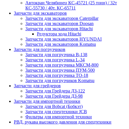
Автокран Челябинец КС-45721 (25 тонн) / 32т
КС-55730 / 40т. КС-65711
Запчасти для экскаваторов
Запчасти для экскаваторов Caterpillar
Запчасти для экскаваторов Doosan
Запчасти для экскаваторов Hitachi
Редуктора хода Hitachi
Запчасти для экскаваторов HYUNDAI
Запчасти для экскаваторов Komatsu
Запчасти для погрузчиков
Запчасти для погрузчика B-138
Запчасти для погрузчика L-34
Запчасти для погрузчика МКСМ-800
Запчасти для погрузчика ПУМ-500
Запчасти для погрузчика ТО-18
Запчасти для погрузчиков Komatsu
Запчасти для грейдеров
Запчасти для Грейдера ДЗ-122
Запчасти для Грейдера ДЗ-98
Запчасти для импортной техники
Запчасти для Bobcat (Бобкэт)
Запчасти для спецтехники JCB
Фильтры для импортной техники
РВД, рукава высокого давления для спецтехники