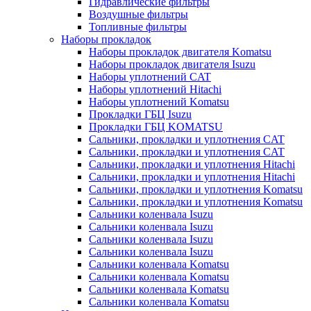
Гидравлические фильтры
Воздушные фильтры
Топливные фильтры
Наборы прокладок
Наборы прокладок двигателя Komatsu
Наборы прокладок двигателя Isuzu
Наборы уплотнений CAT
Наборы уплотнений Hitachi
Наборы уплотнений Komatsu
Прокладки ГБЦ Isuzu
Прокладки ГБЦ KOMATSU
Сальники, прокладки и уплотнения CAT
Сальники, прокладки и уплотнения CAT
Сальники, прокладки и уплотнения Hitachi
Сальники, прокладки и уплотнения Hitachi
Сальники, прокладки и уплотнения Komatsu
Сальники, прокладки и уплотнения Komatsu
Сальники коленвала Isuzu
Сальники коленвала Isuzu
Сальники коленвала Isuzu
Сальники коленвала Isuzu
Сальники коленвала Komatsu
Сальники коленвала Komatsu
Сальники коленвала Komatsu
Сальники коленвала Komatsu