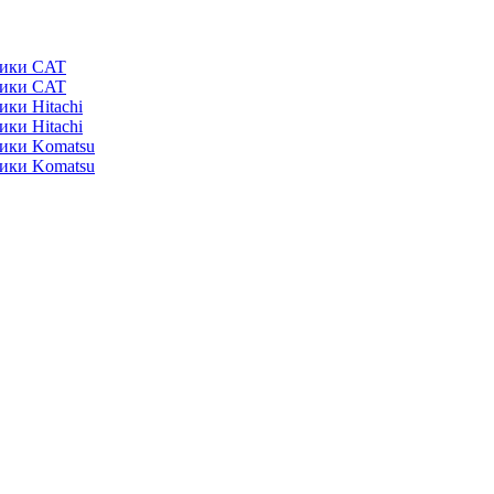
ники CAT
ники CAT
ики Hitachi
ики Hitachi
ники Komatsu
ники Komatsu