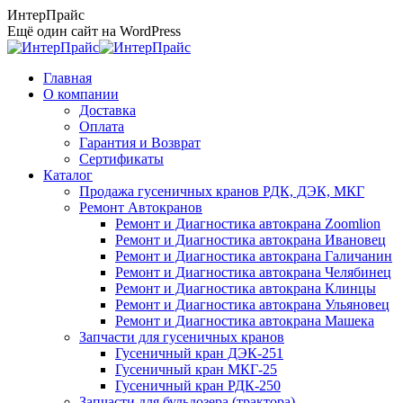
Перейти
ИнтерПрайс
к
Ещё один сайт на WordPress
содержанию
Главная
О компании
Доставка
Оплата
Гарантия и Возврат
Сертификаты
Каталог
Продажа гусеничных кранов РДК, ДЭК, МКГ
Ремонт Автокранов
Ремонт и Диагностика автокрана Zoomlion
Ремонт и Диагностика автокрана Ивановец
Ремонт и Диагностика автокрана Галичанин
Ремонт и Диагностика автокрана Челябинец
Ремонт и Диагностика автокрана Клинцы
Ремонт и Диагностика автокрана Ульяновец
Ремонт и Диагностика автокрана Машека
Запчасти для гусеничных кранов
Гусеничный кран ДЭК-251
Гусеничный кран МКГ-25
Гусеничный кран РДК-250
Запчасти для бульдозера (трактора)