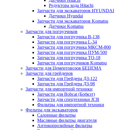
Датчики Hitachi
Редуктора хода Hitachi
Запчасти для экскаваторов HYUNDAI
Датчики Hyundai
Запчасти для экскаваторов Komatsu
Датчики Komatsu
Запчасти для погрузчиков
Запчасти для погрузчика B-138
Запчасти для погрузчика L-34
Запчасти для погрузчика МКСМ-800
Запчасти для погрузчика ПУМ-500
Запчасти для погрузчика ТО-18
Запчасти для погрузчиков Komatsu
Запчасти для Цементовозов БЕЦЕМА
Запчасти для грейдеров
Запчасти для Грейдера ДЗ-122
Запчасти для Грейдера ДЗ-98
Запчасти для импортной техники
Запчасти для Bobcat (Бобкэт)
Запчасти для спецтехники JCB
Фильтры для импортной техники
Фильтра для экскаваторов
Салонные фильтры
Масляные фильтры двигателя
Антикоррозийные фильтры