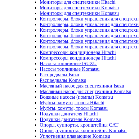
Мониторы для спецтехники Hitachi
Мониторы для спецтехники Komatsu
Мониторы для спецтехники Komatsu
Контроллеры, блоки управления для спецтех
Контроллеры, блоки управления для спецтех
Контроллеры, блоки управления для спецтехн
Контроллеры, блоки управления для спецтехн
Контроллеры, блоки управления для спецтех
Контроллеры, блоки управления для спецтех
Компрессоры кондиционера Hitachi
Компрессоры кондиционера Hitachi
Насосы топливные ISUZU
Насосы топливные Komatsu
Распредвалы Isuzu
Распредвалы Komatsu
Масляный насос для спецтехники Isuzu
Масляный насос для спецтехники Komatsu
Водяные насосы (помпы) Komatsu
Муфты, хомуты, тросы Hitachi
Муфты, хомуты, тросы Komatsu
Подушки двигателя Hitachi
Подушки двигателя Komatsu
Опоры, суппорты, кронштейны CAT
Опоры, суппорты, кронштейны Komatsu
Уплотнения плавающие Komatsu