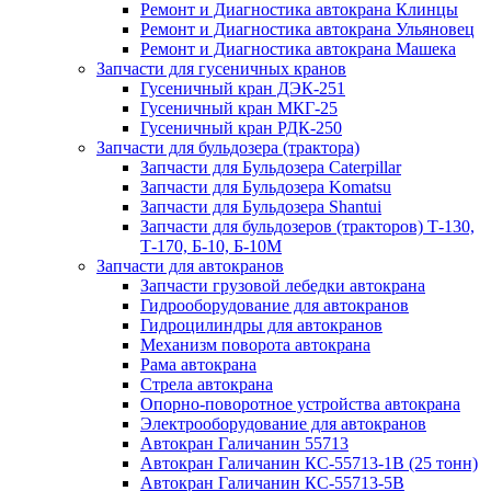
Ремонт и Диагностика автокрана Клинцы
Ремонт и Диагностика автокрана Ульяновец
Ремонт и Диагностика автокрана Машека
Запчасти для гусеничных кранов
Гусеничный кран ДЭК-251
Гусеничный кран МКГ-25
Гусеничный кран РДК-250
Запчасти для бульдозера (трактора)
Запчасти для Бульдозера Caterpillar
Запчасти для Бульдозера Komatsu
Запчасти для Бульдозера Shantui
Запчасти для бульдозеров (тракторов) Т-130,
Т-170, Б-10, Б-10М
Запчасти для автокранов
Запчасти грузовой лебедки автокрана
Гидрооборудование для автокранов
Гидроцилиндры для автокранов
Механизм поворота автокрана
Рама автокрана
Стрела автокрана
Опорно-поворотное устройства автокрана
Электрооборудование для автокранов
Автокран Галичанин 55713
Автокран Галичанин КС-55713-1В (25 тонн)
Автокран Галичанин КС-55713-5В