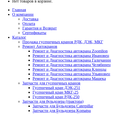
Нет товаров в корзине.
Главная
О компании
Доставка
Оплата
Гарантия и Возврат
Сертификаты
Каталог
Продажа гусеничных кранов РДК, ДЭК, МКГ
Ремонт Автокранов
Ремонт и Диагностика автокрана Zoomlion
Ремонт и Диагностика автокрана Ивановец
Ремонт и Диагностика автокрана Галичанин
Ремонт и Диагностика автокрана Челябинец
Ремонт и Диагностика автокрана Клинцы
Ремонт и Диагностика автокрана Ульяновец
Ремонт и Диагностика автокрана Машека
Запчасти для гусеничных кранов
Гусеничный кран ДЭК-251
Гусеничный кран МКГ-25
Гусеничный кран РДК-250
Запчасти для бульдозера (трактора)
Запчасти для Бульдозера Caterpillar
Запчасти для Бульдозера Komatsu