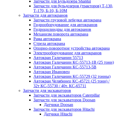
Запчасти для Бульдозера Shantui
Запчасти для бульдозеров (тракторов) Т-130,
Т-170, Б-10, Б-10М
Запчасти для автокранов
Запчасти грузовой лебедки автокрана
Гидрооборудование для автокранов
Гидроцилиндры для автокранов
Механизм поворота автокрана
Рама автокрана
Стрела автокрана
Опорно-поворотное устройства автокрана
Электрооборудование для автокранов
Автокран Галичанин 55713
Автокран Галичанин КС-55713-1В (25 тонн)
Автокран Галичанин КС-55713-5В
Автокран Ивановец
Автокран Галичанин КС-55729 (32 тонны)
Автокран Челябинец КС-45721 (25 тонн) /
32т КС-55730 / 40т. КС-65711
Запчасти для экскаваторов
Запчасти для экскаваторов Caterpillar
Запчасти для экскаваторов Doosan
Датчики Doosan
Запчасти для экскаваторов Hitachi
Датчики Hitachi