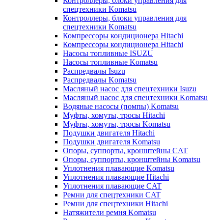
Контроллеры, блоки управления для
спецтехники Komatsu
Контроллеры, блоки управления для
спецтехники Komatsu
Компрессоры кондиционера Hitachi
Компрессоры кондиционера Hitachi
Насосы топливные ISUZU
Насосы топливные Komatsu
Распредвалы Isuzu
Распредвалы Komatsu
Масляный насос для спецтехники Isuzu
Масляный насос для спецтехники Komatsu
Водяные насосы (помпы) Komatsu
Муфты, хомуты, тросы Hitachi
Муфты, хомуты, тросы Komatsu
Подушки двигателя Hitachi
Подушки двигателя Komatsu
Опоры, суппорты, кронштейны CAT
Опоры, суппорты, кронштейны Komatsu
Уплотнения плавающие Komatsu
Уплотнения плавающие Hitachi
Уплотнения плавающие CAT
Ремни для спецтехники CAT
Ремни для спецтехники Hitachi
Натяжители ремня Komatsu