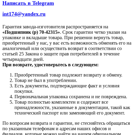
Написать в Telegram
int174@yandex.ru
Гарантия завода-изготовителя распространяется на
«Подшипник (р) 70-42315»
. Срок гарантии четко указан на
упаковке и вкладыше товара. При решении вернуть товар,
приобретенный у нас, у вас есть возможность обменять его на
аналогичный или осуществить возврат в соответствии со
статьей 25 Закона о защите прав потребителей в течение
четырнадцати дней.
При возврате, удостоверьтесь в следующем:
Приобретенный товар подлежит возврату и обмену.
Товар не был в употреблении.
Есть документы, подтверждающие факт и условия
покупки.
Первоначальная упаковка сохранена и не повреждена.
Товар полностью комплектен и содержит все
принадлежности, указанные в документации, такой как
технический паспорт или заменяющий его документ.
По вопросам возврата и гарантии, не стесняйтесь обращаться
по указанным телефонам и адресам наших офисов и
филиалов, которые можно найти на нашем официальном