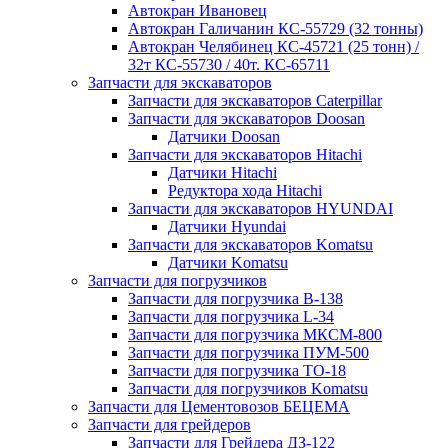
Автокран Ивановец
Автокран Галичанин КС-55729 (32 тонны)
Автокран Челябинец КС-45721 (25 тонн) /
32т КС-55730 / 40т. КС-65711
Запчасти для экскаваторов
Запчасти для экскаваторов Caterpillar
Запчасти для экскаваторов Doosan
Датчики Doosan
Запчасти для экскаваторов Hitachi
Датчики Hitachi
Редуктора хода Hitachi
Запчасти для экскаваторов HYUNDAI
Датчики Hyundai
Запчасти для экскаваторов Komatsu
Датчики Komatsu
Запчасти для погрузчиков
Запчасти для погрузчика B-138
Запчасти для погрузчика L-34
Запчасти для погрузчика МКСМ-800
Запчасти для погрузчика ПУМ-500
Запчасти для погрузчика ТО-18
Запчасти для погрузчиков Komatsu
Запчасти для Цементовозов БЕЦЕМА
Запчасти для грейдеров
Запчасти для Грейдера ДЗ-122