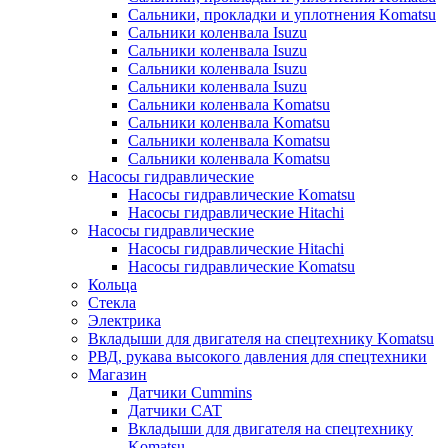
Сальники, прокладки и уплотнения Komatsu
Сальники коленвала Isuzu
Сальники коленвала Isuzu
Сальники коленвала Isuzu
Сальники коленвала Isuzu
Сальники коленвала Komatsu
Сальники коленвала Komatsu
Сальники коленвала Komatsu
Сальники коленвала Komatsu
Насосы гидравлические
Насосы гидравлические Komatsu
Насосы гидравлические Hitachi
Насосы гидравлические
Насосы гидравлические Hitachi
Насосы гидравлические Komatsu
Кольца
Стекла
Электрика
Вкладыши для двигателя на спецтехнику Komatsu
РВД, рукава высокого давления для спецтехники
Магазин
Датчики Cummins
Датчики CAT
Вкладыши для двигателя на спецтехнику
Komatsu