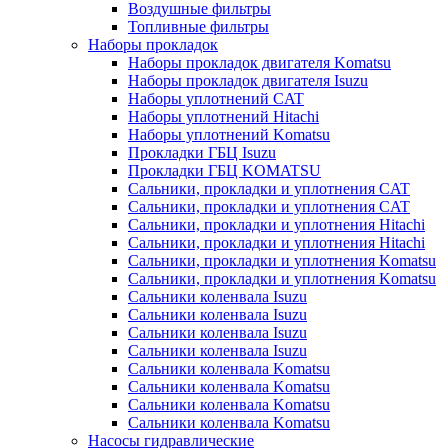
Воздушные фильтры
Топливные фильтры
Наборы прокладок
Наборы прокладок двигателя Komatsu
Наборы прокладок двигателя Isuzu
Наборы уплотнений CAT
Наборы уплотнений Hitachi
Наборы уплотнений Komatsu
Прокладки ГБЦ Isuzu
Прокладки ГБЦ KOMATSU
Сальники, прокладки и уплотнения CAT
Сальники, прокладки и уплотнения CAT
Сальники, прокладки и уплотнения Hitachi
Сальники, прокладки и уплотнения Hitachi
Сальники, прокладки и уплотнения Komatsu
Сальники, прокладки и уплотнения Komatsu
Сальники коленвала Isuzu
Сальники коленвала Isuzu
Сальники коленвала Isuzu
Сальники коленвала Isuzu
Сальники коленвала Komatsu
Сальники коленвала Komatsu
Сальники коленвала Komatsu
Сальники коленвала Komatsu
Насосы гидравлические