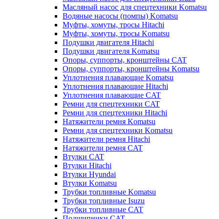
Масляный насос для спецтехники Komatsu
Водяные насосы (помпы) Komatsu
Муфты, хомуты, тросы Hitachi
Муфты, хомуты, тросы Komatsu
Подушки двигателя Hitachi
Подушки двигателя Komatsu
Опоры, суппорты, кронштейны CAT
Опоры, суппорты, кронштейны Komatsu
Уплотнения плавающие Komatsu
Уплотнения плавающие Hitachi
Уплотнения плавающие CAT
Ремни для спецтехники CAT
Ремни для спецтехники Hitachi
Натяжители ремня Komatsu
Ремни для спецтехники Komatsu
Натяжители ремня Hitachi
Натяжители ремня CAT
Втулки CAT
Втулки Hitachi
Втулки Hyundai
Втулки Komatsu
Трубки топливные Komatsu
Трубки топливные Isuzu
Трубки топливные CAT
Подшипники CAT