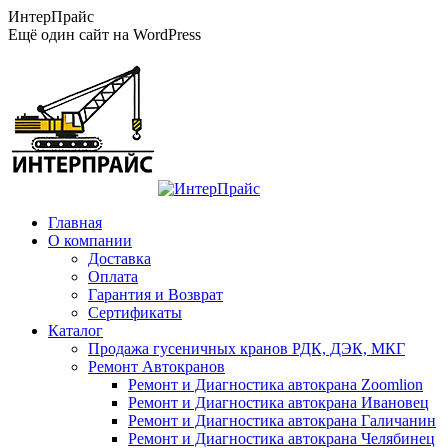
Перейти
ИнтерПрайс
к
Ещё один сайт на WordPress
содержанию
Главная
О компании
Доставка
Оплата
Гарантия и Возврат
Сертификаты
Каталог
Продажа гусеничных кранов РДК, ДЭК, МКГ
Ремонт Автокранов
Ремонт и Диагностика автокрана Zoomlion
Ремонт и Диагностика автокрана Ивановец
Ремонт и Диагностика автокрана Галичанин
Ремонт и Диагностика автокрана Челябинец