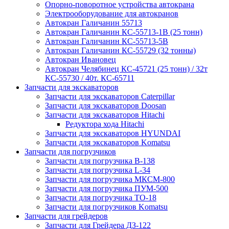
Опорно-поворотное устройства автокрана
Электрооборудование для автокранов
Автокран Галичанин 55713
Автокран Галичанин КС-55713-1В (25 тонн)
Автокран Галичанин КС-55713-5В
Автокран Галичанин КС-55729 (32 тонны)
Автокран Ивановец
Автокран Челябинец КС-45721 (25 тонн) / 32т
КС-55730 / 40т. КС-65711
Запчасти для экскаваторов
Запчасти для экскаваторов Caterpillar
Запчасти для экскаваторов Doosan
Запчасти для экскаваторов Hitachi
Редуктора хода Hitachi
Запчасти для экскаваторов HYUNDAI
Запчасти для экскаваторов Komatsu
Запчасти для погрузчиков
Запчасти для погрузчика B-138
Запчасти для погрузчика L-34
Запчасти для погрузчика МКСМ-800
Запчасти для погрузчика ПУМ-500
Запчасти для погрузчика ТО-18
Запчасти для погрузчиков Komatsu
Запчасти для грейдеров
Запчасти для Грейдера ДЗ-122