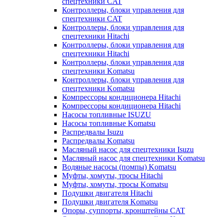
спецтехники CAT
Контроллеры, блоки управления для
спецтехники CAT
Контроллеры, блоки управления для
спецтехники Hitachi
Контроллеры, блоки управления для
спецтехники Hitachi
Контроллеры, блоки управления для
спецтехники Komatsu
Контроллеры, блоки управления для
спецтехники Komatsu
Компрессоры кондиционера Hitachi
Компрессоры кондиционера Hitachi
Насосы топливные ISUZU
Насосы топливные Komatsu
Распредвалы Isuzu
Распредвалы Komatsu
Масляный насос для спецтехники Isuzu
Масляный насос для спецтехники Komatsu
Водяные насосы (помпы) Komatsu
Муфты, хомуты, тросы Hitachi
Муфты, хомуты, тросы Komatsu
Подушки двигателя Hitachi
Подушки двигателя Komatsu
Опоры, суппорты, кронштейны CAT