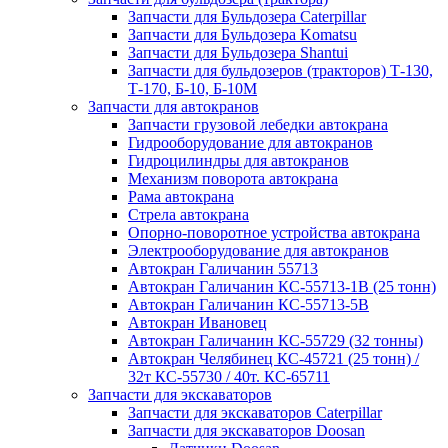
Запчасти для Бульдозера Caterpillar
Запчасти для Бульдозера Komatsu
Запчасти для Бульдозера Shantui
Запчасти для бульдозеров (тракторов) Т-130,
Т-170, Б-10, Б-10М
Запчасти для автокранов
Запчасти грузовой лебедки автокрана
Гидрооборудование для автокранов
Гидроцилиндры для автокранов
Механизм поворота автокрана
Рама автокрана
Стрела автокрана
Опорно-поворотное устройства автокрана
Электрооборудование для автокранов
Автокран Галичанин 55713
Автокран Галичанин КС-55713-1В (25 тонн)
Автокран Галичанин КС-55713-5В
Автокран Ивановец
Автокран Галичанин КС-55729 (32 тонны)
Автокран Челябинец КС-45721 (25 тонн) /
32т КС-55730 / 40т. КС-65711
Запчасти для экскаваторов
Запчасти для экскаваторов Caterpillar
Запчасти для экскаваторов Doosan