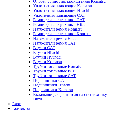
Опоры, суппорты, кронштейны Komatsu
Уплотнения плавающие Komatsu
Уплотнения плавающие Hitachi
Уплотнения плавающие CAT
Ремни для спецтехники CAT
Ремни для спецтехники Hitachi
Натяжители ремня Komatsu
Ремни для спецтехники Komatsu
Натяжители ремня Hitachi
Натяжители ремня CAT
Втулки CAT
Втулки Hitachi
Втулки Hyundai
Втулки Komatsu
Трубки топливные Komatsu
Трубки топливные Isuzu
Трубки топливные CAT
Подшипники CAT
Подшипники Hitachi
Подшипники Komatsu
Вкладыши для двигателя на спецтехнику
Isuzu
Блог
Контакты