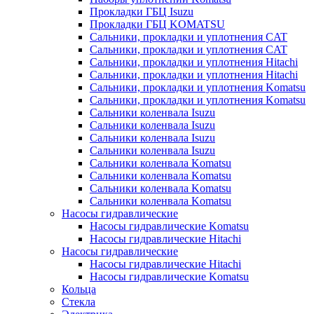
Прокладки ГБЦ Isuzu
Прокладки ГБЦ KOMATSU
Сальники, прокладки и уплотнения CAT
Сальники, прокладки и уплотнения CAT
Сальники, прокладки и уплотнения Hitachi
Сальники, прокладки и уплотнения Hitachi
Сальники, прокладки и уплотнения Komatsu
Сальники, прокладки и уплотнения Komatsu
Сальники коленвала Isuzu
Сальники коленвала Isuzu
Сальники коленвала Isuzu
Сальники коленвала Isuzu
Сальники коленвала Komatsu
Сальники коленвала Komatsu
Сальники коленвала Komatsu
Сальники коленвала Komatsu
Насосы гидравлические
Насосы гидравлические Komatsu
Насосы гидравлические Hitachi
Насосы гидравлические
Насосы гидравлические Hitachi
Насосы гидравлические Komatsu
Кольца
Стекла