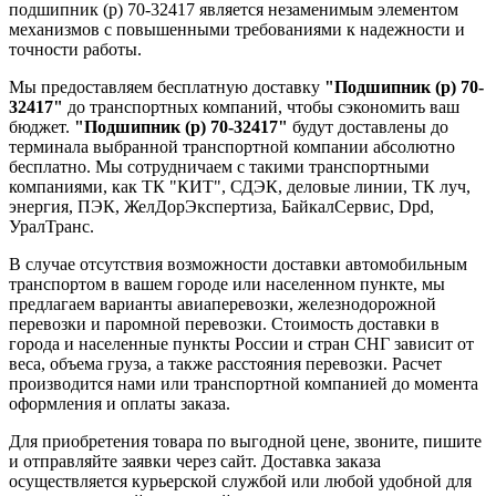
подшипник (р) 70-32417 является незаменимым элементом
механизмов с повышенными требованиями к надежности и
точности работы.
Мы предоставляем бесплатную доставку
"Подшипник (р) 70-
32417"
до транспортных компаний, чтобы сэкономить ваш
бюджет.
"Подшипник (р) 70-32417"
будут доставлены до
терминала выбранной транспортной компании абсолютно
бесплатно. Мы сотрудничаем с такими транспортными
компаниями, как ТК "КИТ", СДЭК, деловые линии, ТК луч,
энергия, ПЭК, ЖелДорЭкспертиза, БайкалСервис, Dpd,
УралТранс.
В случае отсутствия возможности доставки автомобильным
транспортом в вашем городе или населенном пункте, мы
предлагаем варианты авиаперевозки, железнодорожной
перевозки и паромной перевозки. Стоимость доставки в
города и населенные пункты России и стран СНГ зависит от
веса, объема груза, а также расстояния перевозки. Расчет
производится нами или транспортной компанией до момента
оформления и оплаты заказа.
Для приобретения товара по выгодной цене, звоните, пишите
и отправляйте заявки через сайт. Доставка заказа
осуществляется курьерской службой или любой удобной для