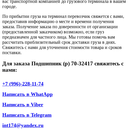
вас транспортной компанией до грузового терминала в вашем
городе.
По прибытии груза на терминал перевозчик свяжется с вами,
предоставив информацию о месте и времени получения
заказа. Получение заказа по доверенности от организации
(предоставленной заказчиком) возможно, если груз
предназначен для частного лица. Мы готовы помочь вам
рассчитать приблизительный срок доставки груза в днях.
Свяжитесь с нами для уточнения стоимости товара и сроков
поставки.
Для заказа Подшипник (р) 70-32417 свяжитесь с
нами:
+7 (996)-228-11-74
Написать в WhatApp
Написать в Viber
Написать в Telegram
int174@yandex.ru