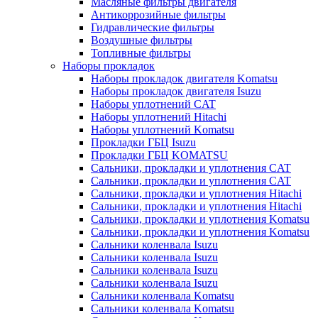
Масляные фильтры двигателя
Антикоррозийные фильтры
Гидравлические фильтры
Воздушные фильтры
Топливные фильтры
Наборы прокладок
Наборы прокладок двигателя Komatsu
Наборы прокладок двигателя Isuzu
Наборы уплотнений CAT
Наборы уплотнений Hitachi
Наборы уплотнений Komatsu
Прокладки ГБЦ Isuzu
Прокладки ГБЦ KOMATSU
Сальники, прокладки и уплотнения CAT
Сальники, прокладки и уплотнения CAT
Сальники, прокладки и уплотнения Hitachi
Сальники, прокладки и уплотнения Hitachi
Сальники, прокладки и уплотнения Komatsu
Сальники, прокладки и уплотнения Komatsu
Сальники коленвала Isuzu
Сальники коленвала Isuzu
Сальники коленвала Isuzu
Сальники коленвала Isuzu
Сальники коленвала Komatsu
Сальники коленвала Komatsu