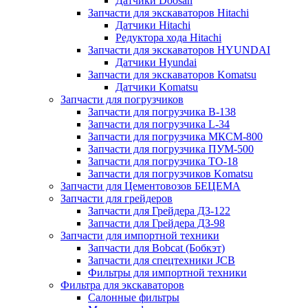
Датчики Doosan
Запчасти для экскаваторов Hitachi
Датчики Hitachi
Редуктора хода Hitachi
Запчасти для экскаваторов HYUNDAI
Датчики Hyundai
Запчасти для экскаваторов Komatsu
Датчики Komatsu
Запчасти для погрузчиков
Запчасти для погрузчика B-138
Запчасти для погрузчика L-34
Запчасти для погрузчика МКСМ-800
Запчасти для погрузчика ПУМ-500
Запчасти для погрузчика ТО-18
Запчасти для погрузчиков Komatsu
Запчасти для Цементовозов БЕЦЕМА
Запчасти для грейдеров
Запчасти для Грейдера ДЗ-122
Запчасти для Грейдера ДЗ-98
Запчасти для импортной техники
Запчасти для Bobcat (Бобкэт)
Запчасти для спецтехники JCB
Фильтры для импортной техники
Фильтра для экскаваторов
Салонные фильтры