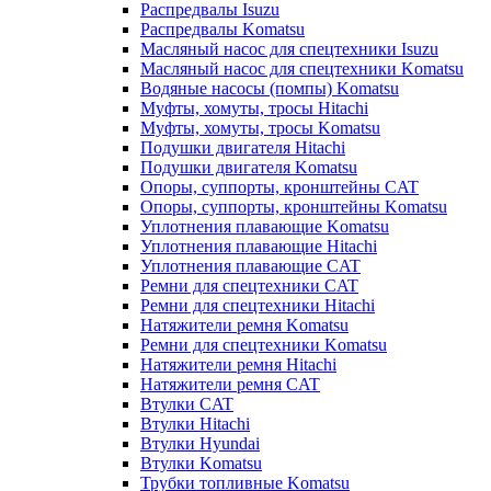
Распредвалы Isuzu
Распредвалы Komatsu
Масляный насос для спецтехники Isuzu
Масляный насос для спецтехники Komatsu
Водяные насосы (помпы) Komatsu
Муфты, хомуты, тросы Hitachi
Муфты, хомуты, тросы Komatsu
Подушки двигателя Hitachi
Подушки двигателя Komatsu
Опоры, суппорты, кронштейны CAT
Опоры, суппорты, кронштейны Komatsu
Уплотнения плавающие Komatsu
Уплотнения плавающие Hitachi
Уплотнения плавающие CAT
Ремни для спецтехники CAT
Ремни для спецтехники Hitachi
Натяжители ремня Komatsu
Ремни для спецтехники Komatsu
Натяжители ремня Hitachi
Натяжители ремня CAT
Втулки CAT
Втулки Hitachi
Втулки Hyundai
Втулки Komatsu
Трубки топливные Komatsu