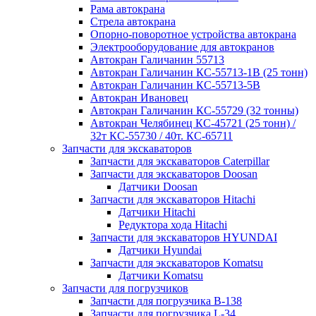
Рама автокрана
Стрела автокрана
Опорно-поворотное устройства автокрана
Электрооборудование для автокранов
Автокран Галичанин 55713
Автокран Галичанин КС-55713-1В (25 тонн)
Автокран Галичанин КС-55713-5В
Автокран Ивановец
Автокран Галичанин КС-55729 (32 тонны)
Автокран Челябинец КС-45721 (25 тонн) /
32т КС-55730 / 40т. КС-65711
Запчасти для экскаваторов
Запчасти для экскаваторов Caterpillar
Запчасти для экскаваторов Doosan
Датчики Doosan
Запчасти для экскаваторов Hitachi
Датчики Hitachi
Редуктора хода Hitachi
Запчасти для экскаваторов HYUNDAI
Датчики Hyundai
Запчасти для экскаваторов Komatsu
Датчики Komatsu
Запчасти для погрузчиков
Запчасти для погрузчика B-138
Запчасти для погрузчика L-34