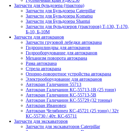
Гусеничный кран РДК-250
Запчасти для бульдозера (трактора)
Запчасти для Бульдозера Caterpillar
Запчасти для Бульдозера Komatsu
Запчасти для Бульдозера Shantui
Запчасти для бульдозеров (тракторов) Т-130, Т-170,
Б-10, Б-10М
Запчасти для автокранов
Запчасти грузовой лебедки автокрана
Гидроцилиндры для автокранов
Гидрооборудование для автокранов
Механизм поворота автокрана
Рама автокрана
Стрела автокрана
Опорно-поворотное устройства автокрана
Электрооборудование для автокранов
Автокран Галичанин 55713
Автокран Галичанин КС-55713-1В (25 тонн)
Автокран Галичанин КС-55713-5В
Автокран Галичанин КС-55729 (32 тонны)
Автокран Ивановец
Автокран Челябинец КС-45721 (25 тонн) / 32т
КС-55730 / 40т. КС-65711
Запчасти для экскаваторов
Запчасти для экскаваторов Caterpillar