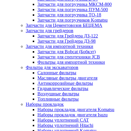
Запчасти для погрузчика МКСМ-800
Запчасти для погрузчика ПУМ-500
Запчасти для погрузчика ТО-18
Запчасти для погрузчиков Komatsu
Запчасти для Цементовозов БЕЦЕМА
Запчасти для грейдеров
Запчасти для Грейдера ДЗ-122
Запчасти для Грейдера ДЗ-98
Запчасти для импортной техники
Запчасти для Bobcat (Бобкэт)
Запчасти для спецтехники JCB
Фильтры для импортной техники
Фильтра для экскаваторов
Салонные фильтры
Масляные фильтры двигателя
Антикоррозийные фильтры
Гидравлические фильтры
Воздушные фильтры
Топливные фильтры
Наборы прокладок
Наборы прокладок двигателя Komatsu
Наборы прокладок двигателя Isuzu
Наборы уплотнений CAT
Наборы уплотнений Hitachi
Наборы уплотнений Komatsu