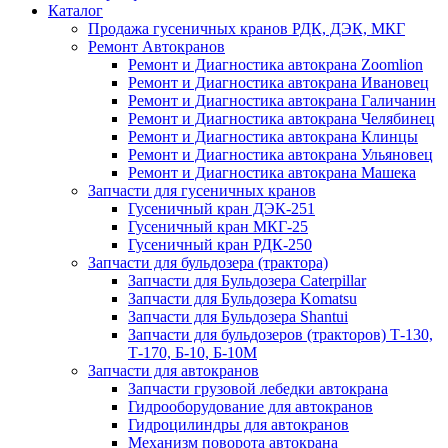
Каталог
Продажа гусеничных кранов РДК, ДЭК, МКГ
Ремонт Автокранов
Ремонт и Диагностика автокрана Zoomlion
Ремонт и Диагностика автокрана Ивановец
Ремонт и Диагностика автокрана Галичанин
Ремонт и Диагностика автокрана Челябинец
Ремонт и Диагностика автокрана Клинцы
Ремонт и Диагностика автокрана Ульяновец
Ремонт и Диагностика автокрана Машека
Запчасти для гусеничных кранов
Гусеничный кран ДЭК-251
Гусеничный кран МКГ-25
Гусеничный кран РДК-250
Запчасти для бульдозера (трактора)
Запчасти для Бульдозера Caterpillar
Запчасти для Бульдозера Komatsu
Запчасти для Бульдозера Shantui
Запчасти для бульдозеров (тракторов) Т-130,
Т-170, Б-10, Б-10М
Запчасти для автокранов
Запчасти грузовой лебедки автокрана
Гидрооборудование для автокранов
Гидроцилиндры для автокранов
Механизм поворота автокрана