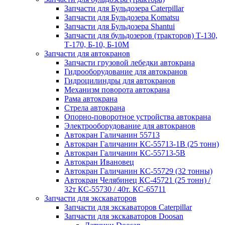
Запчасти для Бульдозера Caterpillar
Запчасти для Бульдозера Komatsu
Запчасти для Бульдозера Shantui
Запчасти для бульдозеров (тракторов) Т-130,
Т-170, Б-10, Б-10М
Запчасти для автокранов
Запчасти грузовой лебедки автокрана
Гидрооборудование для автокранов
Гидроцилиндры для автокранов
Механизм поворота автокрана
Рама автокрана
Стрела автокрана
Опорно-поворотное устройства автокрана
Электрооборудование для автокранов
Автокран Галичанин 55713
Автокран Галичанин КС-55713-1В (25 тонн)
Автокран Галичанин КС-55713-5В
Автокран Ивановец
Автокран Галичанин КС-55729 (32 тонны)
Автокран Челябинец КС-45721 (25 тонн) /
32т КС-55730 / 40т. КС-65711
Запчасти для экскаваторов
Запчасти для экскаваторов Caterpillar
Запчасти для экскаваторов Doosan