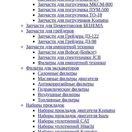
Запчасти для погрузчика МКСМ-800
Запчасти для погрузчика ПУМ-500
Запчасти для погрузчика ТО-18
Запчасти для погрузчиков Komatsu
Запчасти для Цементовозов БЕЦЕМА
Запчасти для грейдеров
Запчасти для Грейдера ДЗ-122
Запчасти для Грейдера ДЗ-98
Запчасти для импортной техники
Запчасти для Bobcat (Бобкэт)
Запчасти для спецтехники JCB
Фильтры для импортной техники
Фильтра для экскаваторов
Салонные фильтры
Масляные фильтры двигателя
Антикоррозийные фильтры
Гидравлические фильтры
Воздушные фильтры
Топливные фильтры
Наборы прокладок
Наборы прокладок двигателя Komatsu
Наборы прокладок двигателя Isuzu
Наборы уплотнений CAT
Наборы уплотнений Hitachi
Наборы уплотнений Komatsu