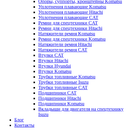
Опоры, суппорты, кронштейны Komatsu
Уплотнения плавающие Komatsu
Уплотнения плавающие Hitachi
Уплотнения плавающие CAT
Ремни для спецтехники CAT
Ремни для спецтехники Hitachi
Натяжители ремня Komatsu
Ремни для спецтехники Komatsu
Натяжители ремня Hitachi
Натяжители ремня CAT
Втулки CAT
Втулки Hitachi
Втулки Hyundai
Втулки Komatsu
Трубки топливные Komatsu
Трубки топливные Isuzu
Трубки топливные CAT
Подшипники CAT
Подшипники Hitachi
Подшипники Komatsu
Вкладыши для двигателя на спецтехнику
Isuzu
Блог
Контакты