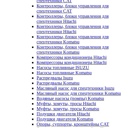
спецтехники CAT
Контроллеры, блоки управления для
спецтехники CAT
Контроллеры, блоки управления для
спецтехники Hitachi
Контроллеры, блоки управления для
спецтехники Hitachi
Контроллеры, блоки управления для
спецтехники Komatsu
Контроллеры, блоки управления для
спецтехники Komatsu
Компрессоры кондиционера Hitachi
Компрессоры кондиционера Hitachi
Насосы топливные ISUZU
Насосы топливные Komatsu
Распредвалы Isuzu
Распредвалы Komatsu
Масляный насос для спецтехники Isuzu
Масляный насос для спецтехники Komatsu
Водяные насосы (помпы) Komatsu
Муфты, хомуты, тросы Hitachi
Муфты, хомуты, тросы Komatsu
Подушки двигателя Hitachi
Подушки двигателя Komatsu
Опоры, суппорты, кронштейны CAT