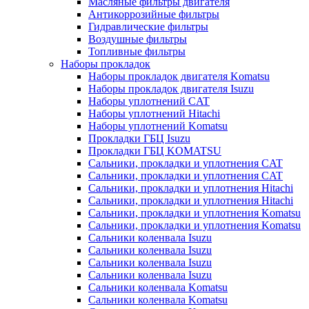
Масляные фильтры двигателя
Антикоррозийные фильтры
Гидравлические фильтры
Воздушные фильтры
Топливные фильтры
Наборы прокладок
Наборы прокладок двигателя Komatsu
Наборы прокладок двигателя Isuzu
Наборы уплотнений CAT
Наборы уплотнений Hitachi
Наборы уплотнений Komatsu
Прокладки ГБЦ Isuzu
Прокладки ГБЦ KOMATSU
Сальники, прокладки и уплотнения CAT
Сальники, прокладки и уплотнения CAT
Сальники, прокладки и уплотнения Hitachi
Сальники, прокладки и уплотнения Hitachi
Сальники, прокладки и уплотнения Komatsu
Сальники, прокладки и уплотнения Komatsu
Сальники коленвала Isuzu
Сальники коленвала Isuzu
Сальники коленвала Isuzu
Сальники коленвала Isuzu
Сальники коленвала Komatsu
Сальники коленвала Komatsu