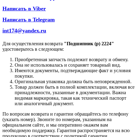
Написать в Viber
Написать в Telegram
int174@yandex.ru
Для осуществления возврата
"Подшипник (р) 2224"
удостоверьтесь в следующем:
Приобретенная запчасть подлежит возврату и обмену.
Она не использовалась и сохраняет товарный вид.
Имеются документы, подтверждающие факт и условия
покупки.
Оригинальная упаковка должна быть неповрежденной.
Товар должен быть в полной комплектации, включая все
принадлежности, указанные в документации. Важна
видимая маркировка, такая как технический паспорт
или аналогичный документ.
По вопросам возврата и гарантии обращайтесь по телефону
(указать номер). Звоните по номерам, указанным на
официальном сайте, и мы оперативно окажем вам
необходимую поддержку. Гарантия распространяется на всю
продукцию в соответствии с политикой гарантии