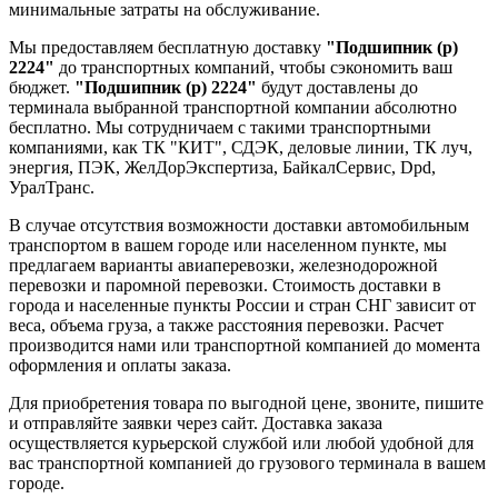
минимальные затраты на обслуживание.
Мы предоставляем бесплатную доставку
"Подшипник (р)
2224"
до транспортных компаний, чтобы сэкономить ваш
бюджет.
"Подшипник (р) 2224"
будут доставлены до
терминала выбранной транспортной компании абсолютно
бесплатно. Мы сотрудничаем с такими транспортными
компаниями, как ТК "КИТ", СДЭК, деловые линии, ТК луч,
энергия, ПЭК, ЖелДорЭкспертиза, БайкалСервис, Dpd,
УралТранс.
В случае отсутствия возможности доставки автомобильным
транспортом в вашем городе или населенном пункте, мы
предлагаем варианты авиаперевозки, железнодорожной
перевозки и паромной перевозки. Стоимость доставки в
города и населенные пункты России и стран СНГ зависит от
веса, объема груза, а также расстояния перевозки. Расчет
производится нами или транспортной компанией до момента
оформления и оплаты заказа.
Для приобретения товара по выгодной цене, звоните, пишите
и отправляйте заявки через сайт. Доставка заказа
осуществляется курьерской службой или любой удобной для
вас транспортной компанией до грузового терминала в вашем
городе.