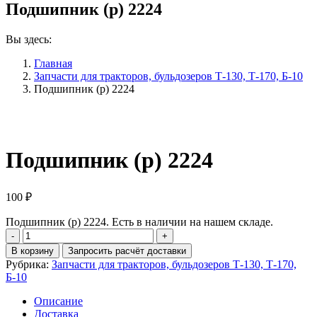
Подшипник (р) 2224
Вы здесь:
Главная
Запчасти для тракторов, бульдозеров Т-130, Т-170, Б-10
Подшипник (р) 2224
Подшипник (р) 2224
100
₽
Подшипник (р) 2224. Есть в наличии на нашем складе.
Количество
Подшипник
В корзину
Запросить расчёт доставки
(р)
Рубрика:
Запчасти для тракторов, бульдозеров Т-130, Т-170,
2224
Б-10
Описание
Доставка