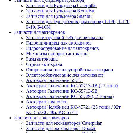
Запчасти для бульдозера (трактора)
Запчасти для Бульдозера Caterpillar
Запчасти для Бульдозера Komatsu
Запчасти для Бульдозера Shantui
Запчасти для бульдозеров (тракторов) Т-130, Т-170,
Б-10, Б-10М
Запчасти для автокранов
Запчасти грузовой лебедки автокрана
Гидроцилиндры для автокранов
Гидрооборудование для автокранов
Механизм поворота автокрана
Рама автокрана
Стрела автокрана
Опорно-поворотное устройства автокрана
Электрооборудование для автокранов
Автокран Галичанин 55713
Автокран Галичанин КС-55713-1В (25 тонн)
Автокран Галичанин КС-55713-5В
Автокран Галичанин КС-55729 (32 тонны)
Автокран Ивановец
Автокран Челябинец КС-45721 (25 тонн) / 32т
КС-55730 / 40т. КС-65711
Запчасти для экскаваторов
Запчасти для экскаваторов Caterpillar
Запчасти для экскаваторов Doosan