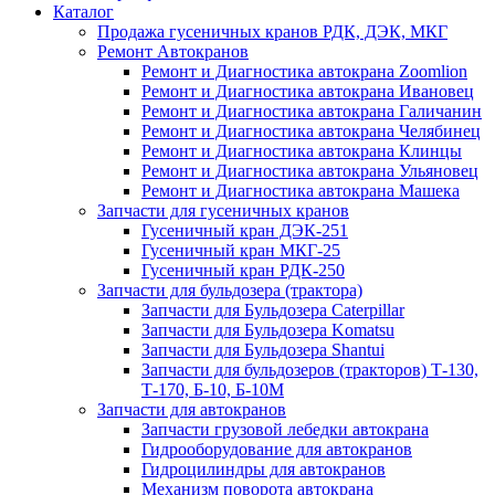
Каталог
Продажа гусеничных кранов РДК, ДЭК, МКГ
Ремонт Автокранов
Ремонт и Диагностика автокрана Zoomlion
Ремонт и Диагностика автокрана Ивановец
Ремонт и Диагностика автокрана Галичанин
Ремонт и Диагностика автокрана Челябинец
Ремонт и Диагностика автокрана Клинцы
Ремонт и Диагностика автокрана Ульяновец
Ремонт и Диагностика автокрана Машека
Запчасти для гусеничных кранов
Гусеничный кран ДЭК-251
Гусеничный кран МКГ-25
Гусеничный кран РДК-250
Запчасти для бульдозера (трактора)
Запчасти для Бульдозера Caterpillar
Запчасти для Бульдозера Komatsu
Запчасти для Бульдозера Shantui
Запчасти для бульдозеров (тракторов) Т-130,
Т-170, Б-10, Б-10М
Запчасти для автокранов
Запчасти грузовой лебедки автокрана
Гидрооборудование для автокранов
Гидроцилиндры для автокранов
Механизм поворота автокрана