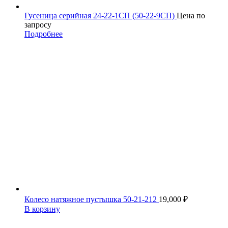
Гусеница серийная 24-22-1СП (50-22-9СП)
Цена по
запросу
Подробнее
Колесо натяжное пустышка 50-21-212
19,000
₽
В корзину