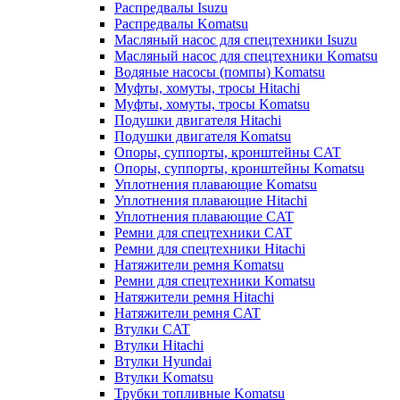
Распредвалы Isuzu
Распредвалы Komatsu
Масляный насос для спецтехники Isuzu
Масляный насос для спецтехники Komatsu
Водяные насосы (помпы) Komatsu
Муфты, хомуты, тросы Hitachi
Муфты, хомуты, тросы Komatsu
Подушки двигателя Hitachi
Подушки двигателя Komatsu
Опоры, суппорты, кронштейны CAT
Опоры, суппорты, кронштейны Komatsu
Уплотнения плавающие Komatsu
Уплотнения плавающие Hitachi
Уплотнения плавающие CAT
Ремни для спецтехники CAT
Ремни для спецтехники Hitachi
Натяжители ремня Komatsu
Ремни для спецтехники Komatsu
Натяжители ремня Hitachi
Натяжители ремня CAT
Втулки CAT
Втулки Hitachi
Втулки Hyundai
Втулки Komatsu
Трубки топливные Komatsu