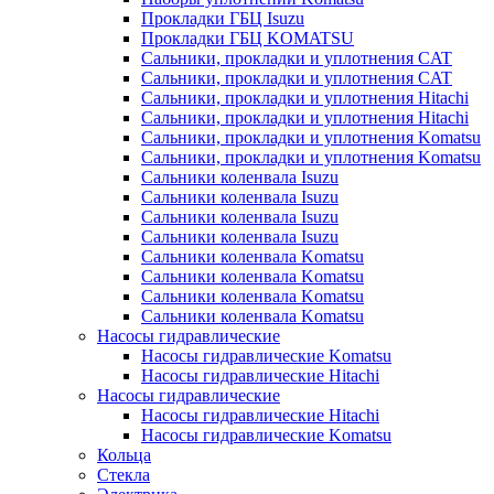
Прокладки ГБЦ Isuzu
Прокладки ГБЦ KOMATSU
Сальники, прокладки и уплотнения CAT
Сальники, прокладки и уплотнения CAT
Сальники, прокладки и уплотнения Hitachi
Сальники, прокладки и уплотнения Hitachi
Сальники, прокладки и уплотнения Komatsu
Сальники, прокладки и уплотнения Komatsu
Сальники коленвала Isuzu
Сальники коленвала Isuzu
Сальники коленвала Isuzu
Сальники коленвала Isuzu
Сальники коленвала Komatsu
Сальники коленвала Komatsu
Сальники коленвала Komatsu
Сальники коленвала Komatsu
Насосы гидравлические
Насосы гидравлические Komatsu
Насосы гидравлические Hitachi
Насосы гидравлические
Насосы гидравлические Hitachi
Насосы гидравлические Komatsu
Кольца
Стекла