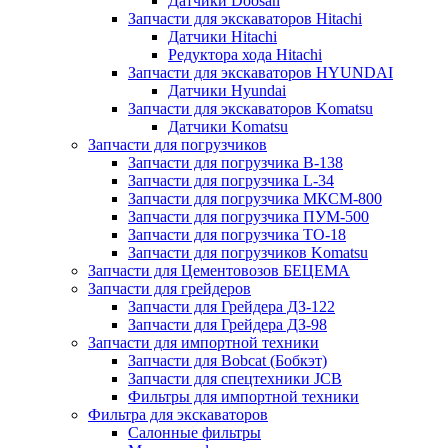
Датчики Doosan
Запчасти для экскаваторов Hitachi
Датчики Hitachi
Редуктора хода Hitachi
Запчасти для экскаваторов HYUNDAI
Датчики Hyundai
Запчасти для экскаваторов Komatsu
Датчики Komatsu
Запчасти для погрузчиков
Запчасти для погрузчика B-138
Запчасти для погрузчика L-34
Запчасти для погрузчика МКСМ-800
Запчасти для погрузчика ПУМ-500
Запчасти для погрузчика ТО-18
Запчасти для погрузчиков Komatsu
Запчасти для Цементовозов БЕЦЕМА
Запчасти для грейдеров
Запчасти для Грейдера ДЗ-122
Запчасти для Грейдера ДЗ-98
Запчасти для импортной техники
Запчасти для Bobcat (Бобкэт)
Запчасти для спецтехники JCB
Фильтры для импортной техники
Фильтра для экскаваторов
Салонные фильтры