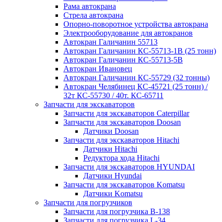
Рама автокрана
Стрела автокрана
Опорно-поворотное устройства автокрана
Электрооборудование для автокранов
Автокран Галичанин 55713
Автокран Галичанин КС-55713-1В (25 тонн)
Автокран Галичанин КС-55713-5В
Автокран Ивановец
Автокран Галичанин КС-55729 (32 тонны)
Автокран Челябинец КС-45721 (25 тонн) /
32т КС-55730 / 40т. КС-65711
Запчасти для экскаваторов
Запчасти для экскаваторов Caterpillar
Запчасти для экскаваторов Doosan
Датчики Doosan
Запчасти для экскаваторов Hitachi
Датчики Hitachi
Редуктора хода Hitachi
Запчасти для экскаваторов HYUNDAI
Датчики Hyundai
Запчасти для экскаваторов Komatsu
Датчики Komatsu
Запчасти для погрузчиков
Запчасти для погрузчика B-138
Запчасти для погрузчика L-34