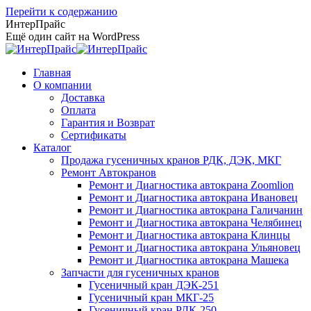
Перейти к содержанию
ИнтерПрайс
Ещё один сайт на WordPress
Главная
О компании
Доставка
Оплата
Гарантия и Возврат
Сертификаты
Каталог
Продажа гусеничных кранов РДК, ДЭК, МКГ
Ремонт Автокранов
Ремонт и Диагностика автокрана Zoomlion
Ремонт и Диагностика автокрана Ивановец
Ремонт и Диагностика автокрана Галичанин
Ремонт и Диагностика автокрана Челябинец
Ремонт и Диагностика автокрана Клинцы
Ремонт и Диагностика автокрана Ульяновец
Ремонт и Диагностика автокрана Машека
Запчасти для гусеничных кранов
Гусеничный кран ДЭК-251
Гусеничный кран МКГ-25
Гусеничный кран РДК-250