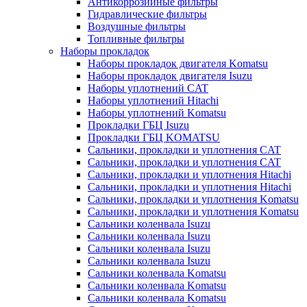
Антикоррозийные фильтры
Гидравлические фильтры
Воздушные фильтры
Топливные фильтры
Наборы прокладок
Наборы прокладок двигателя Komatsu
Наборы прокладок двигателя Isuzu
Наборы уплотнений CAT
Наборы уплотнений Hitachi
Наборы уплотнений Komatsu
Прокладки ГБЦ Isuzu
Прокладки ГБЦ KOMATSU
Сальники, прокладки и уплотнения CAT
Сальники, прокладки и уплотнения CAT
Сальники, прокладки и уплотнения Hitachi
Сальники, прокладки и уплотнения Hitachi
Сальники, прокладки и уплотнения Komatsu
Сальники, прокладки и уплотнения Komatsu
Сальники коленвала Isuzu
Сальники коленвала Isuzu
Сальники коленвала Isuzu
Сальники коленвала Isuzu
Сальники коленвала Komatsu
Сальники коленвала Komatsu
Сальники коленвала Komatsu