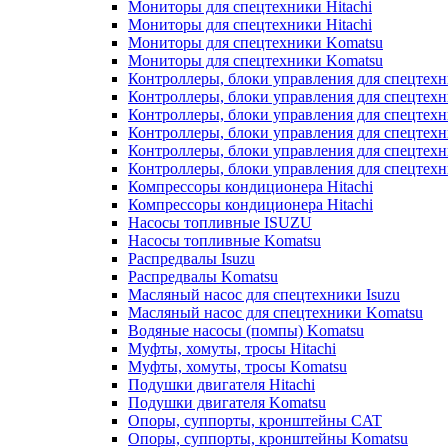
Мониторы для спецтехники Hitachi
Мониторы для спецтехники Hitachi
Мониторы для спецтехники Komatsu
Мониторы для спецтехники Komatsu
Контроллеры, блоки управления для спецтех
Контроллеры, блоки управления для спецтех
Контроллеры, блоки управления для спецтехн
Контроллеры, блоки управления для спецтехн
Контроллеры, блоки управления для спецтех
Контроллеры, блоки управления для спецтех
Компрессоры кондиционера Hitachi
Компрессоры кондиционера Hitachi
Насосы топливные ISUZU
Насосы топливные Komatsu
Распредвалы Isuzu
Распредвалы Komatsu
Масляный насос для спецтехники Isuzu
Масляный насос для спецтехники Komatsu
Водяные насосы (помпы) Komatsu
Муфты, хомуты, тросы Hitachi
Муфты, хомуты, тросы Komatsu
Подушки двигателя Hitachi
Подушки двигателя Komatsu
Опоры, суппорты, кронштейны CAT
Опоры, суппорты, кронштейны Komatsu