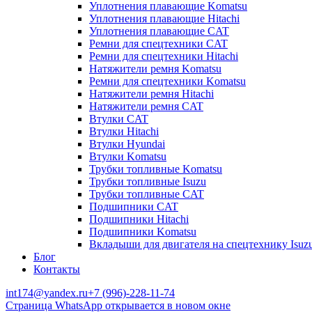
Уплотнения плавающие Komatsu
Уплотнения плавающие Hitachi
Уплотнения плавающие CAT
Ремни для спецтехники CAT
Ремни для спецтехники Hitachi
Натяжители ремня Komatsu
Ремни для спецтехники Komatsu
Натяжители ремня Hitachi
Натяжители ремня CAT
Втулки CAT
Втулки Hitachi
Втулки Hyundai
Втулки Komatsu
Трубки топливные Komatsu
Трубки топливные Isuzu
Трубки топливные CAT
Подшипники CAT
Подшипники Hitachi
Подшипники Komatsu
Вкладыши для двигателя на спецтехнику Isuz
Блог
Контакты
int174@yandex.ru
+7 (996)-228-11-74
Страница WhatsApp открывается в новом окне