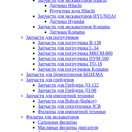
Запчасти для экскаваторов Hitachi
Датчики Hitachi
Редуктора хода Hitachi
Запчасти для экскаваторов HYUNDAI
Датчики Hyundai
Запчасти для экскаваторов Komatsu
Датчики Komatsu
Запчасти для погрузчиков
Запчасти для погрузчика B-138
Запчасти для погрузчика L-34
Запчасти для погрузчика МКСМ-800
Запчасти для погрузчика ПУМ-500
Запчасти для погрузчика ТО-18
Запчасти для погрузчиков Komatsu
Запчасти для Цементовозов БЕЦЕМА
Запчасти для грейдеров
Запчасти для Грейдера ДЗ-122
Запчасти для Грейдера ДЗ-98
Запчасти для импортной техники
Запчасти для Bobcat (Бобкэт)
Запчасти для спецтехники JCB
Фильтры для импортной техники
Фильтра для экскаваторов
Салонные фильтры
Масляные фильтры двигателя