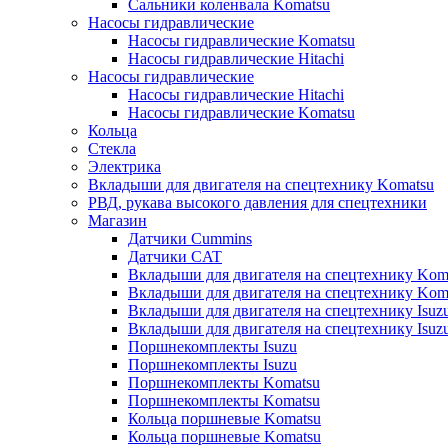
Сальники коленвала Komatsu
Насосы гидравлические
Насосы гидравлические Komatsu
Насосы гидравлические Hitachi
Насосы гидравлические
Насосы гидравлические Hitachi
Насосы гидравлические Komatsu
Кольца
Стекла
Электрика
Вкладыши для двигателя на спецтехнику Komatsu
РВД, рукава высокого давления для спецтехники
Магазин
Датчики Cummins
Датчики CAT
Вкладыши для двигателя на спецтехнику Kom
Вкладыши для двигателя на спецтехнику Kom
Вкладыши для двигателя на спецтехнику Isuz
Вкладыши для двигателя на спецтехнику Isuz
Поршнекомплекты Isuzu
Поршнекомплекты Isuzu
Поршнекомплекты Komatsu
Поршнекомплекты Komatsu
Кольца поршневые Komatsu
Кольца поршневые Komatsu