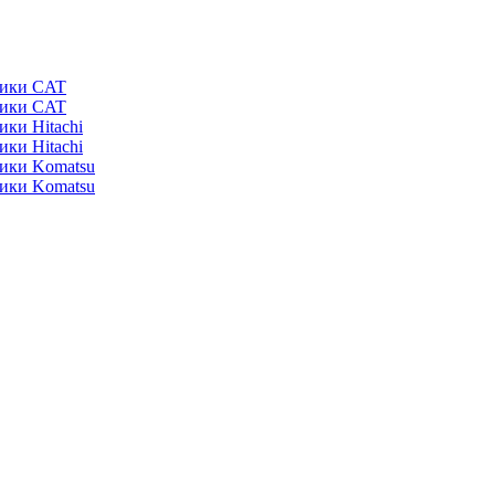
ники CAT
ники CAT
ики Hitachi
ики Hitachi
ники Komatsu
ники Komatsu