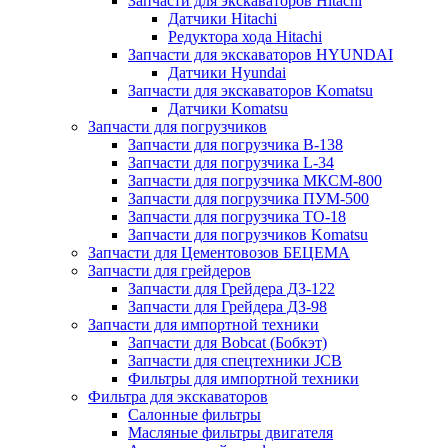
Запчасти для экскаваторов Hitachi
Датчики Hitachi
Редуктора хода Hitachi
Запчасти для экскаваторов HYUNDAI
Датчики Hyundai
Запчасти для экскаваторов Komatsu
Датчики Komatsu
Запчасти для погрузчиков
Запчасти для погрузчика B-138
Запчасти для погрузчика L-34
Запчасти для погрузчика МКСМ-800
Запчасти для погрузчика ПУМ-500
Запчасти для погрузчика ТО-18
Запчасти для погрузчиков Komatsu
Запчасти для Цементовозов БЕЦЕМА
Запчасти для грейдеров
Запчасти для Грейдера ДЗ-122
Запчасти для Грейдера ДЗ-98
Запчасти для импортной техники
Запчасти для Bobcat (Бобкэт)
Запчасти для спецтехники JCB
Фильтры для импортной техники
Фильтра для экскаваторов
Салонные фильтры
Масляные фильтры двигателя