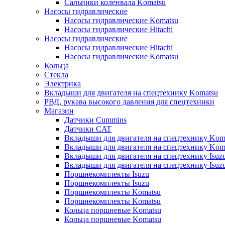
Сальники коленвала Komatsu
Насосы гидравлические
Насосы гидравлические Komatsu
Насосы гидравлические Hitachi
Насосы гидравлические
Насосы гидравлические Hitachi
Насосы гидравлические Komatsu
Кольца
Стекла
Электрика
Вкладыши для двигателя на спецтехнику Komatsu
РВД, рукава высокого давления для спецтехники
Магазин
Датчики Cummins
Датчики CAT
Вкладыши для двигателя на спецтехнику Kom
Вкладыши для двигателя на спецтехнику Kom
Вкладыши для двигателя на спецтехнику Isuz
Вкладыши для двигателя на спецтехнику Isuz
Поршнекомплекты Isuzu
Поршнекомплекты Isuzu
Поршнекомплекты Komatsu
Поршнекомплекты Komatsu
Кольца поршневые Komatsu
Кольца поршневые Komatsu