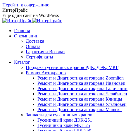
Перейти к содержанию
ИнтерПрайс
Ещё один сайт на WordPress
Главная
О компании
Доставка
Оплата
Гарантия и Возврат
Сертификаты
Каталог
Продажа гусеничных кранов РДК, ДЭК, МКГ
Ремонт Автокранов
Ремонт и Диагностика автокрана Zoomlion
Ремонт и Диагностика автокрана Ивановец
Ремонт и Диагностика автокрана Галичанин
Ремонт и Диагностика автокрана Челябинец
Ремонт и Диагностика автокрана Клинцы
Ремонт и Диагностика автокрана Ульяновец
Ремонт и Диагностика автокрана Машека
Запчасти для гусеничных кранов
Гусеничный кран ДЭК-251
Гусеничный кран МКГ-25
Гусеничный кран РДК-250