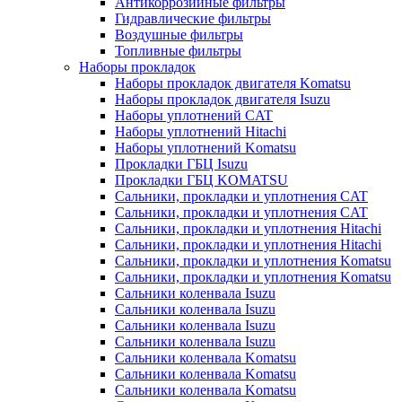
Антикоррозийные фильтры
Гидравлические фильтры
Воздушные фильтры
Топливные фильтры
Наборы прокладок
Наборы прокладок двигателя Komatsu
Наборы прокладок двигателя Isuzu
Наборы уплотнений CAT
Наборы уплотнений Hitachi
Наборы уплотнений Komatsu
Прокладки ГБЦ Isuzu
Прокладки ГБЦ KOMATSU
Сальники, прокладки и уплотнения CAT
Сальники, прокладки и уплотнения CAT
Сальники, прокладки и уплотнения Hitachi
Сальники, прокладки и уплотнения Hitachi
Сальники, прокладки и уплотнения Komatsu
Сальники, прокладки и уплотнения Komatsu
Сальники коленвала Isuzu
Сальники коленвала Isuzu
Сальники коленвала Isuzu
Сальники коленвала Isuzu
Сальники коленвала Komatsu
Сальники коленвала Komatsu
Сальники коленвала Komatsu