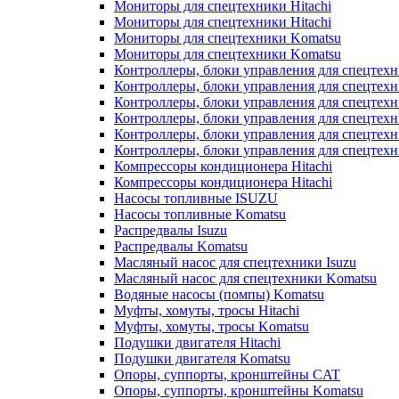
Мониторы для спецтехники Hitachi
Мониторы для спецтехники Hitachi
Мониторы для спецтехники Komatsu
Мониторы для спецтехники Komatsu
Контроллеры, блоки управления для спецтех
Контроллеры, блоки управления для спецтех
Контроллеры, блоки управления для спецтехн
Контроллеры, блоки управления для спецтехн
Контроллеры, блоки управления для спецтех
Контроллеры, блоки управления для спецтех
Компрессоры кондиционера Hitachi
Компрессоры кондиционера Hitachi
Насосы топливные ISUZU
Насосы топливные Komatsu
Распредвалы Isuzu
Распредвалы Komatsu
Масляный насос для спецтехники Isuzu
Масляный насос для спецтехники Komatsu
Водяные насосы (помпы) Komatsu
Муфты, хомуты, тросы Hitachi
Муфты, хомуты, тросы Komatsu
Подушки двигателя Hitachi
Подушки двигателя Komatsu
Опоры, суппорты, кронштейны CAT
Опоры, суппорты, кронштейны Komatsu