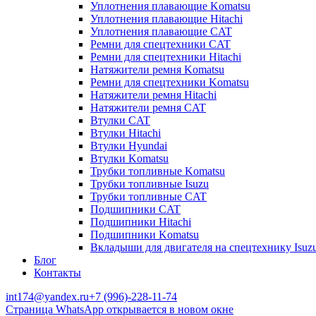
Уплотнения плавающие Komatsu
Уплотнения плавающие Hitachi
Уплотнения плавающие CAT
Ремни для спецтехники CAT
Ремни для спецтехники Hitachi
Натяжители ремня Komatsu
Ремни для спецтехники Komatsu
Натяжители ремня Hitachi
Натяжители ремня CAT
Втулки CAT
Втулки Hitachi
Втулки Hyundai
Втулки Komatsu
Трубки топливные Komatsu
Трубки топливные Isuzu
Трубки топливные CAT
Подшипники CAT
Подшипники Hitachi
Подшипники Komatsu
Вкладыши для двигателя на спецтехнику Isuz
Блог
Контакты
int174@yandex.ru
+7 (996)-228-11-74
Страница WhatsApp открывается в новом окне