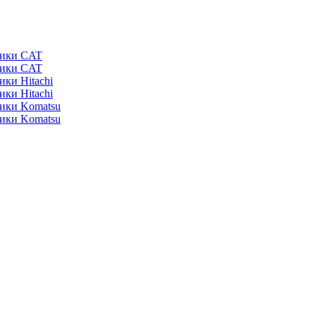
ники CAT
ники CAT
ики Hitachi
ики Hitachi
ники Komatsu
ники Komatsu