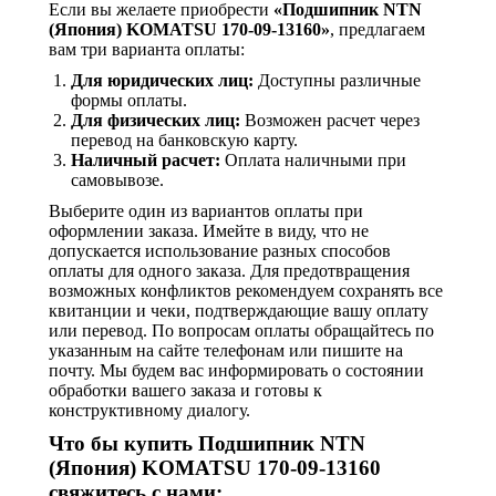
Если вы желаете приобрести
«Подшипник NTN
(Япония) KOMATSU 170-09-13160»
, предлагаем
вам три варианта оплаты:
Для юридических лиц:
Доступны различные
формы оплаты.
Для физических лиц:
Возможен расчет через
перевод на банковскую карту.
Наличный расчет:
Оплата наличными при
самовывозе.
Выберите один из вариантов оплаты при
оформлении заказа. Имейте в виду, что не
допускается использование разных способов
оплаты для одного заказа. Для предотвращения
возможных конфликтов рекомендуем сохранять все
квитанции и чеки, подтверждающие вашу оплату
или перевод. По вопросам оплаты обращайтесь по
указанным на сайте телефонам или пишите на
почту. Мы будем вас информировать о состоянии
обработки вашего заказа и готовы к
конструктивному диалогу.
Что бы купить Подшипник NTN
(Япония) KOMATSU 170-09-13160
свяжитесь с нами: