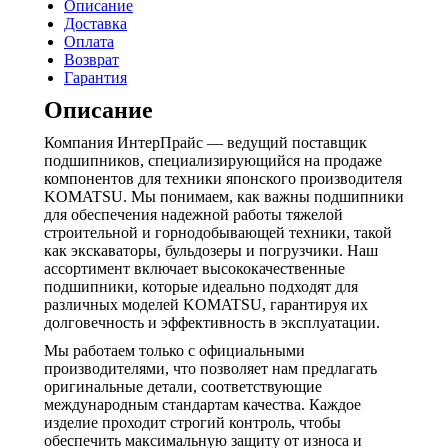
Описание
170-
Доставка
09-
Оплата
13160
Возврат
Гарантия
Описание
Компания ИнтерПрайс — ведущий поставщик
подшипников, специализирующийся на продаже
компонентов для техники японского производителя
KOMATSU. Мы понимаем, как важны подшипники
для обеспечения надежной работы тяжелой
строительной и горнодобывающей техники, такой
как экскаваторы, бульдозеры и погрузчики. Наш
ассортимент включает высококачественные
подшипники, которые идеально подходят для
различных моделей KOMATSU, гарантируя их
долговечность и эффективность в эксплуатации.
Мы работаем только с официальными
производителями, что позволяет нам предлагать
оригинальные детали, соответствующие
международным стандартам качества. Каждое
изделие проходит строгий контроль, чтобы
обеспечить максимальную защиту от износа и