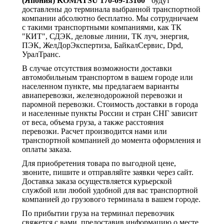
(Япония) KOMATSU 170-09-13160"
будут
доставлены до терминала выбранной транспортной
компании абсолютно бесплатно. Мы сотрудничаем
с такими транспортными компаниями, как ТК
"КИТ", СДЭК, деловые линии, ТК луч, энергия,
ПЭК, ЖелДорЭкспертиза, БайкалСервис, Dpd,
УралТранс.
В случае отсутствия возможности доставки
автомобильным транспортом в вашем городе или
населенном пункте, мы предлагаем варианты
авиаперевозки, железнодорожной перевозки и
паромной перевозки. Стоимость доставки в города
и населенные пункты России и стран СНГ зависит
от веса, объема груза, а также расстояния
перевозки. Расчет производится нами или
транспортной компанией до момента оформления и
оплаты заказа.
Для приобретения товара по выгодной цене,
звоните, пишите и отправляйте заявки через сайт.
Доставка заказа осуществляется курьерской
службой или любой удобной для вас транспортной
компанией до грузового терминала в вашем городе.
По прибытии груза на терминал перевозчик
свяжется с вами, предоставив информацию о месте